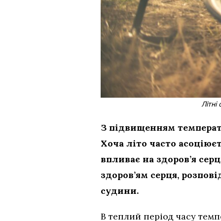
Літні
З підвищенням температ
Хоча літо часто асоціює
впливає на здоров’я сер
здоров’ям серця, розпов
судини.
В теплий період часу темп