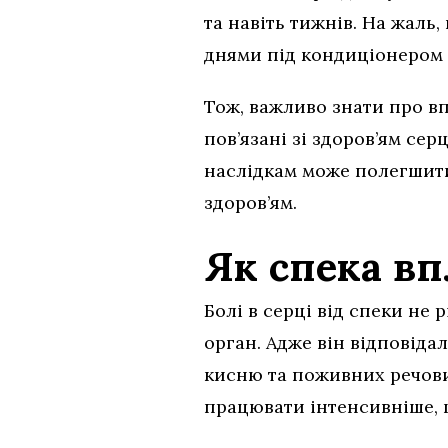
та навіть тижнів. На жаль
днями під кондиціонером 
Тож, важливо знати про вп
пов’язані зі здоров’ям се
наслідкам може полегшити
здоров’ям.
Як спека в
Болі в серці від спеки не
орган. Адже він відповіда
кисню та поживних речови
працювати інтенсивніше, 