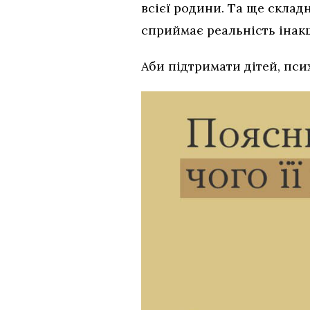
всієї родини. Та ще складн
сприймає реальність інак
Аби підтримати дітей, пси