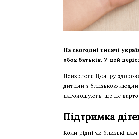
На сьогодні тисячі украї
обох батьків. У цей пері
Психологи Центру здоров’
дитини з близькою людино
наголошують, що не варто 
Підтримка дітей
Коли рідні чи близькі нам