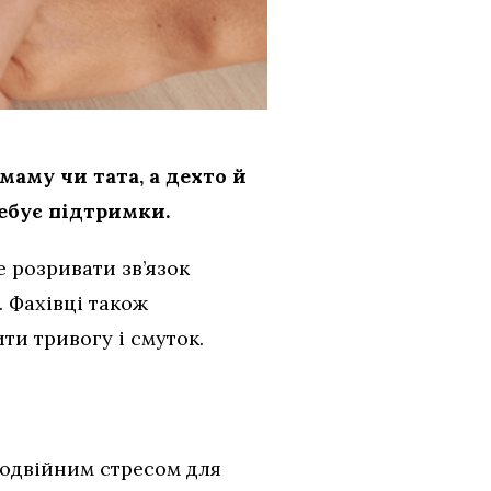
маму чи тата, а дехто й
ребує підтримки.
 розривати зв’язок
 Фахівці також
ти тривогу і смуток.
подвійним стресом для