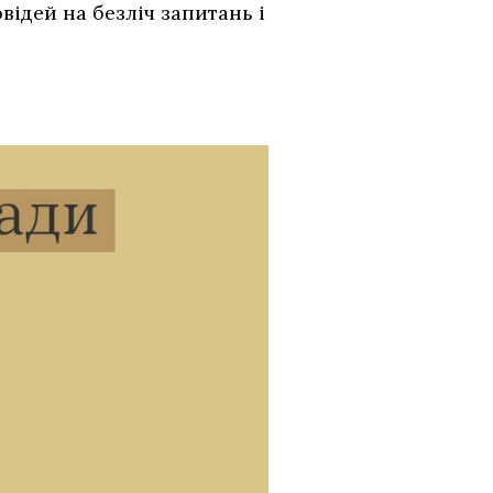
овідей на безліч запитань і