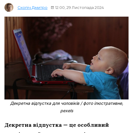
12:00, 29 Листопада 2024
Скопіч Дмитро
Декретна відпустка для чоловіків / фото ілюстративне,
pexels
Декретна відпустка — це особливий