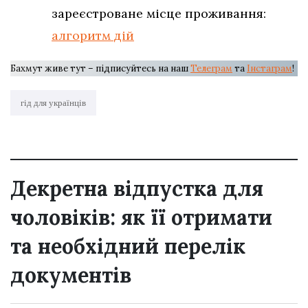
зареєстроване місце проживання:
алгоритм дій
Бахмут живе тут – підписуйтесь на наш
Телеграм
та
Інстаграм
!
гід для українців
Декретна відпустка для
чоловіків: як її отримати
та необхідний перелік
документів