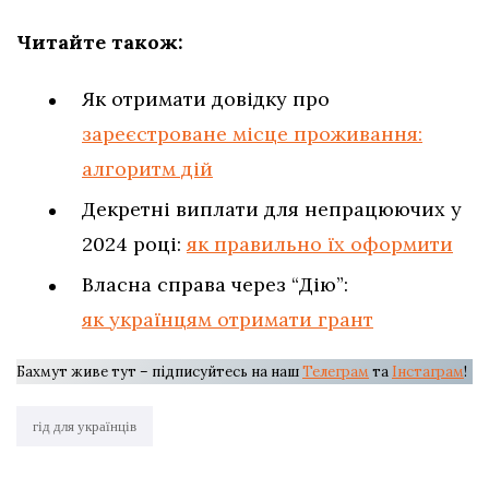
Читайте також:
Як отримати довідку про
зареєстроване місце проживання:
алгоритм дій
Декретні виплати для непрацюючих у
2024 році:
як правильно їх оформити
Власна справа через “Дію”:
як українцям отримати грант
Бахмут живе тут – підписуйтесь на наш
Телеграм
та
Інстаграм
!
гід для українців