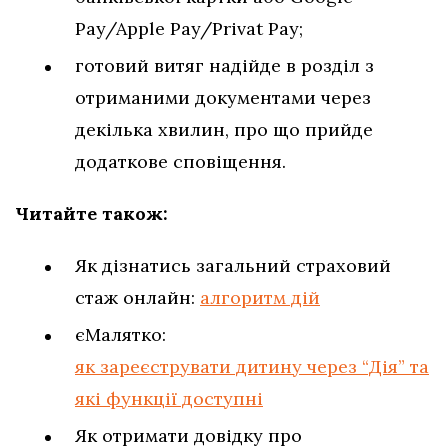
Pay/Apple Pay/Privat Pay;
готовий витяг надійде в розділ з
отриманими документами через
декілька хвилин, про що прийде
додаткове сповіщення.
Читайте також:
Як дізнатись загальний страховий
стаж онлайн:
алгоритм дій
єМалятко:
як зареєструвати дитину через “Дія” та
які функції доступні
Як отримати довідку про