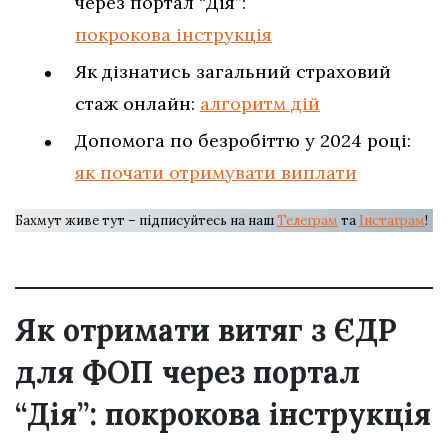
через портал “Дія”:
покрокова інструкція
Як дізнатись загальний страховий
стаж онлайн:
алгоритм дій
Допомога по безробіттю у 2024 році:
як почати отримувати виплати
Бахмут живе тут – підписуйтесь на наш
Телеграм
та
Інстаграм
!
Як отримати витяг з ЄДР
для ФОП через портал
“Дія”: покрокова інструкція