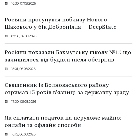
10:30, 07.08.2026
Росіяни просунувся поблизу Нового
Шахового у бік Добропілля — DeepState
09:50, 07.08.2026
Росіяни показали Бахмутську школу №11: що
залишилося від будівлі після обстрілів
18:01, 06.08.2026
Священник із Волноваського району
отримав 15 років в’язниці за державну зраду
17:00, 06.08.2026
Як сплатити податок на нерухоме майно:
онлайн та офлайн способи
16:15, 06.08.2026