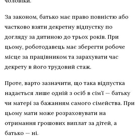
чоловіки.
За законом, батько має право повністю або
частково взяти декретну відпустку по
догляду за дитиною до трьох років. При
цьому, роботодавець має зберегти робоче
місце за працівником та зарахувати час
декрету в його трудовий стаж.
Проте, варто зазначити, що така відпустка
надається лише одній з осіб в сім’ї — батьку
чи матері за бажанням самого сімейства. При
цьому мати може розраховувати на
отримання грошових виплат за дітей, а
батько — ні.