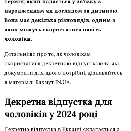
термін, який надається у зв’язку з
народженням чи доглядом за дитиною.
Вона має декілька різновидів, одним з
яких можуть скористатися навіть
чоловіки.
Детальніше про те, як чоловікам
скористатися декретною відпусткою та які
документи для цього потрібні, дізнавайтесь
в матеріалі Бахмут IN.UA.
Декретна відпустка для
чоловіків у 2024 році
Декретна відпустка в Україні складається з