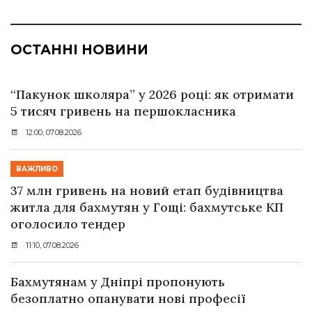
ОСТАННІ НОВИНИ
“Пакунок школяра” у 2026 році: як отримати
5 тисяч гривень на першокласника
12:00, 07.08.2026
ВАЖЛИВО
37 млн гривень на новий етап будівництва
житла для бахмутян у Гощі: бахмутське КП
оголосило тендер
11:10, 07.08.2026
Бахмутянам у Дніпрі пропонують
безоплатно опанувати нові професії