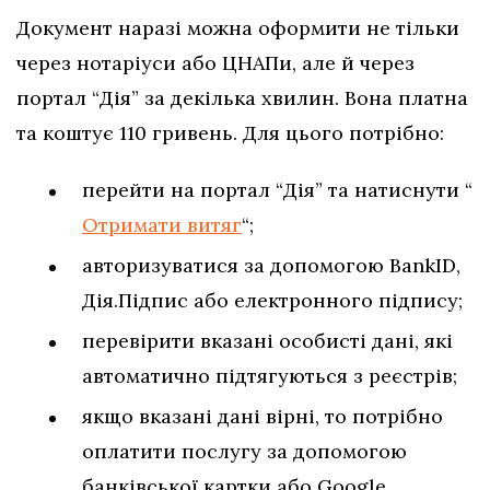
Документ наразі можна оформити не тільки
через нотаріуси або ЦНАПи, але й через
портал “Дія” за декілька хвилин. Вона платна
та коштує 110 гривень. Для цього потрібно:
перейти на портал “Дія” та натиснути “
Отримати витяг
“;
авторизуватися за допомогою BankID,
Дія.Підпис або електронного підпису;
перевірити вказані особисті дані, які
автоматично підтягуються з реєстрів;
якщо вказані дані вірні, то потрібно
оплатити послугу за допомогою
банківської картки або Google