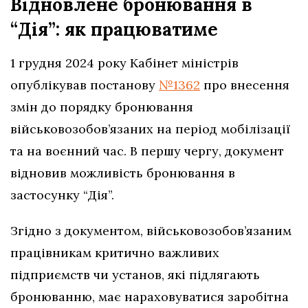
Відновлене бронювання в
“Дія”: як працюватиме
1 грудня 2024 року Кабінет міністрів
опублікував постанову
№1362
про внесення
змін до порядку бронювання
військовозобов’язаних на період мобілізації
та на воєнний час. В першу чергу, документ
відновив можливість бронювання в
застосунку “Дія”.
Згідно з документом, військовозобов’язаним
працівникам критично важливих
підприємств чи установ, які підлягають
бронюванню, має нараховуватися заробітна