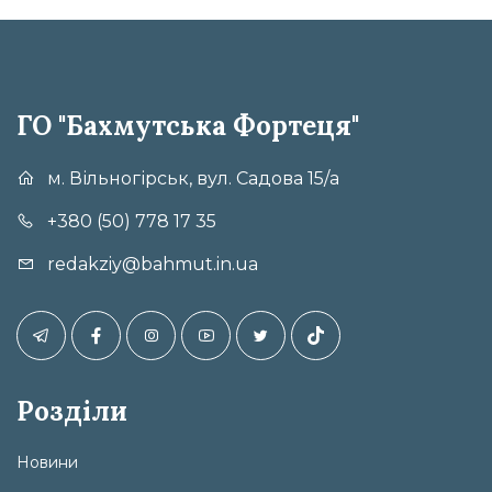
ГО "Бахмутська Фортеця"
м. Вільногірськ, вул. Садова 15/а
+380 (50) 778 17 35
redakziy@bahmut.in.ua
Розділи
Новини