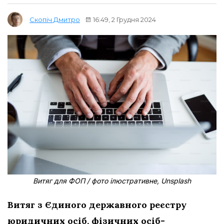
16:49, 2 Грудня 2024
Скопіч Дмитро
Витяг для ФОП / фото ілюстративне, Unsplash
Витяг з Єдиного державного реєстру
юридичних осіб, фізичних осіб-