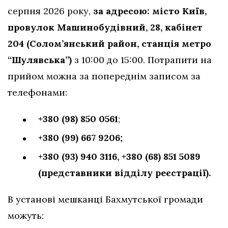
серпня 2026 року,
за адресою: місто Київ,
провулок Машинобудівний, 28, кабінет
204 (Солом’янський район, станція метро
“Шулявська”)
з 10:00 до 15:00. Потрапити на
прийом можна за попереднім записом за
телефонами:
+380 (98) 850 0561
;
+380 (99) 667 9206;
+380 (93) 940 3116,
+380 (68) 851 5089
(представники відділу реєстрації).
В установі мешканці Бахмутської громади
можуть: