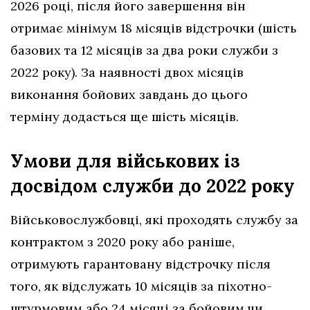
2026 році, після його завершення він
отримає мінімум 18 місяців відстрочки (шість
базових та 12 місяців за два роки служби з
2022 року). За наявності двох місяців
виконання бойових завдань до цього
терміну додасться ще шість місяців.
Умови для військових із
досвідом служби до 2022 року
Військовослужбовці, які проходять службу за
контрактом з 2020 року або раніше,
отримують гарантовану відстрочку після
того, як відслужать 10 місяців за піхотно-
штурмовим або 24 місяці за бойовим чи