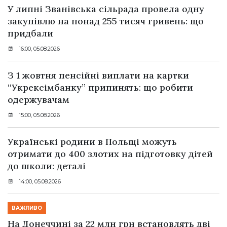
У липні Званівська сільрада провела одну
закупівлю на понад 255 тисяч гривень: що
придбали
16:00, 05.08.2026
З 1 жовтня пенсійні виплати на картки
“Укрексімбанку” припинять: що робити
одержувачам
15:00, 05.08.2026
Українські родини в Польщі можуть
отримати до 400 злотих на підготовку дітей
до школи: деталі
14:00, 05.08.2026
ВАЖЛИВО
На Донеччині за 22 млн грн встановлять дві