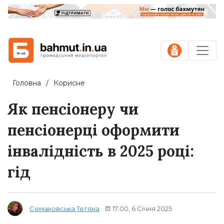
Головна
Корисне
Як пенсіонеру чи
пенсіонерці оформити
інвалідність в 2025 році:
гід
17:00, 6 Січня 2025
Семаковська Тетяна