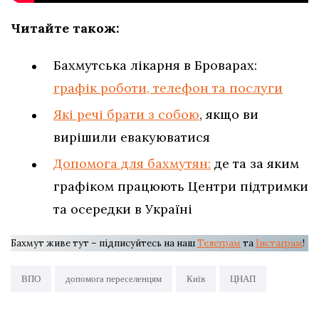
Читайте також:
Бахмутська лікарня в Броварах:
графік роботи, телефон та послуги
Які речі брати з собою
, якщо ви
вирішили евакуюватися
Допомога для бахмутян:
де та за яким
графіком працюють Центри підтримки
та осередки в Україні
Бахмут живе тут – підписуйтесь на наш
Телеграм
та
Інстаграм
!
ВПО
допомога переселенцям
Київ
ЦНАП