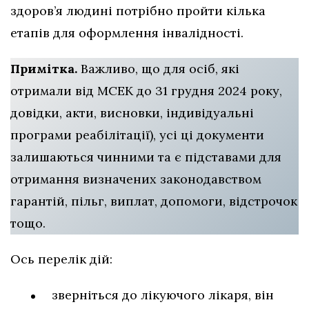
здоров’я людині потрібно пройти кілька
етапів для оформлення інвалідності.
Примітка.
Важливо, що для осіб, які
отримали від МСЕК до 31 грудня 2024 року,
довідки, акти, висновки, індивідуальні
програми реабілітації), усі ці документи
залишаються чинними та є підставами для
отримання визначених законодавством
гарантій, пільг, виплат, допомоги, відстрочок
тощо.
Ось перелік дій:
зверніться до лікуючого лікаря, він