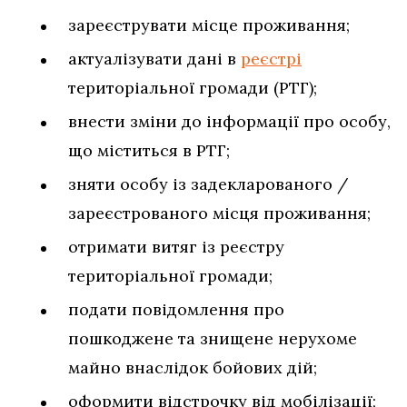
зареєструвати місце проживання;
актуалізувати дані в
реєстрі
територіальної громади (РТГ);
внести зміни до інформації про особу,
що міститься в РТГ;
зняти особу із задекларованого /
зареєстрованого місця проживання;
отримати витяг із реєстру
територіальної громади;
подати повідомлення про
пошкоджене та знищене нерухоме
майно внаслідок бойових дій;
оформити відстрочку від мобілізації;