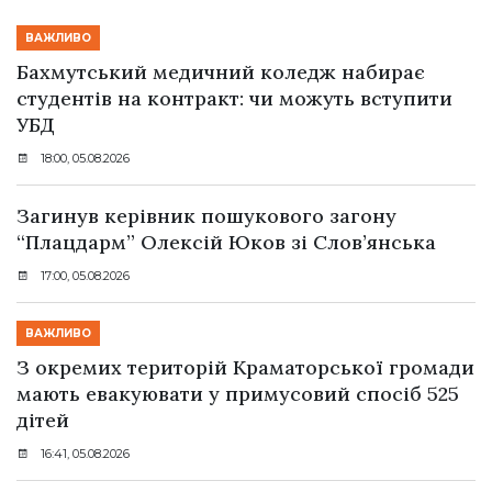
ВАЖЛИВО
Бахмутський медичний коледж набирає
студентів на контракт: чи можуть вступити
УБД
18:00, 05.08.2026
Загинув керівник пошукового загону
“Плацдарм” Олексій Юков зі Слов’янська
17:00, 05.08.2026
ВАЖЛИВО
З окремих територій Краматорської громади
мають евакуювати у примусовий спосіб 525
дітей
16:41, 05.08.2026