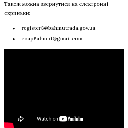
Також можна звернутися на електронні
скриньки:
register8@bahmutrada.gov.ua
;
cnapBahmut@gmail.com
.