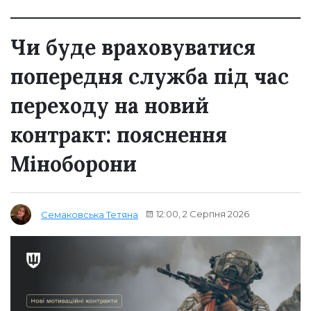
Чи буде враховуватися
попередня служба під час
переходу на новий
контракт: пояснення
Міноборони
12:00, 2 Серпня 2026
Семаковська Тетяна