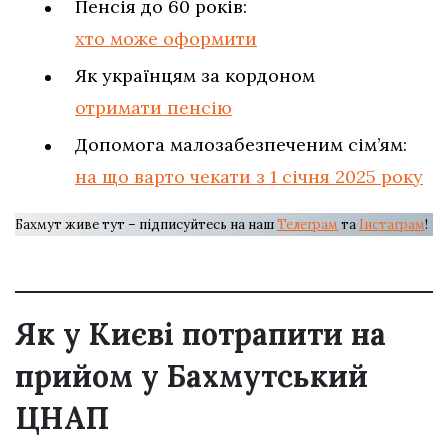
Пенсія до 60 років:
хто може оформити
Як українцям за кордоном
отримати пенсію
Допомога малозабезпеченим сім’ям:
на що варто чекати з 1 січня 2025 року
Бахмут живе тут – підписуйтесь на наш
Телеграм
та
Інстаграм
!
Як у Києві потрапити на
прийом у Бахмутський
ЦНАП