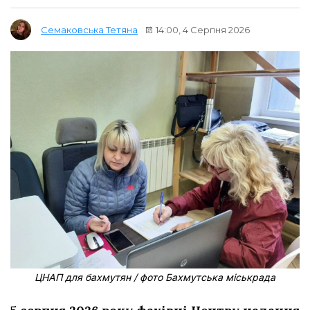
14:00, 4 Серпня 2026
Семаковська Тетяна
ЦНАП для бахмутян / фото Бахмутська міськрада