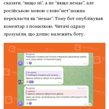
сказати, “якщо ні”, а не “якщо немає”, але
російською мовою слово”нет”можна
перекласти як “немає”. Тому бот опублікував
коментар з помилкою. Читачі одразу
зрозуміли, що допис належить боту.