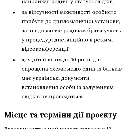
найближчі родичі у статусі свідків;
за відсутності можливості особисто
прибути до дипломатичної установи,
закон дозволяє родичам брати участь
у процедурі дистанційно в режимі
відеоконференції;
для дітей віком до 16 років діє
спрощена схема: якщо один із батьків
має українські документи,
встановлення особи із залученням
свідків не проводиться.
Місце та терміни дії проєкту
Експериментальний проєкт стартував 13