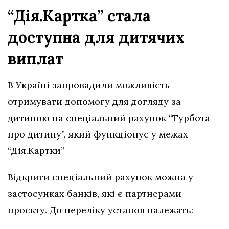
“Дія.Картка” стала
доступна для дитячих
виплат
В Україні запровадили можливість
отримувати допомогу для догляду за
дитиною на спеціальний рахунок “Турбота
про дитину”, який функціонує у межах
“Дія.Картки”
Відкрити спеціальний рахунок можна у
застосунках банків, які є партнерами
проєкту. До переліку установ належать: