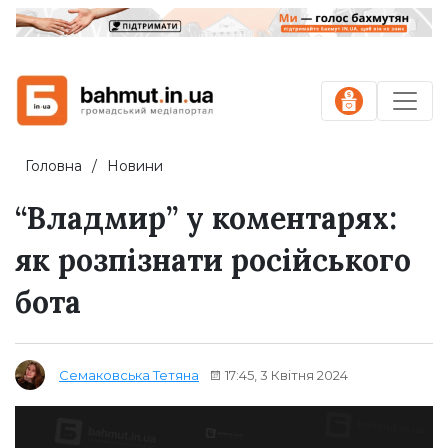
Головна
Новини
“Владмир” у коментарях:
як розпізнати російського
бота
17:45, 3 Квітня 2024
Семаковська Тетяна