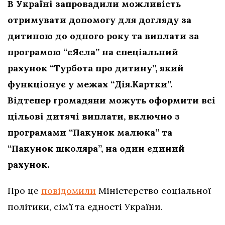
В Україні запровадили можливість
отримувати допомогу для догляду за
дитиною до одного року та виплати за
програмою “єЯсла” на спеціальний
рахунок “Турбота про дитину”, який
функціонує у межах “Дія.Картки”.
Відтепер громадяни можуть оформити всі
цільові дитячі виплати, включно з
програмами “Пакунок малюка” та
“Пакунок школяра”, на один єдиний
рахунок.
Про це
повідомили
Міністерство соціальної
політики, сім’ї та єдності України.