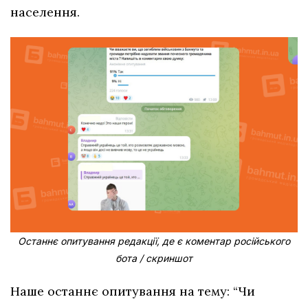
населення.
Останнє опитування редакції, де є коментар російського
бота / скриншот
Наше останнє опитування на тему: “Чи