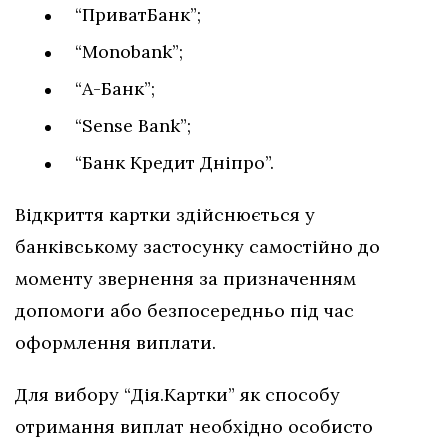
“ПриватБанк”;
“Monobank”;
“А-Банк”;
“Sense Bank”;
“Банк Кредит Дніпро”.
Відкриття картки здійснюється у
банківському застосунку самостійно до
моменту звернення за призначенням
допомоги або безпосередньо під час
оформлення виплати.
Для вибору “Дія.Картки” як способу
отримання виплат необхідно особисто