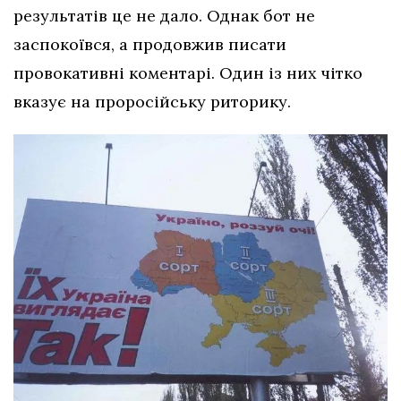
результатів це не дало. Однак бот не
заспокоївся, а продовжив писати
провокативні коментарі. Один із них чітко
вказує на проросійську риторику.