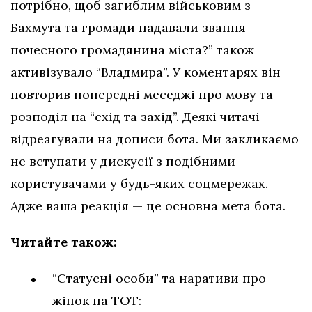
потрібно, щоб загиблим військовим з
Бахмута та громади надавали звання
почесного громадянина міста?” також
активізувало “Владмира”. У коментарях він
повторив попередні меседжі про мову та
розподіл на “схід та захід”. Деякі читачі
відреагували на дописи бота. Ми закликаємо
не вступати у дискусії з подібними
користувачами у будь-яких соцмережах.
Адже ваша реакція — це основна мета бота.
Читайте також:
“Статусні особи” та наративи про
жінок на ТОТ: