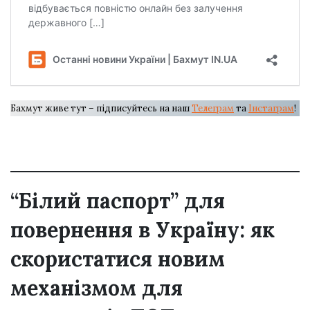
Бахмут живе тут – підписуйтесь на наш
Телеграм
та
Інстаграм
!
“Білий паспорт” для
повернення в Україну: як
скористатися новим
механізмом для