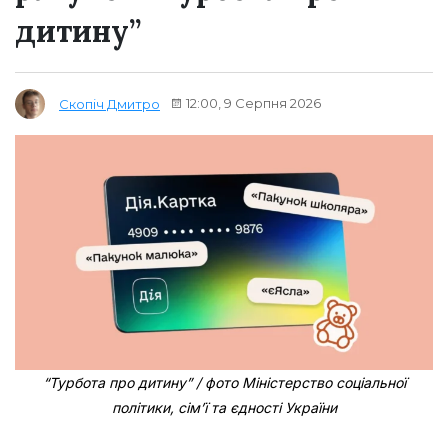
дитину”
12:00, 9 Серпня 2026
Скопіч Дмитро
“Турбота про дитину” / фото Міністерство соціальної
політики, сім’ї та єдності України