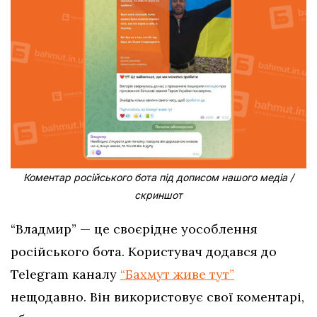
Коментар російського бота під дописом нашого медіа /
скриншот
“Владмир” — це своєрідне уособлення
російського бота. Користувач додався до
Telegram каналу
“Бахмут живе тут”
нещодавно. Він використовує свої коментарі,