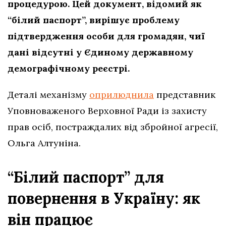
процедурою. Цей документ, відомий як
“білий паспорт”, вирішує проблему
підтвердження особи для громадян, чиї
дані відсутні у Єдиному державному
демографічному реєстрі.
Деталі механізму
оприлюднила
представник
Уповноваженого Верховної Ради із захисту
прав осіб, постраждалих від збройної агресії,
Ольга Алтуніна.
“Білий паспорт” для
повернення в Україну: як
він працює