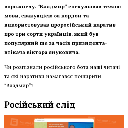
ворожнечу. “Владмир” спекулював темою
мови, евакуацією за кордон та
використовував проросійський наратив
про три сорти українців, який був
популярний ще за часів призидента-
втікача віктора януковича.
Чи розпізнали російського бота наші читачі
та які наративи намагався поширити
“Владмир”?
Російський слід