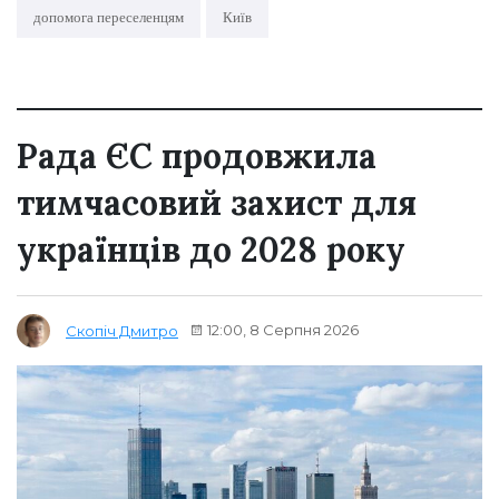
допомога переселенцям
Київ
Рада ЄС продовжила
тимчасовий захист для
українців до 2028 року
12:00, 8 Серпня 2026
Скопіч Дмитро