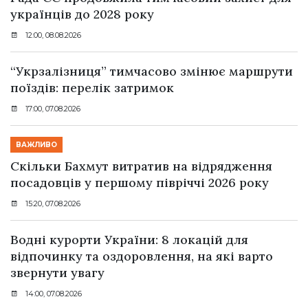
українців до 2028 року
12:00, 08.08.2026
“Укрзалізниця” тимчасово змінює маршрути
поїздів: перелік затримок
17:00, 07.08.2026
ВАЖЛИВО
Скільки Бахмут витратив на відрядження
посадовців у першому півріччі 2026 року
15:20, 07.08.2026
Водні курорти України: 8 локацій для
відпочинку та оздоровлення, на які варто
звернути увагу
14:00, 07.08.2026