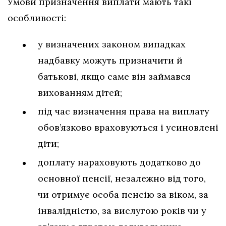
Умови призначення виплати мають такі
особливості:
у визначених законом випадках
надбавку можуть призначити й
батькові, якщо саме він займався
вихованням дітей;
під час визначення права на виплату
обов’язково враховуються і усиновлені
діти;
доплату нараховують додатково до
основної пенсії, незалежно від того,
чи отримує особа пенсію за віком, за
інвалідністю, за вислугою років чи у