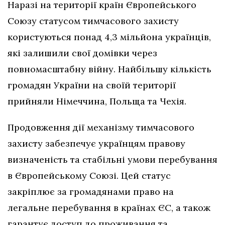
Наразі на території країн Європейського
Союзу статусом тимчасового захисту
користуються понад 4,3 мільйона українців,
які залишили свої домівки через
повномасштабну війну. Найбільшу кількість
громадян України на своїй території
прийняли Німеччина, Польща та Чехія.
Продовження дії механізму тимчасового
захисту забезпечує українцям правову
визначеність та стабільні умови перебування
в Європейському Союзі. Цей статус
закріплює за громадянами право на
легальне перебування в країнах ЄС, а також
гарантує доступ до проживання та