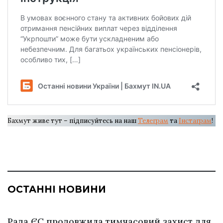
Бахмут живе тут – підписуйтесь на наш
Телеграм
та
Інстаграм
!
ОСТАННІ НОВИНИ
Рада ЄС продовжила тимчасовий захист для