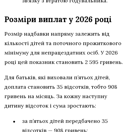
зв’язку з втратою годувальника.
Розміри виплат у 2026 році
Розмір надбавки напряму залежить від
кількості дітей та поточного прожиткового
мінімуму для непрацездатних осіб. У 2026
році цей показник становить 2 595 гривень.
Для батьків, які виховали п’ятьох дітей,
доплата становить 35 відсотків, тобто 908
гривень на місяць. За кожну наступну
дитину відсоток і сума зростають:
за п’ятьох дітей передбачено 35
відсотків — 908 гривень;