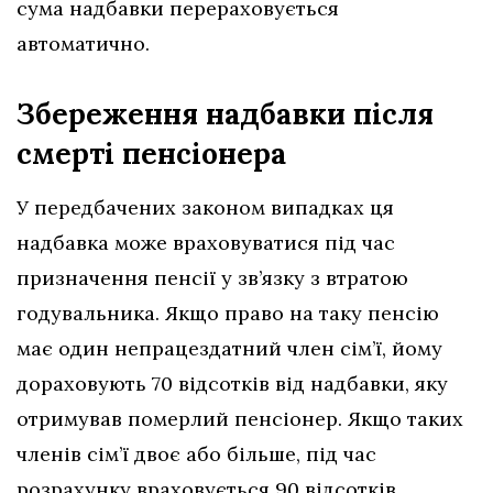
сума надбавки перераховується
автоматично.
Збереження надбавки після
смерті пенсіонера
У передбачених законом випадках ця
надбавка може враховуватися під час
призначення пенсії у зв’язку з втратою
годувальника. Якщо право на таку пенсію
має один непрацездатний член сім’ї, йому
дораховують 70 відсотків від надбавки, яку
отримував померлий пенсіонер. Якщо таких
членів сім’ї двоє або більше, під час
розрахунку враховується 90 відсотків