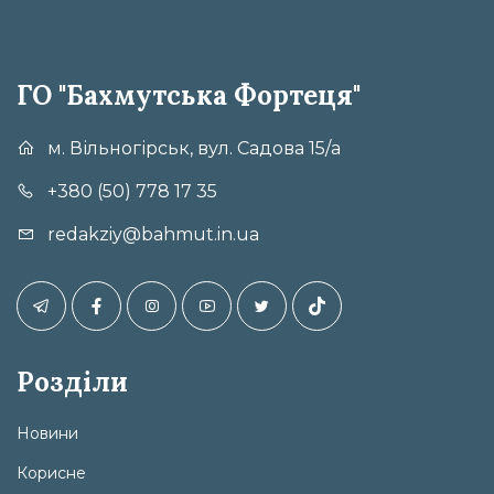
ГО "Бахмутська Фортеця"
м. Вільногірськ, вул. Садова 15/а
+380 (50) 778 17 35
redakziy@bahmut.in.ua
Розділи
Новини
Корисне