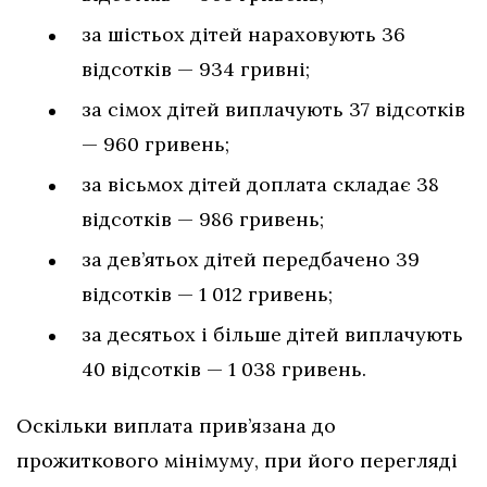
за шістьох дітей нараховують 36
відсотків — 934 гривні;
за сімох дітей виплачують 37 відсотків
— 960 гривень;
за вісьмох дітей доплата складає 38
відсотків — 986 гривень;
за дев’ятьох дітей передбачено 39
відсотків — 1 012 гривень;
за десятьох і більше дітей виплачують
40 відсотків — 1 038 гривень.
Оскільки виплата прив’язана до
прожиткового мінімуму, при його перегляді