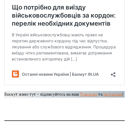
Бахмут живе тут – підписуйтесь на наш
Телеграм
та
Інстаграм
!