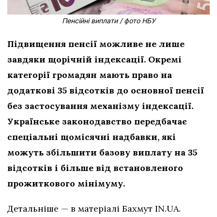
Пенсійні виплати / фото НБУ
Підвищення пенсії можливе не лише
завдяки щорічній індексації. Окремі
категорії громадян мають право на
додаткові 35 відсотків до основної пенсії
без застосування механізму індексації.
Українське законодавство передбачає
спеціальні щомісячні надбавки, які
можуть збільшити базову виплату на 35
відсотків і більше від встановленого
прожиткового мінімуму.
Детальніше — в матеріалі Бахмут IN.UA.