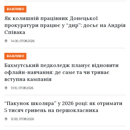
ВАЖЛИВО
Як колишній працівник Донецької
прокуратури працює у “днр”: досьє на Андрія
Співака
14:00, 07.08.2026
ВАЖЛИВО
Бахмутський педколедж планує відновити
офлайн-навчання: де саме та чи триває
вступна кампанія
13:10, 07.08.2026
“Пакунок школяра” у 2026 році: як отримати
5 тисяч гривень на першокласника
12:00, 07.08.2026