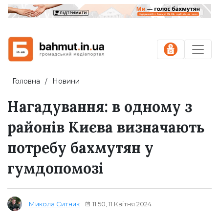
Головна
Новини
Нагадування: в одному з
районів Києва визначають
потребу бахмутян у
гумдопомозі
11:50, 11 Квітня 2024
Микола Ситник