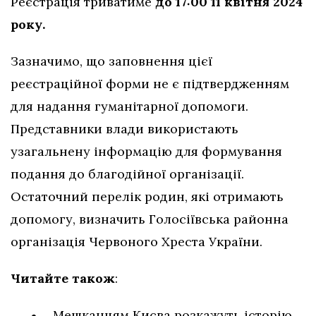
Реєстрація триватиме
до 17:00 11 квітня 2024
року.
Зазначимо, що заповнення цієї
реєстраційної форми не є підтвердженням
для надання гуманітарної допомоги.
Представники влади використають
узагальнену інформацію для формування
подання до благодійної організації.
Остаточний перелік родин, які отримають
допомогу, визначить Голосіївська районна
організація Червоного Хреста України.
Читайте також
:
Мешканцям Києва розкажуть історію