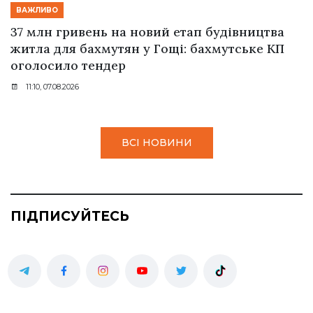
ВАЖЛИВО
37 млн гривень на новий етап будівництва
житла для бахмутян у Гощі: бахмутське КП
оголосило тендер
11:10, 07.08.2026
ВСІ НОВИНИ
ПІДПИСУЙТЕСЬ