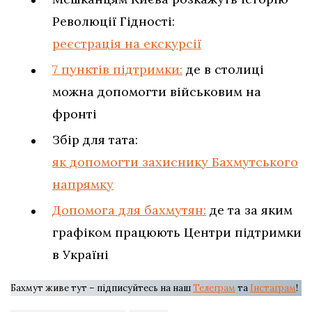
Революції Гідності:
реєстрація на екскурсії
7 пунктів підтримки:
де в столиці
можна допомогти військовим на
фронті
Збір для тата:
як допомогти захиснику Бахмутського
напрямку
Допомога для бахмутян:
де та за яким
графіком працюють Центри підтримки
в Україні
Бахмут живе тут – підписуйтесь на наш
Телеграм
та
Інстаграм
!