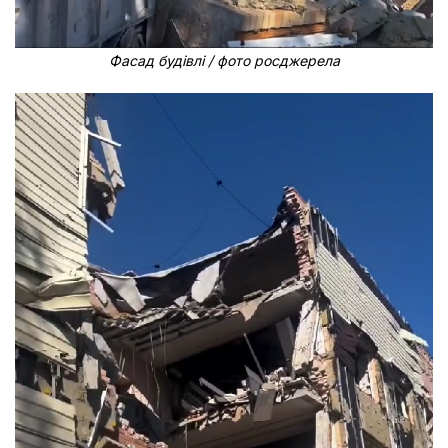
Фасад будівлі / фото росджерела