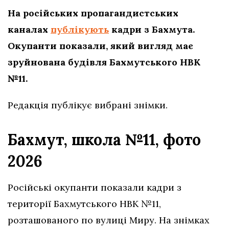
На російських пропагандистських
каналах
публікують
кадри з Бахмута.
Окупанти показали, який вигляд має
зруйнована будівля Бахмутського НВК
№11.
Редакція публікує вибрані знімки.
Бахмут, школа №11, фото
2026
Російські окупанти показали кадри з
території Бахмутського НВК №11,
розташованого по вулиці Миру. На знімках