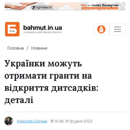
Головна
Новини
Українки можуть
отримати гранти на
відкриття дитсадків:
деталі
14:56, 19 Грудня 2023
Микола Ситник