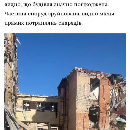
видно, що будівля значно пошкоджена.
Частина споруд зруйнована, видно місця
прямих потраплянь снарядів.