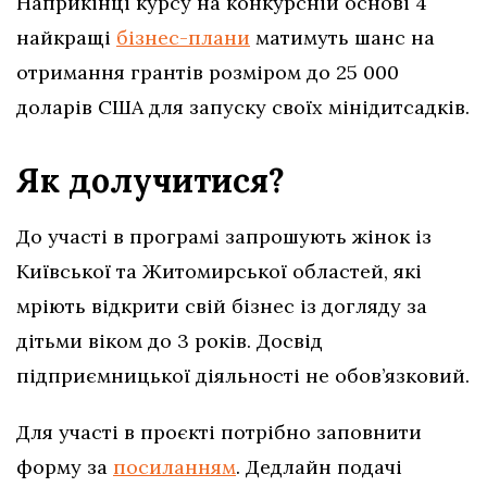
Наприкінці курсу на конкурсній основі 4
найкращі
бізнес-плани
матимуть шанс на
отримання грантів розміром до 25 000
доларів США для запуску своїх мінідитсадків.
Як долучитися?
До участі в програмі запрошують жінок із
Київської та Житомирської областей, які
мріють відкрити свій бізнес із догляду за
дітьми віком до 3 років. Досвід
підприємницької діяльності не обов’язковий.
Для участі в проєкті потрібно заповнити
форму за
посиланням
. Дедлайн подачі