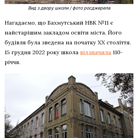
Вид з двору школи / фото росджерела
Нагадаємо, що Бахмутський НВК №11 є
найстарішим закладом освіти міста. Його
будівля була зведена на початку ХХ століття.
15 грудня 2022 року школа
відзначила
110-
річчя.