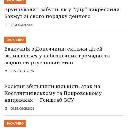
ВАЖЛИВО
Зруйнували і забули: як у “днр” викреслили
Бахмут зі свого порядку денного
12:31, 06.08.2026
ВАЖЛИВО
Евакуація з Донеччини: скільки дітей
залишається у небезпечних громадах та
звідки стартує новий етап
10:55, 06.08.2026
Росіяни збільшили кількість атак на
Костянтинівському та Покровському
напрямках — Генштаб ЗСУ
09:55, 06.08.2026
ВАЖЛИВО