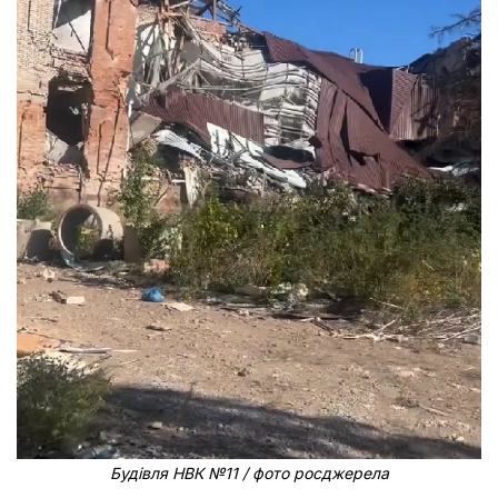
Будівля НВК №11 / фото росджерела