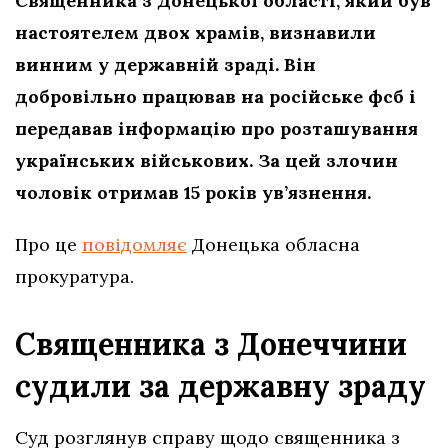
Священника з Донецької області, який був
настоятелем двох храмів, визнавили
винним у державній зраді. Він
добровільно працював на російське фсб і
передавав інформацію про розташування
українських військових. За цей злочин
чоловік отримав 15 років ув’язнення.
Про це
повідомляє
Донецька обласна
прокуратура.
Священника з Донеччини
судили за державну зраду
Суд розглянув справу щодо священника з