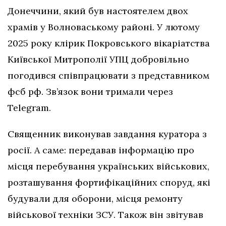
Донеччини, який був настоятелем двох
храмів у Волноваському районі. У лютому
2025 року клірик Покровського вікаріатства
Київської Митрополії УПЦ добровільно
погодився співпрацювати з представником
фсб рф. Зв’язок вони тримали через
Telegram.
Священник виконував завдання куратора з
росії. А саме: передавав інформацію про
місця перебування українських військових,
розташування фортифікаційних споруд, які
будували для оборони, місця ремонту
військової техніки ЗСУ. Також він звітував