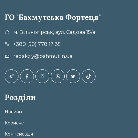
ГО "Бахмутська Фортеця"
м. Вільногірськ, вул. Садова 15/а
+380 (50) 778 17 35
redakziy@bahmut.in.ua
Розділи
Новини
Корисне
Компенсація