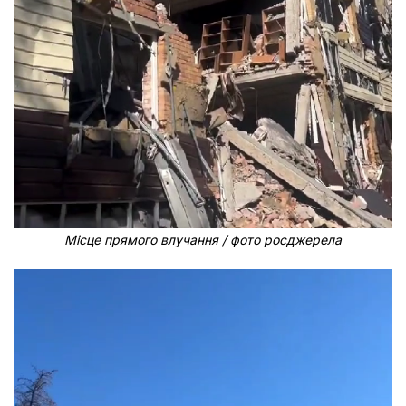
Місце прямого влучання / фото росджерела