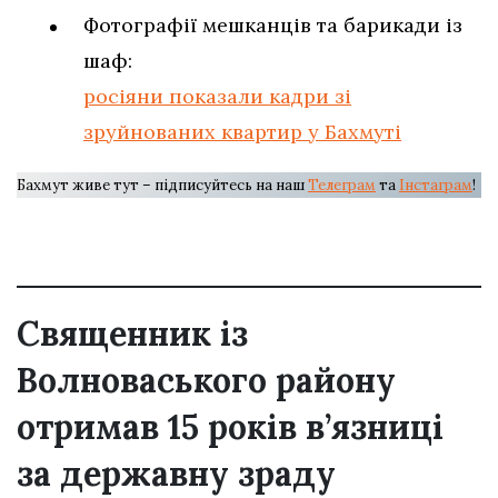
Фотографії мешканців та барикади із
шаф:
росіяни показали кадри зі
зруйнованих квартир у Бахмуті
Бахмут живе тут – підписуйтесь на наш
Телеграм
та
Інстаграм
!
Священник із
Волноваського району
отримав 15 років в’язниці
за державну зраду