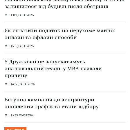
залишилося від будівлі після обстрілів
18:01, 06.08.2026
Як сплатити податок на нерухоме майно:
онлайн та офлайн способи
16:15, 06.08.2026
У Дружківці не запускатимуть
опалювальний сезон: у МВА назвали
причину
14:55, 06.08.2026
Вступна кампанія до аспірантури:
оновлений графік та етапи відбору
13:30, 06.08.2026