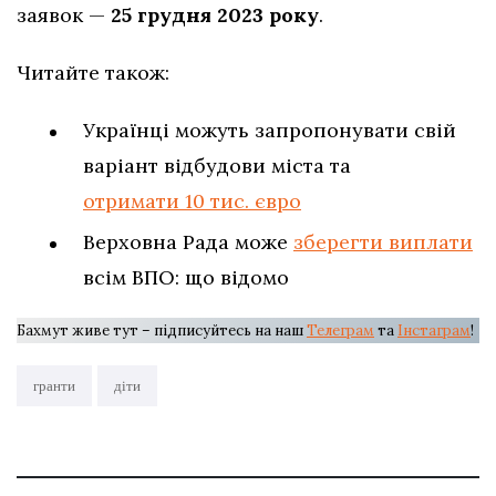
заявок —
25 грудня 2023 року
.
Читайте також:
Українці можуть запропонувати свій
варіант відбудови міста та
отримати 10 тис. євро
Верховна Рада може
зберегти виплати
всім ВПО: що відомо
Бахмут живе тут – підписуйтесь на наш
Телеграм
та
Інстаграм
!
гранти
діти