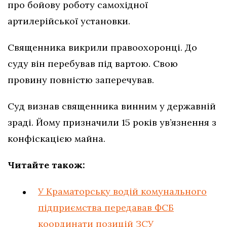
про бойову роботу самохідної
артилерійської установки.
Священника викрили правоохоронці. До
суду він перебував під вартою. Свою
провину повністю заперечував.
Суд визнав священника винним у державній
зраді. Йому призначили 15 років ув’язнення з
конфіскацією майна.
Читайте також:
У Краматорську водій комунального
підприємства передавав ФСБ
координати позицій ЗСУ