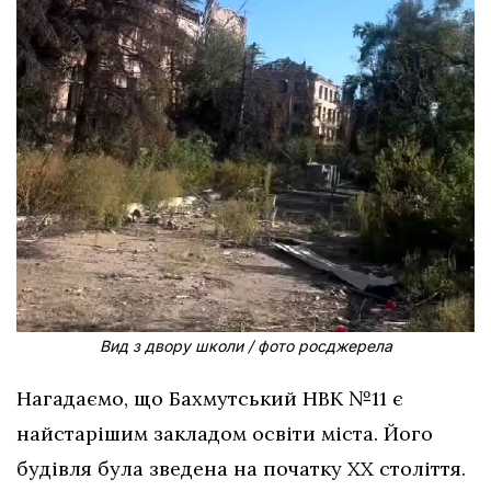
Вид з двору школи / фото росджерела
Нагадаємо, що Бахмутський НВК №11 є
найстарішим закладом освіти міста. Його
будівля була зведена на початку ХХ століття.