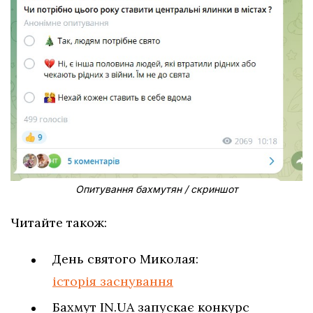
Опитування бахмутян / скриншот
Читайте також:
День святого Миколая:
історія заснування
Бахмут IN.UA запускає конкурс