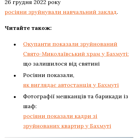
26 грудня 2022 року
росіяни зруйнували навчальний заклад
.
Читайте також:
Окупанти показали зруйнований
Свято-Миколаївський храм у Бахмуті:
що залишилося від святині
Росіяни показали,
як виглядає автостанція у Бахмуті
Фотографії мешканців та барикади із
шаф:
росіяни показали кадри зі
зруйнованих квартир у Бахмуті