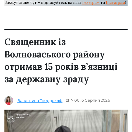
Бахмут живе тут – підписуйтесь на наш
Телеграм
та
Інстаграм
!
Священник із
Волноваського району
отримав 15 років в’язниці
за державну зраду
17:00, 6 Серпня 2026
Валентина Твердохліб