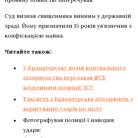
Суд визнав священника винним у державній
зраді. Йому призначили 15 років ув’язнення з
конфіскацією майна.
Читайте також:
У Краматорську водій комунального
підприємства передавав ФСБ
координати позицій ЗСУ
Таксиста з Краматорська підозрюють у
коригуванні ударів по місту
Фотографував позиції і наводив
удари: