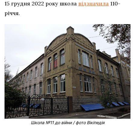
15 грудня 2022 року школа
відзначила
110-
річчя.
Школа №11 до війни / фото Вікіпедія