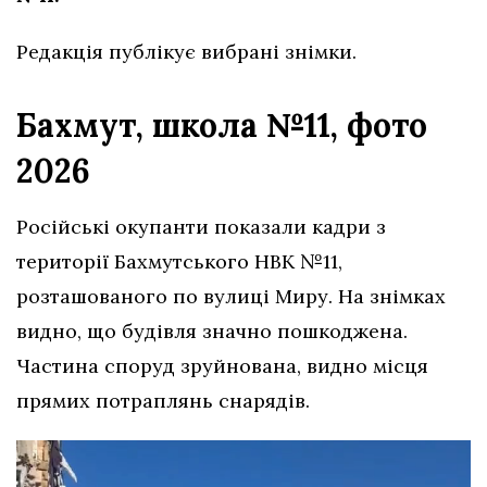
Редакція публікує вибрані знімки.
Бахмут, школа №11, фото
2026
Російські окупанти показали кадри з
території Бахмутського НВК №11,
розташованого по вулиці Миру. На знімках
видно, що будівля значно пошкоджена.
Частина споруд зруйнована, видно місця
прямих потраплянь снарядів.