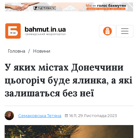
Головна
Новини
У яких містах Донеччини
цьогоріч буде ялинка, а які
залишаться без неї
16:11, 29 Листопада 2023
Семаковська Тетяна