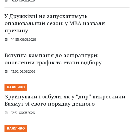
16:15, 06.08.2026
У Дружківці не запускатимуть
опалювальний сезон: у МВА назвали
причину
14:55, 06.08.2026
Вступна кампанія до аспірантури:
оновлений графік та етапи відбору
13:30, 06.08.2026
ВАЖЛИВО
Зруйнували і забули: як у “днр” викреслили
Бахмут зі свого порядку денного
12:31, 06.08.2026
ВАЖЛИВО