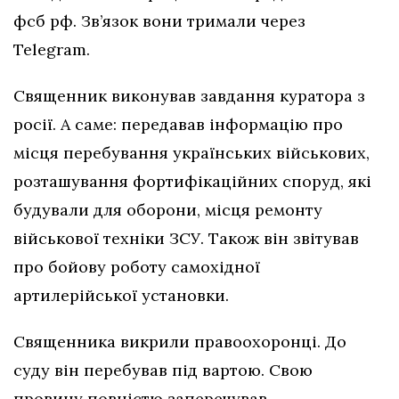
фсб рф. Зв’язок вони тримали через
Telegram.
Священник виконував завдання куратора з
росії. А саме: передавав інформацію про
місця перебування українських військових,
розташування фортифікаційних споруд, які
будували для оборони, місця ремонту
військової техніки ЗСУ. Також він звітував
про бойову роботу самохідної
артилерійської установки.
Священника викрили правоохоронці. До
суду він перебував під вартою. Свою
провину повністю заперечував.