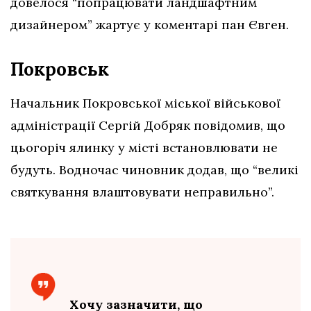
довелося “попрацювати ландшафтним
дизайнером” жартує у коментарі пан Євген.
Покровськ
Начальник Покровської міської військової
адміністрації Сергій Добряк повідомив, що
цьогоріч ялинку у місті встановлювати не
будуть. Водночас чиновник додав, що “великі
святкування влаштовувати неправильно”.
Хочу зазначити, що