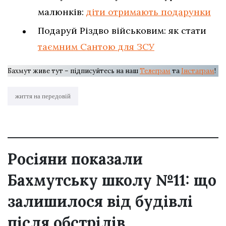
малюнків:
діти отримають подарунки
Подаруй Різдво військовим: як стати
таємним Сантою для ЗСУ
Бахмут живе тут – підписуйтесь на наш
Телеграм
та
Інстаграм
!
життя на передовій
Росіяни показали
Бахмутську школу №11: що
залишилося від будівлі
після обстрілів