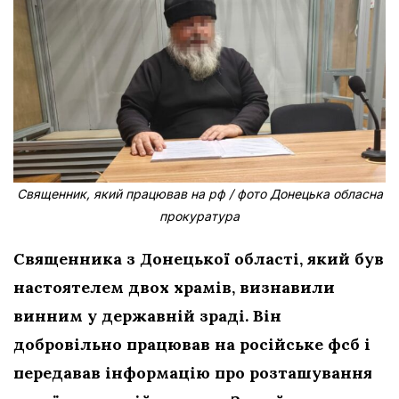
Священник, який працював на рф / фото Донецька обласна
прокуратура
Священника з Донецької області, який був
настоятелем двох храмів, визнавили
винним у державній зраді. Він
добровільно працював на російське фсб і
передавав інформацію про розташування