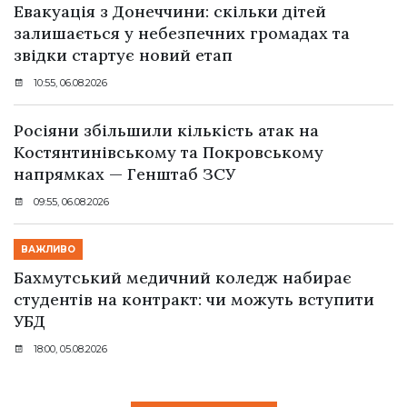
Евакуація з Донеччини: скільки дітей
залишається у небезпечних громадах та
звідки стартує новий етап
10:55, 06.08.2026
Росіяни збільшили кількість атак на
Костянтинівському та Покровському
напрямках — Генштаб ЗСУ
09:55, 06.08.2026
ВАЖЛИВО
Бахмутський медичний коледж набирає
студентів на контракт: чи можуть вступити
УБД
18:00, 05.08.2026