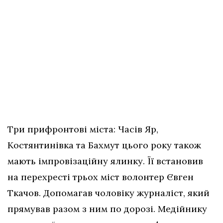
Три прифронтові міста: Часів Яр,
Костянтинівка та Бахмут цього року також
мають імпровізаційну ялинку. Її встановив
на перехресті трьох міст волонтер Євген
Ткачов. Допомагав чоловіку журналіст, який
прямував разом з ним по дорозі. Медійнику