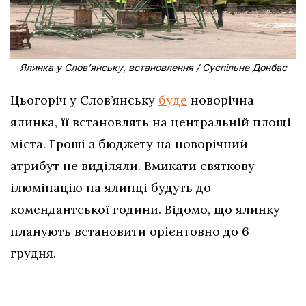
Ялинка у Слов’янську, встановлення / Суспільне Донбас
Цьогоріч у Слов’янську
буде
новорічна
ялинка, її встановлять на центральній площі
міста. Гроші з бюджету на новорічний
атрибут не виділяли. Вмикати святкову
ілюмінацію на ялинці будуть до
комендантської години. Відомо, що ялинку
планують встановити орієнтовно до 6
грудня.