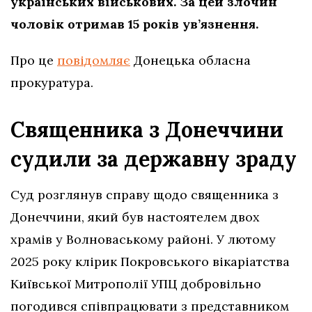
українських військових. За цей злочин
чоловік отримав 15 років ув’язнення.
Про це
повідомляє
Донецька обласна
прокуратура.
Священника з Донеччини
судили за державну зраду
Суд розглянув справу щодо священника з
Донеччини, який був настоятелем двох
храмів у Волноваському районі. У лютому
2025 року клірик Покровського вікаріатства
Київської Митрополії УПЦ добровільно
погодився співпрацювати з представником