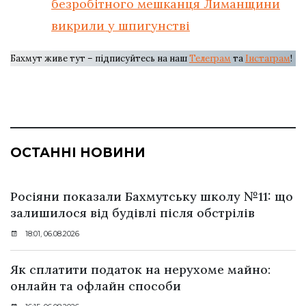
безробітного мешканця Лиманщини
викрили у шпигунстві
Бахмут живе тут – підписуйтесь на наш
Телеграм
та
Інстаграм
!
ОСТАННІ НОВИНИ
Росіяни показали Бахмутську школу №11: що
залишилося від будівлі після обстрілів
18:01, 06.08.2026
Як сплатити податок на нерухоме майно:
онлайн та офлайн способи