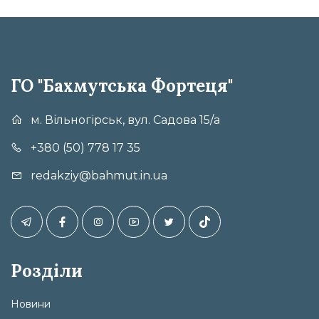
ГО "Бахмутська Фортеця"
м. Вільногірськ, вул. Садова 15/а
+380 (50) 778 17 35
redakziy@bahmut.in.ua
Розділи
Новини