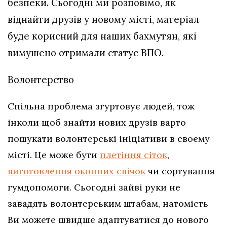
безпеки. Сьогодні ми розповімо, як
віднайти друзів у новому місті, матеріал
буде корисний для наших бахмутян, які
вимушено отримали статус ВПО.
Волонтерство
Спільна проблема згуртовує людей, тож
інколи щоб знайти нових друзів варто
пошукати волонтерські ініціативи в своєму
місті. Це може бути
плетіння сіток
,
виготовлення окопних свічок
чи сортування
гумдопомоги. Сьогодні зайві руки не
завадять волонтерським штабам, натомість
Ви можете швидше адаптуватися до нового