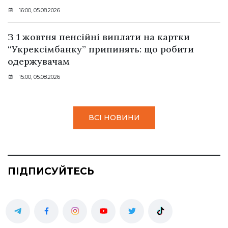
16:00, 05.08.2026
З 1 жовтня пенсійні виплати на картки
“Укрексімбанку” припинять: що робити
одержувачам
15:00, 05.08.2026
ВСІ НОВИНИ
ПІДПИСУЙТЕСЬ