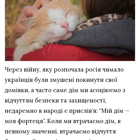
Через війну, яку розпочала росія чимало
українців були змушені покинути свої
домівки, а часто саме дім ми асоціюємо з
відчуттям безпеки та захищеності,
недаремно в народі є прислів’я: “Мій дім —
моя фортеця”. Коли ми втрачаємо дім, в
певному значенні, втрачаємо відчуття