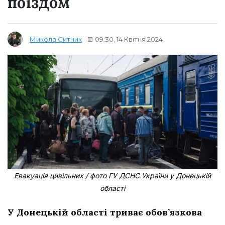
поїздом
09:30, 14 Квітня 2024
Микола Ситник
Евакуація цивільних / фото ГУ ДСНС України у Донецькій
області
У Донецькій області триває обов’язкова