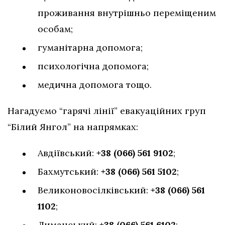
проживання внутрішньо переміщеним
особам;
гуманітарна допомога;
психологічна допомога;
медична допомога тощо.
Нагадуємо “гарячі лінії” евакуаційних груп
“Білий Янгол” на напрямках:
Авдіївський:
+38 (066) 561 9102
;
Бахмутський:
+38 (066) 561 5102
;
Великоновосілківський:
+38 (066) 561
1102
;
Лиманський:
+38 (066) 561 6102
;