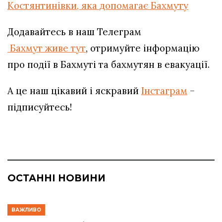
Костянтинівки, яка допомагає Бахмуту
Додавайтесь в наш Телеграм
Бахмут живе тут
, отримуйте інформацію
про події в Бахмуті та бахмутян в евакуації.
А це наш цікавий і яскравий
Інстаграм
–
підписуйтесь!
ОСТАННІ НОВИНИ
ВАЖЛИВО