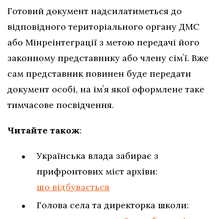
Готовий документ надсилатиметься до
відповідного територіального органу ДМС
або Мінреінтеграції з метою передачі його
законному представнику або члену сімʼї. Вже
сам представник повинен буде передати
документ особі, на імʼя якої оформлене таке
тимчасове посвідчення.
Читайте також
:
Українська влада забирає з
прифронтових міст архіви:
що відбувається
Голова села та директорка школи: