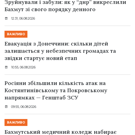
Зруйнували і забули: як у “днр” викреслили
Бахмут зі свого порядку денного
12:31, 06.08.2026
ВАЖЛИВО
Евакуація з Донеччини: скільки дітей
залишається у небезпечних громадах та
звідки стартує новий етап
10:55, 06.08.2026
Росіяни збільшили кількість атак на
Костянтинівському та Покровському
напрямках — Генштаб ЗСУ
09:55, 06.08.2026
ВАЖЛИВО
Бахмутський медичний коледж набирає