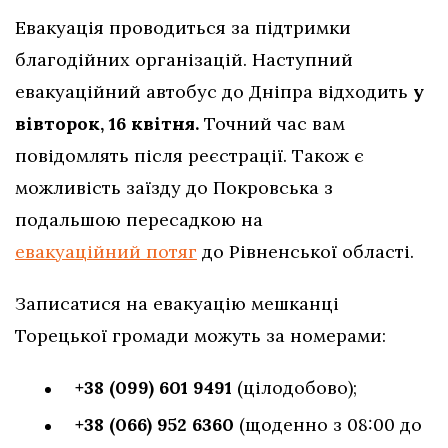
Евакуація проводиться за підтримки
благодійних організацій. Наступний
евакуаційний автобус до Дніпра відходить
у
вівторок, 16 квітня.
Точний час вам
повідомлять після реєстрації. Також є
можливість заїзду до Покровська з
подальшою пересадкою на
евакуаційний потяг
до Рівненської області.
Записатися на евакуацію мешканці
Торецької громади можуть за номерами:
+38 (099) 601 9491
(цілодобово);
+38 (066) 952 6360
(щоденно з 08:00 до