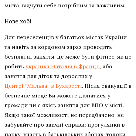
міста, відчути себе потрібним та важливим.
Нове хобі
Для переселенців у багатьох містах України
та навіть за кордоном зараз проводять
безплатні заняття: це може бути фітнес, як це
робить
українка Наталія в Франції
, або
заняття для діток та дорослих у
Центрі “Мальва” в Бухаресті
. Після евакуації в
безпечне місце Ви можете дізнатися у
громади чи є якісь заняття для ВПО у місті.
Якщо такої можливості не передбачено, не
забувайте про звичні справи: прогулянки в
парку, участь в батьківських зборах, толоки.