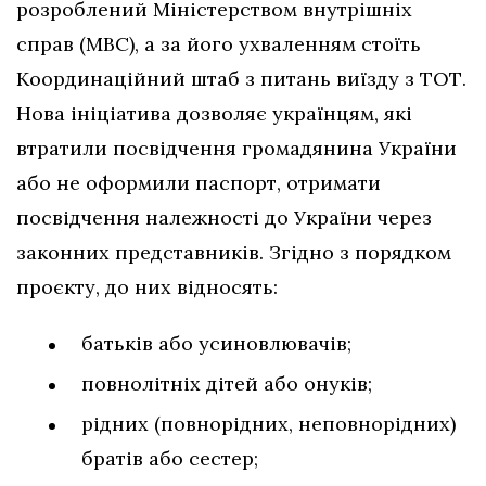
розроблений Міністерством внутрішніх
справ (МВС), а за його ухваленням стоїть
Координаційний штаб з питань виїзду з ТОТ.
Нова ініціатива дозволяє українцям, які
втратили посвідчення громадянина України
або не оформили паспорт, отримати
посвідчення належності до України через
законних представників. Згідно з порядком
проєкту, до них відносять:
батьків або усиновлювачів;
повнолітніх дітей або онуків;
рідних (повнорідних, неповнорідних)
братів або сестер;