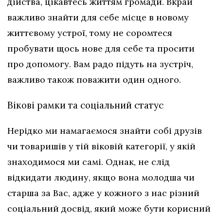
дійства, цікавтесь життям громади. Вкрай
важливо знайти для себе місце в новому
життєвому устрої, тому не соромтеся
пробувати щось нове для себе та просити
про допомогу. Вам радо підуть на зустріч,
важливо також поважити один одного.
Вікові рамки та соціальний статус
Нерідко ми намагаємося знайти собі друзів
чи товаришів у тій віковій категорії, у якій
знаходимося ми самі. Однак, не слід
відкидати людину, якщо вона молодша чи
старша за Вас, адже у кожного з нас різний
соціальний досвід, який може бути корисний