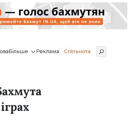
ова
Більше
Реклама
Спільнота
Бахмута
 іграх