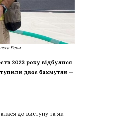
лега Реви
рств 2023 року відбулися
иступили двоє бахмутян —
алася до виступу та як