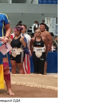
онецької ОДА