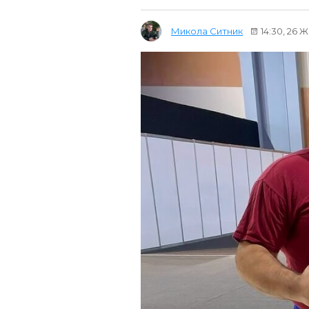
Микола Ситник
14:30, 26 