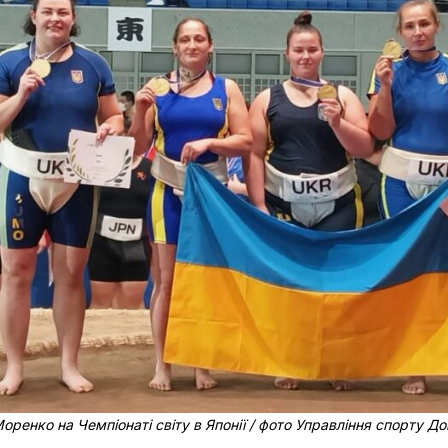
оренко на Чемпіонаті світу в Японії
/ фото Управління спорту Д