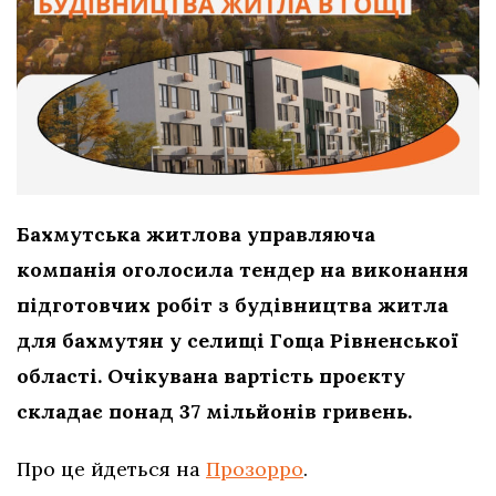
Бахмутська житлова управляюча
компанія оголосила тендер на виконання
підготовчих робіт з будівництва житла
для бахмутян у селищі Гоща Рівненської
області. Очікувана вартість проєкту
складає понад 37 мільйонів гривень.
Про це йдеться на
Прозорро
.