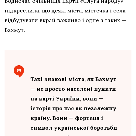
Водночас очільниця партії «Слуга народу»
підкреслила, що деякі міста, містечка і села
відбудувати вкрай важливо і одне з таких —
Бахмут.
Такі знакові міста, як Бахмут
— не просто населені пункти
на карті України, вони —
історія про нас як незалежну
країну. Вони — фортеця і
символ української боротьби