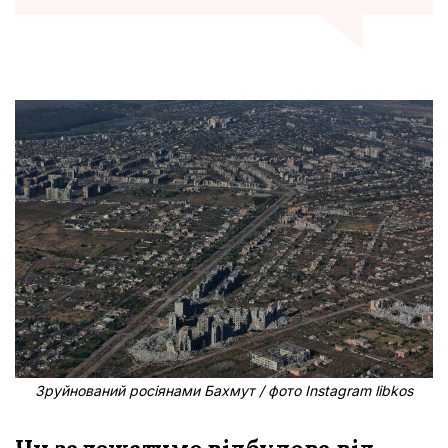
Зруйнований росіянами Бахмут / фото Instagram libkos