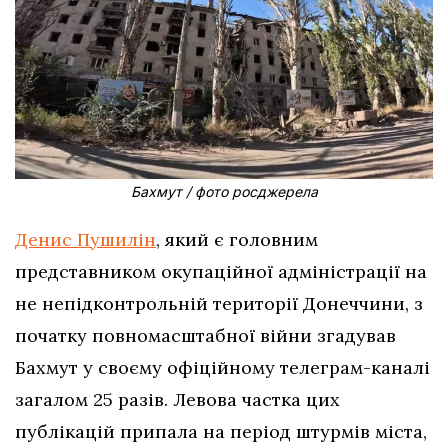
Бахмут / фото росджерела
Денис Пушилін
, який є головним
представником окупаційної адміністрації на
не непідконтрольній території Донеччини, з
початку повномасштабної війни згадував
Бахмут у своєму офіційному телеграм-каналі
загалом 25 разів. Левова частка цих
публікацій припала на період штурмів міста,