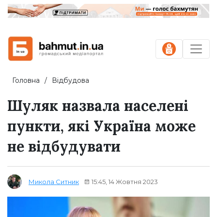
Головна
Відбудова
Шуляк назвала населені
пункти, які Україна може
не відбудувати
15:45, 14 Жовтня 2023
Микола Ситник