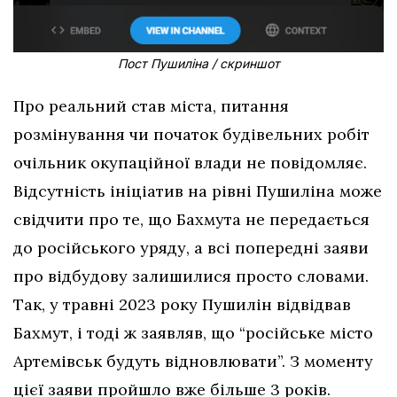
Пост Пушиліна / скриншот
Про реальний став міста, питання
розмінування чи початок будівельних робіт
очільник окупаційної влади не повідомляє.
Відсутність ініціатив на рівні Пушиліна може
свідчити про те, що Бахмута не передається
до російського уряду, а всі попередні заяви
про відбудову залишилися просто словами.
Так, у травні 2023 року Пушилін відвідвав
Бахмут, і тоді ж заявляв, що “російське місто
Артемівськ будуть відновлювати”. З моменту
цієї заяви пройшло вже більше 3 років.