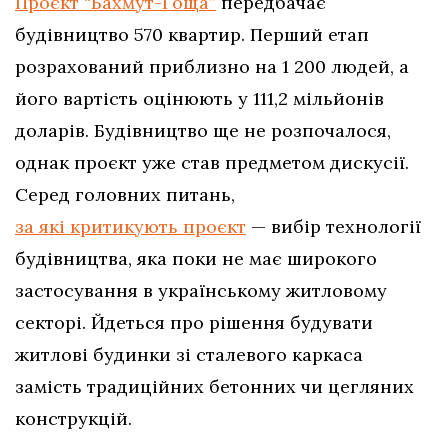
Проєкт “Бахмут-Гоща”
передбачає
будівництво 570 квартир. Перший етап
розрахований приблизно на 1 200 людей, а
його вартість оцінюють у 111,2 мільйонів
доларів. Будівництво ще не розпочалося,
однак проєкт уже став предметом дискусії.
Серед головних питань,
за які критикують проєкт
— вибір технології
будівництва, яка поки не має широкого
застосування в українському житловому
секторі. Йдеться про рішення будувати
житлові будинки зі сталевого каркаса
замість традиційних бетонних чи цегляних
конструкцій.