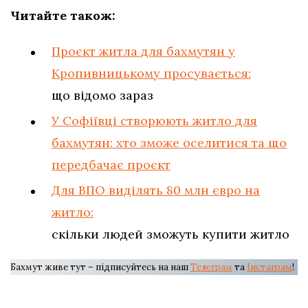
Читайте також:
Проєкт житла для бахмутян у
Кропивницькому просувається:
що відомо зараз
У Софіївці створюють житло для
бахмутян: хто зможе оселитися та що
передбачає проєкт
Для ВПО виділять 80 млн євро на
житло:
скільки людей зможуть купити житло
Бахмут живе тут – підписуйтесь на наш
Телеграм
та
Інстаграм
!