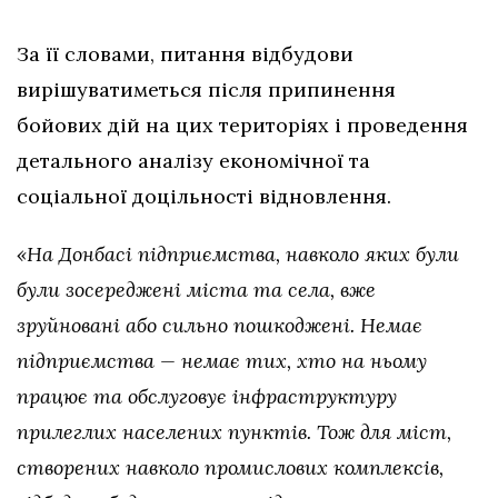
За її словами, питання відбудови
вирішуватиметься після припинення
бойових дій на цих територіях і проведення
детального аналізу економічної та
соціальної доцільності відновлення.
«На Донбасі підприємства, навколо яких були
були зосереджені міста та села, вже
зруйновані або сильно пошкоджені. Немає
підприємства — немає тих, хто на ньому
працює та обслуговує інфраструктуру
прилеглих населених пунктів. Тож для міст,
створених навколо промислових комплексів,