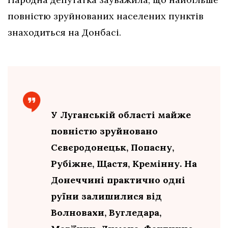
повністю зруйнованих населених пунктів
знаходиться на Донбасі.
У Луганській області майже
повністю зруйновано
Сєвєродонецьк, Попасну,
Рубіжне, Щастя, Кремінну. На
Донеччині практично одні
руїни залишилися від
Волновахи, Вугледара,