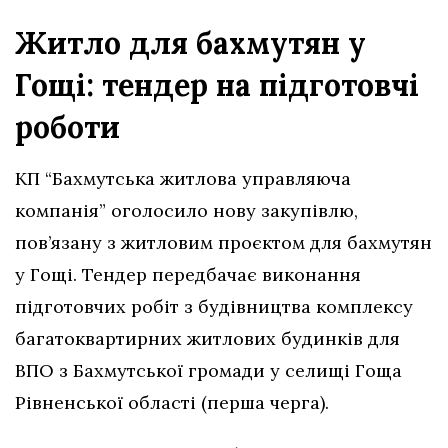
Житло для бахмутян у
Гощі: тендер на підготовчі
роботи
КП “Бахмутська житлова управляюча
компанія” оголосило нову закупівлю,
пов’язану з житловим проєктом для бахмутян
у Гощі. Тендер передбачає виконання
підготовчих робіт з будівництва комплексу
багатоквартирних житлових будинків для
ВПО з Бахмутської громади у селищі Гоща
Рівненської області (перша черга).