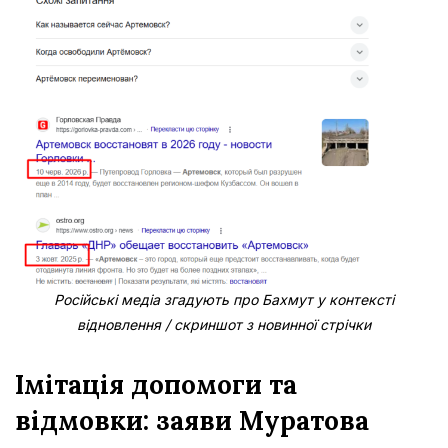
Російські медіа згадують про Бахмут у контексті
відновлення / скриншот з новинної стрічки
Імітація допомоги та
відмовки: заяви Муратова