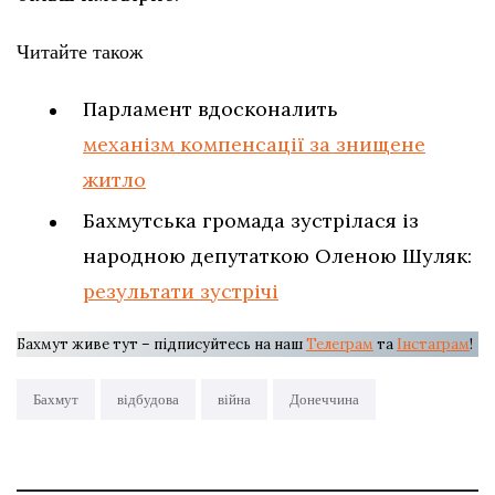
Читайте також
Парламент вдосконалить
механізм компенсації за знищене
житло
Бахмутська громада зустрілася із
народною депутаткою Оленою Шуляк:
результати зустрічі
Бахмут живе тут – підписуйтесь на наш
Телеграм
та
Інстаграм
!
Бахмут
відбудова
війна
Донеччина