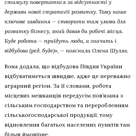
стимулу повертатися за відсутності у
держави нової стратегії розвитку. Тому наше
ключове завдання — створити там умови для
розвитку бізнесу, який давав би робочі місця.
Буде робота — приїдуть люди, а значить і
відбудова (ред. буде)», — пояснила Олена Шуляк.
Вона додала, що відбудова Півдня України
відбуватиметься швидше, адже це переважно
аграрний регіон. За її словами, робота
місцевих мешканців передусім пов’язана з
сільським господарством та переробленням
сільськогосподарської продукції, тому
відновлення багатьох населених пунктів там
більш ймовірне.