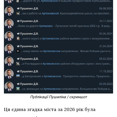
Публікації Пушиліна / скриншот
Ця єдина згадка міста за 2026 рік була