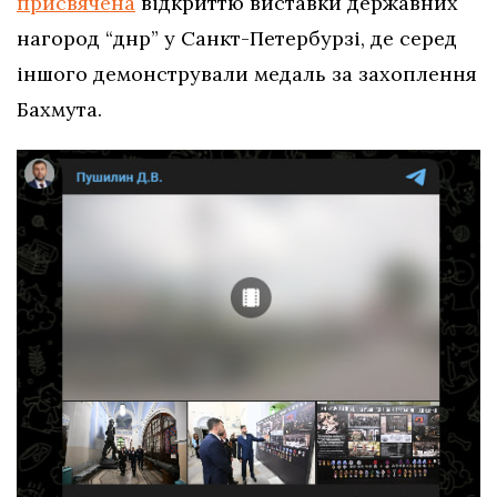
присвячена
відкриттю виставки державних
нагород “днр” у Санкт-Петербурзі, де серед
іншого демонстрували медаль за захоплення
Бахмута.