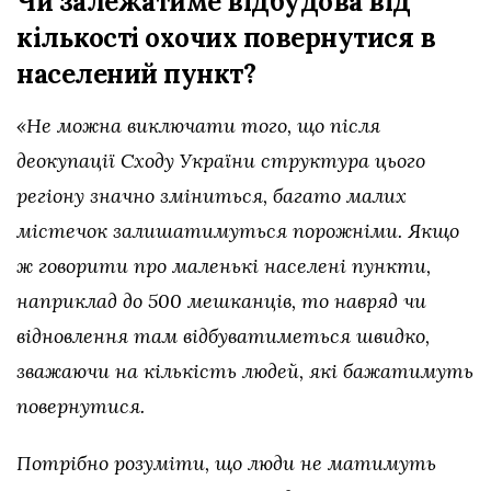
Чи залежатиме відбудова від
кількості охочих повернутися в
населений пункт?
«Не можна виключати того, що після
деокупації Сходу України структура цього
регіону значно зміниться, багато малих
містечок залишатимуться порожніми. Якщо
ж говорити про маленькі населені пункти,
наприклад до 500 мешканців, то навряд чи
відновлення там відбуватиметься швидко,
зважаючи на кількість людей, які бажатимуть
повернутися.
Потрібно розуміти, що люди не матимуть