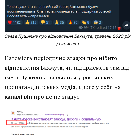
Заява Пушиліна про відновлення Бахмута, травень 2023 рік
/ скриншот
Натомість періодично згадки про нібито
відновлення Бахмута, чи підприємств там від
імені Пушиліна зявлялися у російських
пропагандистських медіа, проте у себе на
каналі він про це не згадує.