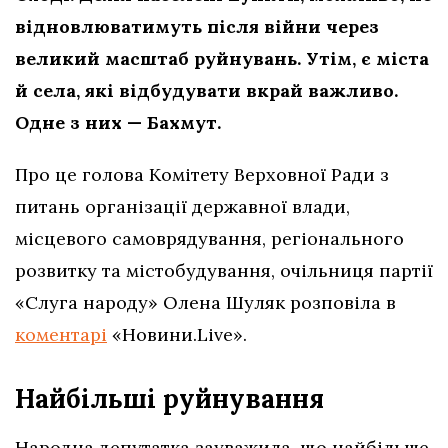
відновлюватимуть після війни через
великий масштаб руйнувань. Утім, є міста
й села, які відбудувати вкрай важливо.
Одне з них — Бахмут.
Про це голова Комітету Верховної Ради з
питань організації державної влади,
місцевого самоврядування, регіонального
розвитку та містобудування, очільниця партії
«Слуга народу» Олена Шуляк розповіла в
коментарі
«Новини.Live».
Найбільші руйнування
Народна депутатка зауважила, що найбільше