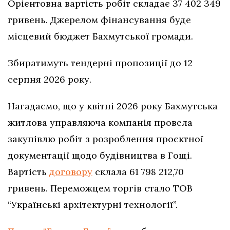
Орієнтовна вартість робіт складає 37 402 349
гривень. Джерелом фінансування буде
місцевий бюджет Бахмутської громади.
Збиратимуть тендерні пропозиції до 12
серпня 2026 року.
Нагадаємо, що у квітні 2026 року Бахмутська
житлова управляюча компанія провела
закупівлю робіт з розроблення проєктної
документації щодо будівництва в Гощі.
Вартість
договору
склала 61 798 212,70
гривень. Переможцем торгів стало ТОВ
“Українські архітектурні технології”.