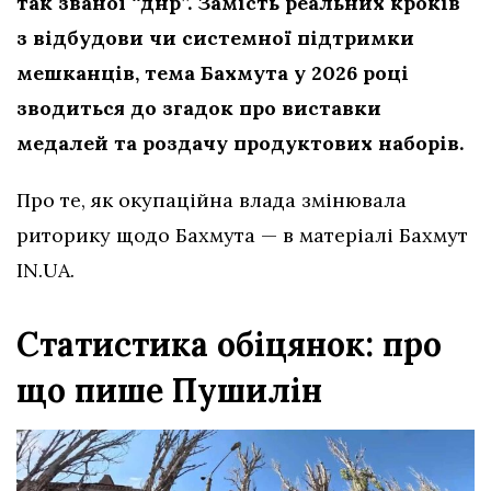
так званої “днр”. Замість реальних кроків
з відбудови чи системної підтримки
мешканців, тема Бахмута у 2026 році
зводиться до згадок про виставки
медалей та роздачу продуктових наборів.
Про те, як окупаційна влада змінювала
риторику щодо Бахмута — в матеріалі Бахмут
IN.UA.
Статистика обіцянок: про
що пише Пушилін