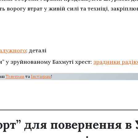
ть ворогу втрат у живій силі та техніці, закріпл
Залужного
: деталі
и” у зруйнованому Бахмуті хрест:
зрадники радію
наш
Телеграм
та
Інстаграм
!
орт” для повернення в 