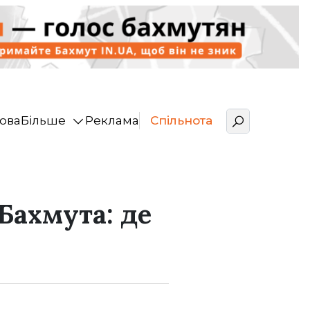
ова
Більше
Реклама
Спільнота
Бахмута: де