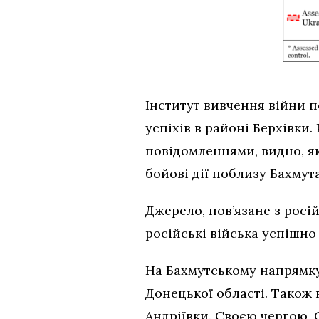
Інститут вивчення війни 
успіхів в районі Берхівки
повідомленнями, видно, я
бойові дії поблизу Бахмута
Джерело, пов’язане з росі
російські війська успішно
На Бахмутському напрямку
Донецької області. Також
Андріївки. Своєю чергою,