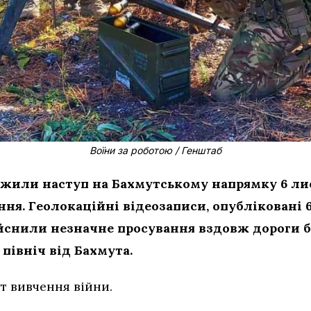
Воїни за роботою / Генштаб
вжили наступ на Бахмутському напрямку 6 ли
ня. Геолокаційні відеозаписи, опубліковані 6
ійснили незначне просування вздовж дороги б
 північ від Бахмута.
т вивчення війни.