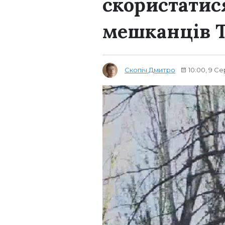
скористатис
мешканців 
Скопіч Дмитро
10:00, 9 С