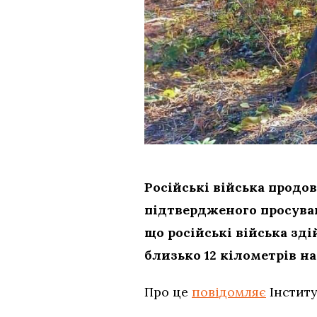
Російські війська продо
підтвердженого просуван
що російські війська зд
близько 12 кілометрів на
Про це
повідомляє
Інститу