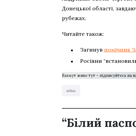
Донецької області, завдаю
рубежах.
Читайте також:
Загинув
помічник 
Росіяни “встановил
Бахмут живе тут – підписуйтесь на 
війна
“Білий пасп