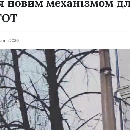
я новим механізмом д
ТОТ
ерпня 2026