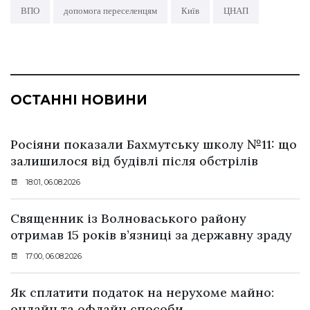
ВПО
допомога переселенцям
Київ
ЦНАП
ОСТАННІ НОВИНИ
Росіяни показали Бахмутську школу №11: що
залишилося від будівлі після обстрілів
18:01, 06.08.2026
Священник із Волноваського району
отримав 15 років в’язниці за державну зраду
17:00, 06.08.2026
Як сплатити податок на нерухоме майно:
онлайн та офлайн способи