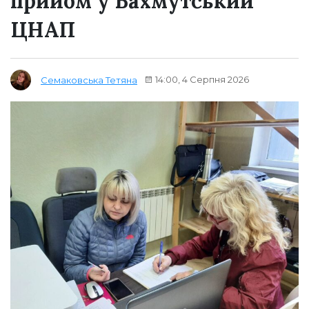
прийом у Бахмутський
ЦНАП
14:00, 4 Серпня 2026
Семаковська Тетяна