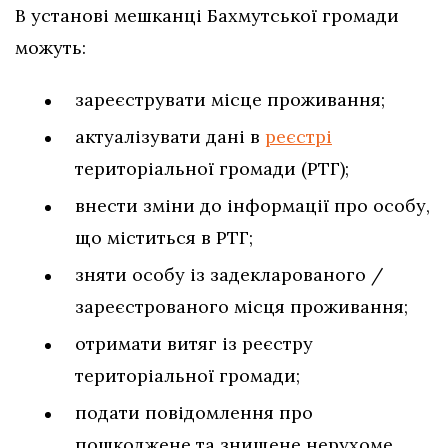
В установі мешканці Бахмутської громади
можуть:
зареєструвати місце проживання;
актуалізувати дані в
реєстрі
територіальної громади (РТГ);
внести зміни до інформації про особу,
що міститься в РТГ;
зняти особу із задекларованого /
зареєстрованого місця проживання;
отримати витяг із реєстру
територіальної громади;
подати повідомлення про
пошкоджене та знищене нерухоме