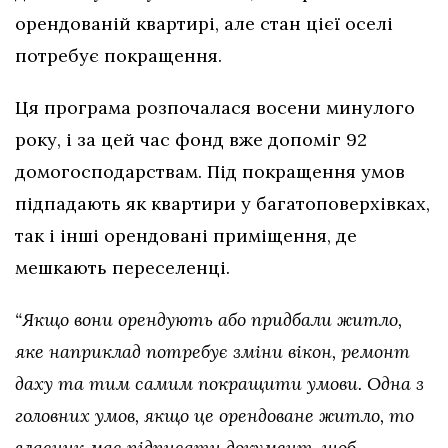
орендованій квартирі, але стан цієї оселі
потребує покращення.
Ця програма розпочалася восени минулого
року, і за цей час фонд вже допоміг 92
домогосподарствам. Під покращення умов
підпадають як квартири у багатоповерхівках,
так і інші орендовані приміщення, де
мешкають переселенці.
“Якщо вони орендують або придбали житло,
яке наприклад потребує зміни вікон, ремонт
даху та тим самим покращити умови. Одна з
головних умов, якщо це орендоване житло, то
власник має підписати документ, щоб