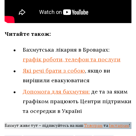
Читайте також:
Бахмутська лікарня в Броварах:
графік роботи, телефон та послуги
Які речі брати з собою
, якщо ви
вирішили евакуюватися
Допомога для бахмутян:
де та за яким
графіком працюють Центри підтримки
та осередки в Україні
Бахмут живе тут – підписуйтесь на наш
Телеграм
та
Інстаграм
!