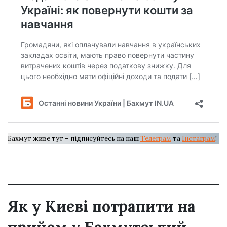
Бахмут живе тут – підписуйтесь на наш
Телеграм
та
Інстаграм
!
Як у Києві потрапити на