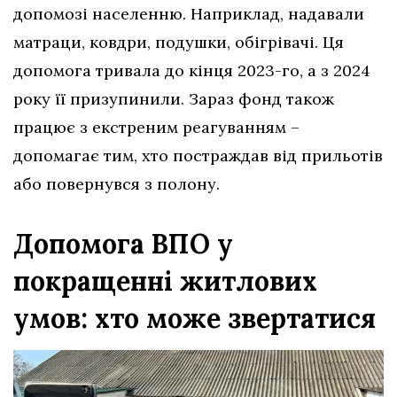
допомозі населенню. Наприклад, надавали
матраци, ковдри, подушки, обігрівачі. Ця
допомога тривала до кінця 2023-го, а з 2024
року її призупинили. Зараз фонд також
працює з екстреним реагуванням –
допомагає тим, хто постраждав від прильотів
або повернувся з полону.
Допомога ВПО у
покращенні житлових
умов: хто може звертатися