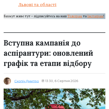
Львові та області
Бахмут живе тут – підписуйтесь на наш
Телеграм
та
Інстаграм
!
Вступна кампанія до
аспірантури: оновлений
графік та етапи відбору
13:30, 6 Серпня 2026
Скопіч Дмитро