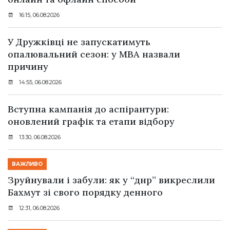
16:15, 06.08.2026
У Дружківці не запускатимуть
опалювальний сезон: у МВА назвали
причину
14:55, 06.08.2026
Вступна кампанія до аспірантури:
оновлений графік та етапи відбору
13:30, 06.08.2026
ВАЖЛИВО
Зруйнували і забули: як у “днр” викреслили
Бахмут зі свого порядку денного
12:31, 06.08.2026