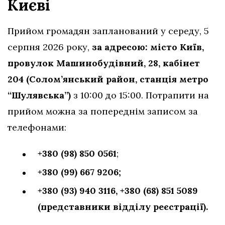
Києві
Прийом громадян запланований у середу, 5
серпня 2026 року,
за адресою: місто Київ,
провулок Машинобудівний, 28, кабінет
204 (Солом’янський район, станція метро
“Шулявська”)
з 10:00 до 15:00. Потрапити на
прийом можна за попереднім записом за
телефонами:
+380 (98) 850 0561
;
+380 (99) 667 9206;
+380 (93) 940 3116,
+380 (68) 851 5089
(представники відділу реєстрації).