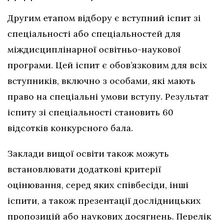
Другим етапом відбору є вступний іспит зі
спеціальності або спеціальностей для
міждисциплінарної освітньо-наукової
програми. Цей іспит є обов’язковим для всіх
вступників, включно з особами, які мають
право на спеціальні умови вступу. Результат
іспиту зі спеціальності становить 60
відсотків конкурсного бала.
Заклади вищої освіти також можуть
встановлювати додаткові критерії
оцінювання, серед яких співбесіди, інші
іспити, а також презентації дослідницьких
пропозицій або наукових досягнень. Перелік