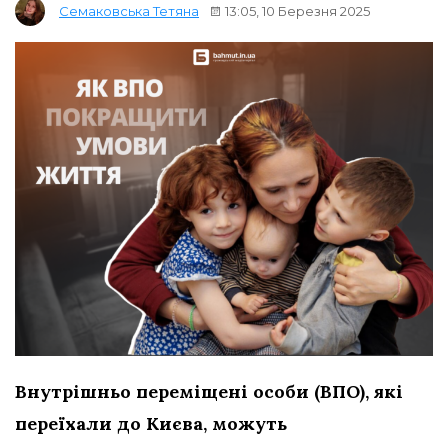
13:05, 10 Березня 2025
Семаковська Тетяна
Внутрішньо переміщені особи (ВПО), які
переїхали до Києва, можуть