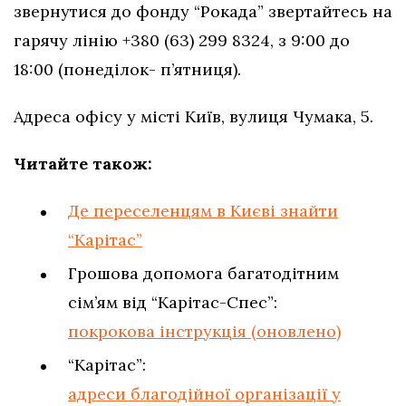
звернутися до фонду “Рокада” звертайтесь на
гарячу лінію +380 (63) 299 8324, з 9:00 до
18:00 (понеділок- п’ятниця).
Адреса офісу у місті Київ, вулиця Чумака, 5.
Читайте також:
Де переселенцям в Києві знайти
“Карітас”
Грошова допомога багатодітним
сім’ям від “Карітас-Спес”:
покрокова інструкція (оновлено)
“Карітас”:
адреси благодійної організації у