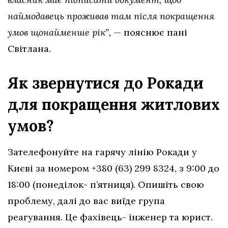
наймодавець проживав там після покращення
умов щонайменше рік”,
— пояснює пані
Світлана.
Як звернутися до Рокади
для покращення житлових
умов?
Зателефонуйте на гарячу лінію Рокади у
Києві за номером +380 (63) 299 8324, з 9:00 до
18:00 (понеділок- п’ятниця). Опишіть свою
проблему, далі до вас виїде група
реагування. Це фахівець- інженер та юрист.