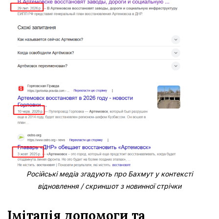
Російські медіа згадують про Бахмут у контексті
відновлення / скриншот з новинної стрічки
Імітація допомоги та