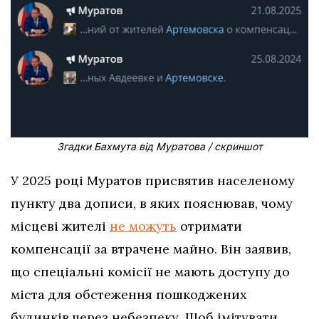
Згадки Бахмута від Муратова / скриншот
У 2025 році Муратов присвятив населеному
пункту два дописи, в яких пояснював, чому
місцеві жителі
не можуть
отримати
компенсації за втрачене майно. Він заявив,
що спеціальні комісії не мають доступу до
міста для обстеження пошкоджених
будинків через небезпеку. Щоб імітувати