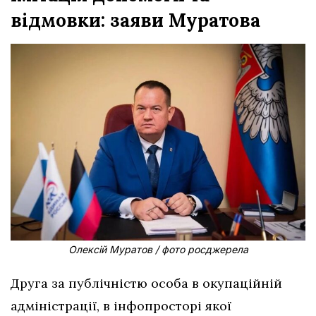
відмовки: заяви Муратова
Олексій Муратов / фото росджерела
Друга за публічністю особа в окупаційній
адміністрації, в інфопросторі якої