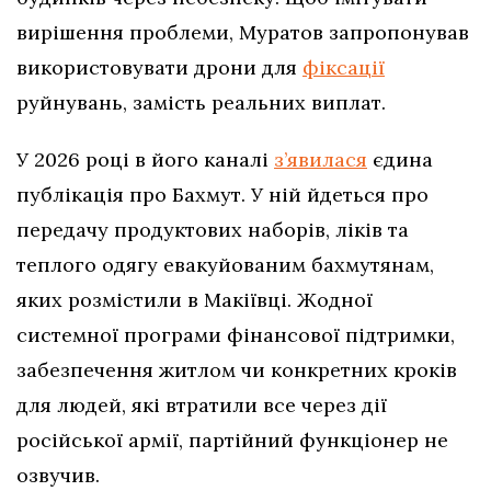
вирішення проблеми, Муратов запропонував
використовувати дрони для
фіксації
руйнувань, замість реальних виплат.
У 2026 році в його каналі
з’явилася
єдина
публікація про Бахмут. У ній йдеться про
передачу продуктових наборів, ліків та
теплого одягу евакуйованим бахмутянам,
яких розмістили в Макіївці. Жодної
системної програми фінансової підтримки,
забезпечення житлом чи конкретних кроків
для людей, які втратили все через дії
російської армії, партійний функціонер не
озвучив.