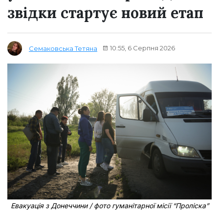
звідки стартує новий етап
10:55, 6 Серпня 2026
Семаковська Тетяна
Евакуація з Донеччини / фото гуманітарної місії “Проліска”