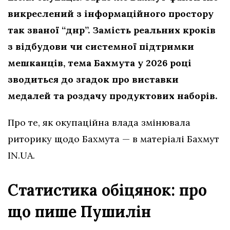
викреслений з інформаційного простору
так званої “днр”. Замість реальних кроків
з відбудови чи системної підтримки
мешканців, тема Бахмута у 2026 році
зводиться до згадок про виставки
медалей та роздачу продуктових наборів.
Про те, як окупаційна влада змінювала
риторику щодо Бахмута — в матеріалі Бахмут
IN.UA.
Статистика обіцянок: про
що пише Пушилін