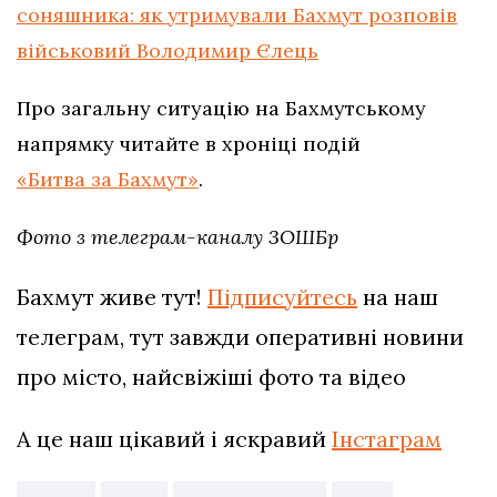
соняшника: як утримували Бахмут розповів
військовий Володимир Єлець
Про загальну ситуацію на Бахмутському
напрямку читайте в хроніці подій
«Битва за Бахмут»
.
Фото
з телеграм-каналу 3ОШБр
Бахмут живе тут!
Підписуйтесь
на наш
телеграм, тут завжди оперативні новини
про місто, найсвіжіші фото та відео
А це наш цікавий і яскравий
Інстаграм