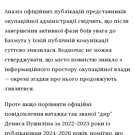
Аналіз офіційних публікацій представників
окупаційної адміністрації свідчить, що після
завершення активної фази боїв увага до
Бахмута у їхній публічній комунікації
суттєво знизилася. Водночас не можна
стверджувати, що місто повністю зникло з
інформаційного простору окупаційної влади
— окремі згадки про нього продовжують
з’являтися.
Проте якщо порівняти офіційні
повідомлення ватажка так званої “днр”
Дениса Пушиліна за 2022–2023 роки із
публікаціями 2024–2026 років, помітно, що