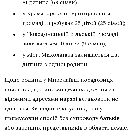
81 дитина (68 сімей);
у Краматорській територіальній
громаді перебуває 25 дітей (25 сімей);
у Новодонецькій сільській громаді
залишається 10 дітей (9 сімей);
у місті Миколаївка залишається дві
дитини з однієї родини.
Щодо родини у Миколаївці посадовиця
пояснила, що їхнє місцезнаходження за
відомими адресами наразі встановити не
вдається. Випадків евакуації дітей у
примусовий спосіб без супроводу батьків
або законних представників в області немає.