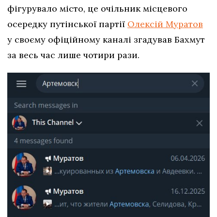
фігурувало місто, це очільник місцевого
осередку путінської партії
Олексій Муратов
у своєму офіційному каналі згадував Бахмут
за весь час лише чотири рази.