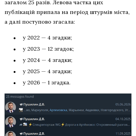
загалом 25 разів. Левова частка цих
публікацій припала на період штурмів міста,
а далі поступово згасала:
у 2022 — 4 згадки;
у 2023 — 12 згадок;
у 2024 — 4 згадки;
у 2025 — 4 згадки;
у 2026 — 1 згадка.