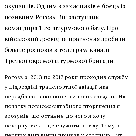
окупантів. Одним з захисників є боєць із
позивним Рогозь. Він заступник
командира 1-го штурмового бату. Про
військовий досвід та прагнення зробити
більше розповів в телеграм-каналі
Третьої окремої штурмової бригади.
Рогозь з 2013 по 2017 роки проходив службу
у підрозділі транспортної авіації, яка
передбачає виконання тилових завдань. На
початку повномасштабного вторгнення я
зрозумів, що останнє, до чого я хочу
повернутись — це служити в тилу. Тому з
перших днів війни приїхав у столицю. Тут