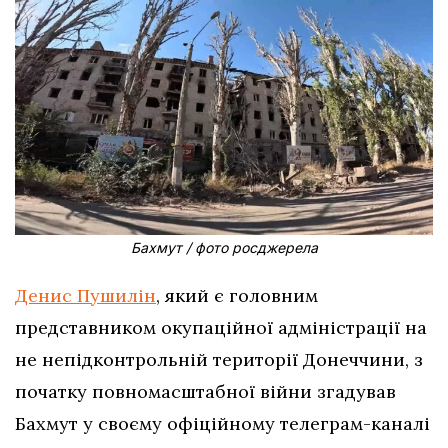
Бахмут / фото росджерела
Денис Пушилін
, який є головним
представником окупаційної адміністрації на
не непідконтрольній території Донеччини, з
початку повномасштабної війни згадував
Бахмут у своєму офіційному телеграм-каналі