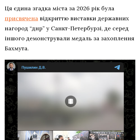
Ця єдина згадка міста за 2026 рік була
присвячена
відкриттю виставки державних
нагород “днр” у Санкт-Петербурзі, де серед
іншого демонстрували медаль за захоплення
Бахмута.