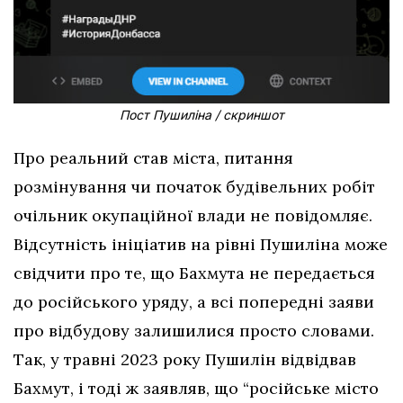
Пост Пушиліна / скриншот
Про реальний став міста, питання
розмінування чи початок будівельних робіт
очільник окупаційної влади не повідомляє.
Відсутність ініціатив на рівні Пушиліна може
свідчити про те, що Бахмута не передається
до російського уряду, а всі попередні заяви
про відбудову залишилися просто словами.
Так, у травні 2023 року Пушилін відвідвав
Бахмут, і тоді ж заявляв, що “російське місто