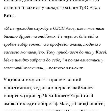
став на її захист у складі тоді ще ТрО Азов
Київ.
«Я не проходив службу в ОЗСП Азов, але я мав там
багато друзів та знайомих. І з перших днів війни
зробив вибір воювати з професіоналами, людьми з
високою мотивацією. Тому приєднався до них у Києві.
Мене швидко забрали до себе, і я почав вливатись у
загальний колектив», – пояснює захисник.
У цивільному житті православний
християнин, ходив до церкви, займався
спортом (призер Чемпіонату України зі
змішаних єдиноборств). Має дві вищі освіти,