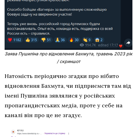
Заява Пушиліна про відновлення Бахмута, травень 2023 рік
/ скриншот
Натомість періодично згадки про нібито
відновлення Бахмута, чи підприємств там від
імені Пушиліна зявлялися у російських
пропагандистських медіа, проте у себе на
каналі він про це не згадує.