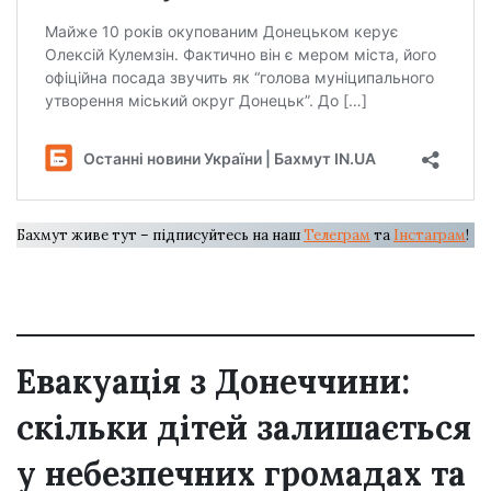
Бахмут живе тут – підписуйтесь на наш
Телеграм
та
Інстаграм
!
Евакуація з Донеччини:
скільки дітей залишається
у небезпечних громадах та