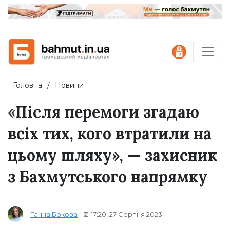
Головна
Новини
«Після перемоги згадаю
всіх тих, кого втратили на
цьому шляху», — захисник
з Бахмутського напрямку
17:20, 27 Серпня 2023
Ганна Бокова