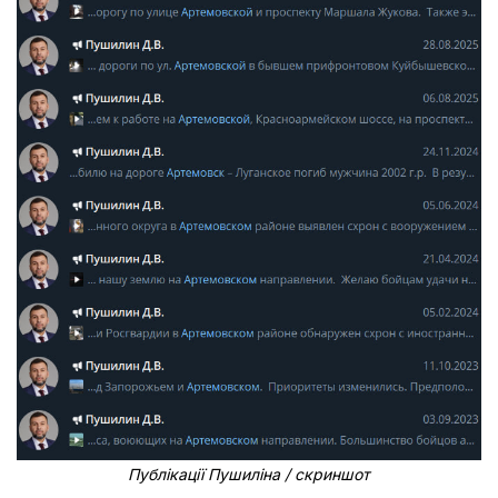
Публікації Пушиліна / скриншот