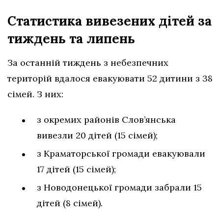
Статистика вивезених дітей за
тиждень та липень
За останній тиждень з небезпечних
територій вдалося евакуювати 52 дитини з 38
сімей. З них:
з окремих районів Слов’янська
вивезли 20 дітей (15 сімей);
з Краматорської громади евакуювали
17 дітей (15 сімей);
з Новодонецької громади забрали 15
дітей (8 сімей).