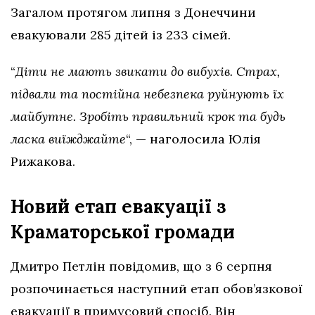
Загалом протягом липня з Донеччини
евакуювали 285 дітей із 233 сімей.
“
Діти не мають звикати до вибухів. Страх,
підвали та постійна небезпека руйнують їх
майбутнє. Зробіть правильний крок та будь
ласка виїжджайте
“, — наголосила Юлія
Рижакова.
Новий етап евакуації з
Краматорської громади
Дмитро Петлін повідомив, що з 6 серпня
розпочинається наступний етап обов’язкової
евакуації в примусовий спосіб. Він