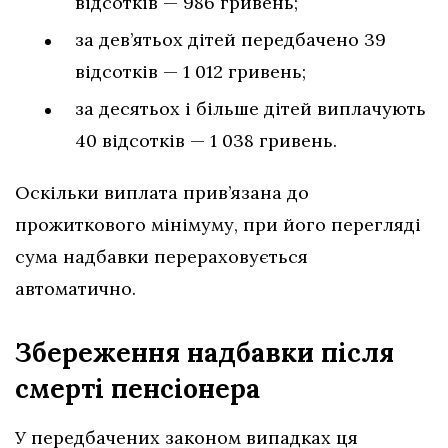
відсотків — 986 гривень;
за дев’ятьох дітей передбачено 39
відсотків — 1 012 гривень;
за десятьох і більше дітей виплачують
40 відсотків — 1 038 гривень.
Оскільки виплата прив’язана до
прожиткового мінімуму, при його перегляді
сума надбавки перераховується
автоматично.
Збереження надбавки після
смерті пенсіонера
У передбачених законом випадках ця