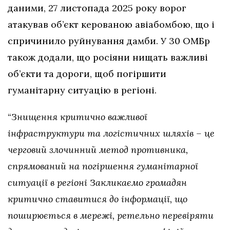
даними, 27 листопада 2025 року ворог
атакував об’єкт керованою авіабомбою, що і
спричинило руйнування дамби. У 30 ОМБр
також додали, що росіяни нищать важливі
об’єкти та дороги, щоб погіршити
гуманітарну ситуацію в регіоні.
“
Знищення критично важливої
інфраструктури та логістичних шляхів – це
черговий злочинний метод противника,
спрямований на погіршення гуманітарної
ситуації в регіоні Закликаємо громадян
критично ставитися до інформації, що
поширюється в мережі, ретельно перевіряти