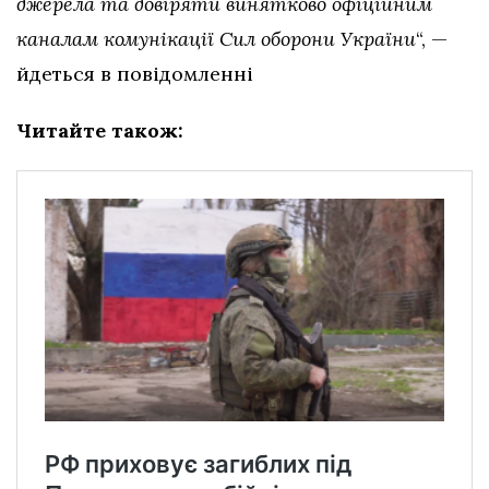
джерела та довіряти винятково офіційним
каналам комунікації Сил оборони України
“, —
йдеться в повідомленні
Читайте також: