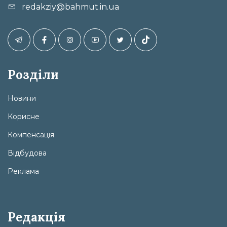
redakziy@bahmut.in.ua
Розділи
Новини
Корисне
Компенсація
Відбудова
Реклама
Редакція