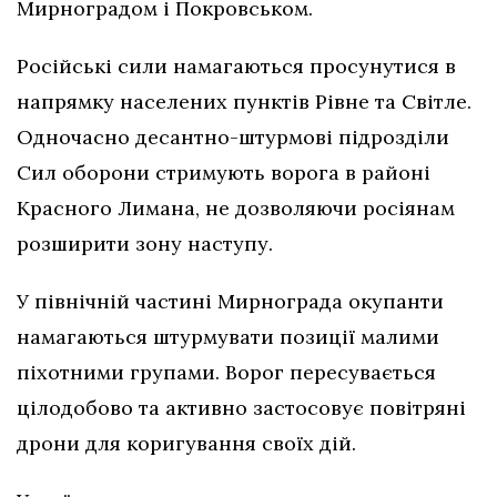
Мирноградом і Покровськом.
Російські сили намагаються просунутися в
напрямку населених пунктів Рівне та Світле.
Одночасно десантно-штурмові підрозділи
Сил оборони стримують ворога в районі
Красного Лимана, не дозволяючи росіянам
розширити зону наступу.
У північній частині Мирнограда окупанти
намагаються штурмувати позиції малими
піхотними групами. Ворог пересувається
цілодобово та активно застосовує повітряні
дрони для коригування своїх дій.