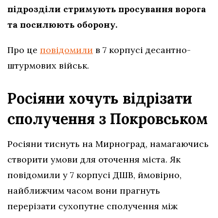
підрозділи стримують просування ворога
та посилюють оборону.
Про це
повідомили
в 7 корпусі десантно-
штурмових військ.
Росіяни хочуть відрізати
сполучення з Покровськом
Росіяни тиснуть на Мирноград, намагаючись
створити умови для оточення міста. Як
повідомили у 7 корпусі ДШВ, ймовірно,
найближчим часом вони прагнуть
перерізати сухопутне сполучення між