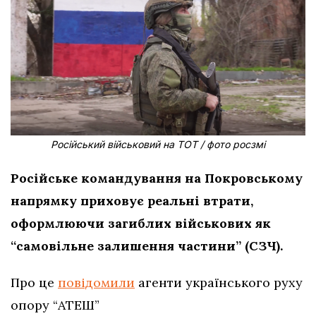
Російський військовий на ТОТ / фото росзмі
Російське командування на Покровському
напрямку приховує реальні втрати,
оформлюючи загиблих військових як
“самовільне залишення частини” (СЗЧ).
Про це
повідомили
агенти українського руху
опору “АТЕШ”