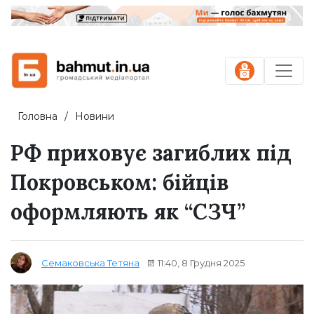
Головна
Новини
РФ приховує загиблих під
Покровськом: бійців
оформляють як “СЗЧ”
11:40, 8 Грудня 2025
Семаковська Тетяна