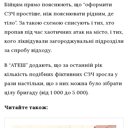
Бійцям прямо пояснюють, що “оформити
СЗЧ простіше, ніж пояснювати рідним, де
тіло”. За такою схемою списують і тих, хто
пропав під час хаотичних атак на місто, і тих,
кого ліквідували загороджувальні підрозділи
за спробу відходу.
В “АТЕШ” додають, що за останній рік
кількість подібних фіктивних СЗЧ зросла у
рази настільки, що з них можна було зібрати
цілу бригаду (від 1 000 до 5 000).
Читайте також: