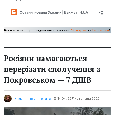
Бахмут живе тут – підписуйтесь на наш
Телеграм
та
Інстаграм
!
Росіяни намагаються
перерізати сполучення з
Покровськом — 7 ДШВ
14:04, 25 Листопада 2025
Семаковська Тетяна