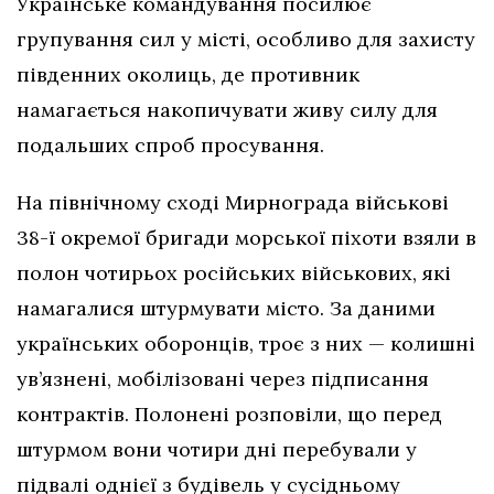
Українське командування посилює
групування сил у місті, особливо для захисту
південних околиць, де противник
намагається накопичувати живу силу для
подальших спроб просування.
На північному сході Мирнограда військові
38-ї окремої бригади морської піхоти взяли в
полон чотирьох російських військових, які
намагалися штурмувати місто. За даними
українських оборонців, троє з них — колишні
ув’язнені, мобілізовані через підписання
контрактів. Полонені розповіли, що перед
штурмом вони чотири дні перебували у
підвалі однієї з будівель у сусідньому