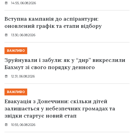
14:55, 06.08.2026
Вступна кампанія до аспірантури:
оновлений графік та етапи відбору
13:30, 06.08.2026
ВАЖЛИВО
Зруйнували і забули: як у “днр” викреслили
Бахмут зі свого порядку денного
12:31, 06.08.2026
ВАЖЛИВО
Евакуація з Донеччини: скільки дітей
залишається у небезпечних громадах та
звідки стартує новий етап
10:55, 06.08.2026