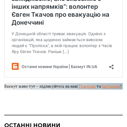
Бахмут живе тут – підписуйтесь на наш
Телеграм
та
Інстаграм
!
ОСТАННІ НОВИНИ