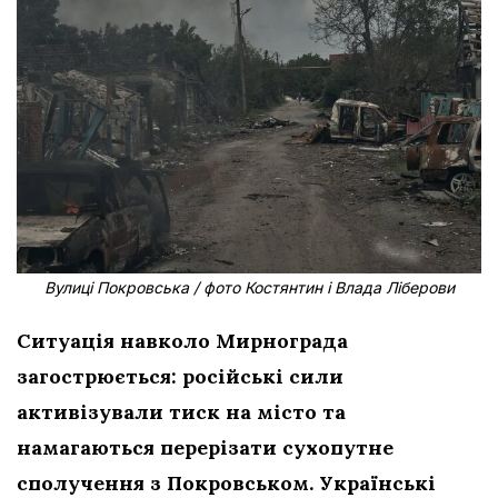
Вулиці Покровська / фото Костянтин і Влада Ліберови
Ситуація навколо Мирнограда
загострюється: російські сили
активізували тиск на місто та
намагаються перерізати сухопутне
сполучення з Покровськом. Українські