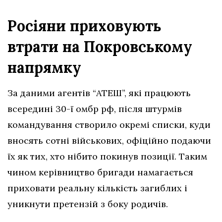
Росіяни приховують
втрати на Покровському
напрямку
За даними агентів “АТЕШ”, які працюють
всередині 30-ї омбр рф, після штурмів
командування створило окремі списки, куди
вносять сотні військових, офіційно подаючи
їх як тих, хто нібито покинув позиції. Таким
чином керівництво бригади намагається
приховати реальну кількість загиблих і
уникнути претензій з боку родичів.