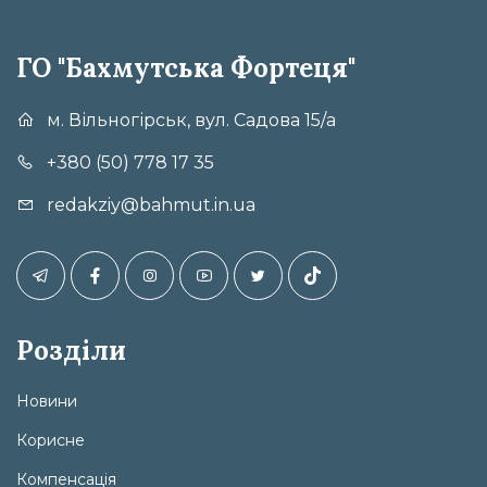
ГО "Бахмутська Фортеця"
м. Вільногірськ, вул. Садова 15/а
+380 (50) 778 17 35
redakziy@bahmut.in.ua
Розділи
Новини
Корисне
Компенсація