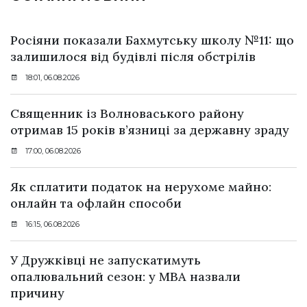
Росіяни показали Бахмутську школу №11: що
залишилося від будівлі після обстрілів
18:01, 06.08.2026
Священник із Волноваського району
отримав 15 років в’язниці за державну зраду
17:00, 06.08.2026
Як сплатити податок на нерухоме майно:
онлайн та офлайн способи
16:15, 06.08.2026
У Дружківці не запускатимуть
опалювальний сезон: у МВА назвали
причину