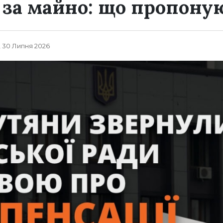
 за майно: що пропону
, 30 Липня 2026