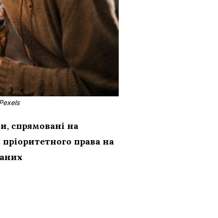
Pexels
и, спрямовані на
пріоритетного права на
даних