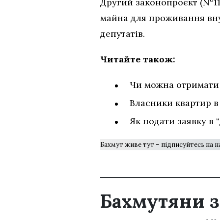
Другий законопроєкт (Nº11
майна для проживання вну
депутатів.
Читайте також:
Чи можна отримати
Власники квартир в
Як подати заявку в 
Бахмут живе тут – підписуйтесь на 
Бахмутяни з