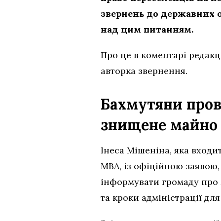
звернень до державних о
над цим питанням.
Про це в коментарі редакц
авторка звернення.
Бахмутяни пров
знищене майно
Інеса Мішеніна, яка входи
МВА, із офіційною заявою,
інформувати громаду про 
та кроки адміністрації дл