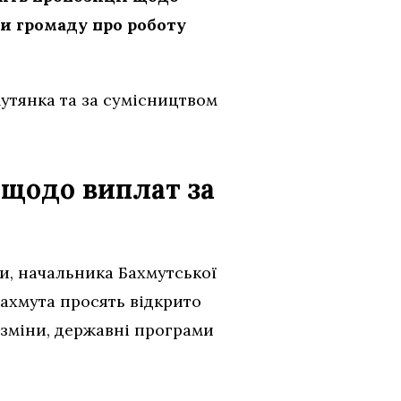
и громаду про роботу
мутянка та за сумісництвом
 щодо виплат за
ви, начальника Бахмутської
Бахмута просять відкрито
 зміни, державні програми