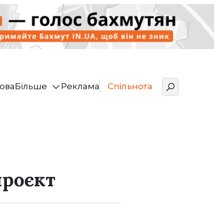
ова
Більше
Реклама
Спільнота
проєкт