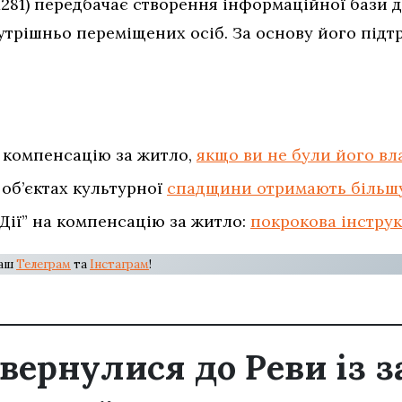
281) передбачає створення інформаційної бази д
трішньо переміщених осіб. За основу його під
 компенсацію за житло,
якщо ви не були його в
 об’єктах культурної
спадщини отримають більш
“Дії” на компенсацію за житло:
покрокова інструк
наш
Телеграм
та
Інстаграм
!
вернулися до Реви із 