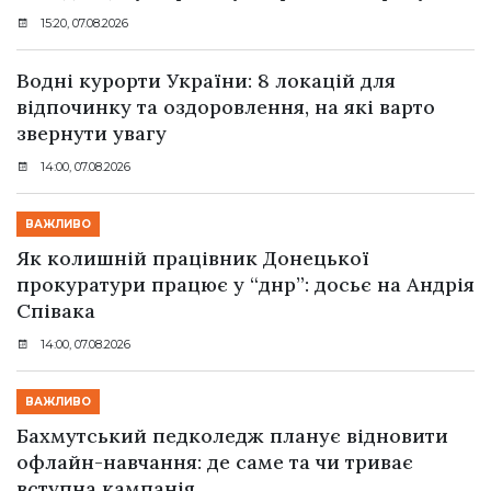
15:20, 07.08.2026
Водні курорти України: 8 локацій для
відпочинку та оздоровлення, на які варто
звернути увагу
14:00, 07.08.2026
ВАЖЛИВО
Як колишній працівник Донецької
прокуратури працює у “днр”: досьє на Андрія
Співака
14:00, 07.08.2026
ВАЖЛИВО
Бахмутський педколедж планує відновити
офлайн-навчання: де саме та чи триває
вступна кампанія