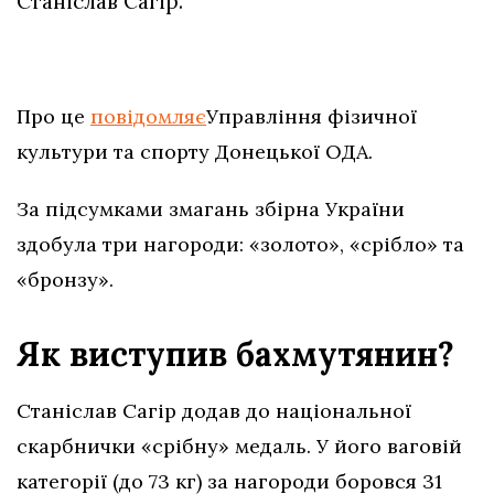
Станіслав Сагір.
Про це
повідомляє
Управління фізичної
культури та спорту Донецької ОДА.
За підсумками змагань збірна України
здобула три нагороди: «золото», «срібло» та
«бронзу».
Як виступив бахмутянин?
Станіслав Сагір додав до національної
скарбнички «срібну» медаль. У його ваговій
категорії (до 73 кг) за нагороди боровся 31