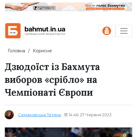
Головна
Корисне
Дзюдоїст із Бахмута
виборов «срібло» на
Чемпіонаті Європи
14:46, 27 Червня 2023
Семаковська Тетяна