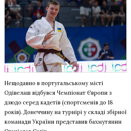
Нещодавно в португальському місті
Одівелаш відбувся Чемпіонат Європи з
дзюдо серед кадетів (спортсменів до 18
років). Донеччину на турнірі у складі збірної
команади України представив бахмутянин