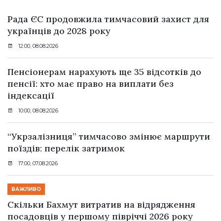
Рада ЄС продовжила тимчасовий захист для
українців до 2028 року
12:00, 08.08.2026
Пенсіонерам нарахують ще 35 відсотків до
пенсії: хто має право на виплати без
індексації
10:00, 08.08.2026
“Укрзалізниця” тимчасово змінює маршрути
поїздів: перелік затримок
17:00, 07.08.2026
ВАЖЛИВО
Скільки Бахмут витратив на відрядження
посадовців у першому півріччі 2026 року