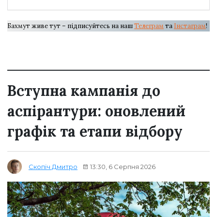
Бахмут живе тут – підписуйтесь на наш
Телеграм
та
Інстаграм
!
Вступна кампанія до
аспірантури: оновлений
графік та етапи відбору
13:30, 6 Серпня 2026
Скопіч Дмитро