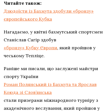
Читайте також:
Дзюдоїсти із Бахмута здобули «бронзу»
європейського Кубка
Нагадаємо, у квітні бахмутський спортсмен
Станіслав Сагір здобув
«бронзу» Кубку Європи
, який пройшов у
чеському Тепліце.
Раніше ми писали, що заслужені майстри
спорту України
Роман Полянський із Бахмута та Ярослав
Коюда зі Слов’янська
стали призерами міжнародного турніру з
академічного веслування, який пройшов у