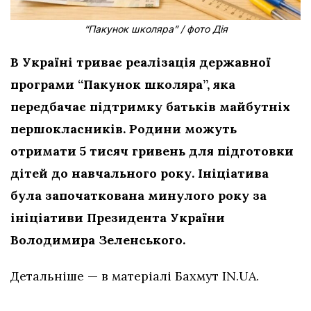
“Пакунок школяра” / фото Дія
В Україні триває реалізація державної
програми “Пакунок школяра”, яка
передбачає підтримку батьків майбутніх
першокласників. Родини можуть
отримати 5 тисяч гривень для підготовки
дітей до навчального року. Ініціатива
була започаткована минулого року за
ініціативи Президента України
Володимира Зеленського.
Детальніше — в матеріалі Бахмут IN.UA.