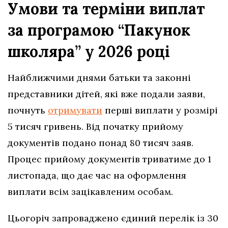
Умови та терміни виплат
за програмою “Пакунок
школяра” у 2026 році
Найближчими днями батьки та законні
представники дітей, які вже подали заяви,
почнуть
отримувати
перші виплати у розмірі
5 тисяч гривень. Від початку прийому
документів подано понад 80 тисяч заяв.
Процес прийому документів триватиме до 1
листопада, що дає час на оформлення
виплати всім зацікавленим особам.
Цьогоріч запроваджено єдиний перелік із 30