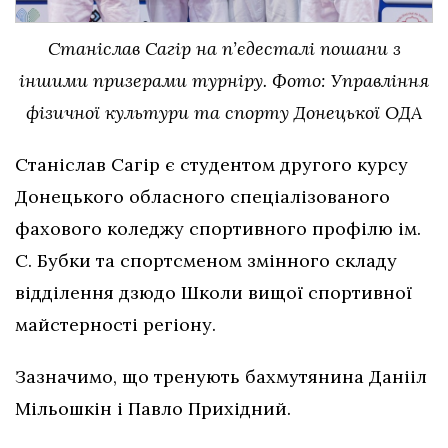
Станіслав Сагір на п’єдесталі пошани з
іншими призерами турніру. Фото: Управління
фізичної культури та спорту Донецької ОДА
Станіслав Сагір є студентом другого курсу
Донецького обласного спеціалізованого
фахового коледжу спортивного профілю ім.
С. Бубки та спортсменом змінного складу
відділення дзюдо Школи вищої спортивної
майстерності регіону.
Зазначимо, що тренують бахмутянина Даніiл
Мільошкін і Павло Прихідний.