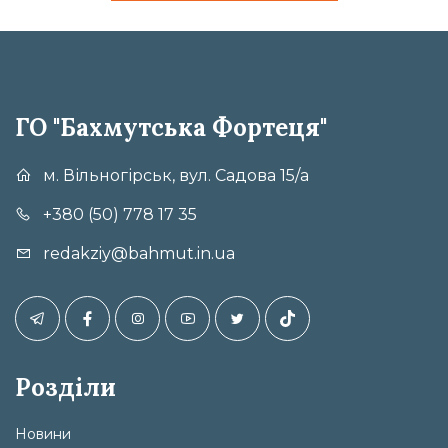
ГО "Бахмутська Фортеця"
м. Вільногірськ, вул. Садова 15/а
+380 (50) 778 17 35
redakziy@bahmut.in.ua
Розділи
Новини