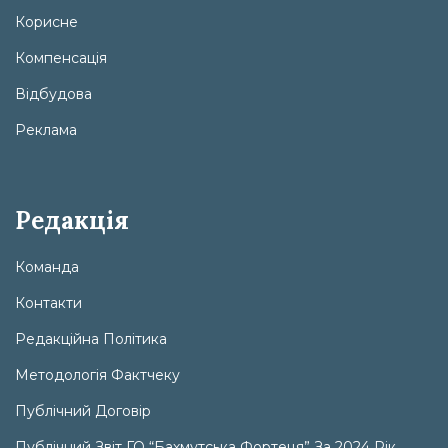
Корисне
Компенсація
Відбудова
Реклама
Редакція
Команда
Контакти
Редакційна Політика
Методологія Фактчеку
Публічний Договір
Публічний Звіт ГО “Бахмутська Фортеця” За 2024 Рік