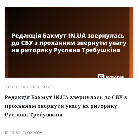
ІНФОЗЛАМ
НОВИНИ
Редакція Бахмут IN.UA звернулась до СБУ з
проханням звернути увагу на риторику
Руслана Требушкіна
17:50, 27.02.2025