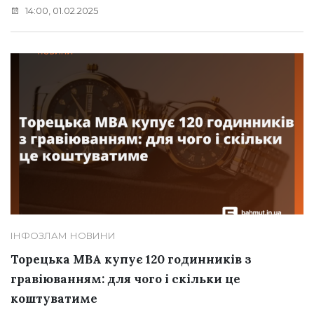
14:00, 01.02.2025
ІНФОЗЛАМ
НОВИНИ
Торецька МВА купує 120 годинників з
гравіюванням: для чого і скільки це
коштуватиме