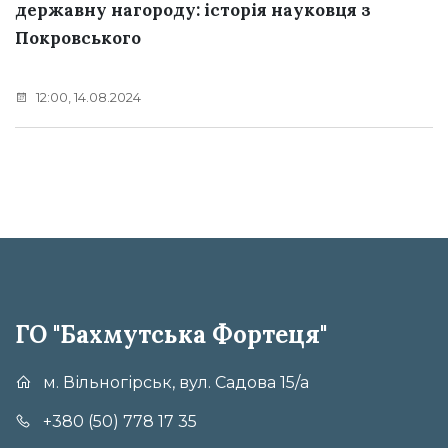
державну нагороду: історія науковця з
Покровського
12:00, 14.08.2024
ГО "Бахмутська Фортеця"
м. Вільногірськ, вул. Садова 15/а
+380 (50) 778 17 35