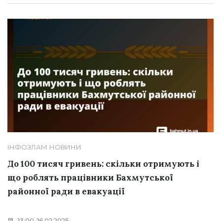
ІНФОЗЛАМ
НОВИНИ
До 100 тисяч гривень: скільки отримують і
що роблять працівники Бахмутської
районної ради в евакуації
13:00, 16.02.2025