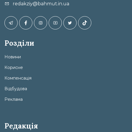
redakziy@bahmut.in.ua
Розділи
Новини
Корисне
Компенсація
Відбудова
Реклама
Редакція