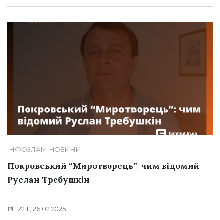
ІНФОЗЛАМ
НОВИНИ
Покровський “Миротворець”: чим відомий
Руслан Требушкін
22:11, 26.02.2025