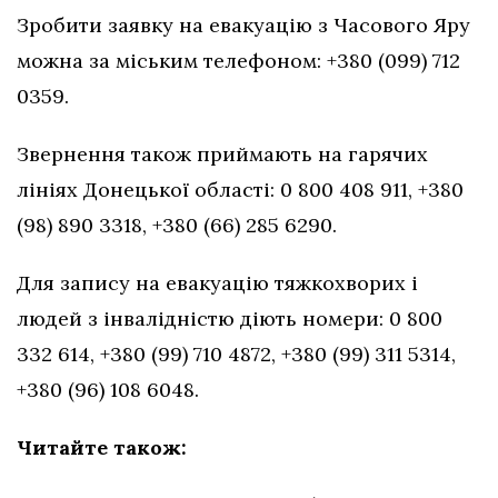
Зробити заявку на евакуацію з Часового Яру
можна за міським телефоном: +380 (099) 712
0359.
Звернення також приймають на гарячих
лініях Донецької області: 0 800 408 911, +380
(98) 890 3318, +380 (66) 285 6290.
Для запису на евакуацію тяжкохворих і
людей з інвалідністю діють номери: 0 800
332 614, +380 (99) 710 4872, +380 (99) 311 5314,
+380 (96) 108 6048.
Читайте також: