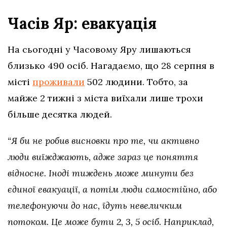
Часів Яр: евакуація
На сьогодні у Часовому Яру лишаються
близько 490 осіб. Нагадаємо, що 28 серпня в
місті
проживали
502 людини. Тобто, за
майже 2 тижні з міста виїхали лише трохи
більше десятка людей.
“Я би не робив висновки про те, чи активно
люди виїжджають, адже зараз це поняття
відносне. Іноді тиждень може минути без
єдиної евакуації, а потім люди самостійно, або
телефонуючи до нас, їдуть невеличким
потоком. Це може бути 2, 3, 5 осіб. Наприклад,