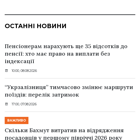
ОСТАННІ НОВИНИ
Пенсіонерам нарахують ще 35 відсотків до
пенсії: хто має право на виплати без
індексації
10:00, 08.08.2026
“Укрзалізниця” тимчасово змінює маршрути
поїздів: перелік затримок
17:00, 07.08.2026
ВАЖЛИВО
Скільки Бахмут витратив на відрядження
посадовців у першому півріччі 2026 року