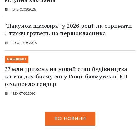
13:10, 07.08.2026
“Пакунок школяра” у 2026 році: як отримати
5 тисяч гривень на першокласника
12:00, 07.08.2026
ВАЖЛИВО
37 млн гривень на новий етап будівництва
житла для бахмутян у Гощі: бахмутське КП
оголосило тендер
11:10, 07.08.2026
ВСІ НОВИНИ