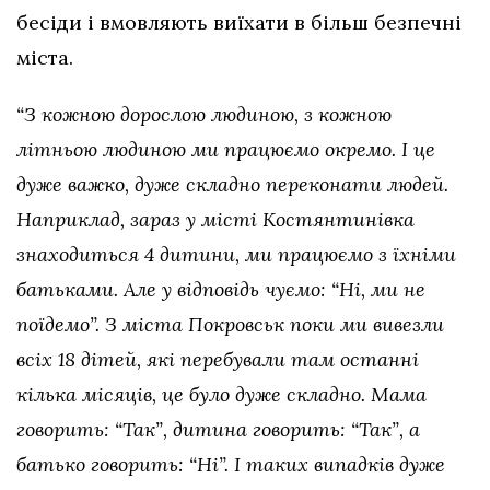
бесіди і вмовляють виїхати в більш безпечні
міста.
“З кожною дорослою людиною, з кожною
літньою людиною ми працюємо окремо. І це
дуже важко, дуже складно переконати людей.
Наприклад, зараз у місті Костянтинівка
знаходиться 4 дитини, ми працюємо з їхніми
батьками. Але у відповідь чуємо: “Ні, ми не
поїдемо”. З міста Покровськ поки ми вивезли
всіх 18 дітей, які перебували там останні
кілька місяців, це було дуже складно. Мама
говорить: “Так”, дитина говорить: “Так”, а
батько говорить: “Ні”. І таких випадків дуже