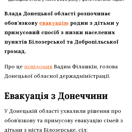
Влада Донецької області розпочинає
обов’язкову
евакуацію
родин з дітьми у
примусовий спосіб з низки населених
пунктів Білозерської та Добропільської
громад.
Про це
повідомив
Вадим Філашкін, голова
Донецької обласної держадміністрації.
Евакуація з Донеччини
У Донецькій області ухвалили рішення про
обов’язкову та примусову евакуацію сімей з
дітьми з міста Білозерське, сіл: