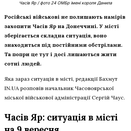
Часів Яр / фото 24 ОМБр імені короля Данила
Російські військові не полишають намірів
захопити Часів Яр на Донеччині. У місті
зберігається складна ситуація, воно
знаходиться під постійними обстрілами.
Та попри це тут і досі лишаються жити
сотні людей.
Яка зараз ситуація в місті, редакції Бахмут
IN.UA розповів начальник Часовоярської
міської військової адміністрації Сергій Чаус.
Часів Яр: ситуація в місті
на 9 вересня