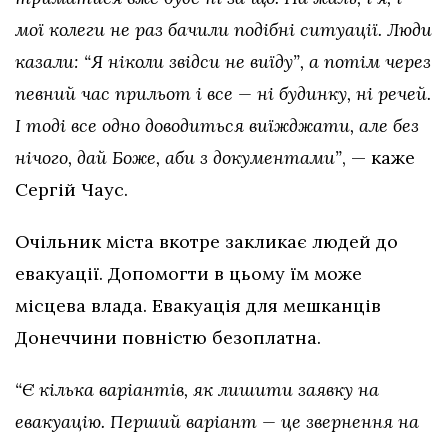
мої колеги не раз бачили подібні ситуації. Люди
казали: “Я ніколи звідси не виїду”, а потім через
певний час прильот і все — ні будинку, ні речей.
І тоді все одно доводиться виїжджати, але без
нічого, дай Боже, аби з документами”
, — каже
Сергій Чаус.
Очільник міста вкотре закликає людей до
евакуації. Допомогти в цьому їм може
місцева влада. Евакуація для мешканців
Донеччини повністю безоплатна.
“Є кілька варіантів, як лишити заявку на
евакуацію. Перший варіант — це звернення на