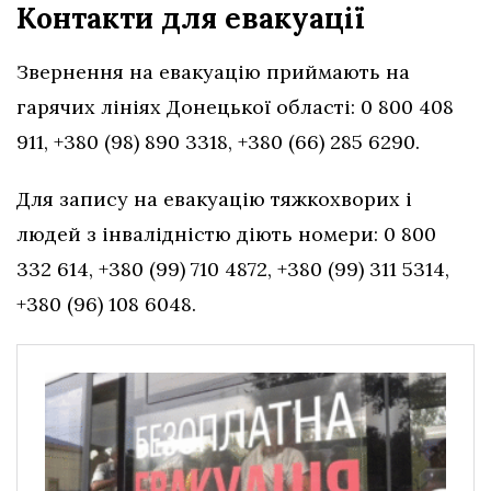
Контакти для евакуації
Звернення на евакуацію приймають на
гарячих лініях Донецької області: 0 800 408
911, +380 (98) 890 3318, +380 (66) 285 6290.
Для запису на евакуацію тяжкохворих і
людей з інвалідністю діють номери: 0 800
332 614, +380 (99) 710 4872, +380 (99) 311 5314,
+380 (96) 108 6048.