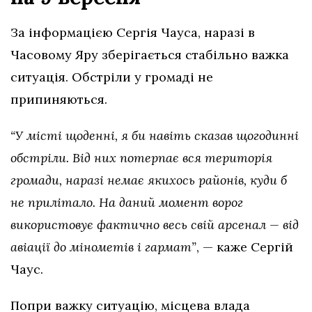
За інформацією Сергія Чауса, наразі в
Часовому Яру зберігається стабільно важка
ситуація. Обстріли у громаді не
припиняються.
“У місті щоденні, я би навіть сказав щогодинні
обстріли. Від них потерпає вся територія
громади, наразі немає якихось районів, куди б
не прилітало. На даний момент ворог
використовує фактично весь свій арсенал — від
авіації до мінометів і гармат”
, — каже Сергій
Чаус.
Попри важку ситуацію, місцева влада