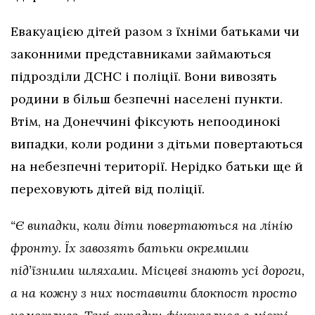
Евакуацією дітей разом з їхніми батьками чи
законними представниками займаються
підрозділи ДСНС і поліції. Вони вивозять
родини в більш безпечні населені пункти.
Втім, на Донеччині фіксують непоодинокі
випадки, коли родини з дітьми повертаються
на небезпечні території. Нерідко батьки ще й
переховують дітей від поліції.
“Є випадки, коли діти повертаються на лінію
фронту. Їх завозять батьки окремими
під’їзними шляхами. Місцеві знають усі дороги,
а на кожну з них поставити блокпост просто