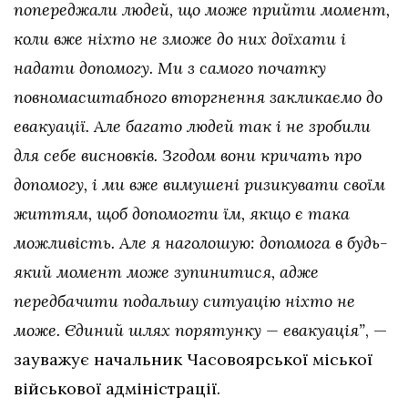
попереджали людей, що може прийти момент,
коли вже ніхто не зможе до них доїхати і
надати допомогу. Ми з самого початку
повномасштабного вторгнення закликаємо до
евакуації. Але багато людей так і не зробили
для себе висновків. Згодом вони кричать про
допомогу, і ми вже вимушені ризикувати своїм
життям, щоб допомогти їм, якщо є така
можливість. Але я наголошую: допомога в будь-
який момент може зупинитися, адже
передбачити подальшу ситуацію ніхто не
може. Єдиний шлях порятунку — евакуація”
, —
зауважує начальник Часовоярської міської
військової адміністрації.