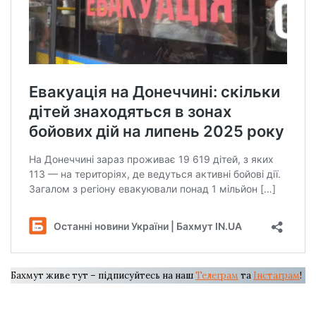
Бахмут живе тут – підписуйтесь на наш
Телеграм
та
Інстаграм
!