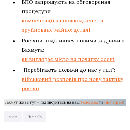
ВПО запрошують на обговорення
процедури
компенсації за пошкоджене та
зруйноване майно: деталі
Росіяни поділилися новими кадрами з
Бахмута:
як виглядає місто на початку осені
“Перебігають полями до нас у тил”:
військовий розповів про нову тактику
росіян
Бахмут живе тут – підписуйтесь на наш
Телеграм
та
Інстаграм
!
війна
Часів Яр