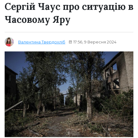
Сергій Чаус про ситуацію в
Часовому Яру
17:56, 9 Вересня 2024
Валентина Твердохліб