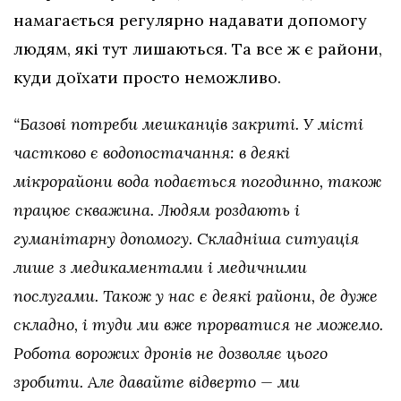
намагається регулярно надавати допомогу
людям, які тут лишаються. Та все ж є райони,
куди доїхати просто неможливо.
“Базові потреби мешканців закриті. У місті
частково є водопостачання: в деякі
мікрорайони вода подається погодинно, також
працює скважина. Людям роздають і
гуманітарну допомогу. Складніша ситуація
лише з медикаментами і медичними
послугами. Також у нас є деякі райони, де дуже
складно, і туди ми вже прорватися не можемо.
Робота ворожих дронів не дозволяє цього
зробити. Але давайте відверто — ми