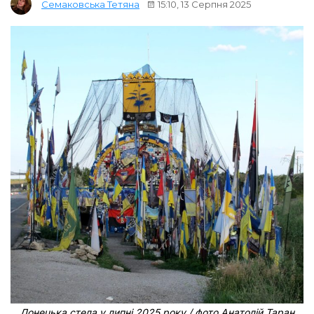
15:10, 13 Серпня 2025
Семаковська Тетяна
Донецька стела у липні 2025 року / фото Анатолій Таран