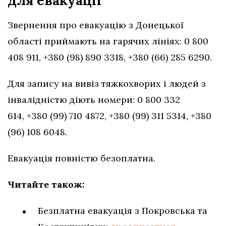
для евакуації
Звернення про евакуацію з Донецької
області приймають на гарячих лініях: 0 800
408 911, +380 (98) 890 3318, +380 (66) 285 6290.
Для запису на вивіз тяжкохворих і людей з
інвалідністю діють номери: 0 800 332
614, +380 (99) 710 4872, +380 (99) 311 5314, +380
(96) 108 6048.
Евакуація повністю безоплатна.
Читайте також:
Безплатна евакуація з Покровська та