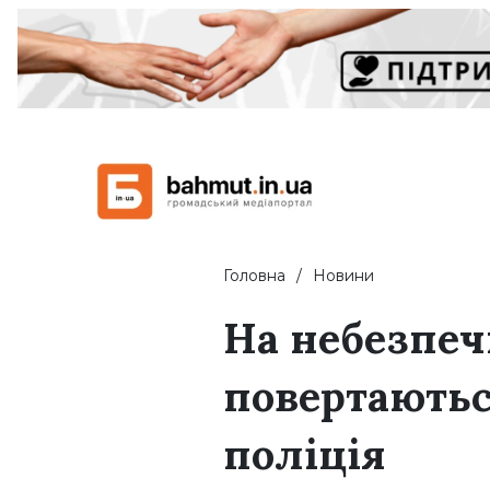
Головна
Новини
На небезпеч
повертаютьс
поліція