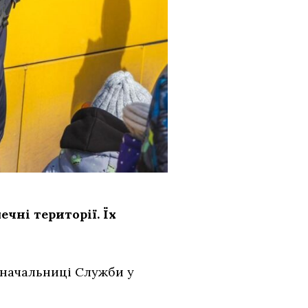
чні території. Їх
 начальниці Служби у