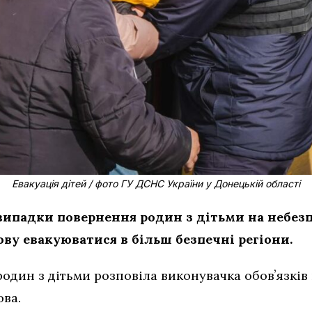
Евакуація дітей / фото ГУ ДСНС України у Донецькій області
ипадки повернення родин з дітьми на небезпе
ову евакуюватися в більш безпечні регіони.
один з дітьми розповіла виконувачка обовʼязків
ова.