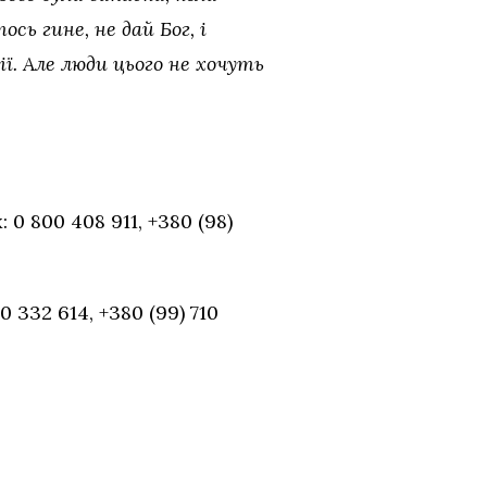
сь гине, не дай Бог, і
ї. Але люди цього не хочуть
 800 408 911, +380 (98)
332 614, +380 (99) 710