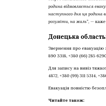
родина відмовляється евакую
наступного дня ця родина в
розуміти, на жаль”
, — каже
Донецька область:
Звернення про евакуацію з 
890 3318, +380 (66) 285 6290
Для запису на вивіз тяжкох
4872, +380 (99) 311 5314, +38
Евакуація повністю безоп
Читайте також: