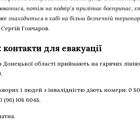
ватися, потім на подвір’я прилітає боєприпас, хто
же знаходиться в хабі на більш безпечній територі
 Сергій Гончаров.
 контакти для евакуації
Донецької області приймають на гарячих лініях: 0
.
ворих і людей з інвалідністю діють номери: 0 800 
0 (96) 108 6048.
латна.