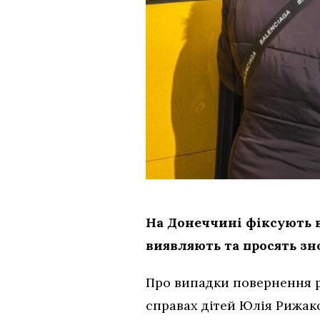
На Донеччині фіксують в
виявляють та просять зн
Про випадки повернення р
справах дітей Юлія Рижак