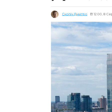
Скопіч Дмитро
12:00, 8 С