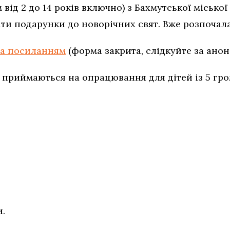
від 2 до 14 років включно) з Бахмутської місько
ати подарунки до новорічних свят. Вже розпочала
за посиланням
(форма закрита, слідкуйте за анон
 приймаються на опрацювання для дітей із 5 гром
.