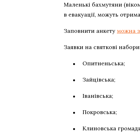
Маленькі бахмутяни (віком 
в евакуації, можуть отрим
Заповнити анкету
можна 
Заявки на святкові набори
Опитненьська;
Зайцівська;
Іванівська;
Покровська;
Клиновська громади