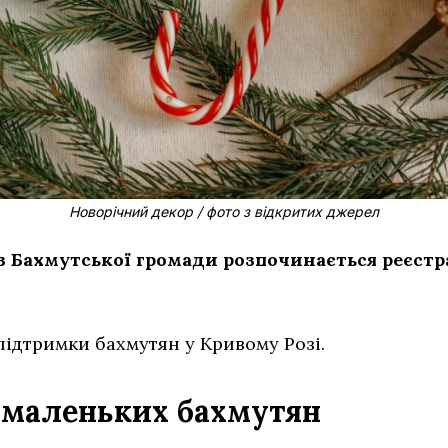
Новорічний декор / фото з відкритих джерел
 з Бахмутської громади розпочинається реєст
ідтримки бахмутян у Кривому Розі.
 маленьких бахмутян