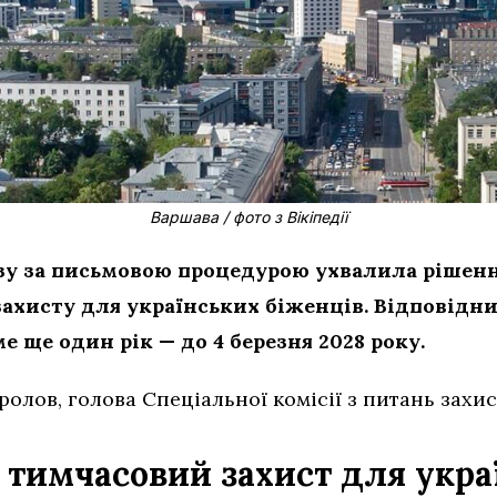
Варшава / фото з Вікіпедії
зу за письмовою процедурою ухвалила рішенн
ахисту для українських біженців. Відповідни
 ще один рік — до 4 березня 2028 року.
олов, голова Спеціальної комісії з питань захис
тимчасовий захист для укра