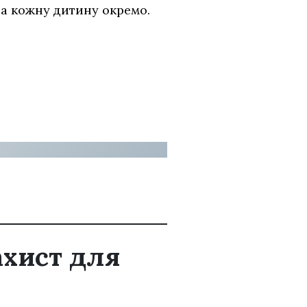
 на кожну дитину окремо.
ахист для