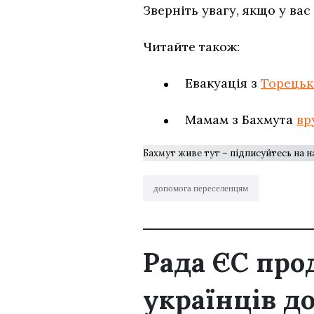
Зверніть увагу, якщо у ва
Читайте також:
Евакуація з
Торецьк
Мамам з Бахмута
вр
Бахмут живе тут – підписуйтесь на 
допомога переселенцям
Рада ЄС про
українців до