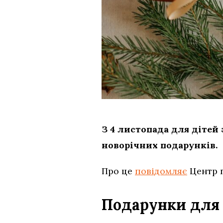
З 4 листопада для дітей
новорічних подарунків.
Про це
повідомляє
Центр п
Подарунки для