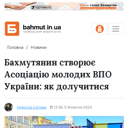
Головна
Новини
Бахмутянин створює
Асоціацію молодих ВПО
України: як долучитися
13:56, 5 Жовтня 2023
Микола Ситник