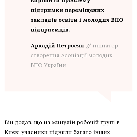
вирішити проблему
підтримки переміщених
закладів освіти і молодих ВПО
підприємців.
Аркадій Петросян
// ініціатор
створення Асоціації молодих
ВПО України
Він додав, що на минулій робочій групі в
Києві учасники підняли багато інших