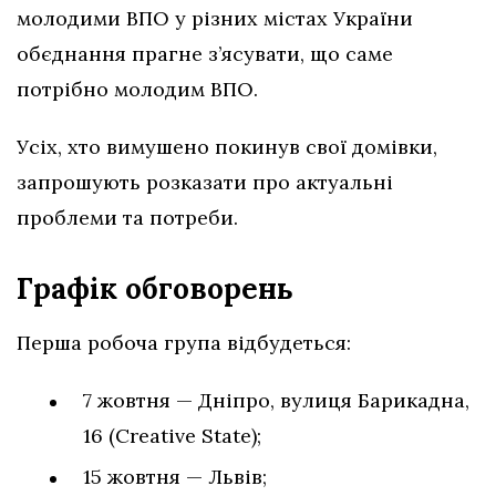
молодими ВПО у різних містах України
обєднання прагне з’ясувати, що саме
потрібно молодим ВПО.
Усіх, хто вимушено покинув свої домівки,
запрошують розказати про актуальні
проблеми та потреби.
Графік обговорень
Перша робоча група відбудеться:
7 жовтня — Дніпро, вулиця Барикадна,
16 (Creative State);
15 жовтня — Львів;