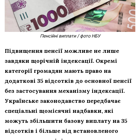
Пенсійні виплати / фото НБУ
Підвищення пенсії можливе не лише
завдяки щорічній індексації. Окремі
категорії громадян мають право на
додаткові 35 відсотків до основної пенсії
без застосування механізму індексації.
Українське законодавство передбачає
спеціальні щомісячні надбавки, які
можуть збільшити базову виплату на 35
відсотків і більше від встановленого