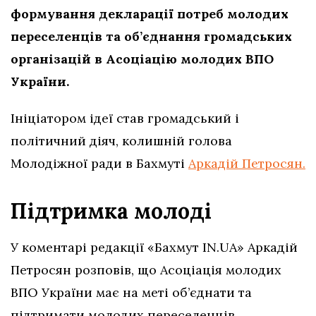
формування декларації потреб молодих
переселенців та об’єднання громадських
організацій в Асоціацію молодих ВПО
України.
Ініціатором ідеї став громадський і
політичний діяч, колишній голова
Молодіжної ради в Бахмуті
Аркадій Петросян.
Підтримка молоді
У коментарі редакції «Бахмут IN.UA» Аркадій
Петросян розповів, що Асоціація молодих
ВПО України має на меті об’єднати та
підтримати молодих переселенців.