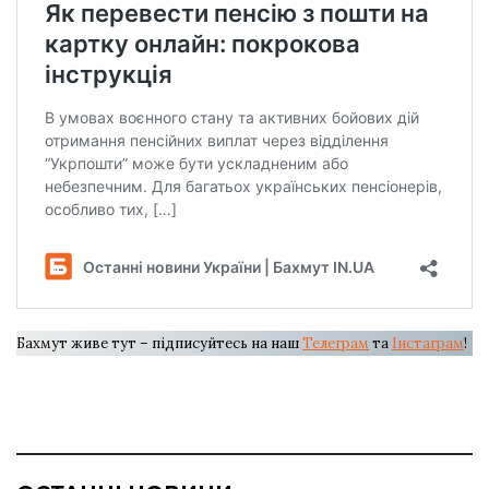
Бахмут живе тут – підписуйтесь на наш
Телеграм
та
Інстаграм
!