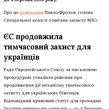
Про це
повідомив
Павло Фролов, голова
Спеціальної комісії з питань захисту ВПО.
ЄС продовжила
тимчасовий захист для
українців
Рада Європейського Союзу за письмовою
процедурою ухвалила рішення про
продовження дії механізму тимчасового
захисту для українських біженців.
Відповідний правовий статус для громадян
України діятиме ще один рік — до 4 березня