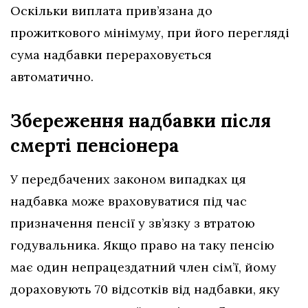
Оскільки виплата прив’язана до
прожиткового мінімуму, при його перегляді
сума надбавки перераховується
автоматично.
Збереження надбавки після
смерті пенсіонера
У передбачених законом випадках ця
надбавка може враховуватися під час
призначення пенсії у зв’язку з втратою
годувальника. Якщо право на таку пенсію
має один непрацездатний член сім’ї, йому
дораховують 70 відсотків від надбавки, яку