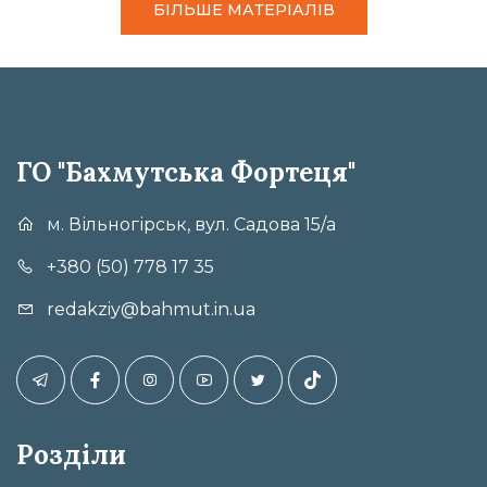
БІЛЬШЕ МАТЕРІАЛІВ
ГО "Бахмутська Фортеця"
м. Вільногірськ, вул. Садова 15/а
+380 (50) 778 17 35
redakziy@bahmut.in.ua
Розділи