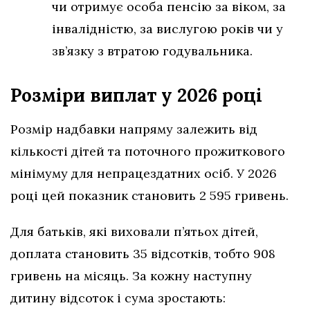
чи отримує особа пенсію за віком, за
інвалідністю, за вислугою років чи у
зв’язку з втратою годувальника.
Розміри виплат у 2026 році
Розмір надбавки напряму залежить від
кількості дітей та поточного прожиткового
мінімуму для непрацездатних осіб. У 2026
році цей показник становить 2 595 гривень.
Для батьків, які виховали п’ятьох дітей,
доплата становить 35 відсотків, тобто 908
гривень на місяць. За кожну наступну
дитину відсоток і сума зростають: