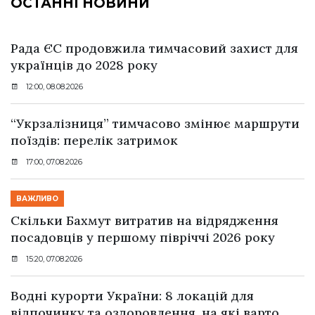
ОСТАННІ НОВИНИ
Рада ЄС продовжила тимчасовий захист для
українців до 2028 року
12:00, 08.08.2026
“Укрзалізниця” тимчасово змінює маршрути
поїздів: перелік затримок
17:00, 07.08.2026
ВАЖЛИВО
Скільки Бахмут витратив на відрядження
посадовців у першому півріччі 2026 року
15:20, 07.08.2026
Водні курорти України: 8 локацій для
відпочинку та оздоровлення, на які варто