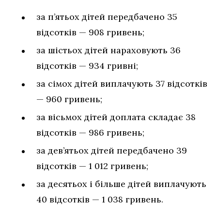
за п’ятьох дітей передбачено 35
відсотків — 908 гривень;
за шістьох дітей нараховують 36
відсотків — 934 гривні;
за сімох дітей виплачують 37 відсотків
— 960 гривень;
за вісьмох дітей доплата складає 38
відсотків — 986 гривень;
за дев’ятьох дітей передбачено 39
відсотків — 1 012 гривень;
за десятьох і більше дітей виплачують
40 відсотків — 1 038 гривень.