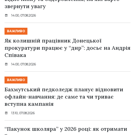
звернути увагу
14:00, 07.08.2026
ВАЖЛИВО
Як колишній працівник Донецької
прокуратури працює у “днр”: досьє на Андрія
Співака
14:00, 07.08.2026
ВАЖЛИВО
Бахмутський педколедж планує відновити
офлайн-навчання: де саме та чи триває
вступна кампанія
13:10, 07.08.2026
“Пакунок школяра” у 2026 році: як отримати