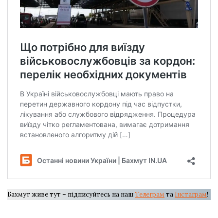
Бахмут живе тут – підписуйтесь на наш
Телеграм
та
Інстаграм
!