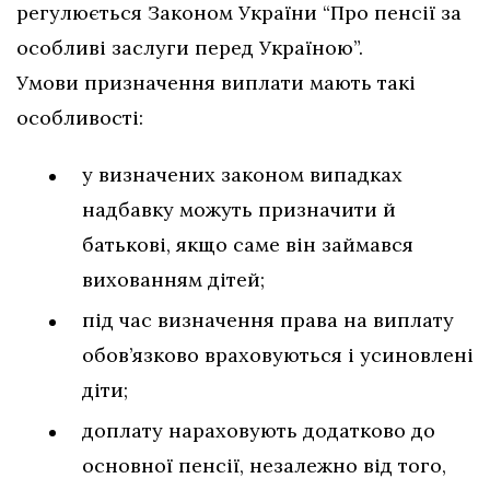
регулюється Законом України “Про пенсії за
особливі заслуги перед Україною”.
Умови призначення виплати мають такі
особливості:
у визначених законом випадках
надбавку можуть призначити й
батькові, якщо саме він займався
вихованням дітей;
під час визначення права на виплату
обов’язково враховуються і усиновлені
діти;
доплату нараховують додатково до
основної пенсії, незалежно від того,