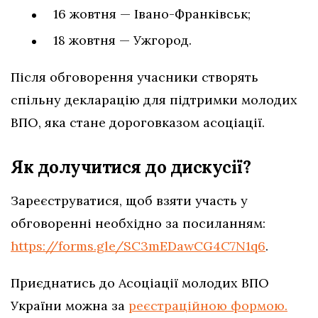
16 жовтня — Івано-Франківськ;
18 жовтня — Ужгород.
Після обговорення учасники створять
спільну декларацію для підтримки молодих
ВПО, яка стане дороговказом асоціації.
Як долучитися до дискусії?
Зареєструватися, щоб взяти участь у
обговоренні необхідно за посиланням:
https://forms.gle/SC3mEDawCG4C7N1q6
.
Приєднатись до Асоціації молодих ВПО
України можна за
реєстраційною формою.