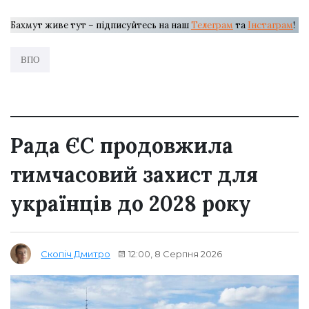
Бахмут живе тут – підписуйтесь на наш
Телеграм
та
Інстаграм
!
ВПО
Рада ЄС продовжила
тимчасовий захист для
українців до 2028 року
12:00, 8 Серпня 2026
Скопіч Дмитро