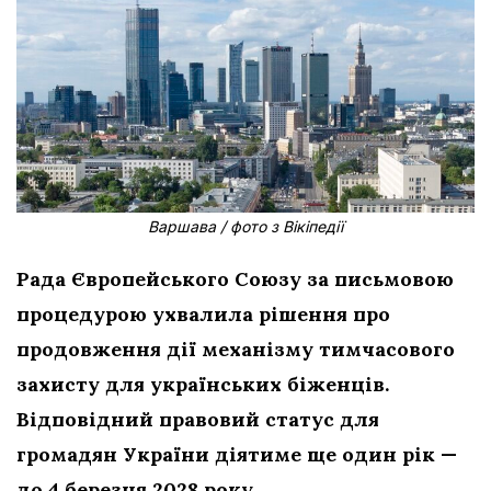
Варшава / фото з Вікіпедії
Рада Європейського Союзу за письмовою
процедурою ухвалила рішення про
продовження дії механізму тимчасового
захисту для українських біженців.
Відповідний правовий статус для
громадян України діятиме ще один рік —
до 4 березня 2028 року.