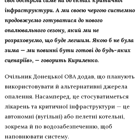
свої обстріли саме на об’єктах критичної
інфраструктури. А ми своєю чергою системно
продовжуємо готуватися до нового
опалювального сезону, який ми не
розраховуємо, що буде легшим. Якою б не була
зима — ми повинні бути готові до будь-яких
сценаріїв», — говорить Кириленко.
Очільник Донецької ОВА додав, що планують
використовувати й альтернативні джерела
опалення. Насамперед, це стосуватиметься
лікарень та критичної інфраструктури — це
автономні (вугільні) або пелетні котельні,
зокрема й по водозабезпеченню, щоб
наповнювати систему.