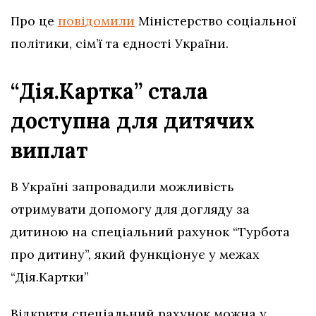
Про це
повідомили
Міністерство соціальної
політики, сім’ї та єдності України.
“Дія.Картка” стала
доступна для дитячих
виплат
В Україні запровадили можливість
отримувати допомогу для догляду за
дитиною на спеціальний рахунок “Турбота
про дитину”, який функціонує у межах
“Дія.Картки”
Відкрити спеціальний рахунок можна у