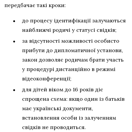
передбачає такі кроки:
до процесу ідентифікації залучаються
найближчі родичі у статусі свідків;
за відсутності можливості особисто
прибути до дипломатичної установи,
закон дозволяє родичам брати участь
у процедурі дистанційно в режимі
відеоконференції;
для дітей віком до 16 років діє
спрощена схема: якщо один із батьків
має українські документи,
встановлення особи із залученням
свідків не проводиться.