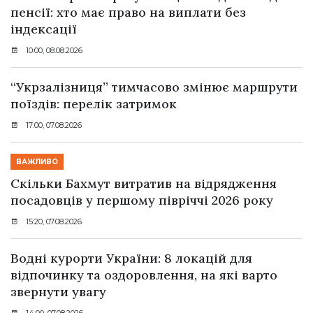
пенсії: хто має право на виплати без
індексації
10:00, 08.08.2026
“Укрзалізниця” тимчасово змінює маршрути
поїздів: перелік затримок
17:00, 07.08.2026
ВАЖЛИВО
Скільки Бахмут витратив на відрядження
посадовців у першому півріччі 2026 року
15:20, 07.08.2026
Водні курорти України: 8 локацій для
відпочинку та оздоровлення, на які варто
звернути увагу