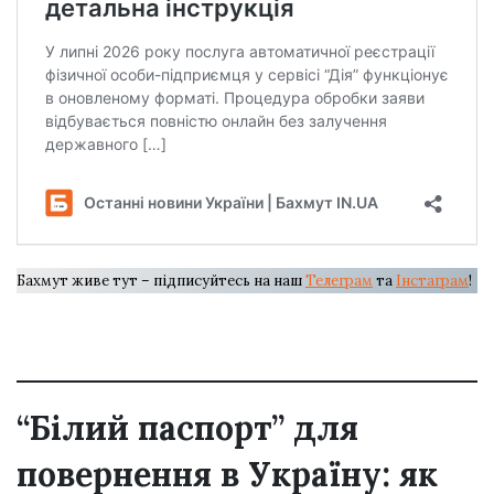
Бахмут живе тут – підписуйтесь на наш
Телеграм
та
Інстаграм
!
“Білий паспорт” для
повернення в Україну: як