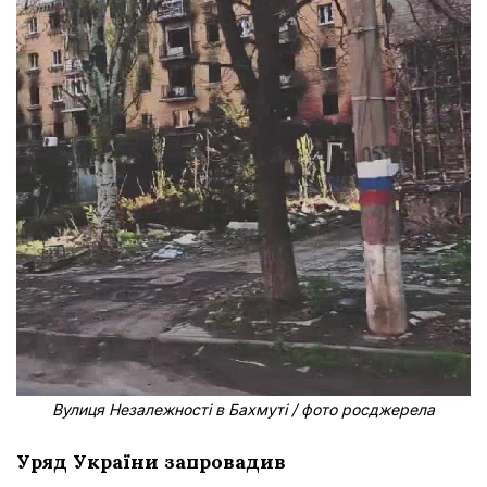
Вулиця Незалежності в Бахмуті / фото росджерела
Уряд України запровадив