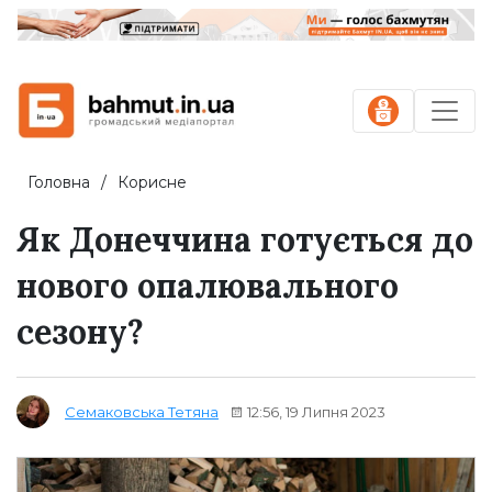
Головна
Корисне
Як Донеччина готується до
нового опалювального
сезону?
12:56, 19 Липня 2023
Семаковська Тетяна