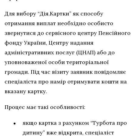
Для вибору “Дія.Картки” як способу
отримання виплат необхідно особисто
звернутися до сервісного центру Пенсійного
фонду України, Центру надання
адміністративних послуг (ЦНАП) або до
уповноваженої особи територіальної
громади. Під час візиту заявник повідомляє
спеціаліста про намір отримувати кошти на
вказану картку.
Процес має такі особливості:
якщо картка з рахунком “Турбота про
дитину” вже відкрита, спеціаліст