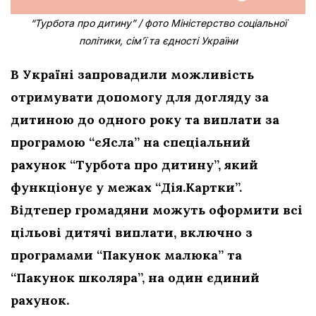
“Турбота про дитину” / фото Міністерство соціальної
політики, сім’ї та єдності України
В Україні запровадили можливість
отримувати допомогу для догляду за
дитиною до одного року та виплати за
програмою “єЯсла” на спеціальний
рахунок “Турбота про дитину”, який
функціонує у межах “Дія.Картки”.
Відтепер громадяни можуть оформити всі
цільові дитячі виплати, включно з
програмами “Пакунок малюка” та
“Пакунок школяра”, на один єдиний
рахунок.