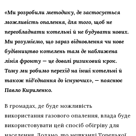
«Ми розробили методику, де застосується
можливість опалення, для того, щоб не
переобладнати котельні й не будувати нових.
Ми розуміємо, що зараз відновлення чи нове
будівництво котелень там де наближена
лінія фронту — це доволі ризиковий крок.
Тому ми робимо перехід на інші котельні й
також під’єднання до існуючих», — пояснює
Павло Кириленко.
В громадах, де буде можливість
використання газового опалення, влада буде
використовувати цей спосіб обігріву для
населення. Додамо, що мешканці Торецької