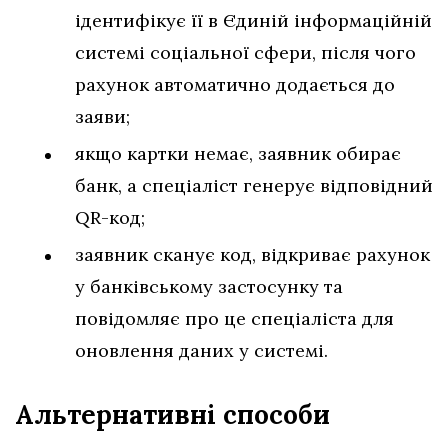
ідентифікує її в Єдиній інформаційній
системі соціальної сфери, після чого
рахунок автоматично додається до
заяви;
якщо картки немає, заявник обирає
банк, а спеціаліст генерує відповідний
QR-код;
заявник сканує код, відкриває рахунок
у банківському застосунку та
повідомляє про це спеціаліста для
оновлення даних у системі.
Альтернативні способи