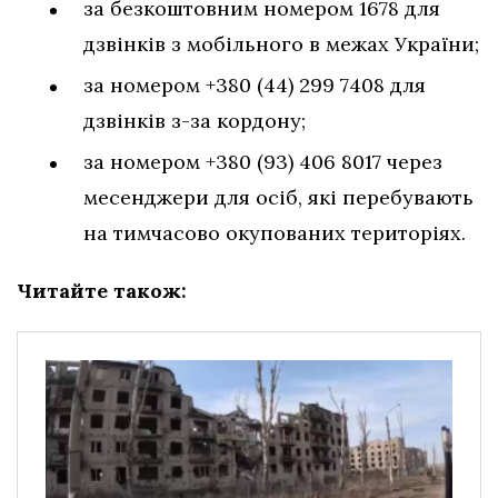
за безкоштовним номером 1678 для
дзвінків з мобільного в межах України;
за номером +380 (44) 299 7408 для
дзвінків з-за кордону;
за номером +380 (93) 406 8017 через
месенджери для осіб, які перебувають
на тимчасово окупованих територіях.
Читайте також: