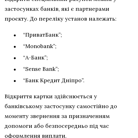
застосунках банків, які є партнерами
проєкту. До переліку установ належать:
“ПриватБанк”;
“Monobank”;
“А-Банк”;
“Sense Bank”;
“Банк Кредит Дніпро”.
Відкриття картки здійснюється у
банківському застосунку самостійно до
моменту звернення за призначенням
допомоги або безпосередньо під час
оформлення виплати.