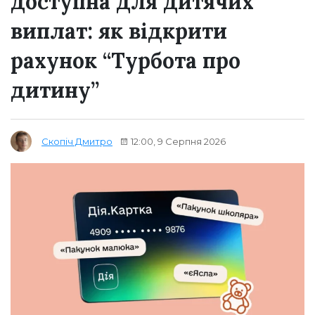
доступна для дитячих
виплат: як відкрити
рахунок “Турбота про
дитину”
12:00, 9 Серпня 2026
Скопіч Дмитро