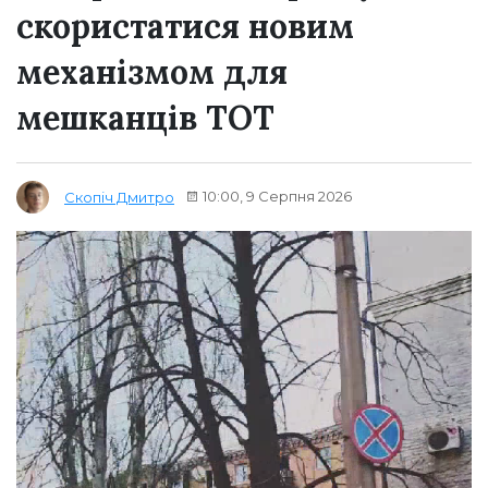
скористатися новим
механізмом для
мешканців ТОТ
10:00, 9 Серпня 2026
Скопіч Дмитро