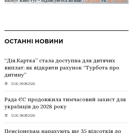
Бахмут живе тут – підписуйтесь на наш
Телеграм
та
Інстаграм
!
ОСТАННІ НОВИНИ
“Дія.Картка” стала доступна для дитячих
виплат: як відкрити рахунок “Турбота про
дитину”
12:00, 09.08.2026
Рада ЄС продовжила тимчасовий захист для
українців до 2028 року
12:00, 08.08.2026
Пенсіонерам нарахують ще 35 відсотків до