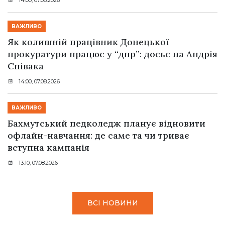
14:00, 07.08.2026
ВАЖЛИВО
Як колишній працівник Донецької
прокуратури працює у “днр”: досьє на Андрія
Співака
14:00, 07.08.2026
ВАЖЛИВО
Бахмутський педколедж планує відновити
офлайн-навчання: де саме та чи триває
вступна кампанія
13:10, 07.08.2026
ВСІ НОВИНИ