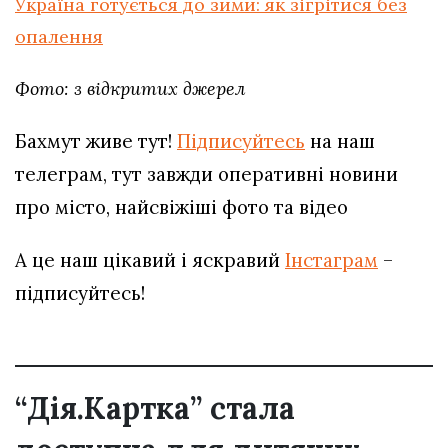
Україна готується до зими: як зігрітися без
опалення
Фото: з відкритих джерел
Бахмут живе тут!
Підписуйтесь
на наш
телеграм, тут завжди оперативні новини
про місто, найсвіжіші фото та відео
А це наш цікавий і яскравий
Інстаграм
–
підписуйтесь!
“Дія.Картка” стала