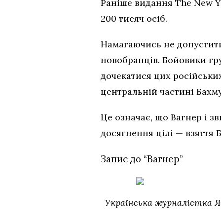
Раніше видання The New Yo
200 тисяч осіб.
Намагаючись не допустит
новобранців. Бойовики гр
дочекатися цих російських
центральній частині Бахм
Це означає, що Вагнер і з
досягнення цілі — взяття Б
Запис до “Вагнер”
Українська журналістка Я