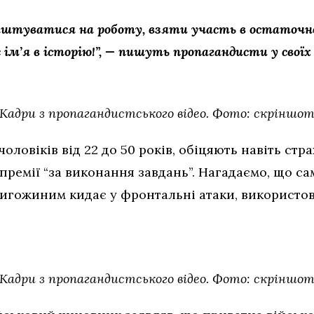
аштуватися на роботу, взяти участь в остаточ
ім’я в історію!”, — пишуть пропагандисти у своїх
Кадри з пропагандистського відео. Фото: скріншо
оловіків від 22 до 50 років, обіцяють навіть стр
 премії “за виконання завдань”. Нагадаємо, що са
ригожиним кидає у фронтальні атаки, використ
Кадри з пропагандистського відео. Фото: скріншо