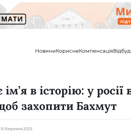
Новини
Корисне
Компенсація
Відбуд
 ім’я в історію: у росії
щоб захопити Бахмут
, 10 Березня 2023