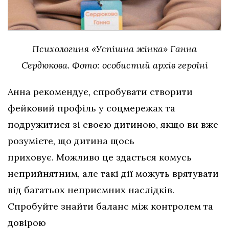
Психологиня «Успішна жінка» Ганна
Сердюкова. Фото: особистий архів героїні
Анна рекомендує, спробувати створити
фейковий профіль у соцмережах та
подружитися зі своєю дитиною, якщо ви вже
розумієте, що дитина щось
приховує. Можливо це здасться комусь
неприйнятним, але такі дії можуть врятувати
від багатьох неприємних наслідків.
Спробуйте знайти баланс між контролем та
довірою