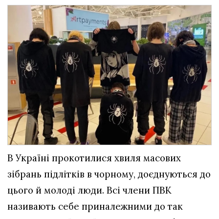
В Україні прокотилися хвиля масових
зібрань підлітків в чорному, доєднуються до
цього й молоді люди. Всі члени ПВК
називають себе приналежними до так