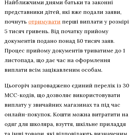
Найближчими днями батьки та законні
представники дітей, які вже подали заяви,
почнуть
отримувати
перші виплати у розмірі
5 тисяч гривень. Від початку прийому
документів подано понад 80 тисяч заяв.
Процес прийому документів триватиме до 1
листопада, що дає час на оформлення
виплати всім зацікавленим особам.
Цьогоріч запроваджено єдиний перелік із 30
МСС-кодів, що дозволяє використовувати
виплату у звичайних магазинах та під час
онлайн-покупок. Кошти можна витратити на
одяг для школяра, взуття, шкільне приладдя
та інші товари, які відповідають визначеним