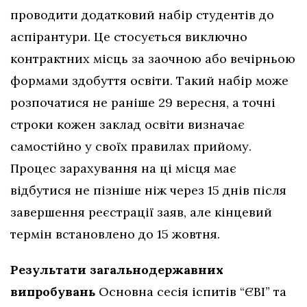
проводити додатковий набір студентів до
аспірантури. Це стосується виключно
контрактних місць за заочною або вечірньою
формами здобуття освіти. Такий набір може
розпочатися не раніше 29 вересня, а точні
строки кожен заклад освіти визначає
самостійно у своїх правилах прийому.
Процес зарахування на ці місця має
відбутися не пізніше ніж через 15 днів після
завершення реєстрації заяв, але кінцевий
термін встановлено до 15 жовтня.
Результати загальнодержавних
випробувань
Основна сесія іспитів “ЄВІ” та