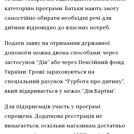
категоріям програми. Батьки мають змогу
самостійно обирати необхідні речі для
дитини відповідно до власних потреб.
Подати заяву на отримання державної
допомоги можна двома способами: через
застосунок “Дія” або через Пенсійний фонд
України. Гроші зараховуються на
спеціальний рахунок “Турбота про дитину”,
який відкривається у межах “Дія.Картки”.
Для підприємців участь у програмі
спрощена. Додаткова реєстрація не
вимагається, оскільки магазинам достатньо