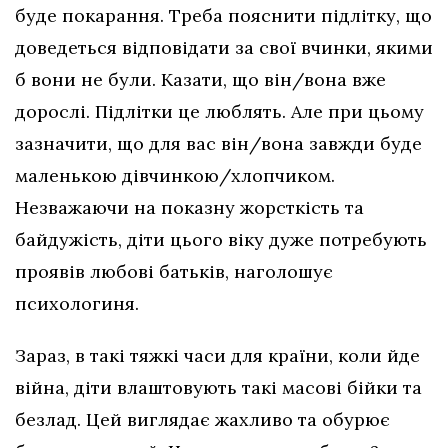
буде покарання. Треба пояснити підлітку, що
доведеться відповідати за свої вчинки, якими
б вони не були. Казати, що він/вона вже
дорослі. Підлітки це люблять. Але при цьому
зазначити, що для вас він/вона завжди буде
маленькою дівчинкою/хлопчиком.
Незважаючи на показну жорсткість та
байдужість, діти цього віку дуже потребують
проявів любові батьків, наголошує
психологиня.
Зараз, в такі тяжкі часи для країни, коли йде
війна, діти влаштовують такі масові бійки та
безлад. Цей виглядає жахливо та обурює