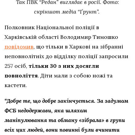
Так ПВК “Редан” виглядає в росії. Фото:
скріншот медіа “Ґрунт”.
Полковник Національної поліції в
Харківській області Володимир Тимошко
повідомив
, що тільки в Харкові на зібранні
неповнолітніх до відділку поліції запросили
257 осіб,
тільки 30 з них досягли
повноліття
. Діти мали з собою ножі та
кастети.
“Добре те, що добре закінчується. За задумом
ФСБ недодержави, яка шляхом
маніпулювання та обману «зібрала» в групи
всіх цих людей, вони повинні були вчинити