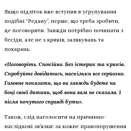
Якщо підліток вже вступив в угрупування
подібні “Редану”, перше, що треба зробити,
це поговорити. Завжди потрібно починати з
бесіди, але не з криків, залякувань та
покарань:
«Поговоріть. Спокійно. Без істерик та криків.
Спробуйте довідатись, наскільки все серйозно.
Головне показати, що ви завжди будете на
боці своєї дитини, щоб вона вам не сказала. І
після почутого справді бути».
Також, слід наголосити на причинно-
наслідкові зв’язки: за кожне правопорушення