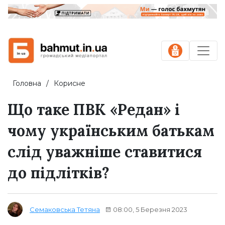
Головна
Корисне
Що таке ПВК «Редан» і
чому українським батькам
слід уважніше ставитися
до підлітків?
08:00, 5 Березня 2023
Семаковська Тетяна