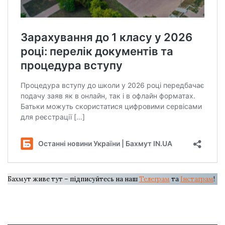
Бахмут живе тут – підписуйтесь на наш
Телеграм
та
Інстаграм
!