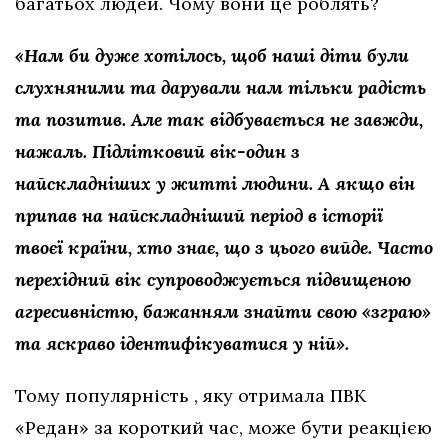
багатьох людей. Чому вони це роблять?
«Нам би дуже хотілось, щоб наші діти були
слухняними та дарували нам тільки радість
та позитив. Але так відбувається не завжди,
нажаль. Підлітковий вік-один з
найскладніших у житті людини. А якщо він
припав на найскладніший період в історії
твоєї країни, хто знає, що з цього вийде. Часто
перехідний вік супроводжується підвищеною
агресивністю, бажанням знайти свою «зграю»
та яскраво ідентифікуватися у ній».
Тому популярність , яку отримала ПВК
«Редан» за короткий час, може бути реакцією