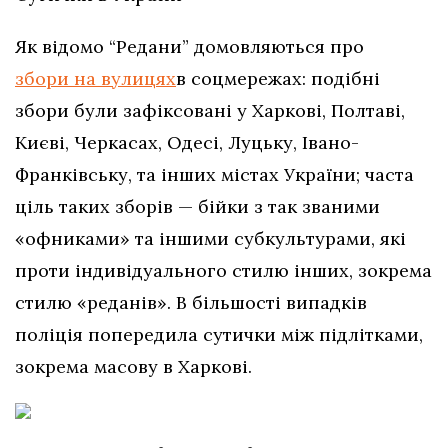
Як відомо “Редани” домовляються про
збори на вулицях
в соцмережах: подібні
збори були зафіксовані у Харкові, Полтаві,
Києві, Черкасах, Одесі, Луцьку, Івано-
Франківську, та інших містах України; часта
ціль таких зборів — бійки з так званими
«офниками» та іншими субкультурами, які
проти індивідуального стилю інших, зокрема
стилю «реданів». В більшості випадків
поліція попередила сутички між підлітками,
зокрема масову в Харкові.