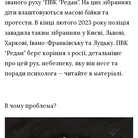
званого руху “ПВК “Редан”. На цих зібраннях
діти влаштовуються масові бійки та
протести. В кінці лютого 2023 року поліція
завадила таким зібранням у Києві, Львові,
Харкові, Івано-Франківську та Луцьку. ПВК
“Редан” бере коріння з росії, детальніше
про цей рух, небезпеку, яку він несе та
поради психолога — читайте в матеріалі.
В чому проблема?