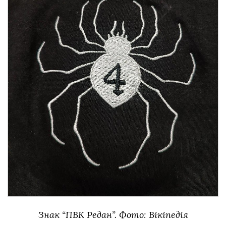
Знак “ПВК Редан”. Фото: Вікіпедія