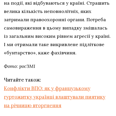
на події, які відбуваються у країні. Страшить
велика кількість неповнолітніх, яких
затримали правоохоронні органи. Потреба
самовираження в цьому випадку змішалась
із загальним високим рівнем агресії у країні.
І ми отримали таке викривлене підліткове
«бунтарство», каже фахівчиня.
Фото: росЗМІ
Читайте також:
Конфлікти ВПО: як у французькому
гуртожитку українці влаштували пиятику
на річницю вторгнення