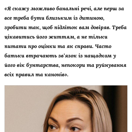
«Я скажу можливо банальні речі, але перш за
все треба бути близьким із дитиною,
зробити так, щоб підліток вам довіряв. Треба
цікавитись його життям, а не тільки
питати про оцінки та як справи. Часто
батьки втрачають зв’язок із нащадком у
його вік бунтарства, непокори та руйнування
всіх правил та канонів».