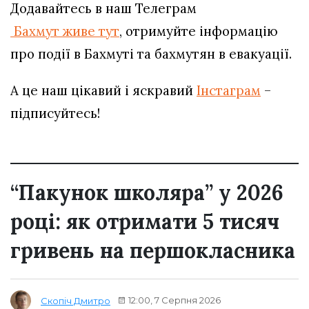
Додавайтесь в наш Телеграм
Бахмут живе тут
, отримуйте інформацію
про події в Бахмуті та бахмутян в евакуації.
А це наш цікавий і яскравий
Інстаграм
–
підписуйтесь!
“Пакунок школяра” у 2026
році: як отримати 5 тисяч
гривень на першокласника
12:00, 7 Серпня 2026
Скопіч Дмитро