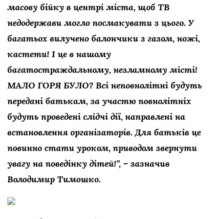
масову бійку в центрі міста, щоб ТВ
недодержави могло посмакувати з цього. У
багатьох вилучено балончики з газом, ножі,
кастети! І це в нашому
багатостраждальному, незламному місті!
МАЛО ГОРЯ БУЛО? Всі неповнолітні будуть
передані батькам, за участю повнолітніх
будуть проведені слідчі дії, направлені на
встановлення організаторів. Для батьків це
повинно стати уроком, приводом звернути
увагу на поведінку дітей!”, – зазначив
Володимир Тимошко.