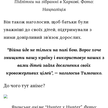
Підлітки на зібранні в Харкові. Фото:
Нацполіція
Він також наголосив, щоб батьки були
уважніші до своїх дітей, підтримували з
ними довірливий зв’язок дорослих.
“Війна йде не тільки на полі бою. Ворог хоче
знищити нашу країну і використовує наших з
вами дітей задля досягнення своїх
кровожерливих цілей”, — наголосив Тимошко.
До чого тут аніме?
Японське аніме “Hunter x Hunter”. Фото: