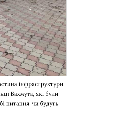
астина інфраструктури.
нці Бахмута, які були
бі питання, чи будуть