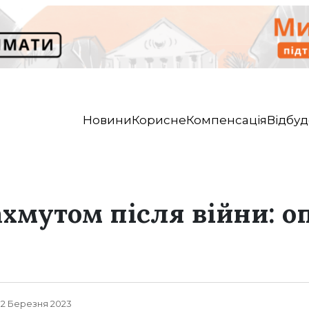
Новини
Корисне
Компенсація
Відбуд
ахмутом після війни: 
, 2 Березня 2023