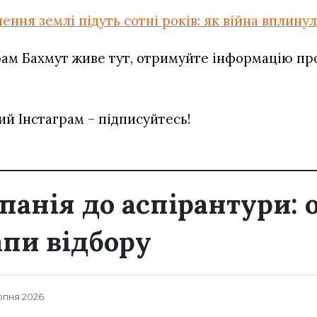
лення землі підуть сотні років: як війна вплину
ам Бахмут живе тут, отримуйте інформацію про 
ий Інстаграм – підписуйтесь!
панія до аспірантури:
апи відбору
рпня 2026