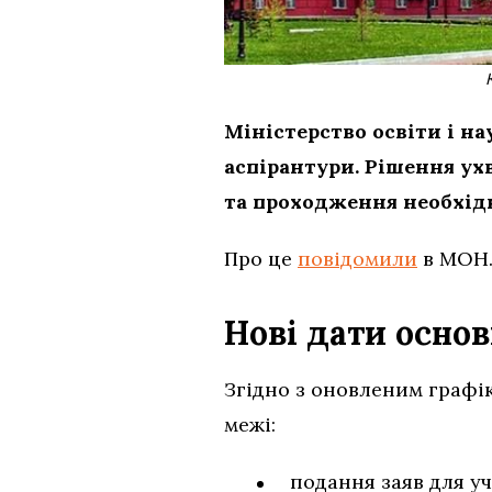
Міністерство освіти і н
аспірантури. Рішення ух
та проходження необхід
Про це
повідомили
в МОН
Нові дати основ
Згідно з оновленим графік
межі:
подання заяв для уч