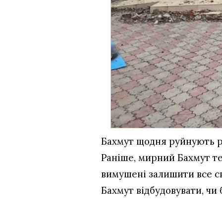
Бахмут щодня руйнують ро
Раніше, мирний Бахмут те
вимушені залишити все св
Бахмут відбудовувати, чи