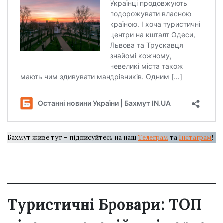
Бахмут живе тут – підписуйтесь на наш
Телеграм
та
Інстаграм
!
Туристичні Бровари: ТОП