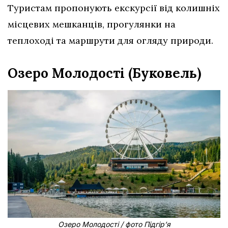
Туристам пропонують екскурсії від колишніх
місцевих мешканців, прогулянки на
теплоході та маршрути для огляду природи.
Озеро Молодості (Буковель)
Озеро Молодості / фото Підгір’я