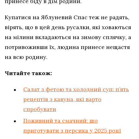
принесе біду в дім родини.
Купатися на Яблуневий Спас теж не радять,
вірять, що в цей день русалки, які ховаються
на мілини вкладаються на зимову сплячку, а
потривоживши їх, людина принесе нещастя
на всю родину.
Читайте також:
Салат з фетою та холодний суп: п’ять
рецептів з кавуна, які варто
спробувати
Поживний та смачний: що
приготувати з персика у 2025 році