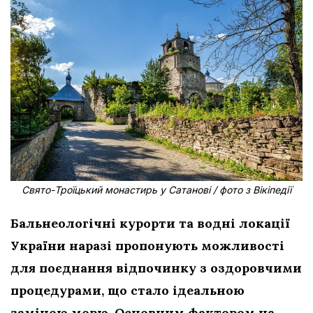
Свято-Троїцький монастирь у Сатанові / фото з Вікіпедії
Бальнеологічні курорти та водні локації
України наразі пропонують можливості
для поєднання відпочинку з оздоровчими
процедурами, що стало ідеальною
заміною морю. Основним фактором на