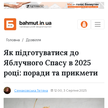
Головна
Дозвілля
Як підготуватися до
Яблучного Спасу в 2025
році: поради та прикмети
12:00, 3 Серпня 2025
Семаковська Тетяна