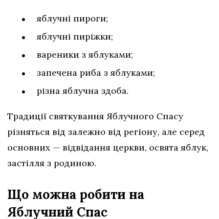
яблучні пироги;
яблучні пиріжки;
вареники з яблуками;
запечена риба з яблуками;
різна яблучна здоба.
Традиції святкування Яблучного Спасу
різняться від залежно від регіону, але серед
основних — відвідання церкви, освята яблук,
застілля з родиною.
Що можна робити на
Яблучний Спас