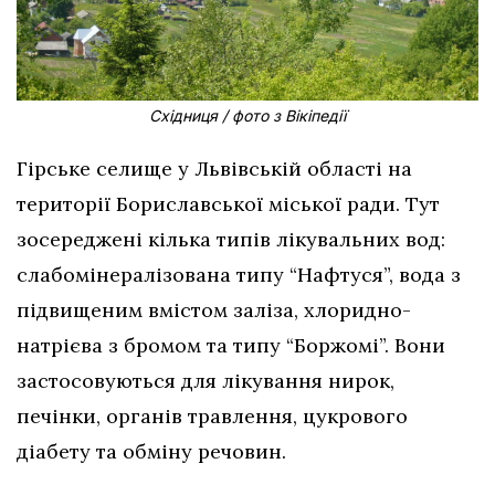
Східниця / фото з Вікіпедії
Гірське селище у Львівській області на
території Бориславської міської ради. Тут
зосереджені кілька типів лікувальних вод:
слабомінералізована типу “Нафтуся”, вода з
підвищеним вмістом заліза, хлоридно-
натрієва з бромом та типу “Боржомі”. Вони
застосовуються для лікування нирок,
печінки, органів травлення, цукрового
діабету та обміну речовин.