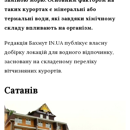
таких курортах є мінеральні або
термальні води, які завдяки хімічному
складу впливають на організм.
Редакція Бахмут IN.UA публікує власну
добірку локацій для водного відпочинку,
засновану на складеному переліку
вітчизняних курортів.
Сатанів