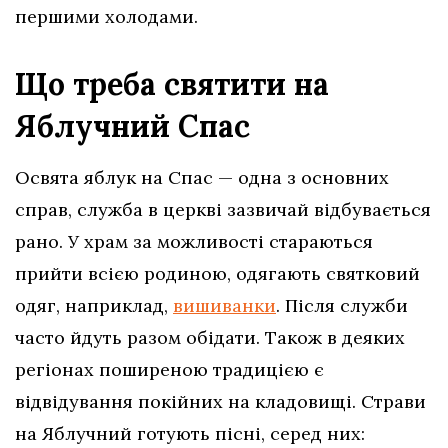
першими холодами.
Що треба святити на
Яблучний Спас
Освята яблук на Спас — одна з основних
справ, служба в церкві зазвичай відбувається
рано. У храм за можливості стараються
прийти всією родиною, одягають святковий
одяг, наприклад,
вишиванки
. Після служби
часто йдуть разом обідати. Також в деяких
регіонах поширеною традицією є
відвідування покійних на кладовищі. Страви
на Яблучний готують пісні, серед них: