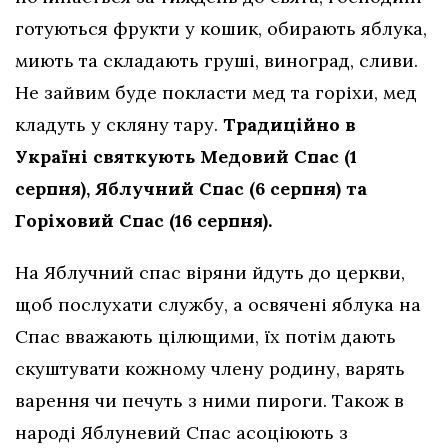
готуються фрукти у кошик, обирають яблука,
миють та складають груші, виноград, сливи.
Не зайвим буде покласти мед та горіхи, мед
кладуть у скляну тару.
Традиційно в
Україні святкують Медовий Спас (1
серпня), Яблучний Спас (6 серпня) та
Горіховий Спас (16 серпня).
На Яблучний спас віряни йдуть до церкви,
щоб послухати службу, а освячені яблука на
Спас вважають цілющими, їх потім дають
скуштувати кожному члену родину, варять
варення чи печуть з ними пироги. Також в
народі Яблуневий Спас асоціюють з