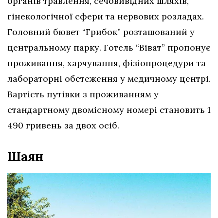
органів травлення, сечовивідних шляхів,
гінекологічної сфери та нервових розладах.
Головний бювет “Грибок” розташований у
центральному парку. Готель “Віват” пропонує
проживання, харчування, фізіопроцедури та
лабораторні обстеження у медичному центрі.
Вартість путівки з проживанням у
стандартному двомісному номері становить 1
490 гривень за двох осіб.
Шаян