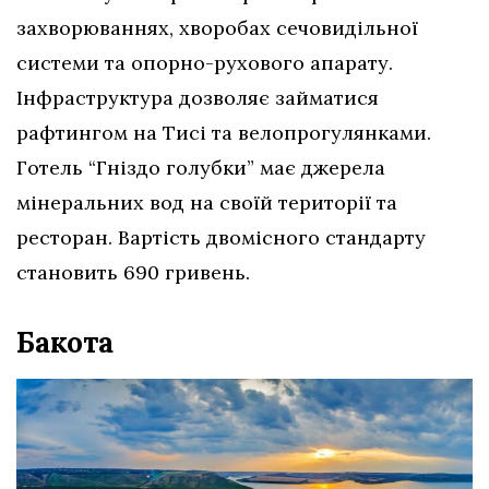
захворюваннях, хворобах сечовидільної
системи та опорно-рухового апарату.
Інфраструктура дозволяє займатися
рафтингом на Тисі та велопрогулянками.
Готель “Гніздо голубки” має джерела
мінеральних вод на своїй території та
ресторан. Вартість двомісного стандарту
становить 690 гривень.
Бакота