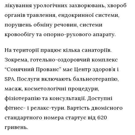
лікування урологічних захворювань, хвороб
органів травлення, ендокринної системи,
порушень обміну речовин, системи
кровообігу та опорно-рухового апарату.
На території працює кілька санаторіїв.
Зокрема, готельно-оздоровчий комплекс
“Сонячний Прованс” має Центр здоров’я і
SPA. Послуги включають бальнеотерапію,
масаж, косметологічні процедури,
фізіотерапію та консультації. Доступні
фітнес- і релакс-тури. Вартість двомісного
стандартного номера стартує від 620
гривень.