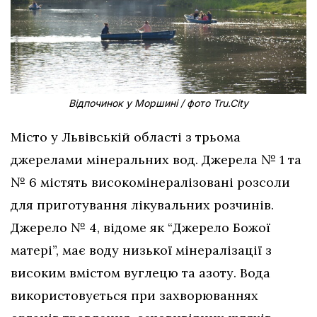
Відпочинок у Моршині / фото Tru.City
Місто у Львівській області з трьома
джерелами мінеральних вод. Джерела № 1 та
№ 6 містять високомінералізовані розсоли
для приготування лікувальних розчинів.
Джерело № 4, відоме як “Джерело Божої
матері”, має воду низької мінералізації з
високим вмістом вуглецю та азоту. Вода
використовується при захворюваннях