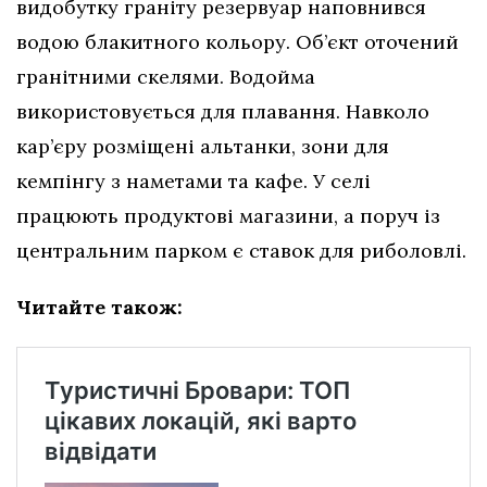
видобутку граніту резервуар наповнився
водою блакитного кольору. Об’єкт оточений
гранітними скелями. Водойма
використовується для плавання. Навколо
кар’єру розміщені альтанки, зони для
кемпінгу з наметами та кафе. У селі
працюють продуктові магазини, а поруч із
центральним парком є ставок для риболовлі.
Читайте також: