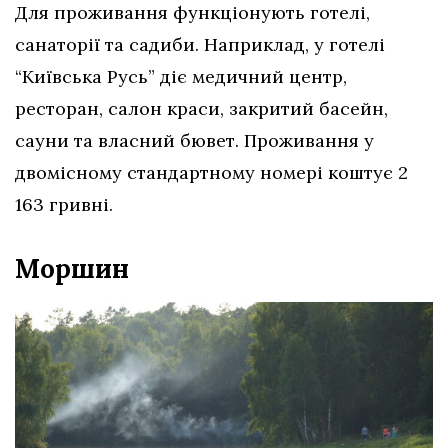
Для проживання функціонують готелі,
санаторії та садиби. Наприклад, у готелі
“Київська Русь” діє медичний центр,
ресторан, салон краси, закритий басейн,
сауни та власний бювет. Проживання у
двомісному стандартному номері коштує 2
163 гривні.
Моршин