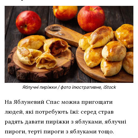
Яблучні пиріжки / фото ілюстративне, iStock
На Яблуневий Спас можна пригощати
людей, які потребують їжі: серед страв
радять давати пиріжки з яблуками, яблучні
пироги, терті пироги з яблуками тощо.