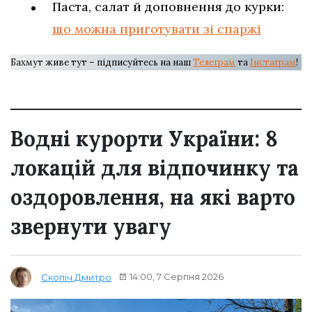
Паста, салат й доповнення до курки:
що можна приготувати зі спаржі
Бахмут живе тут – підписуйтесь на наш
Телеграм
та
Інстаграм
!
Водні курорти України: 8
локацій для відпочинку та
оздоровлення, на які варто
звернути увагу
14:00, 7 Серпня 2026
Скопіч Дмитро