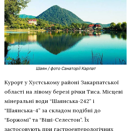
Шаян / фото Санаторії Карпат
Курорт у Хустському районі Закарпатської
області на лівому березі річки Тиса. Місцеві
мінеральні води “Шаянська-242” і
“Шаянська-4” за складом подібні до
“Боржомі” та “Віші-Селестон”. Їх
застосовують при гастроентерологічних