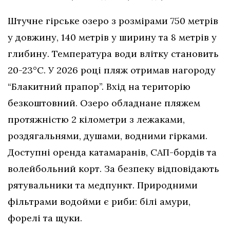
Штучне гірське озеро з розмірами 750 метрів
у довжину, 140 метрів у ширину та 8 метрів у
глибину. Температура води влітку становить
20-23°C. У 2026 році пляж отримав нагороду
“Блакитний прапор”. Вхід на територію
безкоштовний. Озеро обладнане пляжем
протяжністю 2 кілометри з лежаками,
роздягальнями, душами, водними гірками.
Доступні оренда катамаранів, САП-бордів та
волейбольний корт. За безпеку відповідають
рятувальники та медпункт. Природними
фільтрами водойми є риби: білі амури,
форелі та щуки.