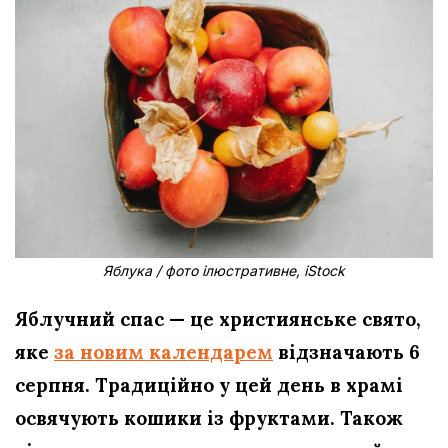
Яблука / фото ілюстративне, iStock
Яблучний спас — це християнське свято,
яке
за новим календарем
відзначають 6
серпня. Традиційно у цей день в храмі
освячують кошики із фруктами. Також