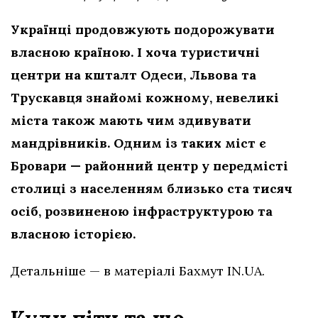
Українці продовжують подорожувати
власною країною. І хоча туристичні
центри на кшталт Одеси, Львова та
Трускавця знайомі кожному, невеликі
міста також мають чим здивувати
мандрівників. Одним із таких міст є
Бровари — районний центр у передмісті
столиці з населенням близько ста тисяч
осіб, розвиненою інфраструктурою та
власною історією.
Детальніше — в матеріалі Бахмут IN.UA.