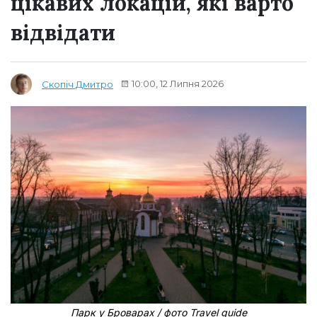
цікавих локацій, які варто
відвідати
10:00, 12 Липня 2026
Скопіч Дмитро
Парк у Броварах / фото Travel guide