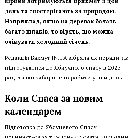
віряни дотримуються прикмет в цей
день та спостерігають за природою.
Наприклад, якщо на деревах бачать
багато шпаків, то вірять, що можна
очікувати холодний січень.
Редакція Бахмут IN.UA зібрала як поради, як
підготуватися до Яблучного спасу в 2025
році та що заборонено робити у цей день.
Коли Спаса за новим
календарем
Підготовка до Яблуневого Спасу
починається за тиждень до свята, господині