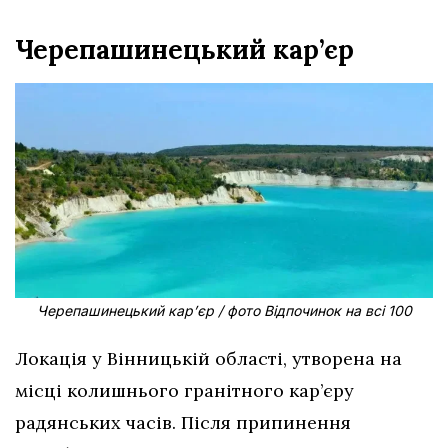
Черепашинецький кар’єр
Черепашинецький кар’єр / фото Відпочинок на всі 100
Локація у Вінницькій області, утворена на
місці колишнього гранітного кар’єру
радянських часів. Після припинення