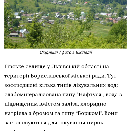
Східниця / фото з Вікіпедії
Гірське селище у Львівській області на
території Бориславської міської ради. Тут
зосереджені кілька типів лікувальних вод:
слабомінералізована типу “Нафтуся”, вода з
підвищеним вмістом заліза, хлоридно-
натрієва з бромом та типу “Боржомі”. Вони
застосовуються для лікування нирок,