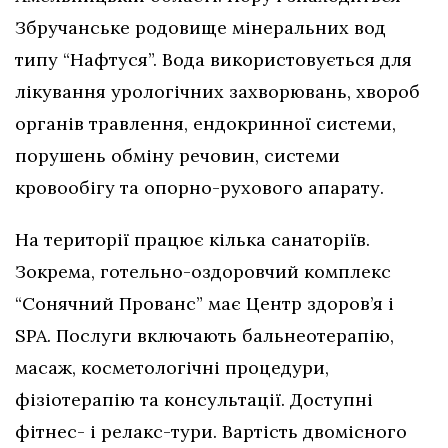
Збручанське родовище мінеральних вод
типу “Нафтуся”. Вода використовується для
лікування урологічних захворювань, хвороб
органів травлення, ендокринної системи,
порушень обміну речовин, системи
кровообігу та опорно-рухового апарату.
На території працює кілька санаторіїв.
Зокрема, готельно-оздоровчий комплекс
“Сонячний Прованс” має Центр здоров’я і
SPA. Послуги включають бальнеотерапію,
масаж, косметологічні процедури,
фізіотерапію та консультації. Доступні
фітнес- і релакс-тури. Вартість двомісного