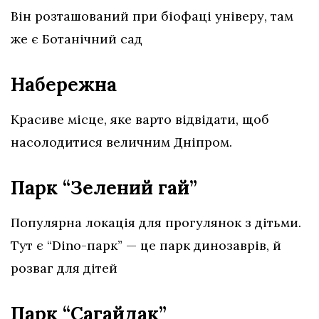
Він розташований при біофаці універу, там
же є Ботанічний сад
Набережна
Красиве місце, яке варто відвідати, щоб
насолодитися величним Дніпром.
Парк “Зелений гай”
Популярна локація для прогулянок з дітьми.
Тут є “Dino-парк” — це парк динозаврів, й
розваг для дітей
Парк “Сагайдак”