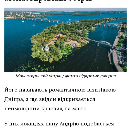
Монастирський острів / фото з відкритих джерел
Його називають романтичною візитівкою
Дніпра, а ще звідси відкривається
неймовірний краєвид на місто
У цих локаціях пану Андрію подобається