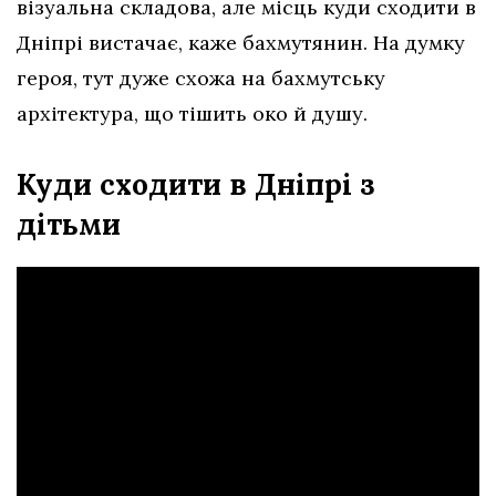
візуальна складова, але місць куди сходити в
Дніпрі вистачає, каже бахмутянин. На думку
героя, тут дуже схожа на бахмутську
архітектура, що тішить око й душу.
Куди сходити в Дніпрі з
дітьми