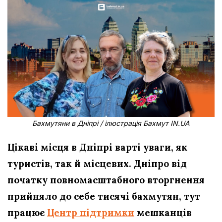
Бахмутяни в Дніпрі / ілюстрація Бахмут IN.UA
Цікаві місця в Дніпрі варті уваги, як
туристів, так й місцевих. Дніпро від
початку повномасштабного вторгнення
прийняло до себе тисячі бахмутян, тут
працює
Центр підтримки
мешканців