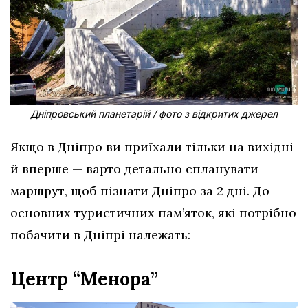
Дніпровський планетарій / фото з відкритих джерел
Якщо в Дніпро ви приїхали тільки на вихідні
й вперше — варто детально спланувати
маршрут, щоб пізнати Дніпро за 2 дні. До
основних туристичних пам’яток, які потрібно
побачити в Дніпрі належать:
Центр “Менора”