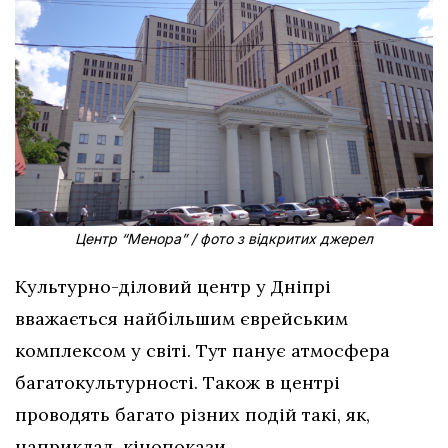
Центр “Менора” / фото з відкритих джерел
Культурно-діловий центр у Дніпрі
вважається найбільшим єврейським
комплексом у світі. Тут панує атмосфера
багатокультурності. Також в центрі
проводять багато різних подій такі, як,
наприклад, кінопокази.