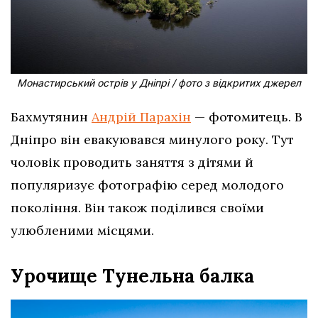
Монастирський острів у Дніпрі / фото з відкритих джерел
Бахмутянин
Андрій Парахін
— фотомитець. В
Дніпро він евакуювався минулого року. Тут
чоловік проводить заняття з дітями й
популяризує фотографію серед молодого
покоління. Він також поділився своїми
улюбленими місцями.
Урочище Тунельна балка