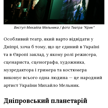
Виступ Михайла Мельника / фото Театра “Крик”
Особливий театр, який варто відвідати у
Дніпрі, хоча б тому, що це єдиний в Україні
та в Європі заклад, у якому ролі режисера,
сценариста, сценографа, художника,
музредактора і гримера та костюмера
виконує всього одна людина — це народний
артист України Михайло Мельник.
Дніпровський планетарій