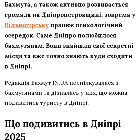
Бахмута, а також активно розвивається
громада на Дніпропетровщині, зокрема у
Вільногірську
працює психологічний
осередок. Саме Дніпро полюбилося
бахмутянам. Вони знайшли свої секретні
місця та вже точно знають куди сходити
в Дніпрі.
Редакція Бахмут IN.UA поспілкувалася з
бахмутянами та дізналась у них, що можна
подивитись туристу в Дніпрі.
Що подивитись в Дніпрі
2025