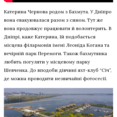
Катерина Чернова родом з Бахмута. У Дніпро
вона евакуювалася разом з сином. Тут же
вона продовжує працювати й волонтерить. В
Дніпрі, каже Катерина, їй подобається
місцева філармонія імені Леоніда Когана та
вечірній парк Перемоги. Також бахмутянка
любить погуляти у місцевому парку
Шевченка. До вподоби дівчині яхт-клуб “Січ”,
де можна проводити незвичайні фотосесії.