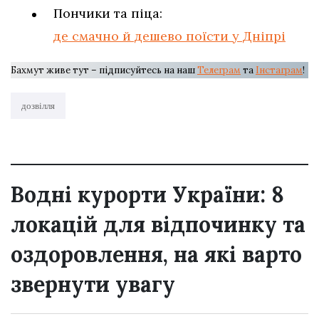
Пончики та піца:
де смачно й дешево поїсти у Дніпрі
Бахмут живе тут – підписуйтесь на наш
Телеграм
та
Інстаграм
!
дозвілля
Водні курорти України: 8
локацій для відпочинку та
оздоровлення, на які варто
звернути увагу