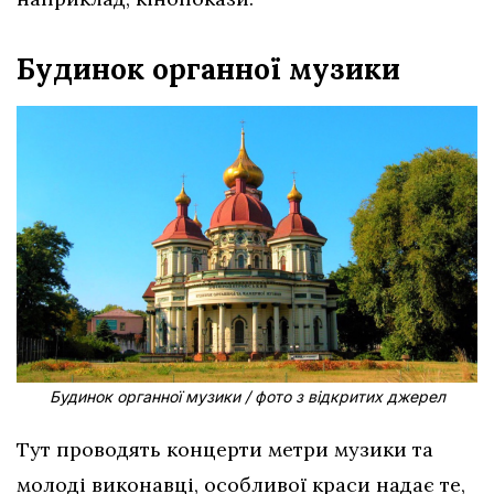
Будинок органної музики
Будинок органної музики / фото з відкритих джерел
Тут проводять концерти метри музики та
молоді виконавці, особливої краси надає те,