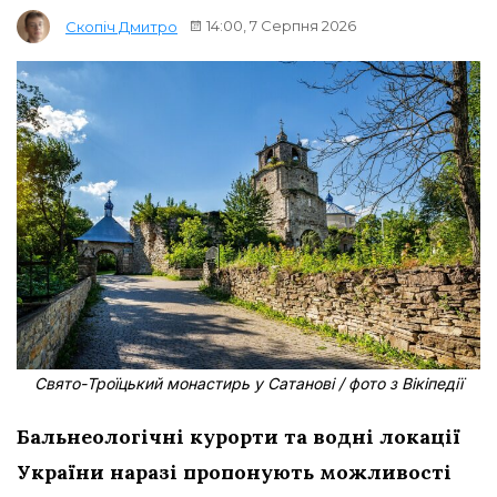
14:00, 7 Серпня 2026
Скопіч Дмитро
Свято-Троїцький монастирь у Сатанові / фото з Вікіпедії
Бальнеологічні курорти та водні локації
України наразі пропонують можливості