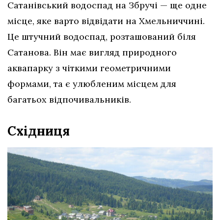
Сатанівський водоспад на Збручі — ще одне
місце, яке варто відвідати на Хмельниччині.
Це штучний водоспад, розташований біля
Сатанова. Він має вигляд природного
аквапарку з чіткими геометричними
формами, та є улюбленим місцем для
багатьох відпочивальників.
Східниця