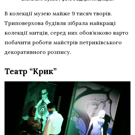
В колекції музею майже 9 тисяч творів.
Триповерхова будівля зібрала найкращі
колекції митців, серед них обов’язково варто
побачити роботи майстрів петриківського
декоративного розпису.
Театр “Крик”