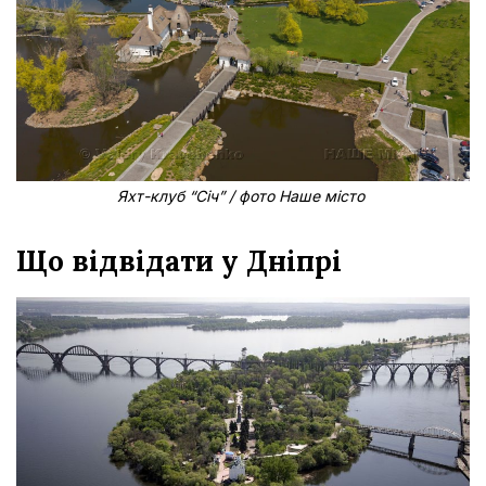
Яхт-клуб “Січ” / фото Наше місто
Що відвідати у Дніпрі