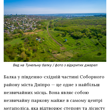
Вид на Тунельну балку / фото з відкритих джерел
Балка у південно-східній частині Соборного
району міста Дніпро — це одне з найбільш
незвичайних місць. Вона являє собою
незвичайну паркову майже в самому центрі
мегаполіса, яка відтворює степову та лісисту