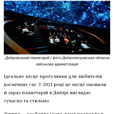
Дніпровський планетарій / фото Дніпропетровська обласна
військова адміністрація
Ідеальне місце прогулянки для любителів
космічних саг. У 2021 році це місце оновили
й зараз планетарій в Дніпрі виглядає
сучасно та стильно.
Дніпро — особливе місто, воно поєднало в