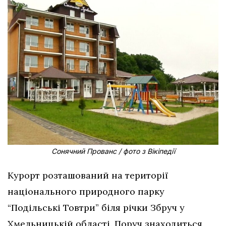
Сонячний Прованс / фото з Вікіпедії
Курорт розташований на території
національного природного парку
“Подільські Товтри” біля річки Збруч у
Хмельницькій області. Поруч знаходиться