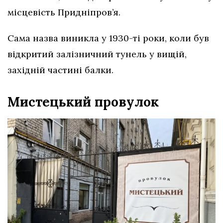
місцевість Придніпров’я.
Сама назва виникла у 1930-ті роки, коли був
відкритий залізничний тунель у вищій,
західній частині балки.
Мистецький провулок