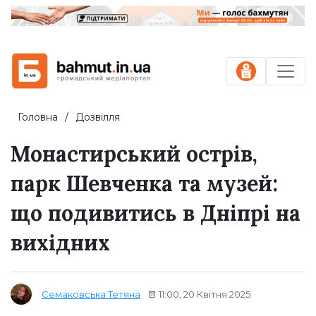
Головна
Дозвілля
Монастирський острів,
парк Шевченка та музей:
що подивитись в Дніпрі на
вихідних
11:00, 20 Квітня 2025
Семаковська Тетяна