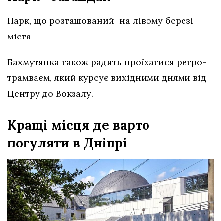
Парк, що розташований на лівому березі
міста
Бахмутянка також радить проїхатися ретро-
трамваєм, який курсує вихідними днями від
Центру до Вокзалу.
Кращі місця де варто
погуляти в Дніпрі