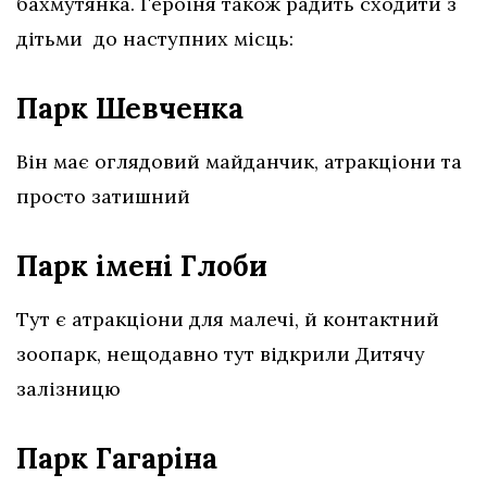
бахмутянка. Героїня також радить сходити з
дітьми до наступних місць:
Парк Шевченка
Він має оглядовий майданчик, атракціони та
просто затишний
Парк імені Глоби
Тут є атракціони для малечі, й контактний
зоопарк, нещодавно тут відкрили Дитячу
залізницю
Парк Гагаріна