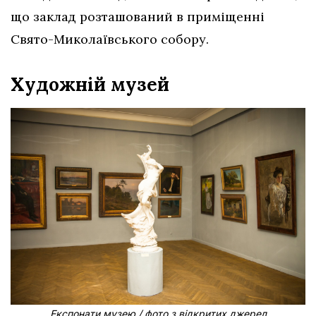
що заклад розташований в приміщенні
Свято-Миколаївського собору.
Художній музей
Експонати музею / фото з відкритих джерел