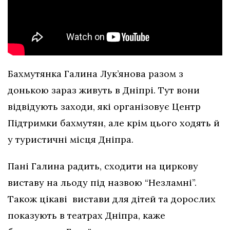
Бахмутянка Галина Лук’янова разом з
донькою зараз живуть в Дніпрі. Тут вони
відвідують заходи, які організовує Центр
Підтримки бахмутян, але крім цього ходять й
у туристичні місця Дніпра.
Пані Галина радить, сходити на циркову
виставу на льоду під назвою “Незламні”.
Також цікаві вистави для дітей та дорослих
показують в театрах Дніпра, каже