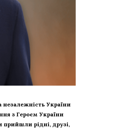
за незалежність України
ння з Героєм України
и прийшли рідні, друзі,