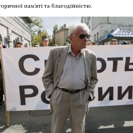
оричної пам’яті та благодійністю.