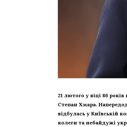
21 лютого у віці 86 рокі
Степан Хмара. Напередод
відбулась у Київській к
колеги та небайдужі укр