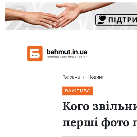
Головна
Новини
ВАЖЛИВО
Кого звільни
перші фото 