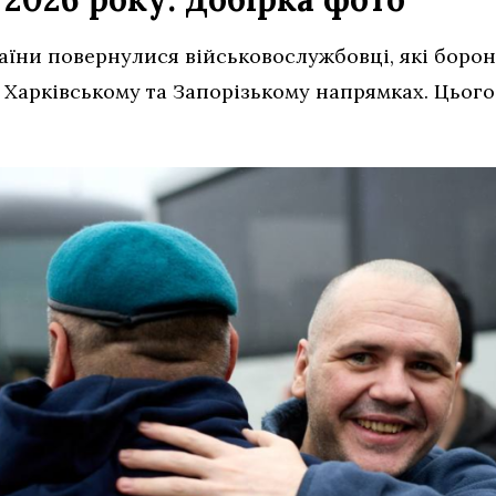
раїни повернулися військовослужбовці, які боро
 Харківському та Запорізькому напрямках. Цього