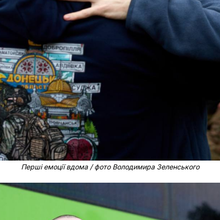
Перші емоції вдома / фото Володимира Зеленського