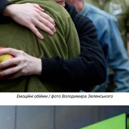
Емоційні обійми / фото Володимира Зеленського