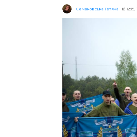
Семаковська Тетяна
12:15