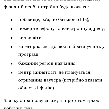
фізичній особі потрібно буде вказати:
прізвище, ім’я, по батькові (ПІБ);
номер телефону та електронну адресу;
вид освіти;
категорію, яка дозволяє брати участь у
програмі;
бажаний регіон навчання;
центр зайнятості, де планується
отримання ваучера (потрібно вказати
область і філію).
Заявку опрацьовуватимуть протягом трьох
робочих днів.