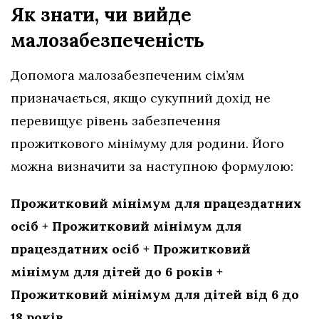
Як знати, чи вийде
малозабезпеченість
Допомога малозабезпеченим сім’ям
призначається, якщо сукупний дохід не
перевищує рівень забезпечення
прожиткового мінімуму для родини. Його
можна визначити за наступною формулою:
Прожитковий мінімум для працездатних
осіб + Прожитковий мінімум для
працездатних осіб + Прожитковий
мінімум для дітей до 6 років +
Прожитковий мінімум для дітей від 6 до
18 років.