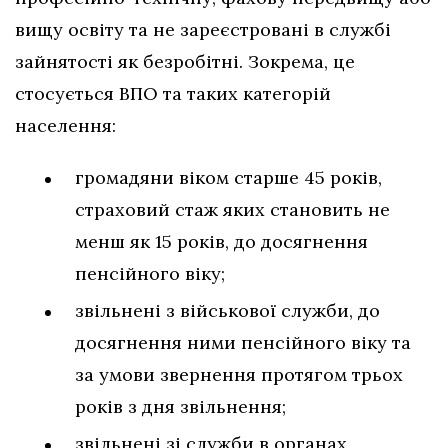
вищу освіту та не зареєстровані в службі
зайнятості як безробітні. Зокрема, це
стосується ВПО та таких категорій
населення:
громадяни віком старше 45 років,
страховий стаж яких становить не
менш як 15 років, до досягнення
пенсійного віку;
звільнені з військової служби, до
досягнення ними пенсійного віку та
за умови звернення протягом трьох
років з дня звільнення;
звільнені зі служби в органах