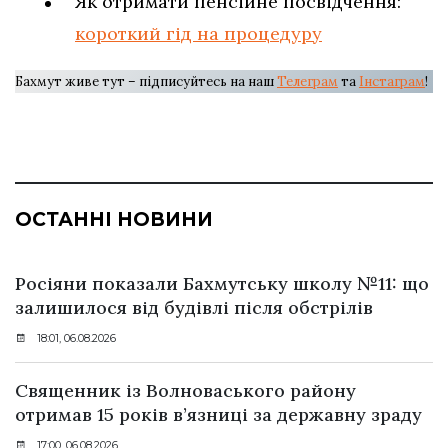
Як отримати пенсійне посвідчення:
короткий гід на процедуру
Бахмут живе тут – підписуйтесь на наш
Телеграм
та
Інстаграм
!
ОСТАННІ НОВИНИ
Росіяни показали Бахмутську школу №11: що
залишилося від будівлі після обстрілів
18:01, 06.08.2026
Священник із Волноваського району
отримав 15 років в’язниці за державну зраду
17:00, 06.08.2026