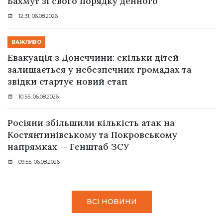
Бахмут зі свого порядку денного
12:31, 06.08.2026
ВАЖЛИВО
Евакуація з Донеччини: скільки дітей
залишається у небезпечних громадах та
звідки стартує новий етап
10:55, 06.08.2026
Росіяни збільшили кількість атак на
Костянтинівському та Покровському
напрямках — Генштаб ЗСУ
09:55, 06.08.2026
ВСІ НОВИНИ