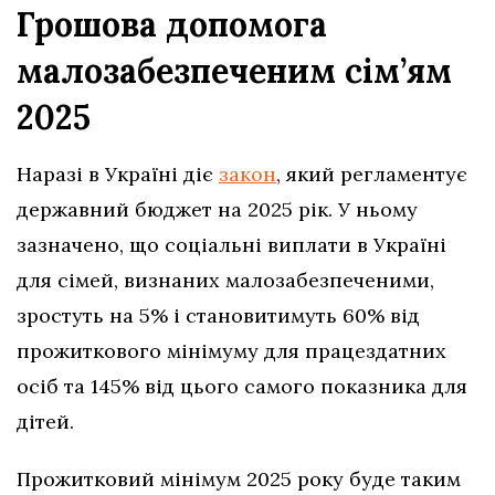
Грошова допомога
малозабезпеченим сім’ям
2025
Наразі в Україні діє
закон
, який регламентує
державний бюджет на 2025 рік. У ньому
зазначено, що соціальні виплати в Україні
для сімей, визнаних малозабезпеченими,
зростуть на 5% і становитимуть 60% від
прожиткового мінімуму для працездатних
осіб та 145% від цього самого показника для
дітей.
Прожитковий мінімум 2025 року буде таким