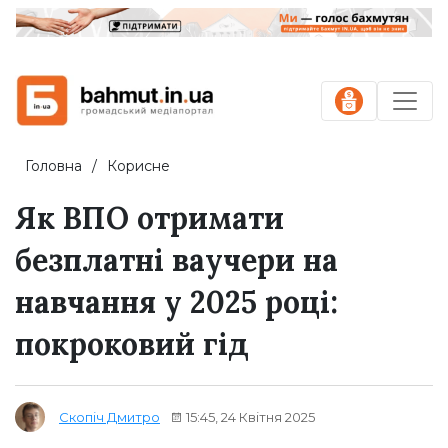
Головна
Корисне
Як ВПО отримати
безплатні ваучери на
навчання у 2025 році:
покроковий гід
15:45, 24 Квітня 2025
Скопіч Дмитро