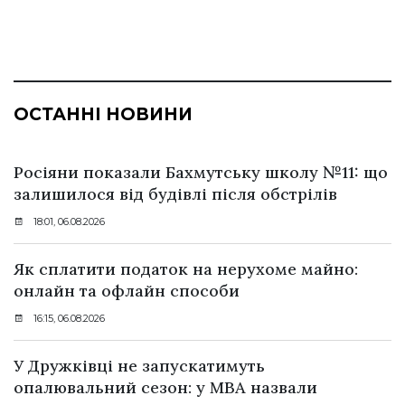
ОСТАННІ НОВИНИ
Росіяни показали Бахмутську школу №11: що
залишилося від будівлі після обстрілів
18:01, 06.08.2026
Як сплатити податок на нерухоме майно:
онлайн та офлайн способи
16:15, 06.08.2026
У Дружківці не запускатимуть
опалювальний сезон: у МВА назвали