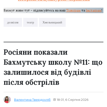
Бахмут живе тут – підписуйтесь на наш
Телеграм
та
Інстаграм
!
дозвілля
театр
Хмельницький
Росіяни показали
Бахмутську школу №11: що
залишилося від будівлі
після обстрілів
18:01, 6 Серпня 2026
Валентина Твердохліб