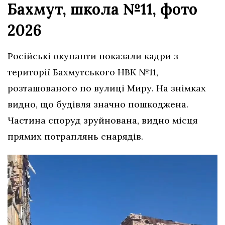
Бахмут, школа №11, фото
2026
Російські окупанти показали кадри з
території Бахмутського НВК №11,
розташованого по вулиці Миру. На знімках
видно, що будівля значно пошкоджена.
Частина споруд зруйнована, видно місця
прямих потраплянь снарядів.