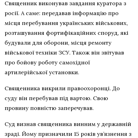
Священник виконував завдання куратора з
росії. А саме: передавав інформацію про
місця перебування українських військових,
розташування фортифікаційних споруд, які
будували для оборони, місця ремонту
військової техніки ЗСУ. Також він звітував
про бойову роботу самохідної
артилерійської установки.
Священника викрили правоохоронці. До
суду він перебував під вартою. Свою
провину повністю заперечував.
Суд визнав священника винним у державній
зраді. Йому призначили 15 років ув’язнення з