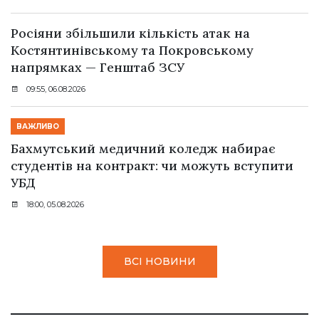
Росіяни збільшили кількість атак на
Костянтинівському та Покровському
напрямках — Генштаб ЗСУ
09:55, 06.08.2026
ВАЖЛИВО
Бахмутський медичний коледж набирає
студентів на контракт: чи можуть вступити
УБД
18:00, 05.08.2026
ВСІ НОВИНИ