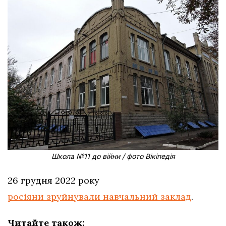
Школа №11 до війни / фото Вікіпедія
26 грудня 2022 року
росіяни зруйнували навчальний заклад
.
Читайте також: