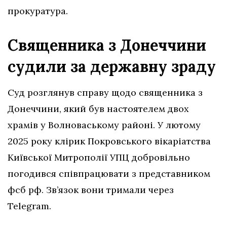
прокуратура.
Священника з Донеччини
судили за державну зраду
Суд розглянув справу щодо священника з
Донеччини, який був настоятелем двох
храмів у Волноваському районі. У лютому
2025 року клірик Покровського вікаріатства
Київської Митрополії УПЦ добровільно
погодився співпрацювати з представником
фсб рф. Зв’язок вони тримали через
Telegram.