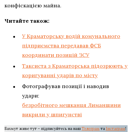
конфіскацією майна.
Читайте також:
У Краматорську водій комунального
підприємства передавав ФСБ
координати позицій ЗСУ
Таксиста з Краматорська підозрюють у
коригуванні ударів по місту
Фотографував позиції і наводив
удари:
безробітного мешканця Лиманщини
викрили у шпигунстві
Бахмут живе тут – підписуйтесь на наш
Телеграм
та
Інстаграм
!