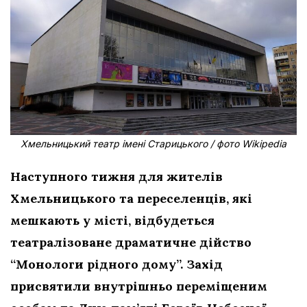
Хмельницький театр імені Старицького / фото Wikipedia
Наступного тижня для жителів
Хмельницького та переселенців, які
мешкають у місті, відбудеться
театралізоване драматичне дійство
“Монологи рідного дому”. Захід
присвятили внутрішньо переміщеним