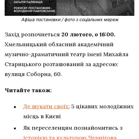
Афіша постановки / фото з соціальних мереж
Захід розпочнеться
20 лютого, о 16:00.
Хмельницький обласний академічний
музично-драматичний театр імені Михайла
Старицького розташований за адресою:
вулиця Соборна, 60.
Читайте також
:
Де шукати своїх:
5 цікавих молодіжних
місць в Києві
Як переселенцям познайомитись з
історією та культурою Чернігова