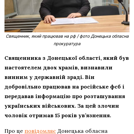
Священник, який працював на рф / фото Донецька обласна
прокуратура
Священника з Донецької області, який був
настоятелем двох храмів, визнавили
винним у державній зраді. Він
добровільно працював на російське фсб і
передавав інформацію про розташування
українських військових. За цей злочин
чоловік отримав 15 років ув’язнення.
Про це
повідомляє
Донецька обласна