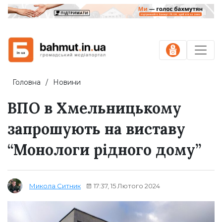
Головна
Новини
ВПО в Хмельницькому
запрошують на виставу
“Монологи рідного дому”
17:37, 15 Лютого 2024
Микола Ситник