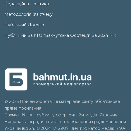
Редакційна Політика
Методологія Фактчеку
Публічний Договір
Публічний Звіт ГО “Бахмутська Фортеця” За 2024 Рік
© 2025 При використанні матеріалів сайту обов’язкове
пряме посилання
Бахмут IN.UA – субєкт у сфері онлайн-медіа. Рішення
Національної ради з питань телебачення і радіомовлення
України від 24.10.2024 № 2907, ідентифікатор медіа: R40-