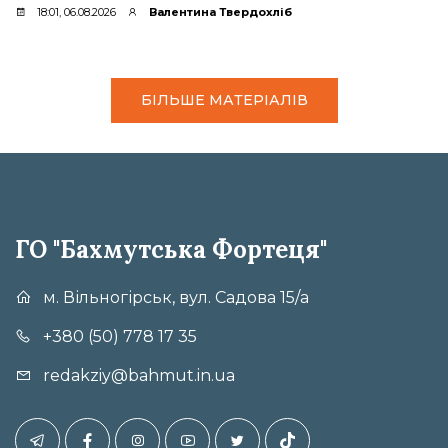
18:01, 06.08.2026
Валентина Твердохліб
БІЛЬШЕ МАТЕРІАЛІВ
ГО "Бахмутська Фортеця"
м. Вільногірськ, вул. Садова 15/а
+380 (50) 778 17 35
redakziy@bahmut.in.ua