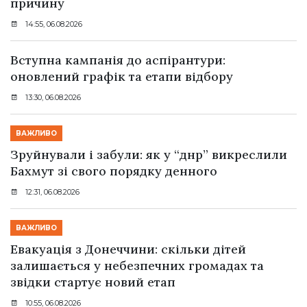
причину
14:55, 06.08.2026
Вступна кампанія до аспірантури:
оновлений графік та етапи відбору
13:30, 06.08.2026
ВАЖЛИВО
Зруйнували і забули: як у “днр” викреслили
Бахмут зі свого порядку денного
12:31, 06.08.2026
ВАЖЛИВО
Евакуація з Донеччини: скільки дітей
залишається у небезпечних громадах та
звідки стартує новий етап
10:55, 06.08.2026