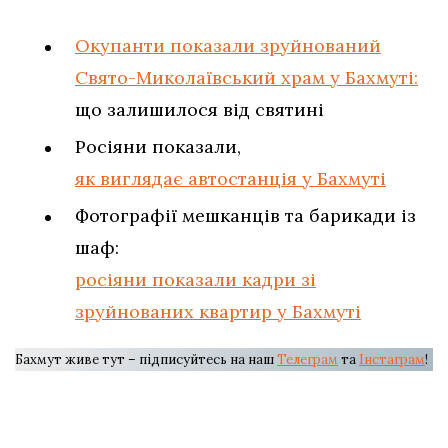
Окупанти показали зруйнований
Свято-Миколаївський храм у Бахмуті:
що залишилося від святині
Росіяни показали,
як виглядає автостанція у Бахмуті
Фотографії мешканців та барикади із
шаф:
росіяни показали кадри зі
зруйнованих квартир у Бахмуті
Бахмут живе тут – підписуйтесь на наш
Телеграм
та
Інстаграм
!