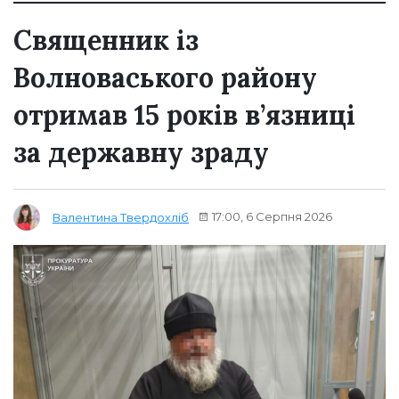
Священник із
Волноваського району
отримав 15 років в’язниці
за державну зраду
17:00, 6 Серпня 2026
Валентина Твердохліб