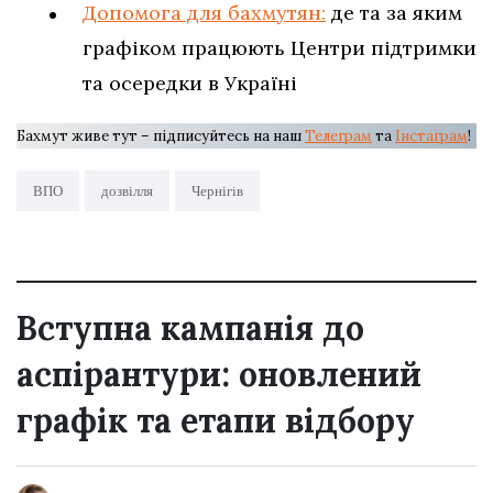
Допомога для бахмутян:
де та за яким
графіком працюють Центри підтримки
та осередки в Україні
Бахмут живе тут – підписуйтесь на наш
Телеграм
та
Інстаграм
!
ВПО
дозвілля
Чернігів
Вступна кампанія до
аспірантури: оновлений
графік та етапи відбору