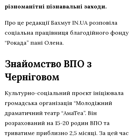
різноманітні пізнавальні заходи.
Про це редакції Бахмут IN.UA розповіла
соціальна працівниця благодійного фонду
“Рокада” пані Олена.
Знайомство ВПО з
Черніговом
Культурно-соціальний проєкт ініціювала
громадська організація “Молодіжний
драматичний театр “АмаТеа”. Він
розрахований на 15-20 родин ВПО та
триватиме приблизно 2,5 місяці. За цей час