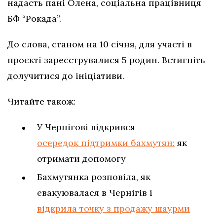
надасть пані Олена, соціальна працівниця
БФ “Рокада”.
До слова, станом на 10 січня, для участі в
проєкті зареєструвалися 5 родин. Встигніть
долучитися до ініціативи.
Читайте також:
У Чернігові відкрився
осередок підтримки бахмутян:
як
отримати допомогу
Бахмутянка розповіла, як
евакуювалася в Чернігів і
відкрила точку з продажу шаурми