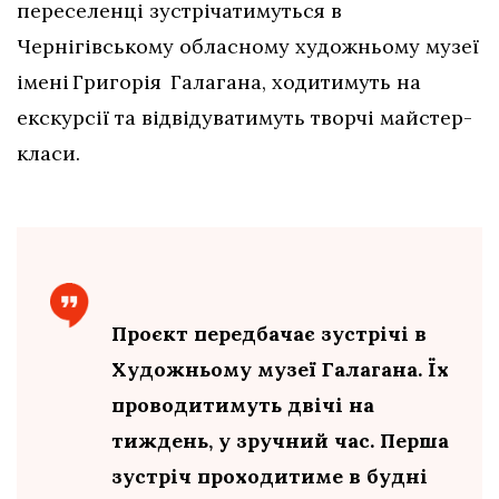
переселенці зустрічатимуться в
Чернігівському обласному художньому музеї
імені Григорія Галагана, ходитимуть на
екскурсії та відвідуватимуть творчі майстер-
класи.
Проєкт передбачає зустрічі в
Художньому музеї Галагана. Їх
проводитимуть двічі на
тиждень, у зручний час. Перша
зустріч проходитиме в будні