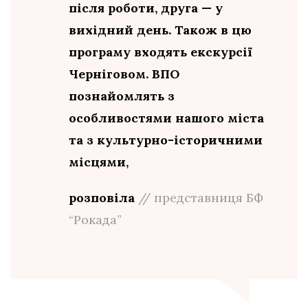
після роботи, друга — у
вихідний день. Також в цю
програму входять екскурсії
Черніговом. ВПО
познайомлять з
особливостями нашого міста
та з культурно-історичними
місцями,
розповіла
// представниця БФ
“Рокада”