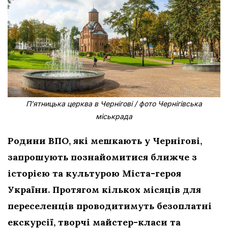
П’ятницька церква в Чернігові / фото Чернігівська
міськрада
Родини ВПО, які мешкають у Чернігові,
запрошують познайомитися ближче з
історією та культурою Міста-героя
України. Протягом кількох місяців для
переселенців проводитимуть безоплатні
екскурсії, творчі майстер-класи та