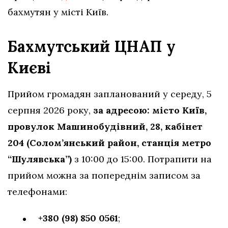
бахмутян у місті Київ.
Бахмутський ЦНАП у
Києві
Прийом громадян запланований у середу, 5
серпня 2026 року,
за адресою: місто Київ,
провулок Машинобудівний, 28, кабінет
204 (Солом’янський район, станція метро
“Шулявська”)
з 10:00 до 15:00. Потрапити на
прийом можна за попереднім записом за
телефонами:
+380 (98) 850 0561
;