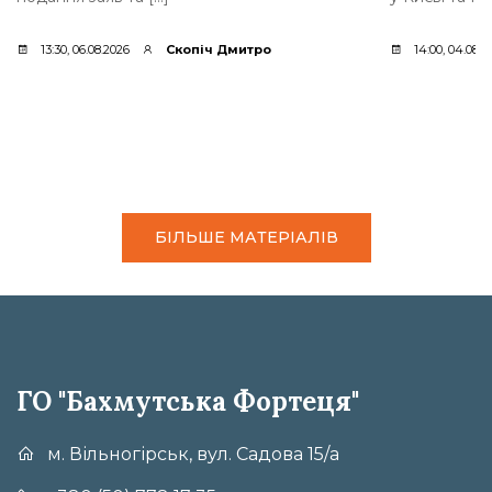
13:30, 06.08.2026
Скопіч Дмитро
14:00, 04.08.2
БІЛЬШЕ МАТЕРІАЛІВ
ГО "Бахмутська Фортеця"
м. Вільногірськ, вул. Садова 15/а