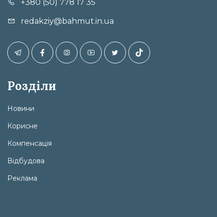
+380 (50) 778 17 35
redakziy@bahmut.in.ua
Розділи
Новини
Корисне
Компенсація
Відбудова
Реклама