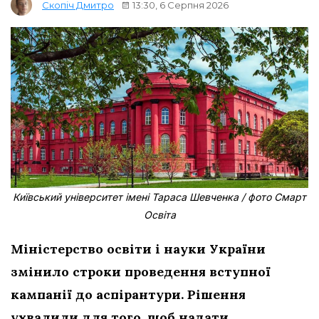
13:30, 6 Серпня 2026
Скопіч Дмитро
Київський університет імені Тараса Шевченка / фото Смарт
Освіта
Міністерство освіти і науки України
змінило строки проведення вступної
кампанії до аспірантури. Рішення
ухвалили для того, щоб надати