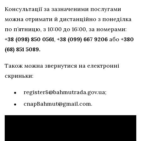
Консультації за зазначеними послугами
можна отримати й дистанційно з понеділка
по п’ятницю, з 10:00 до 16:00, за номерами:
+38 (098) 850 0561
,
+38 (099) 667 9206
або
+380
(68) 851 5089.
Також можна звернутися на електронні
скриньки:
register8@bahmutrada.gov.ua
;
cnapBahmut@gmail.com
.