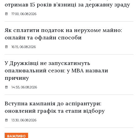
отримав 15 років в’язниці за державну зраду
17:00, 06.08.2026
Як сплатити податок на нерухоме майно:
онлайн та офлайн способи
16:15, 06.08.2026
У Дружківці не запускатимуть
опалювальний сезон: у МВА назвали
причину
14:55, 06.08.2026
Вступна кампанія до аспірантури:
оновлений графік та етапи відбору
13:30, 06.08.2026
ВАЖЛИВО