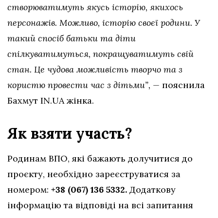
створюватимуть якусь історію, якихось
персонажів. Можливо, історію своєї родини. У
такий спосіб батьки та діти
спілкуватимуться, покращуватимуть свій
стан. Це чудова можливість творчо та з
користю провести час з дітьми”, —
пояснила
Бахмут IN.UA жінка.
Як взяти участь?
Родинам ВПО, які бажають долучитися до
проєкту, необхідно зареєструватися за
номером:
+38 (067) 136 5332.
Додаткову
інформацію та відповіді на всі запитання