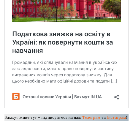
Бахмут живе тут – підписуйтесь на наш
Телеграм
та
Інстаграм
!