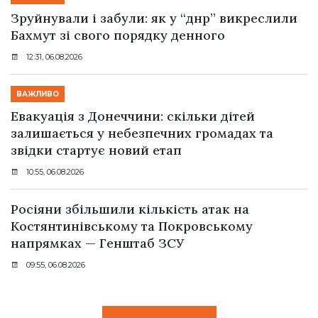
Зруйнували і забули: як у “днр” викреслили
Бахмут зі свого порядку денного
12:31, 06.08.2026
ВАЖЛИВО
Евакуація з Донеччини: скільки дітей
залишається у небезпечних громадах та
звідки стартує новий етап
10:55, 06.08.2026
Росіяни збільшили кількість атак на
Костянтинівському та Покровському
напрямках — Генштаб ЗСУ
09:55, 06.08.2026