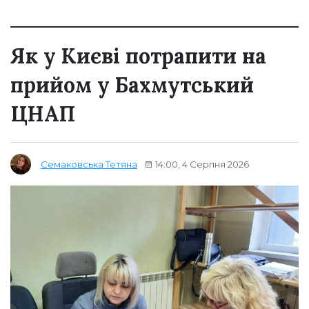
Як у Києві потрапити на
прийом у Бахмутський
ЦНАП
14:00, 4 Серпня 2026
Семаковська Тетяна