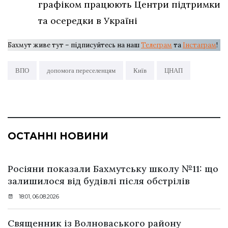
графіком працюють Центри підтримки
та осередки в Україні
Бахмут живе тут – підписуйтесь на наш
Телеграм
та
Інстаграм
!
ВПО
допомога переселенцям
Київ
ЦНАП
ОСТАННІ НОВИНИ
Росіяни показали Бахмутську школу №11: що
залишилося від будівлі після обстрілів
18:01, 06.08.2026
Священник із Волноваського району