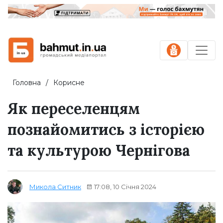
Головна
Корисне
Як переселенцям
познайомитись з історією
та культурою Чернігова
17:08, 10 Січня 2024
Микола Ситник