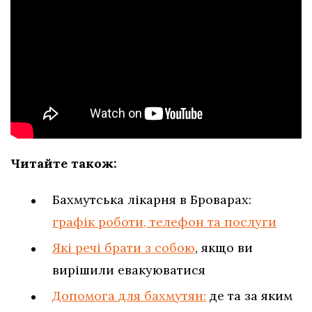
Читайте також:
Бахмутська лікарня в Броварах:
графік роботи, телефон та послуги
Які речі брати з собою
, якщо ви
вирішили евакуюватися
Допомога для бахмутян:
де та за яким