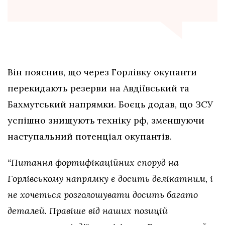
Він пояснив, що через Горлівку окупанти
перекидають резерви на Авдіївський та
Бахмутський напрямки. Боєць додав, що ЗСУ
успішно знищують техніку рф, зменшуючи
наступальний потенціал окупантів.
“Питання фортифікаційних споруд на
Горлівському напрямку є досить делікатним, і
не хочеться розголошувати досить багато
деталей. Правіше від наших позицій