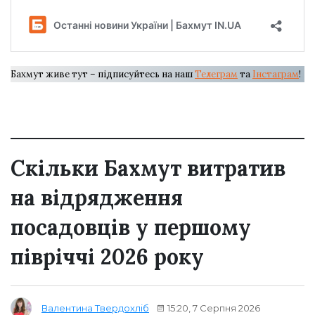
Бахмут живе тут – підписуйтесь на наш
Телеграм
та
Інстаграм
!
Скільки Бахмут витратив
на відрядження
посадовців у першому
півріччі 2026 року
15:20, 7 Серпня 2026
Валентина Твердохліб