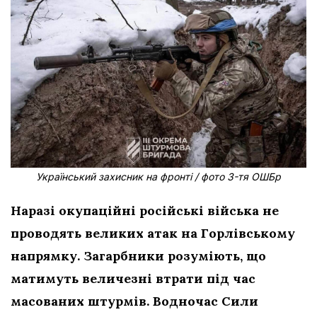
Український захисник на фронті / фото 3-тя ОШБр
Наразі окупаційні російські війська не
проводять великих атак на Горлівському
напрямку. Загарбники розуміють, що
матимуть величезні втрати під час
масованих
штурмів. Водночас Сили