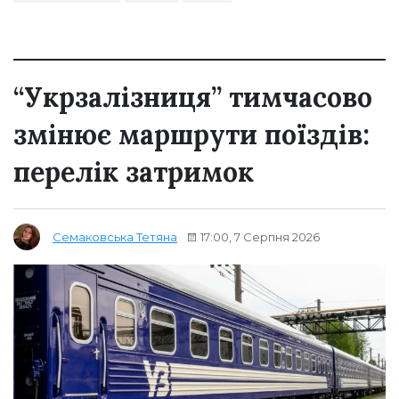
“Укрзалізниця” тимчасово
змінює маршрути поїздів:
перелік затримок
17:00, 7 Серпня 2026
Семаковська Тетяна