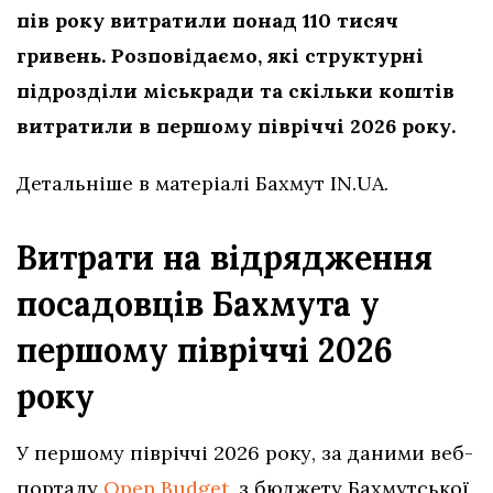
пів року витратили понад 110 тисяч
гривень. Розповідаємо, які структурні
підрозділи міськради та скільки коштів
витратили в першому півріччі 2026 року.
Детальніше в матеріалі Бахмут IN.UA.
Витрати на відрядження
посадовців Бахмута у
першому півріччі 2026
року
У першому півріччі 2026 року, за даними веб-
порталу
Open Budget
, з бюджету Бахмутської