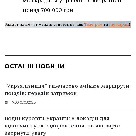
міськрада та управління витратили
понад 700 000 грн
Бахмут живе тут – підписуйтесь на наш
Телеграм
та
Інстаграм
!
ОСТАННІ НОВИНИ
“Укрзалізниця” тимчасово змінює маршрути
поїздів: перелік затримок
17:00, 07.08.2026
Водні курорти України: 8 локацій для
відпочинку та оздоровлення, на які варто
звернути увагу