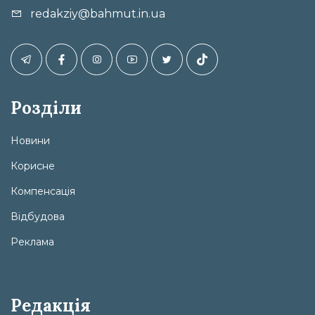
redakziy@bahmut.in.ua
Розділи
Новини
Корисне
Компенсація
Відбудова
Реклама
Редакція