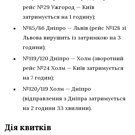
рейс №29 Ужгород — Київ
затримується на 1 годину);
№85/86 Дніпро — Львів (рейс №128 зі
Львова вирушить із затримкою на 3
години);
№119/120 Дніпро — Холм (зворотний
рейс №24 Холм — Київ затримується
на 7 годин);
№120/119 Холм — Дніпро
(відправлення з Дніпра затримується
на 2 години 33 хвилини).
Дія квитків