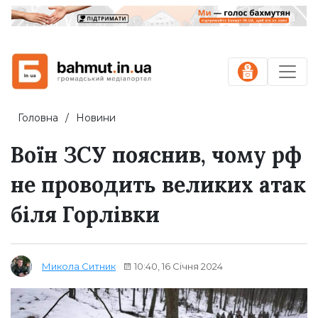
Головна
Новини
Воїн ЗСУ пояснив, чому рф
не проводить великих атак
біля Горлівки
10:40, 16 Січня 2024
Микола Ситник