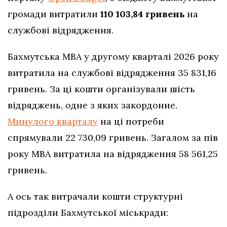
громади витратили
110 103,84 гривень
на
службові відрядження.
Бахмутська МВА у другому кварталі 2026 року
витратила на службові відрядження 35 831,16
гривень. За ці кошти організували шість
відряджень, одне з яких закордонне.
Минулого кварталу
на ці потреби
спрямували 22 730,09 гривень. Загалом за пів
року МВА витратила на відрядження 58 561,25
гривень.
А ось так витрачали кошти структурні
підрозділи Бахмутської міськради: