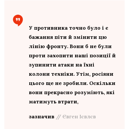
У противника точно було і є
бажання піти й змінити цю
лінію фронту. Вони б не були
проти захопити наші позиції й
зупинити атаки на їхні
колони техніки. Утім, росіяни
цього ще не зробили. Оскільки
вони прекрасно розуміють, які
матимуть втрати,
зазначив
// Євген Ієвлєв