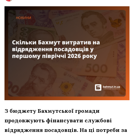
З бюджету Бахмутської громади
продовжують фінансувати службові
відрядження посадовців. На ці потреби за