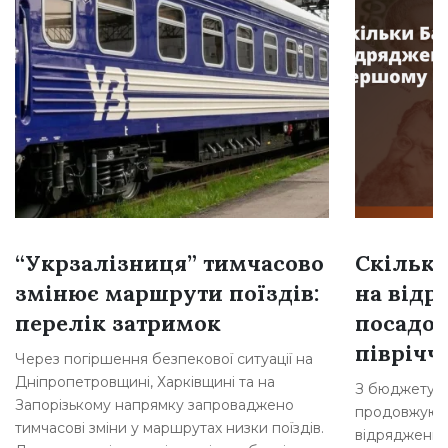
“Укрзалізниця” тимчасово
Скільки
змінює маршрути поїздів:
на відр
перелік затримок
посадов
півріччі
Через погіршення безпекової ситуації на
Дніпропетровщині, Харківщині та на
З бюджету Б
Запорізькому напрямку запроваджено
продовжують
тимчасові зміни у маршрутах низки поїздів.
відрядження 