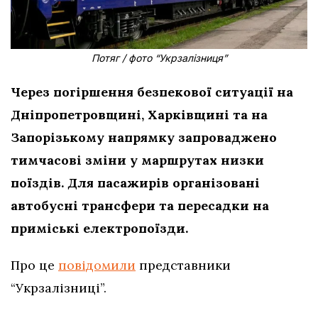
Потяг / фото “Укрзалізниця”
Через погіршення безпекової ситуації на
Дніпропетровщині, Харківщині та на
Запорізькому напрямку запроваджено
тимчасові зміни у маршрутах низки
поїздів. Для пасажирів організовані
автобусні трансфери та пересадки на
приміські електропоїзди.
Про це
повідомили
представники
“Укрзалізниці”.