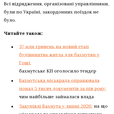
Всі відрядження, організовані управліннями,
були по Україні, закордонних поїздок не
було.
Читайте також:
37 млн гривень на новий етап
будівництва житла для бахмутян у
Гощі:
бахмутське КП оголосило тендер
Бахмутська міськрада опрацювала
понад 5 тисяч документів за пів року:
чим найбільше займалася влада
Закупівлі Бахмута у липні 2026:
на що