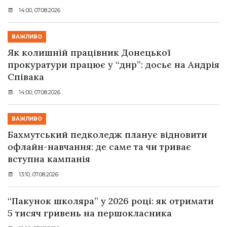
14:00, 07.08.2026
ВАЖЛИВО
Як колишній працівник Донецької
прокуратури працює у “днр”: досьє на Андрія
Співака
14:00, 07.08.2026
ВАЖЛИВО
Бахмутський педколедж планує відновити
офлайн-навчання: де саме та чи триває
вступна кампанія
13:10, 07.08.2026
“Пакунок школяра” у 2026 році: як отримати
5 тисяч гривень на першокласника