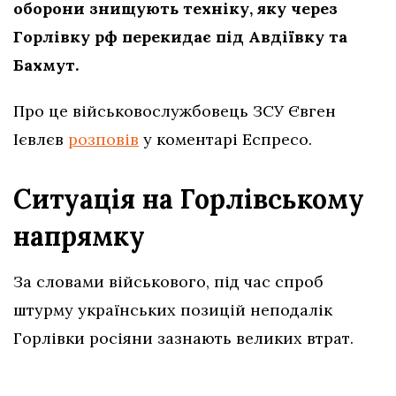
оборони знищують техніку, яку через
Горлівку рф перекидає під Авдіївку та
Бахмут.
Про це військовослужбовець ЗСУ Євген
Ієвлєв
розповів
у коментарі Еспресо.
Ситуація на Горлівському
напрямку
За словами військового, під час спроб
штурму українських позицій неподалік
Горлівки росіяни зазнають великих втрат.