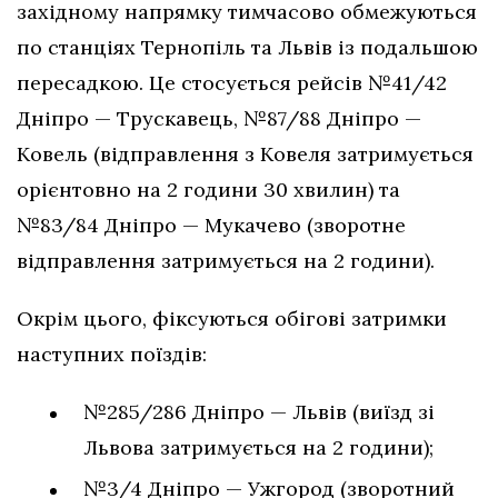
західному напрямку тимчасово обмежуються
по станціях Тернопіль та Львів із подальшою
пересадкою. Це стосується рейсів №41/42
Дніпро — Трускавець, №87/88 Дніпро —
Ковель (відправлення з Ковеля затримується
орієнтовно на 2 години 30 хвилин) та
№83/84 Дніпро — Мукачево (зворотне
відправлення затримується на 2 години).
Окрім цього, фіксуються обігові затримки
наступних поїздів:
№285/286 Дніпро — Львів (виїзд зі
Львова затримується на 2 години);
№3/4 Дніпро — Ужгород (зворотний