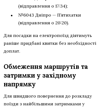
(відправлення о 17:34);
№6043 Дніпро — П’ятихатки
(відправлення о 20:20).
Для посадки на електропоїзд діятимуть
раніше придбані квитки без необхідності
доплат.
Обмеження маршрутів та
затримки у західному
напрямку
Для швидшого повернення до розкладу
поїзди з найбільшими затримками у