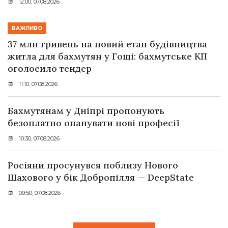
12:00, 07.08.2026
ВАЖЛИВО
37 млн гривень на новий етап будівництва
житла для бахмутян у Гощі: бахмутське КП
оголосило тендер
11:10, 07.08.2026
Бахмутянам у Дніпрі пропонують
безоплатно опанувати нові професії
10:30, 07.08.2026
Росіяни просунувся поблизу Нового
Шахового у бік Добропілля — DeepState
09:50, 07.08.2026