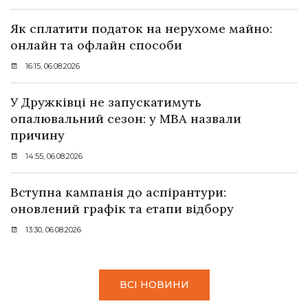
Як сплатити податок на нерухоме майно:
онлайн та офлайн способи
16:15, 06.08.2026
У Дружківці не запускатимуть
опалювальний сезон: у МВА назвали
причину
14:55, 06.08.2026
Вступна кампанія до аспірантури:
оновлений графік та етапи відбору
13:30, 06.08.2026
ВСІ НОВИНИ