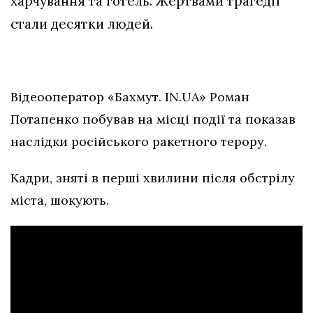
харчування та готель. Жертвами трагедії
стали десятки людей.
Відеооператор «Бахмут. IN.UA» Роман
Потапенко побував на місці події та показав
наслідки російського ракетного терору.
Кадри, зняті в перші хвилини після обстрілу
міста, шокують.