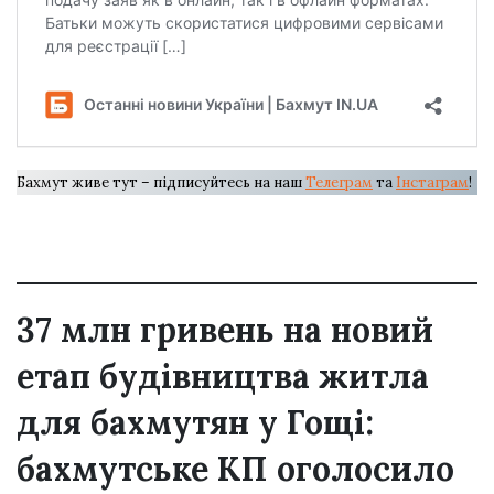
Бахмут живе тут – підписуйтесь на наш
Телеграм
та
Інстаграм
!
37 млн гривень на новий
етап будівництва житла
для бахмутян у Гощі:
бахмутське КП оголосило