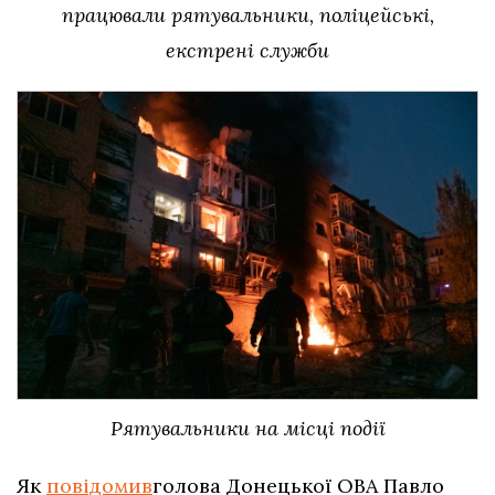
працювали рятувальники, поліцейські,
екстрені служби
Рятувальники на місці події
Як
повідомив
голова Донецької ОВА Павло