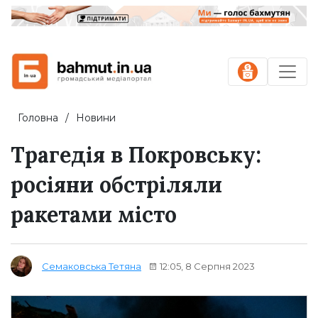
Головна
Новини
Трагедія в Покровську:
росіяни обстріляли
ракетами місто
12:05, 8 Серпня 2023
Семаковська Тетяна