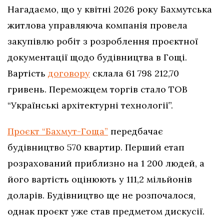
Нагадаємо, що у квітні 2026 року Бахмутська
житлова управляюча компанія провела
закупівлю робіт з розроблення проєктної
документації щодо будівництва в Гощі.
Вартість
договору
склала 61 798 212,70
гривень. Переможцем торгів стало ТОВ
“Українські архітектурні технології”.
Проєкт “Бахмут-Гоща”
передбачає
будівництво 570 квартир. Перший етап
розрахований приблизно на 1 200 людей, а
його вартість оцінюють у 111,2 мільйонів
доларів. Будівництво ще не розпочалося,
однак проєкт уже став предметом дискусії.