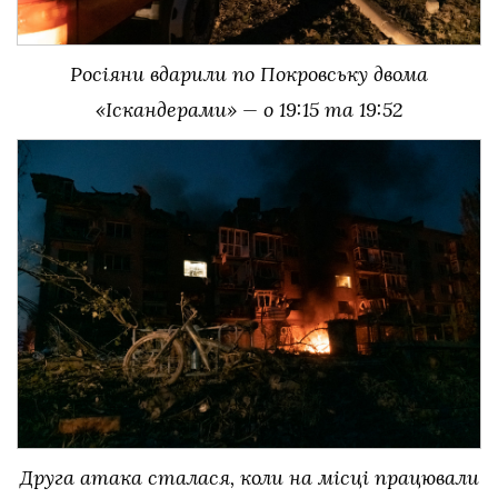
Росіяни вдарили по Покровську двома
«Іскандерами» — о 19:15 та 19:52
Друга атака сталася, коли на місці працювали