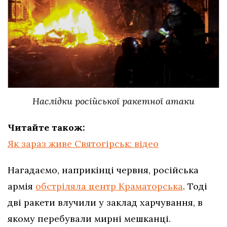
Наслідки російської ракетної атаки
Читайте також:
Як зараз живе Святогірськ: відео
Нагадаємо, наприкінці червня, російська
армія
обстріляла центр Краматорська
. Тоді
дві ракети влучили у заклад харчування, в
якому перебували мирні мешканці.