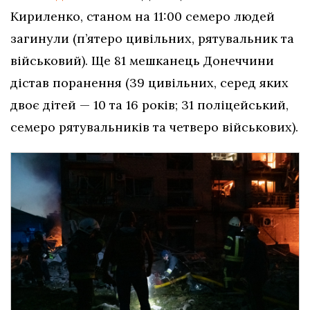
Кириленко, станом на 11:00 семеро людей
загинули (п’ятеро цивільних, рятувальник та
військовий). Ще 81 мешканець Донеччини
дістав поранення (39 цивільних, серед яких
двоє дітей — 10 та 16 років; 31 поліцейський,
семеро рятувальників та четверо військових).