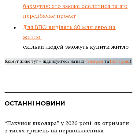
бахмутян: хто зможе оселитися та що
передбачає проєкт
Для ВПО виділять 80 млн євро на
житло:
скільки людей зможуть купити житло
Бахмут живе тут – підписуйтесь на наш
Телеграм
та
Інстаграм
!
ОСТАННІ НОВИНИ
“Пакунок школяра” у 2026 році: як отримати
5 тисяч гривень на першокласника