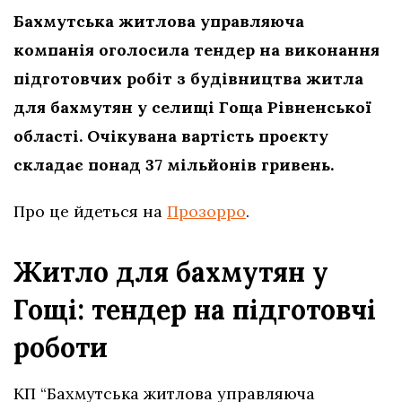
Бахмутська житлова управляюча
компанія оголосила тендер на виконання
підготовчих робіт з будівництва житла
для бахмутян у селищі Гоща Рівненської
області. Очікувана вартість проєкту
складає понад 37 мільйонів гривень.
Про це йдеться на
Прозорро
.
Житло для бахмутян у
Гощі: тендер на підготовчі
роботи
КП “Бахмутська житлова управляюча