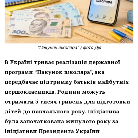
“Пакунок школяра” / фото Дія
В Україні триває реалізація державної
програми “Пакунок школяра”, яка
передбачає підтримку батьків майбутніх
першокласників. Родини можуть
отримати 5 тисяч гривень для підготовки
дітей до навчального року. Ініціатива
була започаткована минулого року за
ініціативи Президента України