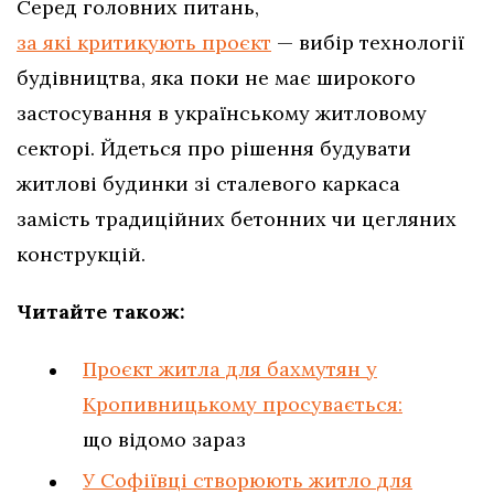
Серед головних питань,
за які критикують проєкт
— вибір технології
будівництва, яка поки не має широкого
застосування в українському житловому
секторі. Йдеться про рішення будувати
житлові будинки зі сталевого каркаса
замість традиційних бетонних чи цегляних
конструкцій.
Читайте також:
Проєкт житла для бахмутян у
Кропивницькому просувається:
що відомо зараз
У Софіївці створюють житло для