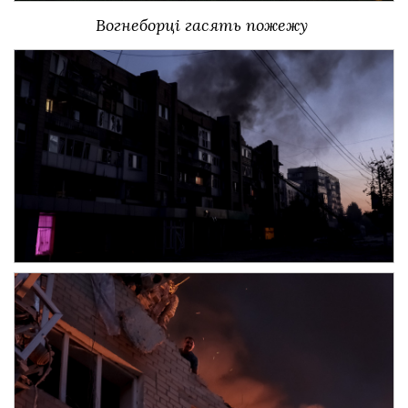
Вогнеборці гасять пожежу