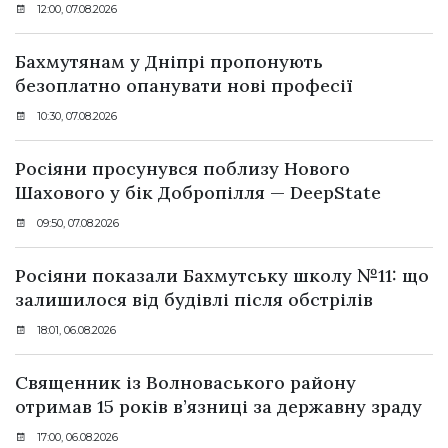
12:00, 07.08.2026
Бахмутянам у Дніпрі пропонують
безоплатно опанувати нові професії
10:30, 07.08.2026
Росіяни просунувся поблизу Нового
Шахового у бік Добропілля — DeepState
09:50, 07.08.2026
Росіяни показали Бахмутську школу №11: що
залишилося від будівлі після обстрілів
18:01, 06.08.2026
Священник із Волноваського району
отримав 15 років в’язниці за державну зраду
17:00, 06.08.2026