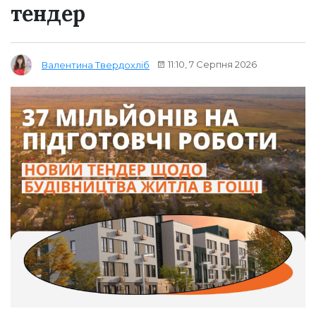
тендер
11:10, 7 Серпня 2026
Валентина Твердохліб