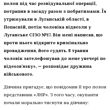
полон під час розвідувальної операції,
потрапив в засаду разом з побратимами. Їх
утримували в Луганській області, в
Попасній, потім чоловіка відвезли у
Луганське СІЗО №17. Він мені написав, що
проти нього відкрито кримінально
провадження, його судять. 8 травня
чоловік зателефонував до мене увечері по
відеозв’язку», — розповідає дружина
військового.
Дівчина пригадує, що повідомив її про полон
представник «ЛНР». З того часу, окупанти
почали морально тиснути на дівчину: