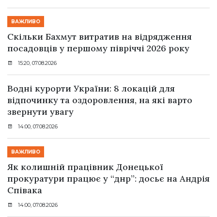
ВАЖЛИВО
Скільки Бахмут витратив на відрядження
посадовців у першому півріччі 2026 року
15:20, 07.08.2026
Водні курорти України: 8 локацій для
відпочинку та оздоровлення, на які варто
звернути увагу
14:00, 07.08.2026
ВАЖЛИВО
Як колишній працівник Донецької
прокуратури працює у “днр”: досьє на Андрія
Співака
14:00, 07.08.2026