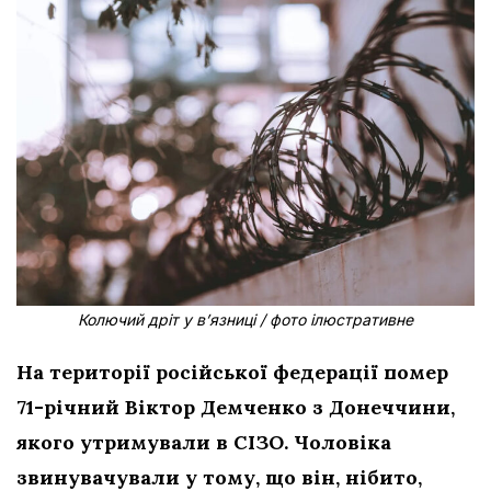
Колючий дріт у в’язниці / фото ілюстративне
На території російської федерації помер
71-річний Віктор Демченко з Донеччини,
якого утримували в СІЗО. Чоловіка
звинувачували у тому, що він, нібито,