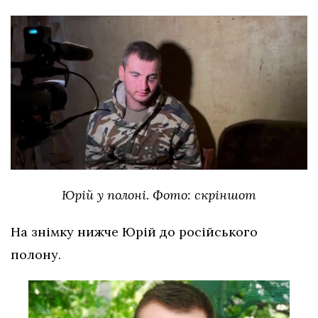
Юрій у полоні. Фото: скріншот
На знімку нижче Юрій до російського
полону.