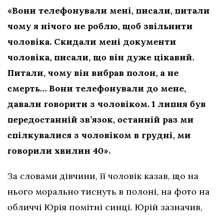
«Вони телефонували мені, писали, питали
чому я нічого не роблю, щоб звільнити
чоловіка. Скидали мені документи
чоловіка, писали, що він дуже цікавий.
Питали, чому він вибрав полон, а не
смерть… Вони телефонували до мене,
давали говорити з чоловіком. 1 липня був
передостанній зв’язок, останній раз ми
спілкувалися з чоловіком в грудні, ми
говорили хвилин 40».
За словами дівчини, її чоловік казав, що на
нього морально тиснуть в полоні, на фото на
обличчі Юрія помітні синці. Юрій зазначив,