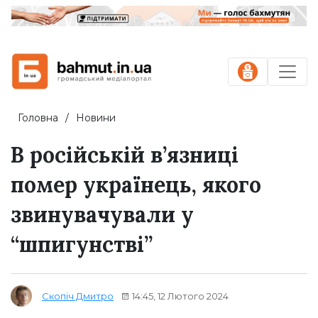
Головна
Новини
В російській в’язниці
помер українець, якого
звинувачували у
“шпигунстві”
14:45, 12 Лютого 2024
Скопіч Дмитро