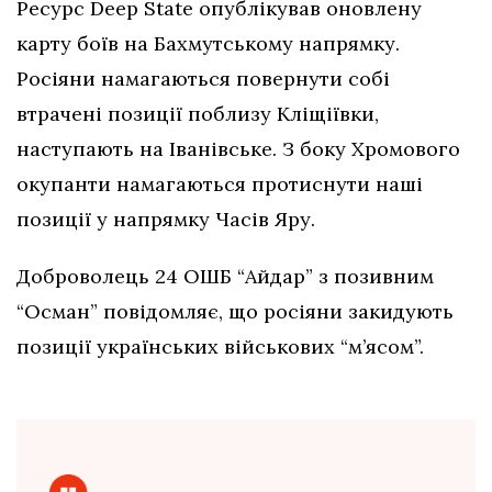
Ресурс Deep State опублікував оновлену
карту боїв на Бахмутському напрямку.
Росіяни намагаються повернути собі
втрачені позиції поблизу Кліщіївки,
наступають на Іванівське. З боку Хромового
окупанти намагаються протиснути наші
позиції у напрямку Часів Яру.
Доброволець 24 ОШБ “Айдар” з позивним
“Осман” повідомляє, що росіяни закидують
позиції українських військових “м’ясом”.