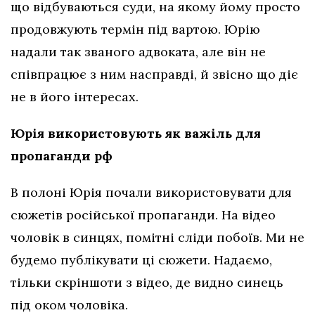
що відбуваються суди, на якому йому просто
продовжують термін під вартою. Юрію
надали так званого адвоката, але він не
співпрацює з ним насправді, й звісно що діє
не в його інтересах.
Юрія використовують як важіль для
пропаганди рф
В полоні Юрія почали використовувати для
сюжетів російської пропаганди. На відео
чоловік в синцях, помітні сліди побоїв. Ми не
будемо публікувати ці сюжети. Надаємо,
тільки скріншоти з відео, де видно синець
під оком чоловіка.