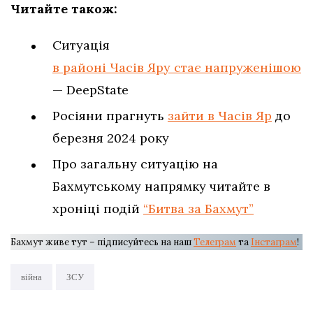
Читайте також:
Ситуація
в районі Часів Яру стає напруженішою
— DeepState
Росіяни прагнуть
зайти в Часів Яр
до
березня 2024 року
Про загальну ситуацію на
Бахмутському напрямку читайте в
хроніці подій
“Битва за Бахмут”
Бахмут живе тут – підписуйтесь на наш
Телеграм
та
Інстаграм
!
війна
ЗСУ