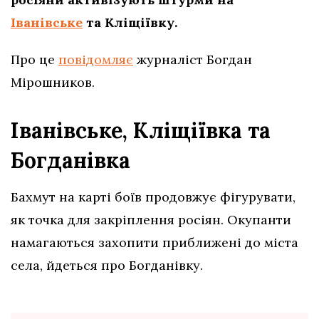
Іванівське
та Кліщіївку.
Про це
повідомляє
журналіст Богдан
Мірошников.
Іванівське, Кліщіївка та
Богданівка
Бахмут на карті боїв продовжує фігурувати,
як точка для закріплення росіян. Окупанти
намагаються захопити приближені до міста
села, йдеться про Богданівку.