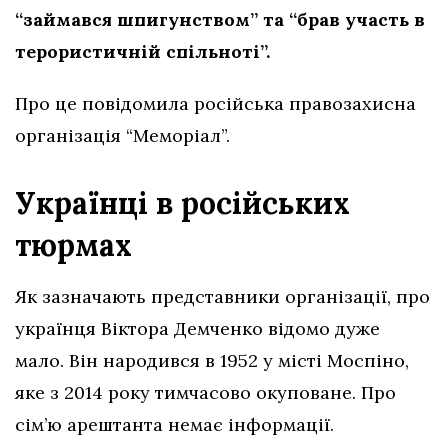
“займався шпигунством” та “брав участь в
терористичній спільноті”.
Про це повідомила російська правозахисна
організація “Меморіал”.
Українці в російських
тюрмах
Як зазначають представники організації, про
українця Віктора Демченко відомо дуже
мало. Він народився в 1952 у місті Моспіно,
яке з 2014 року тимчасово окуповане. Про
сім’ю арештанта немає інформації.