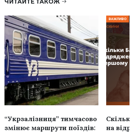
ЧИТАЙТЕ ТАКОЖ
ВАЖЛИВО
“Укрзалізниця” тимчасово
Скільки
змінює маршрути поїздів:
на відр