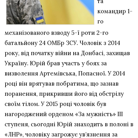
та
командир 1-
го
механізованого взводу 5-ї роти 2-го
батальйону 24 ОМБр ЗСУ. Чоловік з 2014
року, від початку війни на Донбасі, захищав
Україну. Юрій брав участь у боях за
визволення Артемівська, Попасної. У 2014
році він врятував побратима, що зазнав
поранення, прикривши його від обстрілу
своїм тілом. У 2015 році чоловік був
нагороджений орденом «За мужність» III
ступеня, сьогодні Юрій знаходить в полоні в
«ЛНР», чоловіку загрожує ув’язнення за