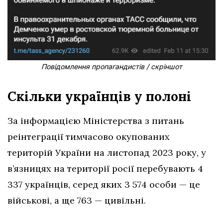
Повідомлення пропагандистів / скріншот
Скільки українців у полоні
За інформацією Міністерства з питань
реінтеграції тимчасово окупованих
територій України на листопад 2023 року, у
в’язницях на території росії перебувають 4
337 українців, серед яких 3 574 особи — це
військові, а ще 763 — цивільні.