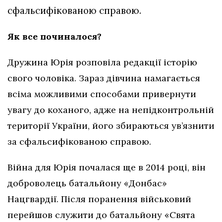
сфальсифікованою справою.
Як все починалося?
Дружина Юрія розповіла редакції історію
свого чоловіка. Зараз дівчина намагається
всіма можливими способами привернути
увагу до коханого, адже на непідконтрольній
території України, його збираються ув’язнити
за сфальсифікованою справою.
Війна для Юрія почалася ще в 2014 році, він
доброволець батальйону «Донбас»
Нацгвардії. Після поранення військовий
перейшов служити до батальйону «Свята