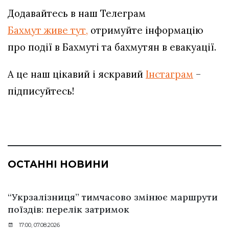
Додавайтесь в наш Телеграм
Бахмут живе тут,
отримуйте інформацію
про події в Бахмуті та бахмутян в евакуації.
А це наш цікавий і яскравий
Інстаграм
–
підписуйтесь!
ОСТАННІ НОВИНИ
“Укрзалізниця” тимчасово змінює маршрути
поїздів: перелік затримок
17:00, 07.08.2026