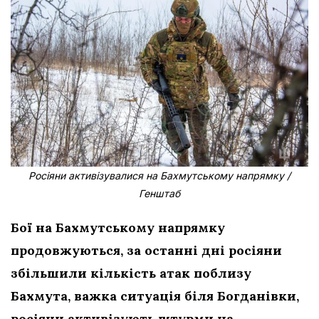
Росіяни активізувалися на Бахмутському напрямку /
Генштаб
Бої на Бахмутському напрямку
продовжуються, за останні дні росіяни
збільшили кількість атак поблизу
Бахмута, важка ситуація біля Богданівки,
росіяни активізують штурми на