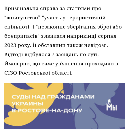
Кримінальна справа за статтями про
“шпигунство”, “участь у терористичній
спільноті” і “незаконне зберігання зброї або
боєприпасів” з’явилася наприкінці серпня
2023 року. Її обставини також невідомі.
Відтоді відбулося 7 засідань по суті.
Ймовірно, що саме ув’язнення проходило в
СІЗО Ростовської області.