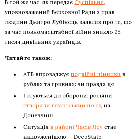
В той же час, як передає
Суспільне
,
уповноважений Верховної Ради з прав
людини Дмитро Лубінець заявляв про те, що
за час повномасштабної війни зникло 25
тисяч цивільних українців.
Читайте також
:
АТБ впроваджує
подвійні цінники
в
рублях та гривнях: чи правда це
Готуються до оборони: росіяни
створили гігантський поїзд
на
Донеччині
Ситуація
в районі Часів Яру
стає
напруженішою — DeepState