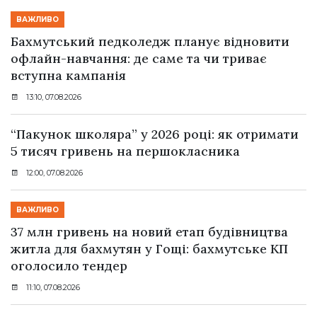
ВАЖЛИВО
Бахмутський педколедж планує відновити
офлайн-навчання: де саме та чи триває
вступна кампанія
13:10, 07.08.2026
“Пакунок школяра” у 2026 році: як отримати
5 тисяч гривень на першокласника
12:00, 07.08.2026
ВАЖЛИВО
37 млн гривень на новий етап будівництва
житла для бахмутян у Гощі: бахмутське КП
оголосило тендер
11:10, 07.08.2026