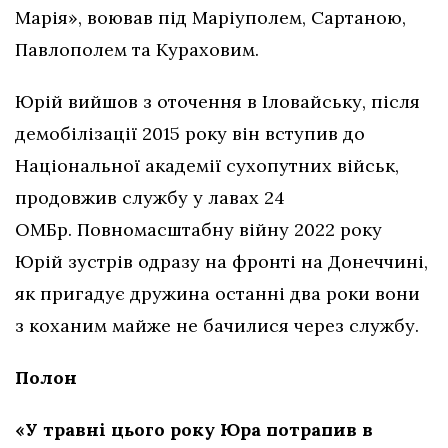
Марія», воював під Маріуполем, Сартаною,
Павлополем та Кураховим.
Юрій вийшов з оточення в Іловайську, після
демобілізації 2015 року він вступив до
Національної академії сухопутних військ,
продовжив службу у лавах 24
ОМБр. Повномасштабну війну 2022 року
Юрій зустрів одразу на фронті на Донеччині,
як пригадує дружина останні два роки вони
з коханим майже не бачилися через службу.
Полон
«У травні цього року Юра потрапив в