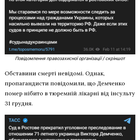
Повідомлення правозахисної організації / скріншот
Обставини смерті невідомі. Однак,
пропагандисти повідомили, що Демченко
помер нібито в тюремній лікарні від інсульту
31 грудня.