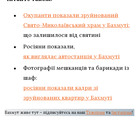
Окупанти показали зруйнований
Свято-Миколаївський храм у Бахмуті:
що залишилося від святині
Росіяни показали,
як виглядає автостанція у Бахмуті
Фотографії мешканців та барикади із
шаф:
росіяни показали кадри зі
зруйнованих квартир у Бахмуті
Бахмут живе тут – підписуйтесь на наш
Телеграм
та
Інстаграм
!