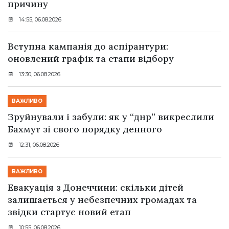
причину
14:55, 06.08.2026
Вступна кампанія до аспірантури:
оновлений графік та етапи відбору
13:30, 06.08.2026
ВАЖЛИВО
Зруйнували і забули: як у “днр” викреслили
Бахмут зі свого порядку денного
12:31, 06.08.2026
ВАЖЛИВО
Евакуація з Донеччини: скільки дітей
залишається у небезпечних громадах та
звідки стартує новий етап
10:55, 06.08.2026