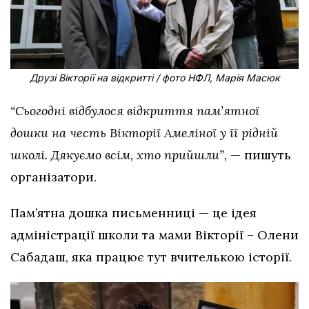
Друзі Вікторії на відкритті / фото НФЛ, Марія Масюк
“Сьогодні відбулося відкриття пам’ятної
дошки на честь Вікторії Амеліної у її рідній
школі. Дякуємо всім, хто прийшли”,
— пишуть
організатори.
Пам’ятна дошка письменниці — це ідея
адміністрації школи та мами Вікторії – Олени
Сабадаш, яка працює тут вчителькою історії.