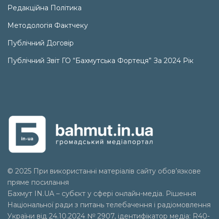
Редакційна Політика
Методологія Фактчеку
Публічний Договір
Публічний Звіт ГО “Бахмутська Фортеця” За 2024 Рік
© 2025 При використанні матеріалів сайту обов’язкове
пряме посилання
Бахмут IN.UA – субєкт у сфері онлайн-медіа. Рішення
Національної ради з питань телебачення і радіомовлення
України від 24.10.2024 № 2907, ідентифікатор медіа: R40-