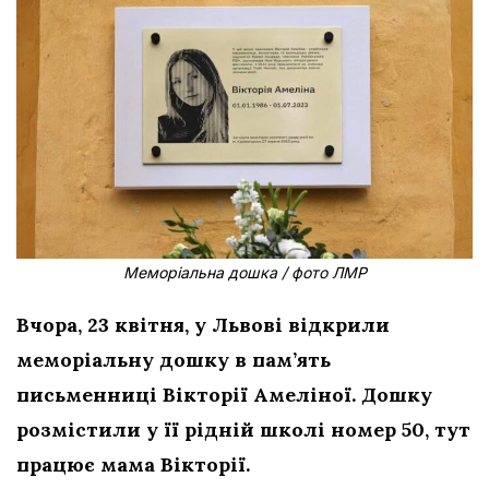
Меморіальна дошка / фото ЛМР
Вчора, 23 квітня, у Львові відкрили
меморіальну дошку в пам’ять
письменниці Вікторії Амеліної. Дошку
розмістили у її рідній школі номер 50, тут
працює мама Вікторії.