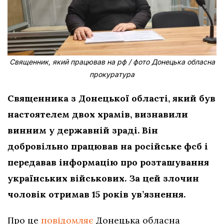
Священник, який працював на рф / фото Донецька обласна
прокуратура
Священника з Донецької області, який був
настоятелем двох храмів, визнавили
винним у державній зраді. Він
добровільно працював на російське фсб і
передавав інформацію про розташування
українських військових. За цей злочин
чоловік отримав 15 років ув’язнення.
Про це
повідомляє
Донецька обласна