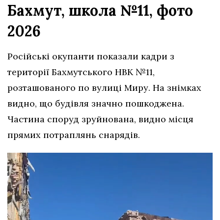
Бахмут, школа №11, фото
2026
Російські окупанти показали кадри з
території Бахмутського НВК №11,
розташованого по вулиці Миру. На знімках
видно, що будівля значно пошкоджена.
Частина споруд зруйнована, видно місця
прямих потраплянь снарядів.