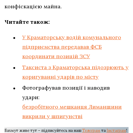
конфіскацією майна.
Читайте також:
У Краматорську водій комунального
підприємства передавав ФСБ
координати позицій ЗСУ
Таксиста з Краматорська підозрюють у
коригуванні ударів по місту
Фотографував позиції і наводив
удари:
безробітного мешканця Лиманщини
викрили у шпигунстві
Бахмут живе тут – підписуйтесь на наш
Телеграм
та
Інстаграм
!