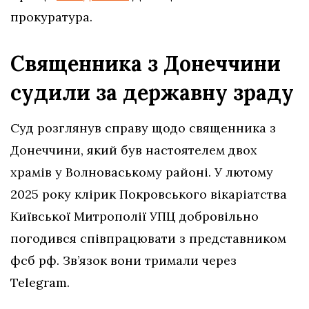
прокуратура.
Священника з Донеччини
судили за державну зраду
Суд розглянув справу щодо священника з
Донеччини, який був настоятелем двох
храмів у Волноваському районі. У лютому
2025 року клірик Покровського вікаріатства
Київської Митрополії УПЦ добровільно
погодився співпрацювати з представником
фсб рф. Зв’язок вони тримали через
Telegram.