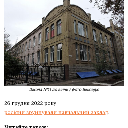
Школа №11 до війни / фото Вікіпедія
26 грудня 2022 року
росіяни зруйнували навчальний заклад
.
Читайте також: