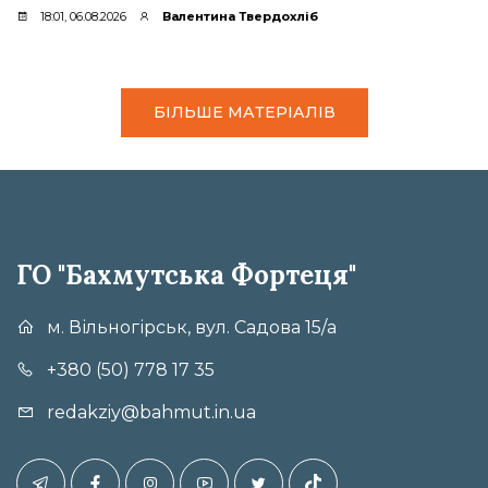
18:01, 06.08.2026
Валентина Твердохліб
БІЛЬШЕ МАТЕРІАЛІВ
ГО "Бахмутська Фортеця"
м. Вільногірськ, вул. Садова 15/а
+380 (50) 778 17 35
redakziy@bahmut.in.ua