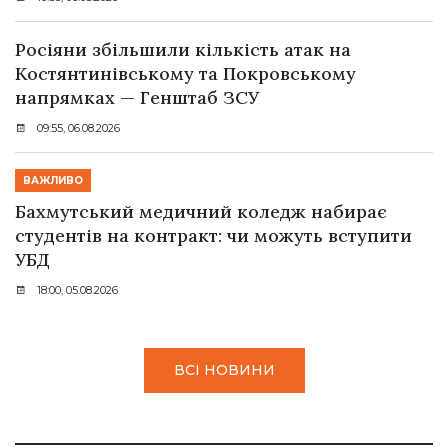
Росіяни збільшили кількість атак на
Костянтинівському та Покровському
напрямках — Генштаб ЗСУ
09:55, 06.08.2026
ВАЖЛИВО
Бахмутський медичний коледж набирає
студентів на контракт: чи можуть вступити
УБД
18:00, 05.08.2026
ВСІ НОВИНИ