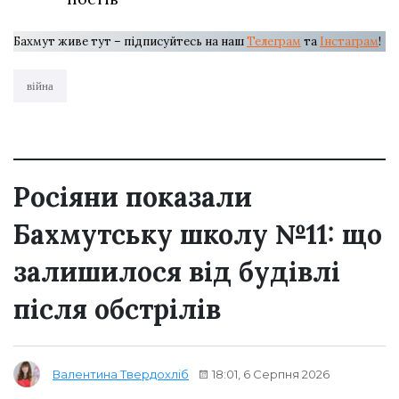
Бахмут живе тут – підписуйтесь на наш
Телеграм
та
Інстаграм
!
війна
Росіяни показали
Бахмутську школу №11: що
залишилося від будівлі
після обстрілів
18:01, 6 Серпня 2026
Валентина Твердохліб