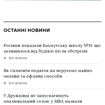
ОСТАННІ НОВИНИ
Росіяни показали Бахмутську школу №11: що
залишилося від будівлі після обстрілів
18:01, 06.08.2026
Як сплатити податок на нерухоме майно:
онлайн та офлайн способи
16:15, 06.08.2026
У Дружківці не запускатимуть
опалювальний сезон: у МВА назвали