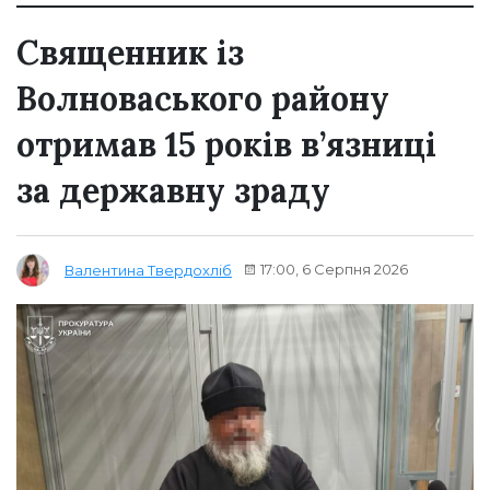
Священник із
Волноваського району
отримав 15 років в’язниці
за державну зраду
17:00, 6 Серпня 2026
Валентина Твердохліб