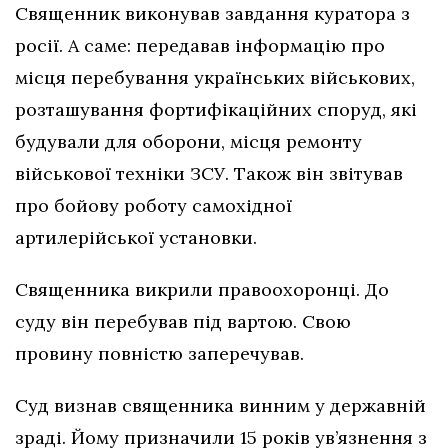
Священник виконував завдання куратора з
росії. А саме: передавав інформацію про
місця перебування українських військових,
розташування фортифікаційних споруд, які
будували для оборони, місця ремонту
військової техніки ЗСУ. Також він звітував
про бойову роботу самохідної
артилерійської установки.
Священника викрили правоохоронці. До
суду він перебував під вартою. Свою
провину повністю заперечував.
Суд визнав священника винним у державній
зраді. Йому призначили 15 років ув’язнення з