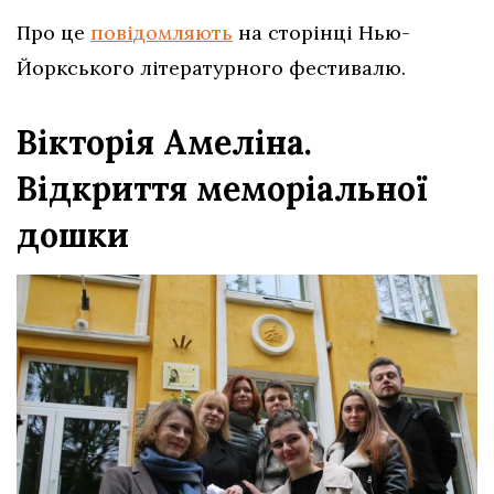
Про це
повідомляють
на сторінці Нью-
Йоркського літературного фестивалю.
Вікторія Амеліна.
Відкриття меморіальної
дошки