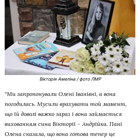
Вікторія Амеліна / фото ЛМР
“Ми запропонували Олені Іванівні, а вона
погодилась. Мусили врахувати той момент,
що їй доволі важко зараз і вона займається
вихованням сина Вікторії – Андрійка. Пані
Олена сказала, що вона готова тепер це