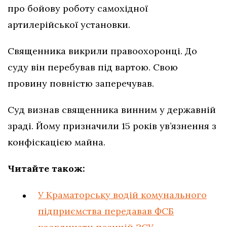
про бойову роботу самохідної
артилерійської установки.
Священника викрили правоохоронці. До
суду він перебував під вартою. Свою
провину повністю заперечував.
Суд визнав священника винним у державній
зраді. Йому призначили 15 років ув’язнення з
конфіскацією майна.
Читайте також:
У Краматорську водій комунального
підприємства передавав ФСБ