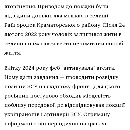
вторгнення. Приводом до поїздки були
відвідини доньки, яка мешкає в селищі
Райгородок Краматорського району. Після 24
лютого 2022 року чоловік залишився жити в
селищі і намагався вести непомітний спосіб
життя.
Влітку 2024 року фсб “активувала” агента.
Йому дали завдання — проводити розвідку
позицій ЗСУ на східному фронті. Для цього
росіянин поступово обходив місцевість
поблизу передової, де відслідковував локації
укріпрайонів і артилерії ЗСУ. Отриману
інформацію він періодично направляв