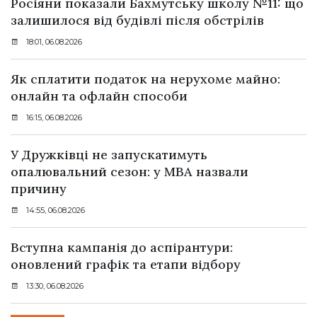
Росіяни показали Бахмутську школу №11: що
залишилося від будівлі після обстрілів
18:01, 06.08.2026
Як сплатити податок на нерухоме майно:
онлайн та офлайн способи
16:15, 06.08.2026
У Дружківці не запускатимуть
опалювальний сезон: у МВА назвали
причину
14:55, 06.08.2026
Вступна кампанія до аспірантури:
оновлений графік та етапи відбору
13:30, 06.08.2026