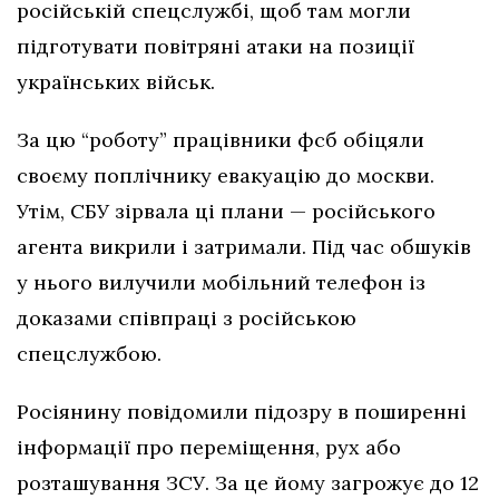
російській спецслужбі, щоб там могли
підготувати повітряні атаки на позиції
українських військ.
За цю “роботу” працівники фсб обіцяли
своєму поплічнику евакуацію до москви.
Утім, СБУ зірвала ці плани — російського
агента викрили і затримали. Під час обшуків
у нього вилучили мобільний телефон із
доказами співпраці з російською
спецслужбою.
Росіянину повідомили підозру в поширенні
інформації про переміщення, рух або
розташування ЗСУ. За це йому загрожує до 12