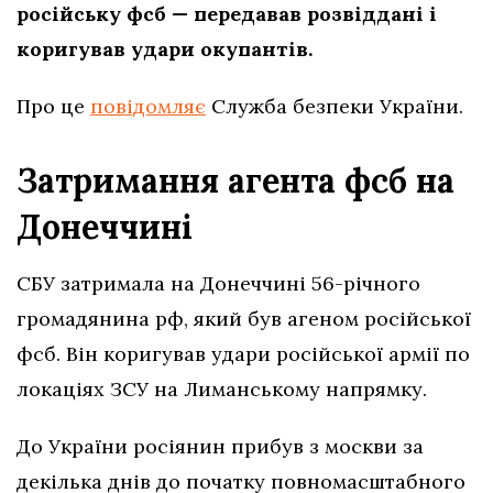
російську фсб — передавав розвіддані і
коригував удари окупантів.
Про це
повідомляє
Служба безпеки України.
Затримання агента фсб на
Донеччині
СБУ затримала на Донеччині 56-річного
громадянина рф, який був агеном російської
фсб. Він коригував удари російської армії по
локаціях ЗСУ на Лиманському напрямку.
До України росіянин прибув з москви за
декілька днів до початку повномасштабного