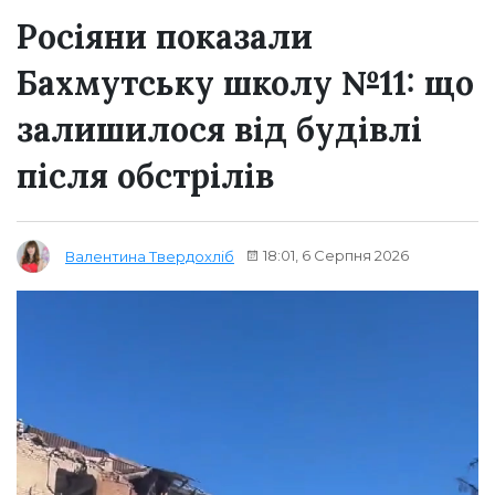
Росіяни показали
Бахмутську школу №11: що
залишилося від будівлі
після обстрілів
18:01, 6 Серпня 2026
Валентина Твердохліб