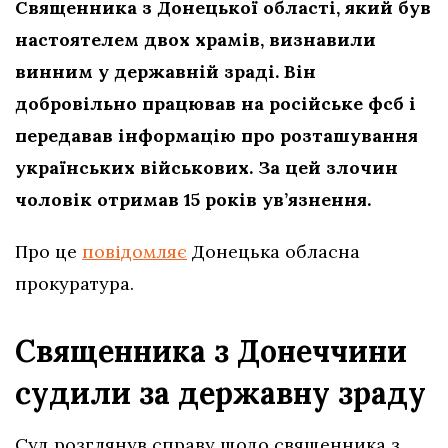
Священника з Донецької області, який був
настоятелем двох храмів, визнавили
винним у державній зраді. Він
добровільно працював на російське фсб і
передавав інформацію про розташування
українських військових. За цей злочин
чоловік отримав 15 років ув’язнення.
Про це
повідомляє
Донецька обласна
прокуратура.
Священника з Донеччини
судили за державну зраду
Суд розглянув справу щодо священника з