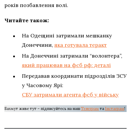
років позбавлення волі.
Читайте також:
На Одещині затримали мешканку
Донеччини,
яка готувала теракт
На Донеччині затримали “волонтера”,
який працював на фсб рф: деталі
Передавав координати підрозділів ЗСУ
у Часовому Ярі:
СБУ затримали агента фсб у війську
Бахмут живе тут – підписуйтесь на наш
Телеграм
та
Інстаграм
!