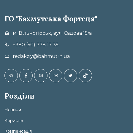
ГО "Бахмутська Фортеця"
м. Вільногірськ, вул. Садова 15/а
+380 (50) 778 17 35
redakziy@bahmut.in.ua
Розділи
Новини
Корисне
Компенсація