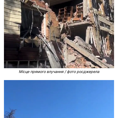
Місце прямого влучання / фото росджерела