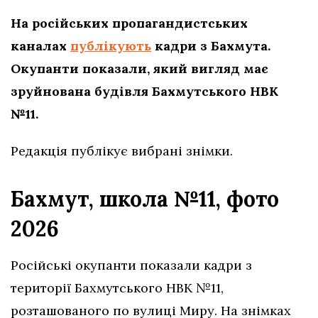
На російських пропагандистських
каналах
публікують
кадри з Бахмута.
Окупанти показали, який вигляд має
зруйнована будівля Бахмутського НВК
№11.
Редакція публікує вибрані знімки.
Бахмут, школа №11, фото
2026
Російські окупанти показали кадри з
території Бахмутського НВК №11,
розташованого по вулиці Миру. На знімках