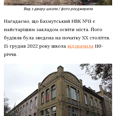
Вид з двору школи / фото росджерела
Нагадаємо, що Бахмутський НВК №11 є
найстарішим закладом освіти міста. Його
будівля була зведена на початку ХХ століття.
15 грудня 2022 року школа
відзначила
110-
річчя.