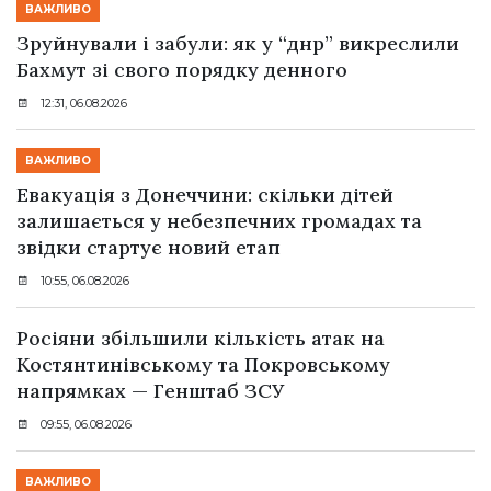
ВАЖЛИВО
Зруйнували і забули: як у “днр” викреслили
Бахмут зі свого порядку денного
12:31, 06.08.2026
ВАЖЛИВО
Евакуація з Донеччини: скільки дітей
залишається у небезпечних громадах та
звідки стартує новий етап
10:55, 06.08.2026
Росіяни збільшили кількість атак на
Костянтинівському та Покровському
напрямках — Генштаб ЗСУ
09:55, 06.08.2026
ВАЖЛИВО