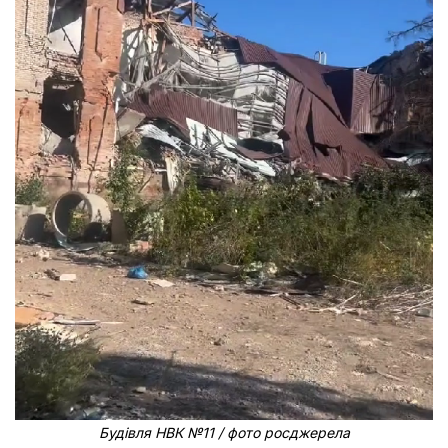
Будівля НВК №11 / фото росджерела