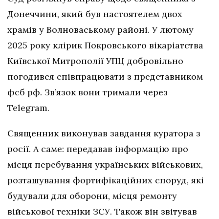
Донеччини, який був настоятелем двох
храмів у Волноваському районі. У лютому
2025 року клірик Покровського вікаріатства
Київської Митрополії УПЦ добровільно
погодився співпрацювати з представником
фсб рф. Зв’язок вони тримали через
Telegram.
Священник виконував завдання куратора з
росії. А саме: передавав інформацію про
місця перебування українських військових,
розташування фортифікаційних споруд, які
будували для оборони, місця ремонту
військової техніки ЗСУ. Також він звітував