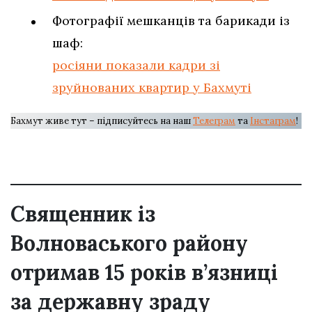
Фотографії мешканців та барикади із
шаф:
росіяни показали кадри зі
зруйнованих квартир у Бахмуті
Бахмут живе тут – підписуйтесь на наш
Телеграм
та
Інстаграм
!
Священник із
Волноваського району
отримав 15 років в’язниці
за державну зраду