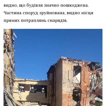
видно, що будівля значно пошкоджена.
Частина споруд зруйнована, видно місця
прямих потраплянь снарядів.