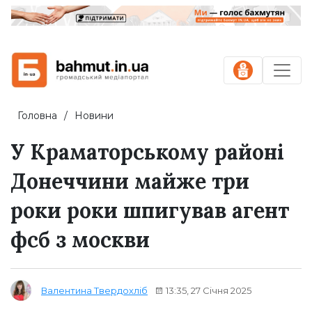
Головна
Новини
У Краматорському районі
Донеччини майже три
роки роки шпигував агент
фсб з москви
13:35, 27 Січня 2025
Валентина Твердохліб