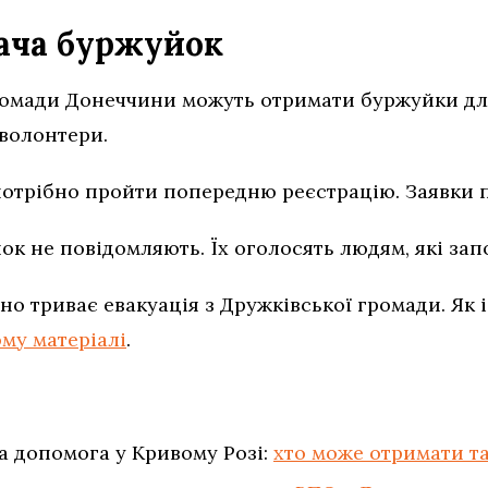
ача буржуйок
ромади Донеччини можуть отримати буржуйки дл
волонтери.
потрібно пройти попередню реєстрацію. Заявки
йок не повідомляють. Їх оголосять людям, які за
но триває евакуація з Дружківської громади. Як 
му матеріалі
.
 допомога у Кривому Розі:
хто може отримати та