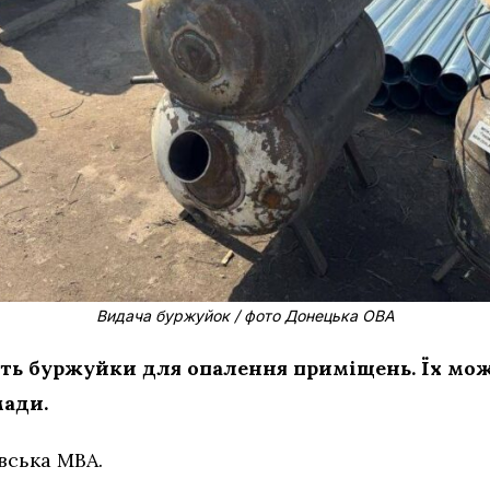
Видача буржуйок / фото Донецька ОВА
ть буржуйки для опалення приміщень. Їх мо
ади.
вська МВА.