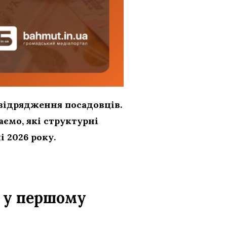
відрядження посадовців.
аємо, які структурні
 2026 року.
а у першому