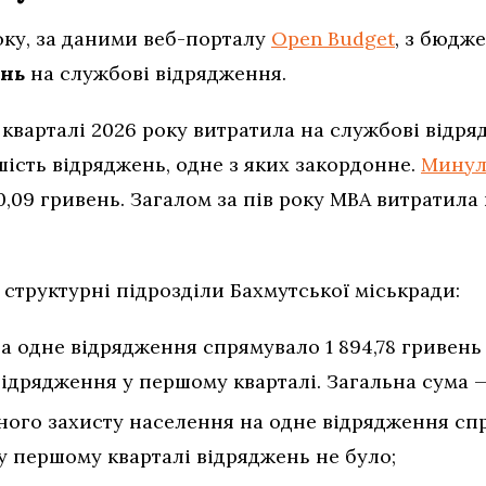
оку, за даними веб-порталу
Open Budget
, з бюдж
ень
на службові відрядження.
кварталі 2026 року витратила на службові відряд
шість відряджень, одне з яких закордонне.
Минул
,09 гривень. Загалом за пів року МВА витратила 
 структурні підрозділи Бахмутської міськради:
а одне відрядження спрямувало 1 894,78 гривень у
ідрядження у першому кварталі. Загальна сума — 
ного захисту населення на одне відрядження спр
 у першому кварталі відряджень не було;