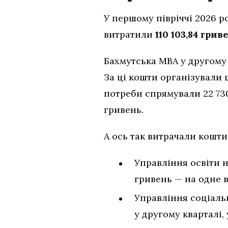
У першому півріччі 2026 р
витратили
110 103,84 грив
Бахмутська МВА у другому 
За ці кошти організували 
потреби спрямували 22 730
гривень.
А ось так витрачали кошти
Управління освіти н
гривень — на одне в
Управління соціаль
у другому кварталі,