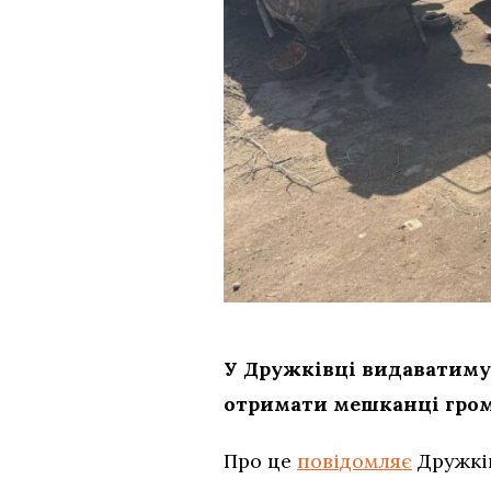
У Дружківці видаватиму
отримати мешканці гром
Про це
повідомляє
Дружкі