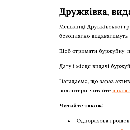
Дружківка, вид
Мешканці Дружківської г
безоплатно видаватимуть 
Щоб отримати буржуйку, 
Дату і місця видачі буржу
Нагадаємо, що зараз актив
волонтери, читайте
в нашо
Читайте також:
Одноразова грошова