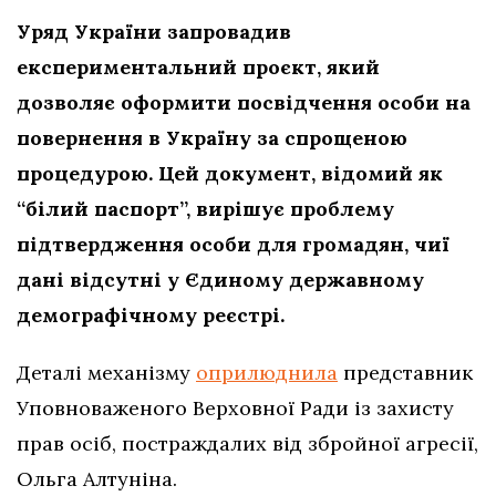
Уряд України запровадив
експериментальний проєкт, який
дозволяє оформити посвідчення особи на
повернення в Україну за спрощеною
процедурою. Цей документ, відомий як
“білий паспорт”, вирішує проблему
підтвердження особи для громадян, чиї
дані відсутні у Єдиному державному
демографічному реєстрі.
Деталі механізму
оприлюднила
представник
Уповноваженого Верховної Ради із захисту
прав осіб, постраждалих від збройної агресії,
Ольга Алтуніна.