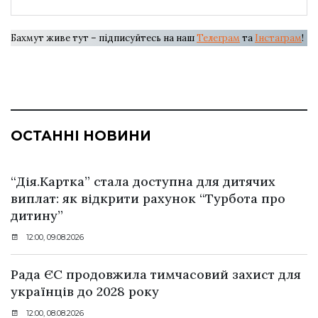
Бахмут живе тут – підписуйтесь на наш
Телеграм
та
Інстаграм
!
ОСТАННІ НОВИНИ
“Дія.Картка” стала доступна для дитячих
виплат: як відкрити рахунок “Турбота про
дитину”
12:00, 09.08.2026
Рада ЄС продовжила тимчасовий захист для
українців до 2028 року
12:00, 08.08.2026