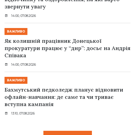
звернути увагу
14:00, 07.08.2026
ВАЖЛИВО
Як колишній працівник Донецької
прокуратури працює у “днр”: досьє на Андрія
Співака
14:00, 07.08.2026
ВАЖЛИВО
Бахмутський педколедж планує відновити
офлайн-навчання: де саме та чи триває
вступна кампанія
13:10, 07.08.2026