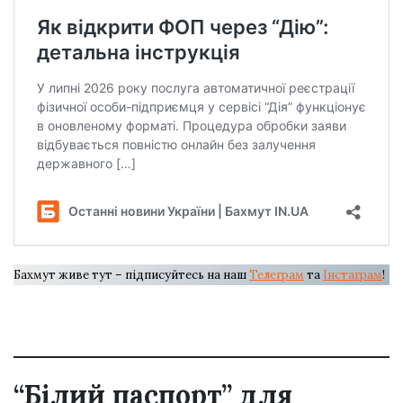
Бахмут живе тут – підписуйтесь на наш
Телеграм
та
Інстаграм
!
“Білий паспорт” для