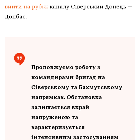
вийти на рубіж
каналу Сіверський Донець —
Донбас.
Продовжуємо роботу з
командирами бригад на
Сіверському та Бахмутському
напрямках. Обстановка
залишається вкрай
напруженою та
характеризується
інтенсивним застосуванням