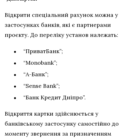
Відкрити спеціальний рахунок можна у
застосунках банків, які є партнерами
проєкту. До переліку установ належать:
“ПриватБанк”;
“Monobank”;
“А-Банк”;
“Sense Bank”;
“Банк Кредит Дніпро”.
Відкриття картки здійснюється у
банківському застосунку самостійно до
моменту звернення за призначенням