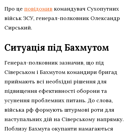
Про це
повідомив
командувач Сухопутних
військ ЗСУ, генерал-полковник Олександр
Сирський.
Ситуація під Бахмутом
Генерал-полковник зазначив, що під
Сіверськом і Бахмутом командири бригад
приймають всі необхідні рішення для
підвищення ефективності оборони та
усунення проблемних питань. До слова,
війська рф формують штурмові роти для
наступальних дій на Сіверському напрямку.
Поблизу Бахмута окупанти намагаються