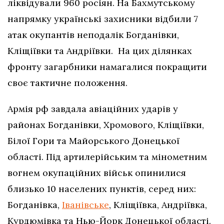
ліквідували 960 росіян. На Бахмутському
напрямку українські захисники відбили 7
атак окупантів неподалік Богданівки,
Кліщіївки та Андріївки. На цих ділянках
фронту загарбники намагалися покращити
своє тактичне положення.
Армія рф завдала авіаційних ударів у
районах Богданівки, Хромового, Кліщіївки,
Білої Гори та Майорського Донецької
області. Під артилерійським та мінометним
вогнем окупаційних військ опинилися
близько 10 населених пунктів, серед них:
Богданівка,
Іванівське
, Кліщіївка, Андріївка,
Курдюмівка та Нью-Йорк Донецької області.