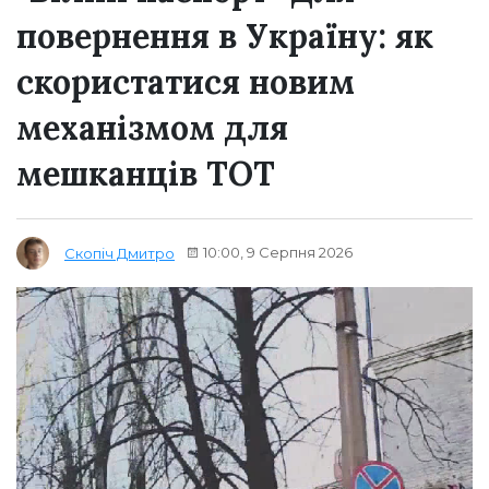
повернення в Україну: як
скористатися новим
механізмом для
мешканців ТОТ
10:00, 9 Серпня 2026
Скопіч Дмитро