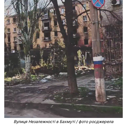
Вулиця Незалежності в Бахмуті / фото росджерела