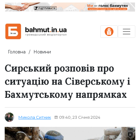
Головна
Новини
Сирський розповів про
ситуацію на Сіверському і
Бахмутському напрямках
09:40, 23 Січня 2024
Микола Ситник