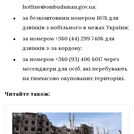
hotline@ombudsman.gov.ua
;
за безкоштовним номером 1678 для
дзвінків з мобільного в межах України;
за номером +380 (44) 299 7408 для
дзвінків з-за кордону;
за номером +380 (93) 406 8017 через
месенджери для осіб, які перебувають
на тимчасово окупованих територіях.
Читайте також: