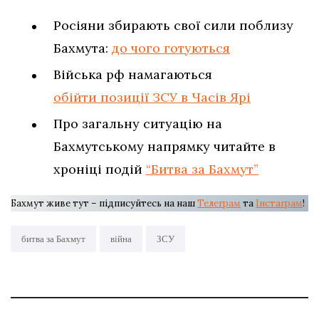
Росіяни збирають свої сили поблизу
Бахмута:
до чого готуються
Війська рф намагаються
обійти позиції ЗСУ в Часів Ярі
Про загальну ситуацію на
Бахмутському напрямку читайте в
хроніці подій
“Битва за Бахмут”
Бахмут живе тут – підписуйтесь на наш
Телеграм
та
Інстаграм
!
битва за Бахмут
війна
ЗСУ