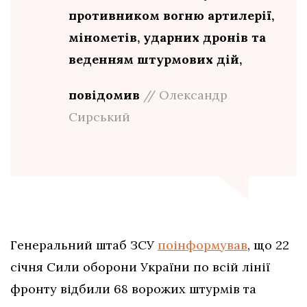
противником вогню артилерії,
мінометів, ударних дронів та
веденням штурмових дій,
повідомив
// Олександр
Сирський
Генеральний штаб ЗСУ
поінформував
, що 22
січня Сили оборони України по всій лінії
фронту відбили 68 ворожих штурмів та