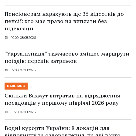
Пенсіонерам нарахують ще 35 відсотків до
пенсії: хто має право на виплати без
індексації
10:00, 08.08.2026
“Укрзалізниця” тимчасово змінює маршрути
поїздів: перелік затримок
17:00, 07.08.2026
ВАЖЛИВО
Скільки Бахмут витратив на відрядження
посадовців у першому півріччі 2026 року
15:20, 07.08.2026
Водні курорти України: 8 локацій для
відпочинку та оздоровлення, на які варто