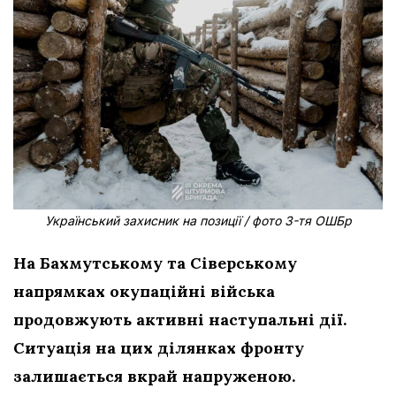
Український захисник на позиції / фото 3-тя ОШБр
На Бахмутському та Сіверському
напрямках окупаційні війська
продовжують активні наступальні дії.
Ситуація на цих ділянках фронту
залишається вкрай напруженою.