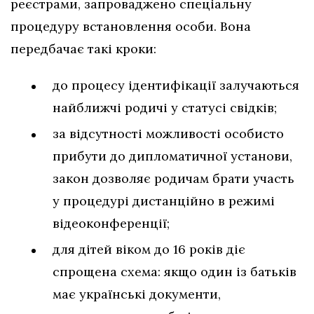
реєстрами, запроваджено спеціальну
процедуру встановлення особи. Вона
передбачає такі кроки:
до процесу ідентифікації залучаються
найближчі родичі у статусі свідків;
за відсутності можливості особисто
прибути до дипломатичної установи,
закон дозволяє родичам брати участь
у процедурі дистанційно в режимі
відеоконференції;
для дітей віком до 16 років діє
спрощена схема: якщо один із батьків
має українські документи,