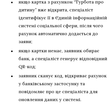
якщо картка з рахунком “Турбота про
дитину” вже відкрита, спеціаліст
ідентифікує її в Єдиній інформаційній
системі соціальної сфери, після чого
рахунок автоматично додається до
заяви;
якщо картки немає, заявник обирає
банк, а спеціаліст генерує відповідний
QR-код;
заявник сканує код, відкриває рахунок
у банківському застосунку та
повідомляє про це спеціаліста для
оновлення даних у системі.