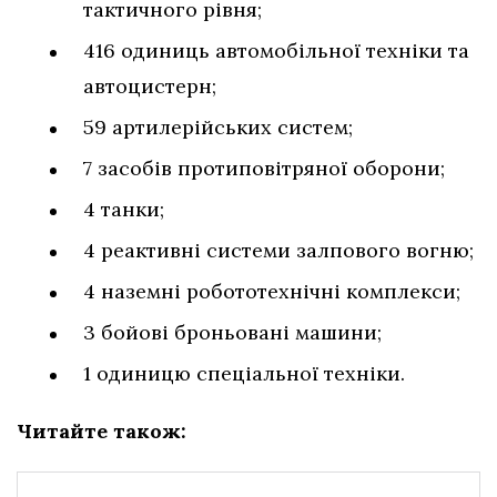
тактичного рівня;
416 одиниць автомобільної техніки та
автоцистерн;
59 артилерійських систем;
7 засобів протиповітряної оборони;
4 танки;
4 реактивні системи залпового вогню;
4 наземні робототехнічні комплекси;
3 бойові броньовані машини;
1 одиницю спеціальної техніки.
Читайте також: