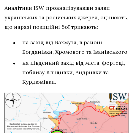
Аналітики ISW, проаналізувавши заяви
українських та російських джерел, оцінюють,
що наразі позиційні бої тривають:
на захід від Бахмута, в районі
Богданівки, Хромового та Іванівського;
на південний захід від міста-фортеці,
поблизу Кліщіївки, Андріївки та
Курдюмівки.