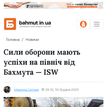
Головна
Новини
Сили оборони мають
успіхи на північ від
Бахмута — ISW
09:32, 30 Грудня 2023
Микола Ситник