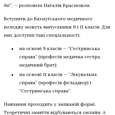
дві”,
— розповіла Наталія Красножон.
Вступити до Бахмутського медичного
коледжу можуть випускники 9 і 11 класів. Для
них доступні такі спеціальності:
на основі 9 класів — “Сестринська
справа” (професія медична сестра,
медичний брат);
на основі 11 класів — “Лікувальна
справа” (професія фельдшер) і
“Сестринська справа”.
Навчання проходить у змішаній формі.
Теоретичні заняття відбуваються онлайн. А