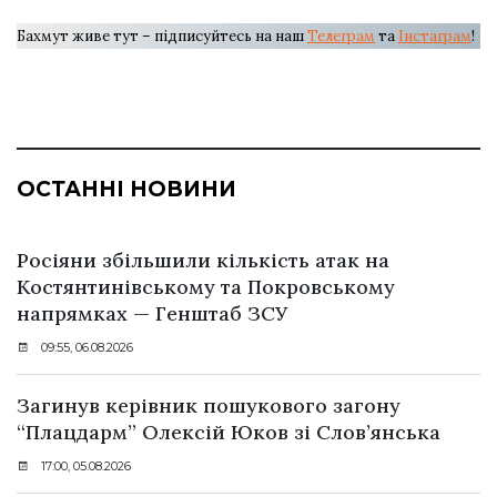
Бахмут живе тут – підписуйтесь на наш
Телеграм
та
Інстаграм
!
ОСТАННІ НОВИНИ
Росіяни збільшили кількість атак на
Костянтинівському та Покровському
напрямках — Генштаб ЗСУ
09:55, 06.08.2026
Загинув керівник пошукового загону
“Плацдарм” Олексій Юков зі Слов’янська
17:00, 05.08.2026