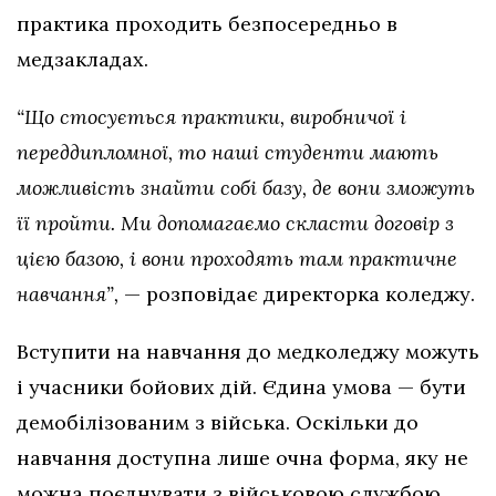
практика проходить безпосередньо в
медзакладах.
“Що стосується практики, виробничої і
переддипломної, то наші студенти мають
можливість знайти собі базу, де вони зможуть
її пройти. Ми допомагаємо скласти договір з
цією базою, і вони проходять там практичне
навчання”,
— розповідає директорка коледжу.
Вступити на навчання до медколеджу можуть
і учасники бойових дій. Єдина умова — бути
демобілізованим з війська. Оскільки до
навчання доступна лише очна форма, яку не
можна поєднувати з військовою службою.