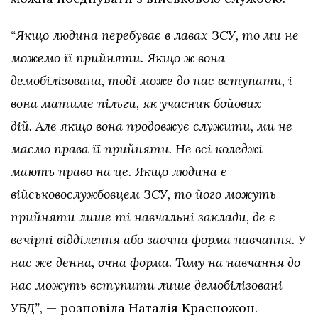
“Якщо людина перебуває в лавах ЗСУ, то ми не
можемо її прийняти. Якщо ж вона
демобілізована, тоді може до нас вступати, і
вона матиме пільги, як учасник бойових
дій. Але якщо вона продовжує служити, ми не
маємо права її прийняти. Не всі коледжі
мають право на це. Якщо людина є
військовослужбовцем ЗСУ, то його можуть
прийняти лише ті навчальні заклади, де є
вечірні відділення або заочна форма навчання. У
нас же денна, очна форма. Тому на навчання до
нас можуть вступити лише демобілізовані
УБД”,
— розповіла Наталія Красножон.