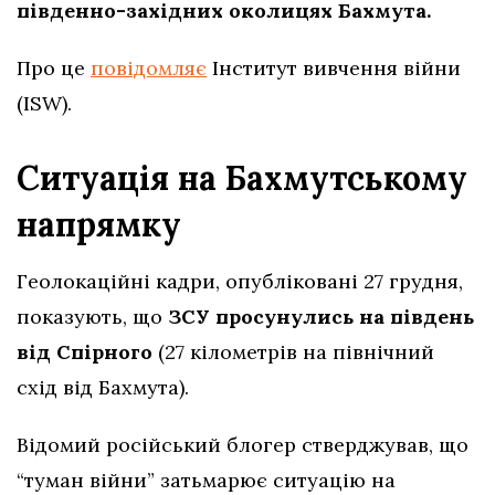
південно-західних околицях Бахмута.
Про це
повідомляє
Інститут вивчення війни
(ISW).
Ситуація на Бахмутському
напрямку
Геолокаційні кадри, опубліковані 27 грудня,
показують, що
ЗСУ просунулись на південь
від Спірного
(27 кілометрів на північний
схід від Бахмута).
Відомий російський блогер стверджував, що
“туман війни” затьмарює ситуацію на