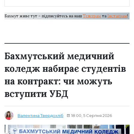
Бахмут живе тут – підписуйтесь на наш
Телеграм
та
Інстаграм
!
Бахмутський медичний
коледж набирає студентів
на контракт: чи можуть
вступити УБД
18:00, 5 Серпня 2026
Валентина Твердохліб