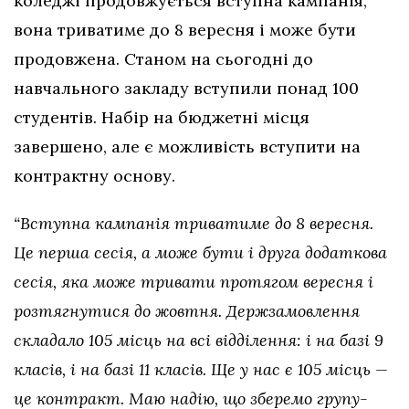
коледжі продовжується вступна кампанія,
вона триватиме до 8 вересня і може бути
продовжена. Станом на сьогодні до
навчального закладу вступили понад 100
студентів. Набір на бюджетні місця
завершено, але є можливість вступити на
контрактну основу.
“Вступна кампанія триватиме до 8 вересня.
Це перша сесія, а може бути і друга додаткова
сесія, яка може тривати протягом вересня і
розтягнутися до жовтня. Держзамовлення
складало 105 місць на всі відділення: і на базі 9
класів, і на базі 11 класів. Ще у нас є 105 місць —
це контракт. Маю надію, що зберемо групу-