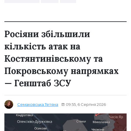
Росіяни збільшили
кількість атак на
Костянтинівському та
Покровському напрямках
— Генштаб ЗСУ
09:55, 6 Серпня 2026
Семаковська Тетяна