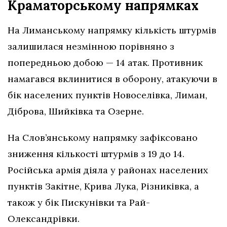
Краматорському напрямках
На Лиманському напрямку кількість штурмів
залишилася незмінною порівняно з
попередньою добою — 14 атак. Противник
намагався вклинитися в оборону, атакуючи в
бік населених пунктів Новоселівка, Лиман,
Діброва, Шийківка та Озерне.
На Слов’янському напрямку зафіксовано
зниження кількості штурмів з 19 до 14.
Російська армія діяла у районах населених
пунктів Закітне, Крива Лука, Різниківка, а
також у бік Пискунівки та Рай-
Олександрівки.