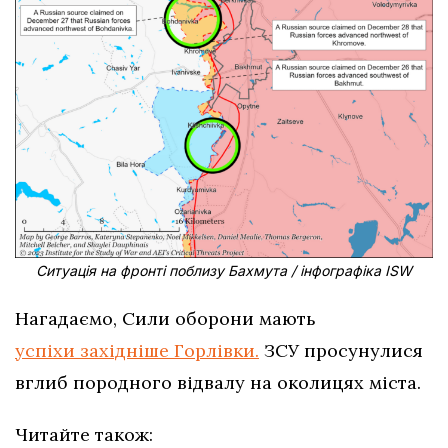
Ситуація на фронті поблизу Бахмута / інфографіка ISW
Нагадаємо, Сили оборони мають
успіхи західніше Горлівки.
ЗСУ просунулися
вглиб породного відвалу на околицях міста.
Читайте також: