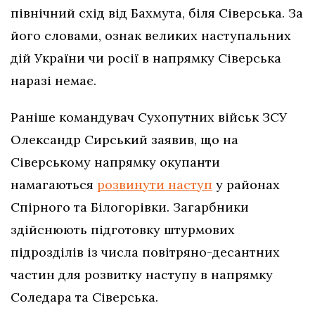
північний схід від Бахмута, біля Сіверська. За
його словами, ознак великих наступальних
дій України чи росії в напрямку Сіверська
наразі немає.
Раніше командувач Сухопутних військ ЗСУ
Олександр Сирський заявив, що на
Сіверському напрямку окупанти
намагаються
розвинути наступ
у районах
Спірного та Білогорівки. Загарбники
здійснюють підготовку штурмових
підрозділів із числа повітряно-десантних
частин для розвитку наступу в напрямку
Соледара та Сіверська.