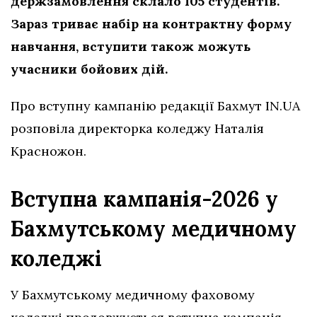
держзамовлення склало 105 студентів.
Зараз триває набір на контрактну форму
навчання, вступити також можуть
учасники бойових дій.
Про вступну кампанію редакції Бахмут IN.UA
розповіла директорка коледжу Наталія
Красножон.
Вступна кампанія-2026 у
Бахмутському медичному
коледжі
У Бахмутському медичному фаховому