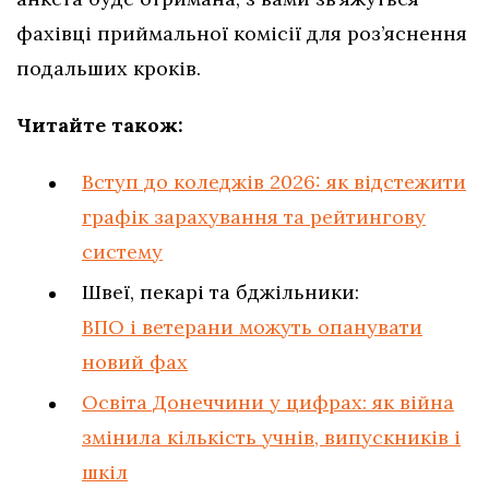
фахівці приймальної комісії для роз’яснення
подальших кроків.
Читайте також:
Вступ до коледжів 2026: як відстежити
графік зарахування та рейтингову
систему
Швеї, пекарі та бджільники:
ВПО і ветерани можуть опанувати
новий фах
Освіта Донеччини у цифрах: як війна
змінила кількість учнів, випускників і
шкіл