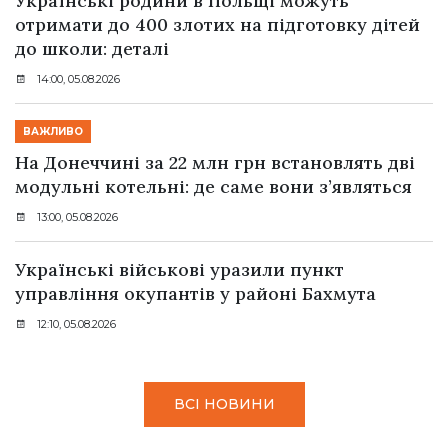
Українські родини в Польщі можуть
отримати до 400 злотих на підготовку дітей
до школи: деталі
14:00, 05.08.2026
ВАЖЛИВО
На Донеччині за 22 млн грн встановлять дві
модульні котельні: де саме вони з’являться
13:00, 05.08.2026
Українські військові уразили пункт
управління окупантів у районі Бахмута
12:10, 05.08.2026
ВСІ НОВИНИ