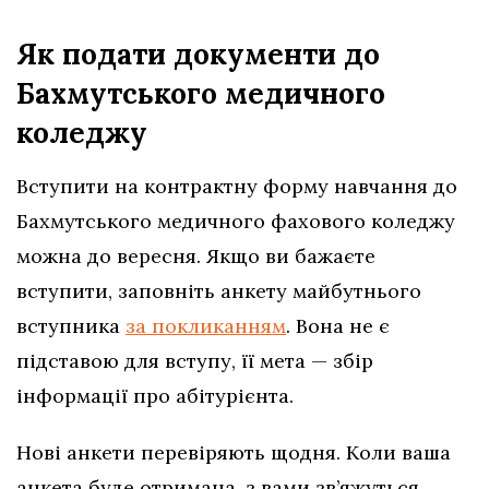
Як подати документи до
Бахмутського медичного
коледжу
Вступити на контрактну форму навчання до
Бахмутського медичного фахового коледжу
можна до вересня. Якщо ви бажаєте
вступити, заповніть анкету майбутнього
вступника
за покликанням
. Вона не є
підставою для вступу, її мета — збір
інформації про абітурієнта.
Нові анкети перевіряють щодня. Коли ваша
анкета буде отримана, з вами зв’яжуться