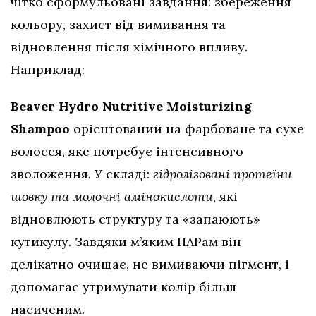
чітко сформульовані завдання: збереження
кольору, захист від вимивання та
відновлення після хімічного впливу.
Наприклад:
Beaver Hydro Nutritive Moisturizing
Shampoo
орієнтований на фарбоване та сухе
волосся, яке потребує інтенсивного
зволоження. У складі:
гідролізовані протеїни
шовку та молочні амінокислоти
, які
відновлюють структуру та «запаюють»
кутикулу. Завдяки м’яким ПАРам він
делікатно очищає, не вимиваючи пігмент, і
допомагає утримувати колір більш
насиченим.