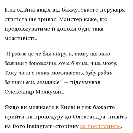
Благодійна акція від бахмутського перукаря-
стиліста ще триває. Майстер каже, що
продовжуватиме її допоки буде така
можливість.
“Я роблю це не для піару, а, тому що маю
бажання допомогти хоча б тим, чим можу.
Тому поки є така можливість, буду радий
бачити всіх земляків”
, — підсумував
Олександр Мелкумян.
Якщо ви мешкаєте в Києві й теж бажаєте
прийти на процедуру до Олександра, пишіть
на його Instagram-сторінку
за посиланням
.