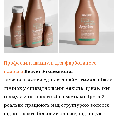
Професійні шампуні для фарбованого
волосся
Beaver Professional
можна вважати однією з найоптимальніших
лінійок у співвідношенні «якість–ціна». Їхні
продукти не просто «бережуть колір», а й
реально працюють над структурою волосся:
відновлюють білковий каркас, підвищують