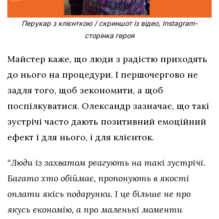
Перукар з клієнткою / скриншот із відео, Instagram-
сторінка героя
Майстер каже, що люди з радістю приходять
до нього на процедури. І першочергово не
задля того, щоб зекономити, а щоб
поспілкуватися. Олександр зазначає, що такі
зустрічі часто дають позитивний емоційний
ефект і для нього, і для клієнток.
“Люди із захватом реагують на такі зустрічі.
Багато хто обіймає, пропонують в якості
оплати якісь подарунки. І це більше не про
якусь економію, а про маленькі моменти