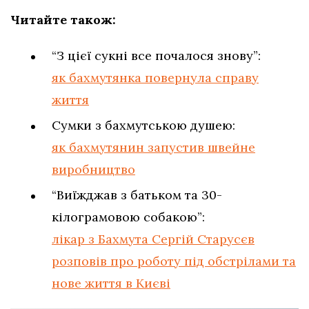
Читайте також:
“З цієї сукні все почалося знову”:
як бахмутянка повернула справу
життя
Сумки з бахмутською душею:
як бахмутянин запустив швейне
виробництво
“Виїжджав з батьком та 30-
кілограмовою собакою”:
лікар з Бахмута Сергій Старусєв
розповів про роботу під обстрілами та
нове життя в Києві