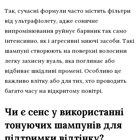
Так, сучасні формули часто містять фільтри
від ультрафіолету, адже сонячне
випромінювання руйнує барвник так само
інтенсивно, як і агресивні миючі засоби. Такі
шампуні створюють на поверхні волосини
легку захисну вуаль, яка поглинає або
відбиває шкідливі промені. Особливо це
важливо влітку або для тих, хто проводить
багато часу на відкритому повітрі.
Чи є сенс у використанні
тонуючих шампунів для
підтримки відтінку?