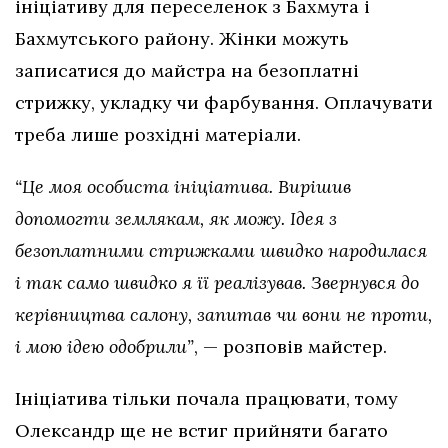
ініціативу для переселенок з Бахмута і
Бахмутського району. Жінки можуть
записатися до майстра на безоплатні
стрижку, укладку чи фарбування. Оплачувати
треба лише розхідні матеріали.
“Це моя особиста ініціатива. Вирішив
допомогти землякам, як можу. Ідея з
безоплатними стрижками швидко народилася
і так само швидко я її реалізував. Звернувся до
керівництва салону, запитав чи вони не проти,
і мою ідею одобрили”
, — розповів майстер.
Ініціатива тільки почала працювати, тому
Олександр ще не встиг прийняти багато