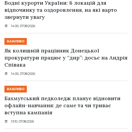
Водні курорти України: 8 локацій для
відпочинку та оздоровлення, на які варто
звернути увагу
14:00, 07.08.2026
ВАЖЛИВО
Як колишній працівник Донецької
прокуратури працює у “днр”: досьє на Андрія
Співака
14:00, 07.08.2026
ВАЖЛИВО
Бахмутський педколедж планує відновити
офлайн-навчання: де саме та чи триває
вступна кампанія
13:10, 07.08.2026