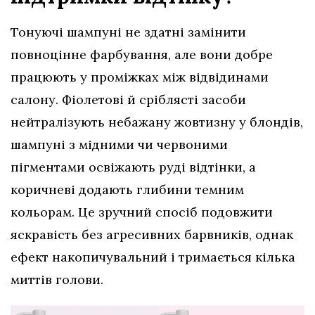
Тонуючі шампуні не здатні замінити
повноцінне фарбування, але вони добре
працюють у проміжках між відвідинами
салону. Фіолетові й сріблясті засоби
нейтралізують небажану жовтизну у блондів,
шампуні з мідними чи червоними
пігментами освіжають руді відтінки, а
коричневі додають глибини темним
кольорам. Це зручний спосіб подовжити
яскравість без агресивних барвників, однак
ефект накопичувальний і тримається кілька
миттів голови.