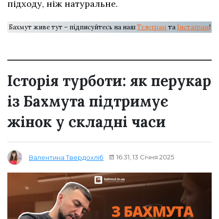
підходу, ніж натуральне.
Бахмут живе тут – підписуйтесь на наш
Телеграм
та
Інстаграм
!
Історія турботи: як перукар
із Бахмута підтримує
жінок у складні часи
16:31, 13 Січня 2025
Валентина Твердохліб