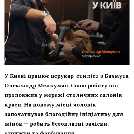
У Києві працює перукар-стиліст з Бахмута
Олександр Мелкумян. Свою роботу він
продовжив у мережі столичних салонів
краси. На новому місці чоловік
започаткував благодійну ініціативу для
жінок — робить безоплатні зачіски,
стрижки та фарбування.