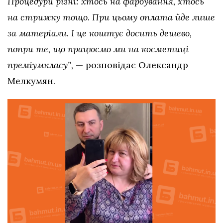
Процедури різні: хтось на фарбування, хтось
на стрижку тощо. При цьому оплата йде лише
за матеріали. І це коштує досить дешево,
попри те, що працюємо ми на косметиці
преміумкласу”
, — розповідає Олександр
Мелкумян.