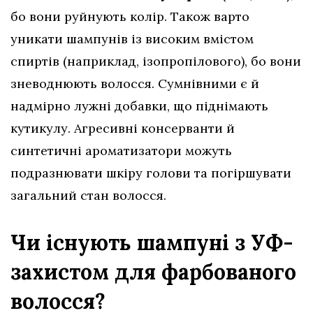
бо вони руйнують колір. Також варто
уникати шампунів із високим вмістом
спиртів (наприклад, ізопропілового), бо вони
зневоднюють волосся. Сумнівними є й
надмірно лужні добавки, що піднімають
кутикулу. Агресивні консерванти й
синтетичні ароматизатори можуть
подразнювати шкіру голови та погіршувати
загальний стан волосся.
Чи існують шампуні з УФ-
захистом для фарбованого
волосся?