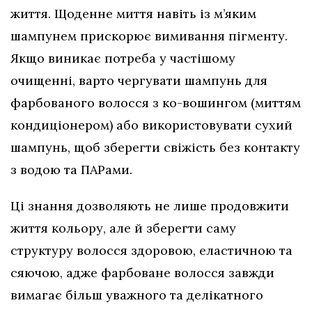
життя. Щоденне миття навіть із м’яким
шампунем прискорює вимивання пігменту.
Якщо виникає потреба у частішому
очищенні, варто чергувати шампунь для
фарбованого волосся з ко-вошингом (миттям
кондиціонером) або використовувати сухий
шампунь, щоб зберегти свіжість без контакту
з водою та ПАРами.
Ці знання дозволяють не лише продовжити
життя кольору, але й зберегти саму
структуру волосся здоровою, еластичною та
сяючою, адже фарбоване волосся завжди
вимагає більш уважного та делікатного