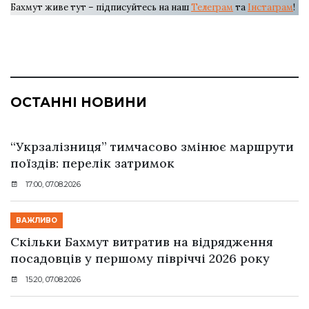
Бахмут живе тут – підписуйтесь на наш
Телеграм
та
Інстаграм
!
ОСТАННІ НОВИНИ
“Укрзалізниця” тимчасово змінює маршрути
поїздів: перелік затримок
17:00, 07.08.2026
ВАЖЛИВО
Скільки Бахмут витратив на відрядження
посадовців у першому півріччі 2026 року
15:20, 07.08.2026