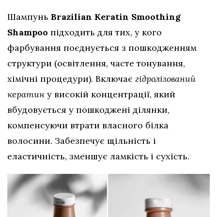
Шампунь
Brazilian Keratin Smoothing
Shampoo
підходить для тих, у кого
фарбування поєднується з пошкодженням
структури (освітлення, часте тонування,
хімічні процедури). Включає
гідролізований
кератин
у високій концентрації, який
вбудовується у пошкоджені ділянки,
компенсуючи втрати власного білка
волосини. Забезпечує щільність і
еластичність, зменшує ламкість і сухість.