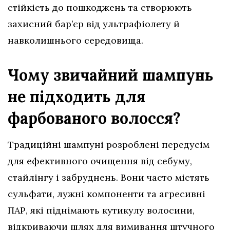
стійкість до пошкоджень та створюють
захисний бар’єр від ультрафіолету й
навколишнього середовища.
Чому звичайний шампунь
не підходить для
фарбованого волосся?
Традиційні шампуні розроблені передусім
для ефективного очищення від себуму,
стайлінгу і забруднень. Вони часто містять
сульфати, лужні компоненти та агресивні
ПАР, які піднімають кутикулу волосини,
відкриваючи шлях для вимивання штучного