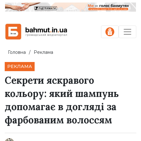
Головна
Реклама
РЕКЛАМА
Секрети яскравого
кольору: який шампунь
допомагає в догляді за
фарбованим волоссям