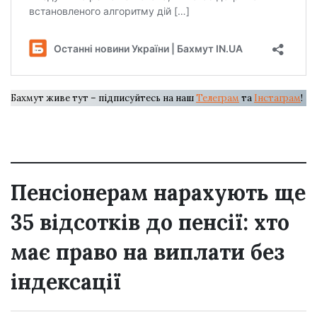
Бахмут живе тут – підписуйтесь на наш
Телеграм
та
Інстаграм
!
Пенсіонерам нарахують ще
35 відсотків до пенсії: хто
має право на виплати без
індексації