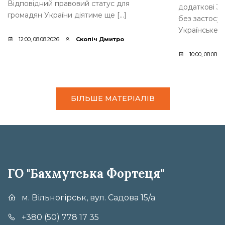
Відповідний правовий статус для
додаткові 35
громадян України діятиме ще […]
без застосув
Українське [
12:00, 08.08.2026
Скопіч Дмитро
10:00, 08.08.2
БІЛЬШЕ МАТЕРІАЛІВ
ГО "Бахмутська Фортеця"
м. Вільногірськ, вул. Садова 15/а
+380 (50) 778 17 35