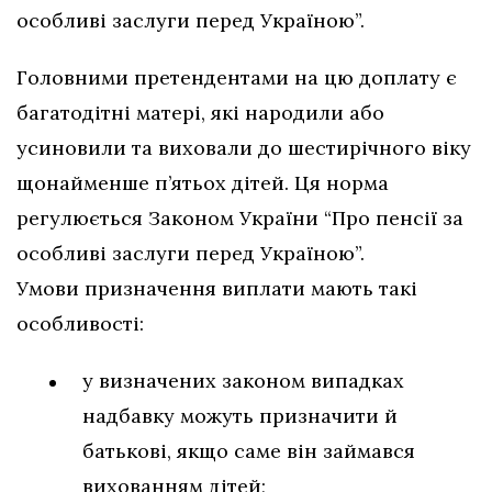
особливі заслуги перед Україною”.
Головними претендентами на цю доплату є
багатодітні матері, які народили або
усиновили та виховали до шестирічного віку
щонайменше п’ятьох дітей. Ця норма
регулюється Законом України “Про пенсії за
особливі заслуги перед Україною”.
Умови призначення виплати мають такі
особливості:
у визначених законом випадках
надбавку можуть призначити й
батькові, якщо саме він займався
вихованням дітей;