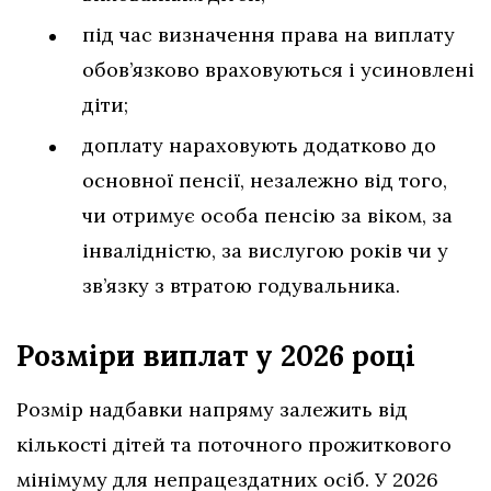
під час визначення права на виплату
обов’язково враховуються і усиновлені
діти;
доплату нараховують додатково до
основної пенсії, незалежно від того,
чи отримує особа пенсію за віком, за
інвалідністю, за вислугою років чи у
зв’язку з втратою годувальника.
Розміри виплат у 2026 році
Розмір надбавки напряму залежить від
кількості дітей та поточного прожиткового
мінімуму для непрацездатних осіб. У 2026