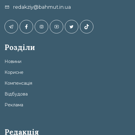
redakziy@bahmut.in.ua
Розділи
Новини
Корисне
Компенсація
Відбудова
Реклама
Редакція