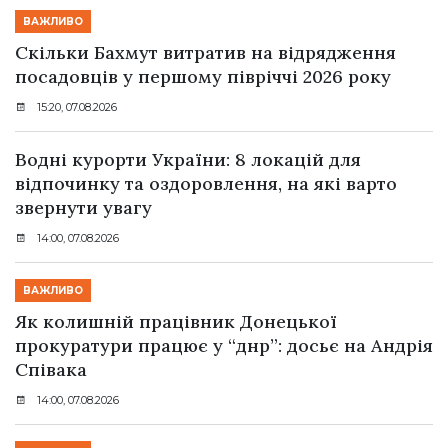
ВАЖЛИВО
Скільки Бахмут витратив на відрядження
посадовців у першому півріччі 2026 року
15:20, 07.08.2026
Водні курорти України: 8 локацій для
відпочинку та оздоровлення, на які варто
звернути увагу
14:00, 07.08.2026
ВАЖЛИВО
Як колишній працівник Донецької
прокуратури працює у “днр”: досьє на Андрія
Співака
14:00, 07.08.2026