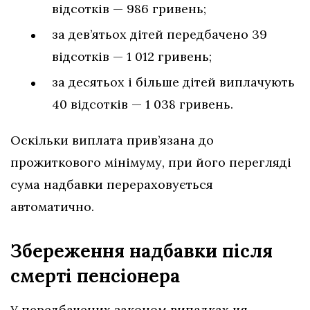
відсотків — 986 гривень;
за дев’ятьох дітей передбачено 39
відсотків — 1 012 гривень;
за десятьох і більше дітей виплачують
40 відсотків — 1 038 гривень.
Оскільки виплата прив’язана до
прожиткового мінімуму, при його перегляді
сума надбавки перераховується
автоматично.
Збереження надбавки після
смерті пенсіонера
У передбачених законом випадках ця