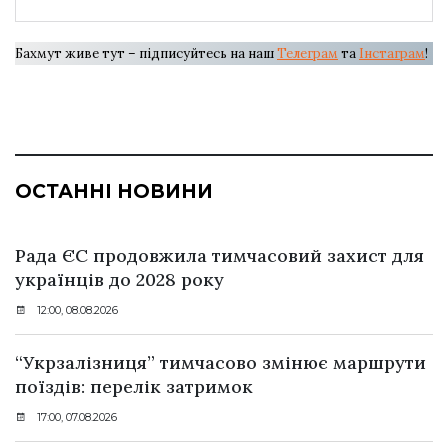
Бахмут живе тут – підписуйтесь на наш
Телеграм
та
Інстаграм
!
ОСТАННІ НОВИНИ
Рада ЄС продовжила тимчасовий захист для
українців до 2028 року
12:00, 08.08.2026
“Укрзалізниця” тимчасово змінює маршрути
поїздів: перелік затримок
17:00, 07.08.2026