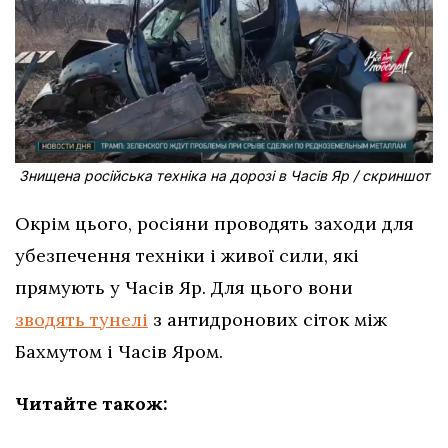
Знищена російська техніка на дорозі в Часів Яр / скриншот
Окрім цього, росіяни проводять заходи для
убезпечення техніки і живої сили, які
прямують у Часів Яр. Для цього вони
зводять тунелі
з антидронових сіток між
Бахмутом і Часів Яром.
Читайте також: