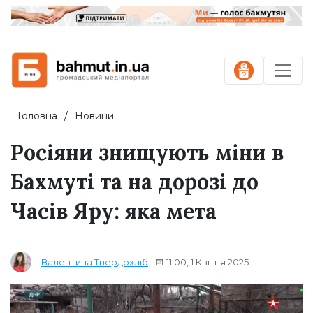
Головна
Новини
Росіяни знищують міни в
Бахмуті та на дорозі до
Часів Яру: яка мета
11:00, 1 Квітня 2025
Валентина Твердохліб