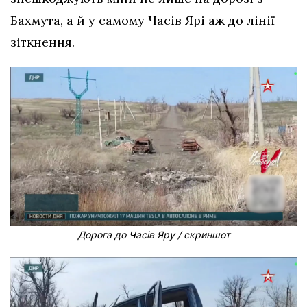
Бахмута, а й у самому Часів Ярі аж до лінії
зіткнення.
Дорога до Часів Яру / скриншот