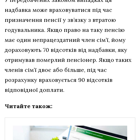
надбавка може враховуватися під час
призначення пенсії у зв’язку з втратою
годувальника. Якщо право на таку пенсію
має один непрацездатний член сім’ї, йому
дораховують 70 відсотків від надбавки, яку
отримував померлий пенсіонер. Якщо таких
членів сім’ї двоє або більше, під час
розрахунку враховується 90 відсотків
відповідної доплати.
Читайте також: