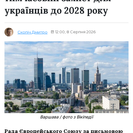
українців до 2028 року
12:00, 8 Серпня 2026
Скопіч Дмитро
Варшава / фото з Вікіпедії
Рада Європейського Союзу за письмовою