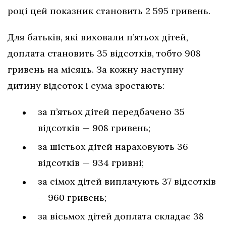
році цей показник становить 2 595 гривень.
Для батьків, які виховали п’ятьох дітей,
доплата становить 35 відсотків, тобто 908
гривень на місяць. За кожну наступну
дитину відсоток і сума зростають:
за п’ятьох дітей передбачено 35
відсотків — 908 гривень;
за шістьох дітей нараховують 36
відсотків — 934 гривні;
за сімох дітей виплачують 37 відсотків
— 960 гривень;
за вісьмох дітей доплата складає 38