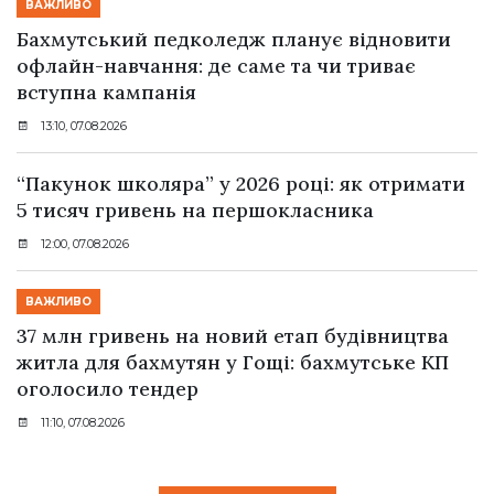
ВАЖЛИВО
Бахмутський педколедж планує відновити
офлайн-навчання: де саме та чи триває
вступна кампанія
13:10, 07.08.2026
“Пакунок школяра” у 2026 році: як отримати
5 тисяч гривень на першокласника
12:00, 07.08.2026
ВАЖЛИВО
37 млн гривень на новий етап будівництва
житла для бахмутян у Гощі: бахмутське КП
оголосило тендер
11:10, 07.08.2026