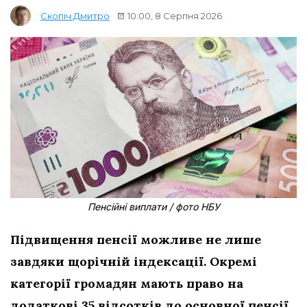
10:00, 8 Серпня 2026
Скопіч Дмитро
Пенсійні виплати / фото НБУ
Підвищення пенсії можливе не лише
завдяки щорічній індексації. Окремі
категорії громадян мають право на
додаткові 35 відсотків до основної пенсії