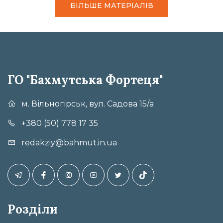
БІЛЬШЕ МАТЕРІАЛІВ
ГО "Бахмутська Фортеця"
м. Вільногірськ, вул. Садова 15/а
+380 (50) 778 17 35
redakziy@bahmut.in.ua
Розділи