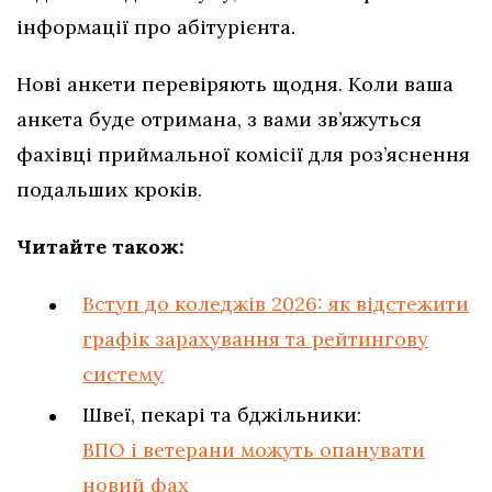
інформації про абітурієнта.
Нові анкети перевіряють щодня. Коли ваша
анкета буде отримана, з вами зв’яжуться
фахівці приймальної комісії для роз’яснення
подальших кроків.
Читайте також:
Вступ до коледжів 2026: як відстежити
графік зарахування та рейтингову
систему
Швеї, пекарі та бджільники:
ВПО і ветерани можуть опанувати
новий фах