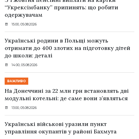
“Укрексімбанку” припинять: що робити
одержувачам
15:00, 05.08.2026
Українські родини в Польщі можуть
отримати до 400 злотих на підготовку дітей
до школи: деталі
14:00, 05.08.2026
ВАЖЛИВО
На Донеччині за 22 млн грн встановлять дві
модульні котельні: де саме вони з’являться
13:00, 05.08.2026
Українські військові уразили пункт
управління окупантів у районі Бахмута