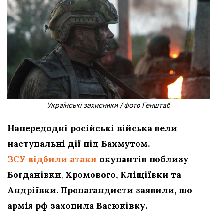
Українські захисники / фото Генштаб
Напередодні російські війська вели
наступальні дії під Бахмутом.
ЗСУ відбили атаки
окупантів поблизу
Богданівки, Хромового, Кліщіївки та
Андріївки. Пропагандисти заявили, що
армія рф захопила Васюківку.