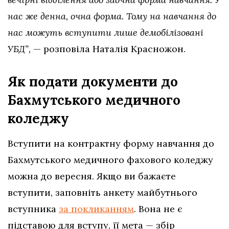
нас же денна, очна форма. Тому на навчання до
нас можуть вступити лише демобілізовані
УБД”,
— розповіла Наталія Красножон.
Як подати документи до
Бахмутського медичного
коледжу
Вступити на контрактну форму навчання до
Бахмутського медичного фахового коледжу
можна до вересня. Якщо ви бажаєте
вступити, заповніть анкету майбутнього
вступника
за покликанням
. Вона не є
підставою для вступу, її мета — збір