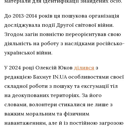
матеріали для ідентифікації знайдених осіб.
До 2013-2014 років ця пошукова організація
досліджувала події Другої світової війни.
Згодом загін повністю переорієнтував свою
діяльність на роботу з наслідками російсько-
української війни.
У 2024 році Олексій Юков
ділився
з
редакцією Бахмут IN.UA особливостями своєї
складної роботи з пошуку та ексгумації тіл
на деокупованих територіях. За його
словами, волонтери стикалися не лише з
важким моральним та фізичним
навантаженням, але й із постійною загрозою