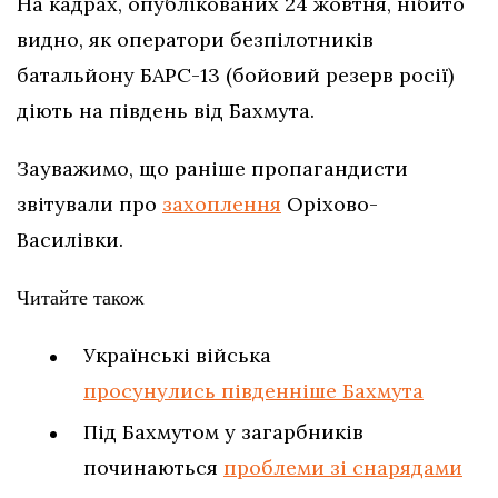
На кадрах, опублікованих 24 жовтня, нібито
видно, як оператори безпілотників
батальйону БАРС-13 (бойовий резерв росії)
діють на південь від Бахмута.
Зауважимо, що раніше пропагандисти
звітували про
захоплення
Оріхово-
Василівки.
Читайте також
Українські війська
просунулись південніше Бахмута
Під Бахмутом у загарбників
починаються
проблеми зі снарядами