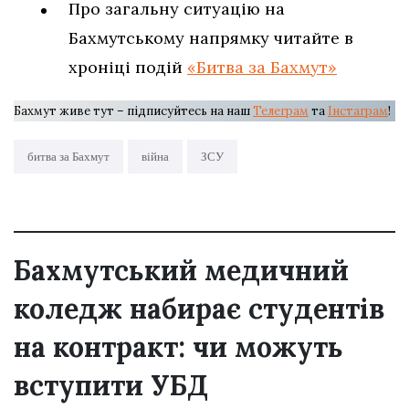
Про загальну ситуацію на
Бахмутському напрямку читайте в
хроніці подій
«Битва за Бахмут»
Бахмут живе тут – підписуйтесь на наш
Телеграм
та
Інстаграм
!
битва за Бахмут
війна
ЗСУ
Бахмутський медичний
коледж набирає студентів
на контракт: чи можуть
вступити УБД