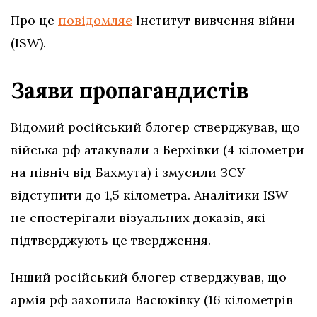
Про це
повідомляє
Інститут вивчення війни
(ISW).
Заяви пропагандистів
Відомий російський блогер стверджував, що
війська рф атакували з Берхівки (4 кілометри
на північ від Бахмута) і змусили ЗСУ
відступити до 1,5 кілометра. Аналітики ISW
не спостерігали візуальних доказів, які
підтверджують це твердження.
Інший російський блогер стверджував, що
армія рф захопила Васюківку (16 кілометрів