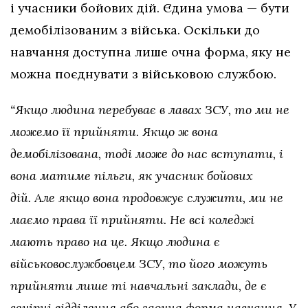
і учасники бойових дій. Єдина умова — бути
демобілізованим з війська. Оскільки до
навчання доступна лише очна форма, яку не
можна поєднувати з військовою службою.
“Якщо людина перебуває в лавах ЗСУ, то ми не
можемо її прийняти. Якщо ж вона
демобілізована, тоді може до нас вступати, і
вона матиме пільги, як учасник бойових
дій. Але якщо вона продовжує служити, ми не
маємо права її прийняти. Не всі коледжі
мають право на це. Якщо людина є
військовослужбовцем ЗСУ, то його можуть
прийняти лише ті навчальні заклади, де є
вечірні відділення або заочна форма навчання. У