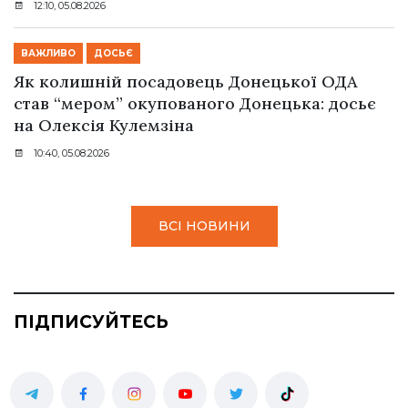
12:10, 05.08.2026
ВАЖЛИВО
ДОСЬЄ
Як колишній посадовець Донецької ОДА
став “мером” окупованого Донецька: досьє
на Олексія Кулемзіна
10:40, 05.08.2026
ВСІ НОВИНИ
ПІДПИСУЙТЕСЬ