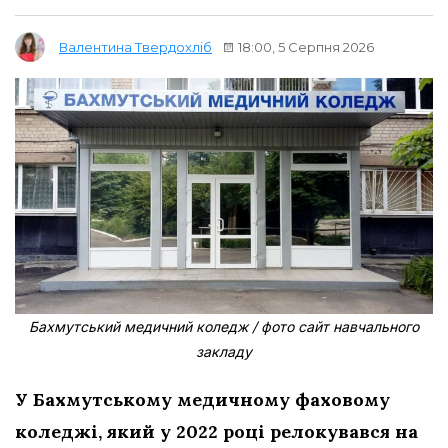
18:00, 5 Серпня 2026
Валентина Твердохліб
Бахмутський медичний коледж / фото сайт навчального
закладу
У Бахмутському медичному фаховому
коледжі, який у 2022 році релокувався на