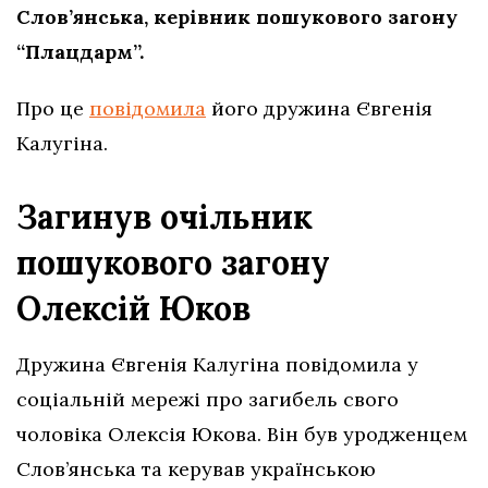
Слов’янська, керівник пошукового загону
“Плацдарм”.
Про це
повідомила
його дружина Євгенія
Калугіна.
Загинув очільник
пошукового загону
Олексій Юков
Дружина Євгенія Калугіна повідомила у
соціальній мережі про загибель свого
чоловіка Олексія Юкова. Він був уродженцем
Слов’янська та керував українською