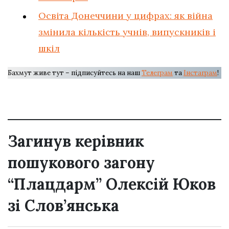
Освіта Донеччини у цифрах: як війна
змінила кількість учнів, випускників і
шкіл
Бахмут живе тут – підписуйтесь на наш
Телеграм
та
Інстаграм
!
Загинув керівник
пошукового загону
“Плацдарм” Олексій Юков
зі Слов’янська