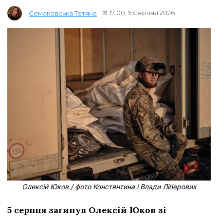
17:00, 5 Серпня 2026
Семаковська Тетяна
Олексій Юков / фото Констянтина і Влади Ліберових
5 серпня загинув Олексій Юков зі