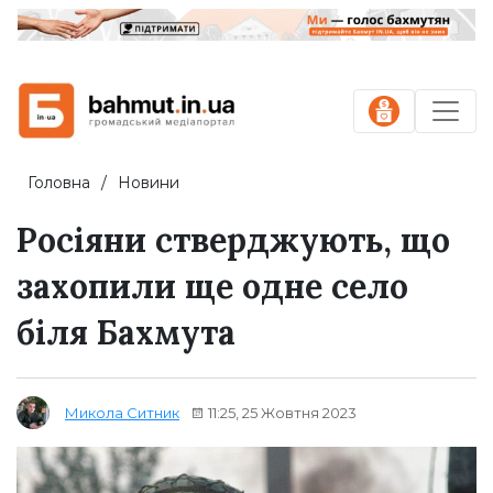
Головна
Новини
Росіяни стверджують, що
захопили ще одне село
біля Бахмута
11:25, 25 Жовтня 2023
Микола Ситник