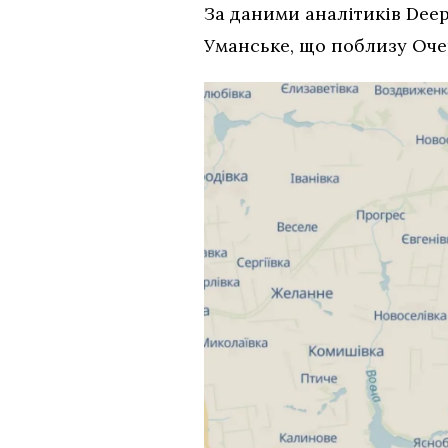
За даними аналітиків Deep
Уманське, що поблизу Оч