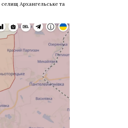
я селищ Архангельське та