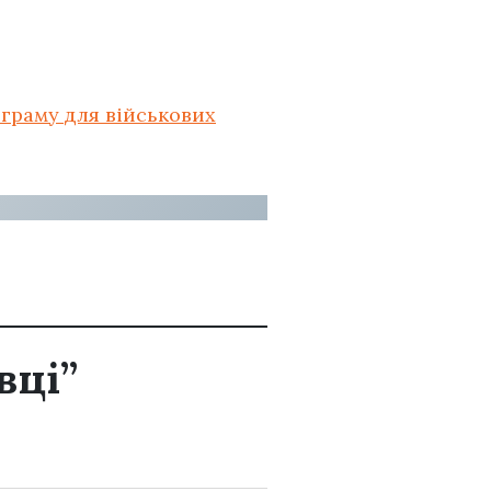
ограму для військових
вці”