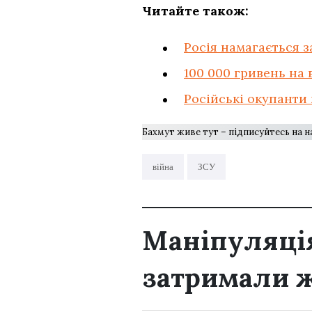
Читайте також:
Росія намагається з
100 000 гривень на
Російські окупанти
Бахмут живе тут – підписуйтесь на 
війна
ЗСУ
Маніпуляція
затримали 