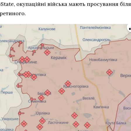
State, окупаційні війська мають просування біл
еретиного.