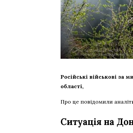
Російські військові за 
області,
Про це повідомили аналі
Ситуація на До