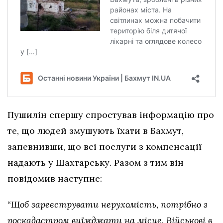
Пушилін спершу спростував інформацію про
те, що людей змушують їхати в Бахмут,
запевнивши, що всі послуги з компенсації
надають у Шахтарську. Разом з тим він
повідомив наступне:
“
Щоб зареєструвати нерухомість, потрібно з
роскадастром виїжджати на місце. Військові в