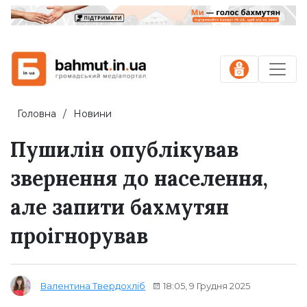
Головна
Новини
Пушилін опублікував
звернення до населення,
але запити бахмутян
проігнорував
18:05, 9 Грудня 2025
Валентина Твердохліб