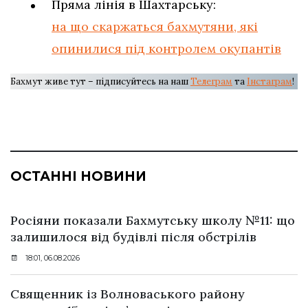
Пряма лінія в Шахтарську:
на що скаржаться бахмутяни, які
опинилися під контролем окупантів
Бахмут живе тут – підписуйтесь на наш
Телеграм
та
Інстаграм
!
ОСТАННІ НОВИНИ
Росіяни показали Бахмутську школу №11: що
залишилося від будівлі після обстрілів
18:01, 06.08.2026
Священник із Волноваського району