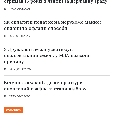
отримав 15 років в’язниці за державну зраду
17:00, 06.08.2026
Як сплатити податок на нерухоме майно:
онлайн та офлайн способи
16:15, 06.08.2026
У Дружківці не запускатимуть
опалювальний сезон: у МВА назвали
причину
14:55, 06.08.2026
Вступна кампанія до аспірантури:
оновлений графік та етапи відбору
13:30, 06.08.2026
ВАЖЛИВО