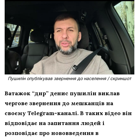
Пушилін опублікував звернення до населення / скриншот
Ватажок “днр” денис пушилін виклав
чергове звернення до мешканців на
своєму Telegram-каналі. В таких відео він
відповідає на запитання людей і
розповідає про нововведення в