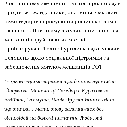
В останньому зверненні пушилін розповідав
про дитячі майданчики, опалення, ямковий
ремонт доріг і просування російської армії
на фронті. При цьому актуальні питання від
мешканців зруйнованих міст він
проігнорував. Люди обурились, адже чекали
пояснень щодо соціальної підтримки та
забезпечення житлом мешканців ТОТ.
“Чергова пряма трансляція дениса пушиліна
здивувала. Мешканці Соледара, Курахового,
Авдіївки, Бахмута, Часів Яру та інших міст,
що зникли з мапи, знову залишилися без
відповідей на болючі питання. Люди, які
втратили все, чекали на увагу глави