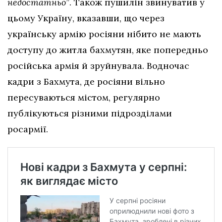
недостатньо”
. Також пушилін звинуватив у
цьому Україну, вказавши, що через
українську армію росіяни нібито не мають
доступу до житла бахмутян, яке попередньо
російська армія й зруйнувала. Водночас
кадри з Бахмута, де росіяни вільно
пересуваються містом, регулярно
публікуються різними підрозділами
росармії.