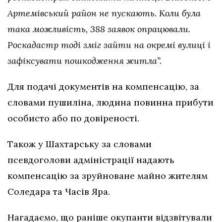
Артемівський район не пускають. Коли була
така можливість, 388 заявок опрацювали.
Роскадастр тоді зміг зайти на окремі вулиці і
зафіксувати пошкодження житла”.
Для подачі документів на компенсацію, за
словами пушиліна, людина повинна прибути
особисто або по довіреності.
Також у Шахтарську за словами
псевдоголови адміністрації надають
компенсацію за зруйноване майно жителям
Соледара та Часів Яра.
Нагадаємо, що раніше окупанти відзвітували