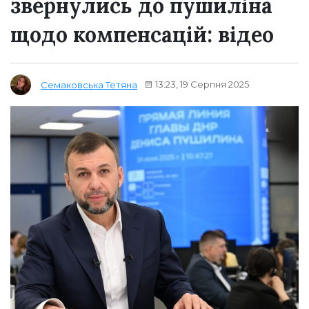
звернулись до пушиліна
щодо компенсацій: відео
13:23, 19 Серпня 2025
Семаковська Тетяна