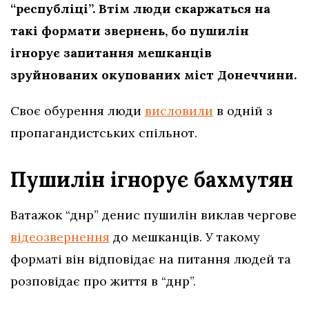
“республіці”. Втім люди скаржаться на
такі формати звернень, бо пушилін
ігнорує запитання мешканців
зруйнованих окупованих міст Донеччини.
Своє обурення люди
висловили
в одній з
пропагандистських спільнот.
Пушилін ігнорує бахмутян
Ватажок “днр” денис пушилін виклав чергове
відеозвернення
до мешканців. У такому
форматі він відповідає на питання людей та
розповідає про життя в “днр”.