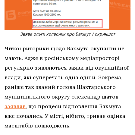
Заява ольги колесник про Бахмут / скриншот
Чіткої риторики щодо Бахмута окупанти не
мають. Адже в російському медіапросторі
регулярно з’являються заяви від окупаційної
влади, які суперечать одна одній. Зокрема,
раніше так званий голова Шахтарського
муніципального округу олександр шатов
заявляв
, що процеси відновлення Бахмута
вже почались. У місті, нібито, триває оцінка
масштабів пошкоджень.