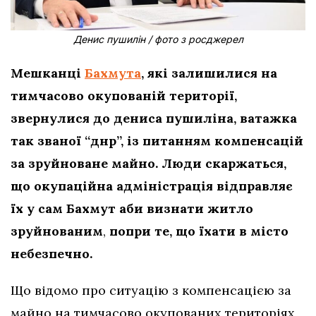
Денис пушилін / фото з росджерел
Мешканці
Бахмута
, які залишилися на
тимчасово окупованій території,
звернулися до дениса пушиліна, ватажка
так званої “днр”, із питанням компенсацій
за зруйноване майно. Люди скаржаться,
що окупаційна адміністрація відправляє
їх у сам Бахмут аби визнати житло
зруйнованим
,
попри те, що їхати в місто
небезпечно.
Що відомо про ситуацію з компенсацією за
майно на тимчасово окупованих територіях,