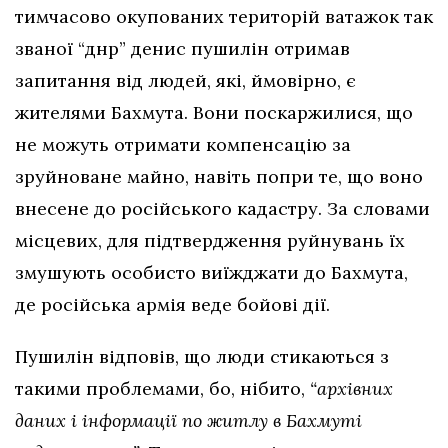
тимчасово окупованих територій ватажок так
званої “днр” денис пушилін отримав
запитання від людей, які, ймовірно, є
жителями Бахмута. Вони поскаржилися, що
не можуть отримати компенсацію за
зруйноване майно, навіть попри те, що воно
внесене до російського кадастру. За словами
місцевих, для підтвердження руйнувань їх
змушують особисто виїжджати до Бахмута,
де російська армія веде бойові дії.
Пушилін відповів, що люди стикаються з
такими проблемами, бо, нібито,
“архівних
даних і інформації по житлу
в Бахмуті