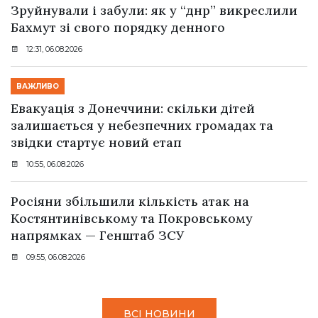
Зруйнували і забули: як у “днр” викреслили
Бахмут зі свого порядку денного
12:31, 06.08.2026
ВАЖЛИВО
Евакуація з Донеччини: скільки дітей
залишається у небезпечних громадах та
звідки стартує новий етап
10:55, 06.08.2026
Росіяни збільшили кількість атак на
Костянтинівському та Покровському
напрямках — Генштаб ЗСУ
09:55, 06.08.2026
ВСІ НОВИНИ