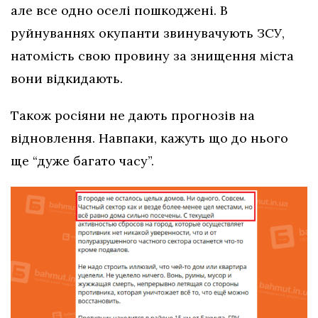
але все одно оселі пошкоджені. В
руйнуваннях окупанти звинувачують ЗСУ,
натомість свою провину за знищення міста
вони відкидають.
Також росіяни не дають прогнозів на
відновлення. Навпаки, кажуть що до нього
ще “дуже багато часу”.