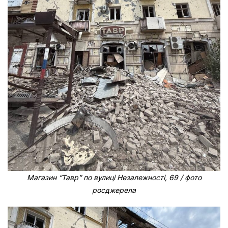
Магазин “Тавр” по вулиці Незалежності, 69 / фото
росджерела