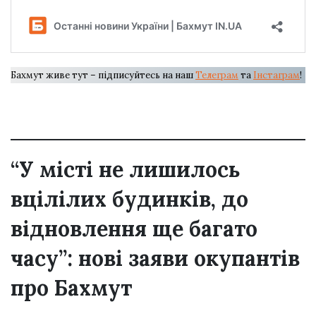
Бахмут живе тут – підписуйтесь на наш
Телеграм
та
Інстаграм
!
“У місті не лишилось
вцілілих будинків, до
відновлення ще багато
часу”: нові заяви окупантів
про Бахмут