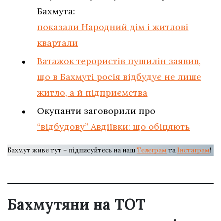
Бахмута:
показали Народний дім і житлові
квартали
Ватажок терористів пушилін заявив,
що в Бахмуті росія відбудує не лише
житло, а й підприємства
Окупанти заговорили про
“відбудову” Авдіївки: що обіцяють
Бахмут живе тут – підписуйтесь на наш
Телеграм
та
Інстаграм
!
Бахмутяни на ТОТ