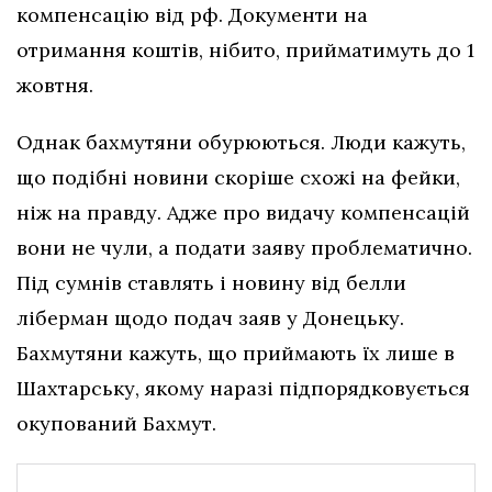
компенсацію від рф. Документи на
отримання коштів, нібито, прийматимуть до 1
жовтня.
Однак бахмутяни обурюються. Люди кажуть,
що подібні новини скоріше схожі на фейки,
ніж на правду. Адже про видачу компенсацій
вони не чули, а подати заяву проблематично.
Під сумнів ставлять і новину від белли
ліберман щодо подач заяв у Донецьку.
Бахмутяни кажуть, що приймають їх лише в
Шахтарську, якому наразі підпорядковується
окупований Бахмут.