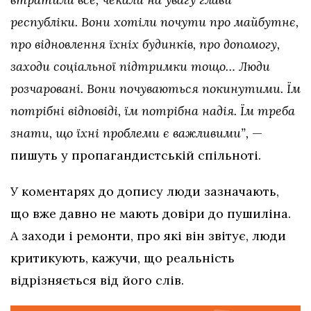
республіки. Вони хотіли почути про майбутнє,
про відновлення їхніх будинків, про допомогу,
заходи соціальної підтримки тощо… Люди
розчаровані. Вони почуваються покинутими. Їм
потрібні відповіді, їм потрібна надія. Їм треба
знати, що їхні проблеми є важливими”,
—
пишуть у пропагандистській спільноті.
У коментарях до допису люди зазначають,
що вже давно не мають довіри до пушиліна.
А заходи і ремонти, про які він звітує, люди
критикують, кажучи, що реальність
відрізняється від його слів.