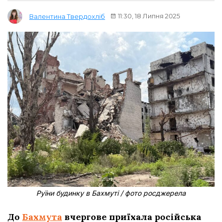
11:30, 18 Липня 2025
Валентина Твердохліб
Руїни будинку в Бахмуті / фото росджерела
До
Бахмута
вчергове приїхала російська