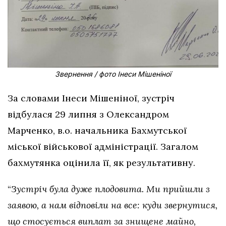
Звернення / фото Інеси Мішеніної
За словами Інеси Мішеніної, зустріч
відбулася 29 липня з Олександром
Марченко, в.о. начальника Бахмутської
міської військової адміністрації. Загалом
бахмутянка оцінила її, як результативну.
“
Зустріч була дуже плодовита. Ми прийшли з
заявою, а нам відповіли на все: куди звернутися,
що стосується виплат за знищене майно,