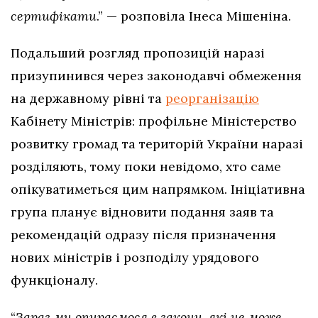
сертифікати
.” — розповіла Інеса Мішеніна.
Подальший розгляд пропозицій наразі
призупинився через законодавчі обмеження
на державному рівні та
реорганізацію
Кабінету Міністрів: профільне Міністерство
розвитку громад та територій України наразі
розділяють, тому поки невідомо, хто саме
опікуватиметься цим напрямком. Ініціативна
група планує відновити подання заяв та
рекомендацій одразу після призначення
нових міністрів і розподілу урядового
функціоналу.
“
Зараз ми опираємося в закони, які не може