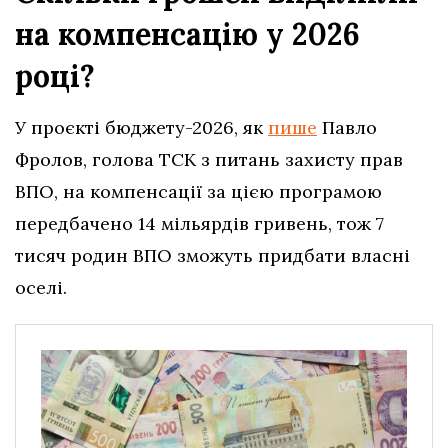
на компенсацію у 2026
році?
У проєкті бюджету-2026, як
пише
Павло
Фролов, голова ТСК з питань захисту прав
ВПО, на компенсації за цією програмою
передбачено 14 мільярдів гривень, тож 7
тисяч родин ВПО зможуть придбати власні
оселі.