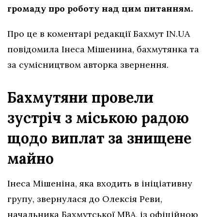
громаду про роботу над цим питанням.
Про це в коментарі редакції Бахмут IN.UA
повідомила Інеса Мішенина, бахмутянка та
за сумісництвом авторка звернення.
Бахмутяни провели
зустріч з міською радою
щодо виплат за знищене
майно
Інеса Мішеніна, яка входить в ініціативну
групу, звернулася до Олексія Реви,
начальника Бахмутської МВА, із офіційною