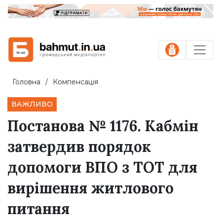
Головна
Компенсація
ВАЖЛИВО
Постанова № 1176. Кабмін
затвердив порядок
допомоги ВПО з ТОТ для
вирішення житлового
питання