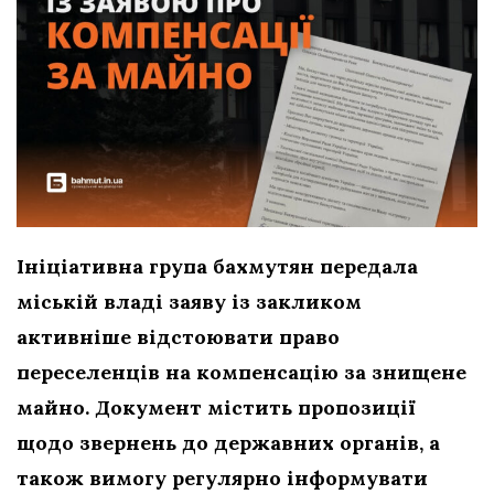
Ініціативна група бахмутян передала
міській владі заяву із закликом
активніше відстоювати право
переселенців на компенсацію за знищене
майно. Документ містить пропозиції
щодо звернень до державних органів, а
також вимогу регулярно інформувати