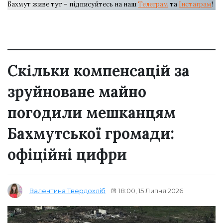
Бахмут живе тут – підписуйтесь на наш
Телеграм
та
Інстаграм
!
Скільки компенсацій за
зруйноване майно
погодили мешканцям
Бахмутської громади:
офіційні цифри
18:00, 15 Липня 2026
Валентина Твердохліб