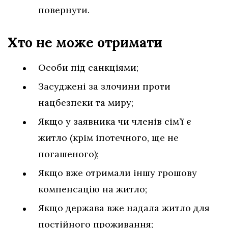
повернути.
Хто не може отримати
Особи під санкціями;
Засуджені за злочини проти
нацбезпеки та миру;
Якщо у заявника чи членів сім’ї є
житло (крім іпотечного, ще не
погашеного);
Якщо вже отримали іншу грошову
компенсацію на житло;
Якщо держава вже надала житло для
постійного проживання;