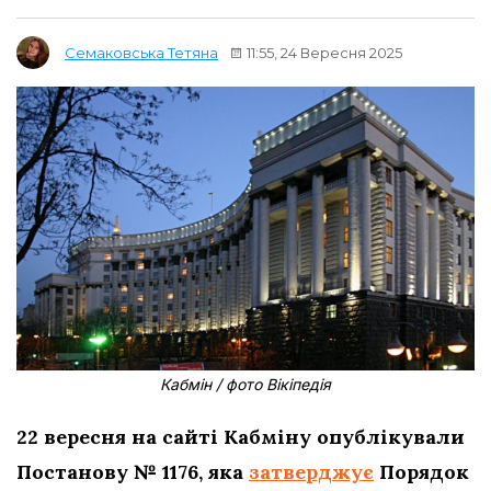
11:55, 24 Вересня 2025
Семаковська Тетяна
Кабмін / фото Вікіпедія
22 вересня на сайті Кабміну опублікували
Постанову № 1176, яка
затверджує
Порядок