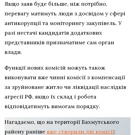
Якщо заяв буде більше, ніж потрібно,
перевагу матимуть люди з досвідом у сфері
антикорупції та моніторингу закупівель. У
разі нестачі кандидатів додаткових
представників призначатиме сам орган
влади.
Функції нових комісій можуть також
виконувати вже чинні комісії з компенсації
за зруйноване житло чи ліквідації наслідків
агресії РФ, якщо їх склад і робота
відповідатимуть вимогам порядку.
Нагадаємо, що на території Бахмутського
району раніше
вже створили дві комісії
: