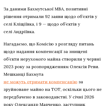
За даними Бахмутської МВА, позитивні
рішення отримали 92 заяви щодо об’єктів у
селі Кліщіївка, і 9 — щодо об’єктів у
селі Андріївка.
Нагадаємо, що Комісію з розгляду питань
щодо надання компенсації за знищені
об’єкти нерухомого майна створили у червні
2023 року за розпорядженням Олексія Реви.
Мешканці Бахмута
не можуть отримати компенсацію
за
зруйноване майно на ТОТ, оскільки цього не
передбачено в законодавстві. У січні 2026
року Олександр Марченко, заступник