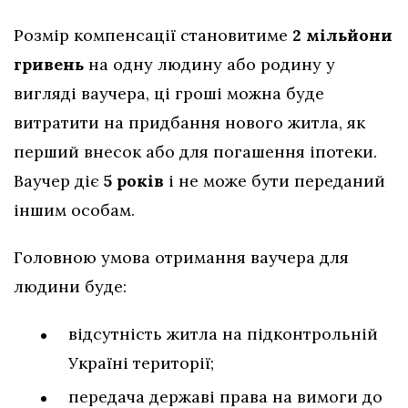
Розмір компенсації становитиме
2 мільйони
гривень
на одну людину або родину у
вигляді ваучера, ці гроші можна буде
витратити на придбання нового житла, як
перший внесок або для погашення іпотеки.
Ваучер діє
5 років
і не може бути переданий
іншим особам.
Головною умова отримання ваучера для
людини буде:
відсутність житла на підконтрольній
Україні території;
передача державі права на вимоги до