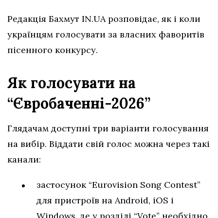
Редакція Бахмут IN.UA розповідає, як і коли
українцям голосувати за власних фаворитів
пісенного конкурсу.
Як голосувати на
“Євробаченні-2026”
Глядачам доступні три варіанти голосування
на вибір. Віддати свій голос можна через такі
канали:
застосунок “Eurovision Song Contest”
для пристроїв на Android, iOS і
Windows, де у розділі “Vote” необхідно