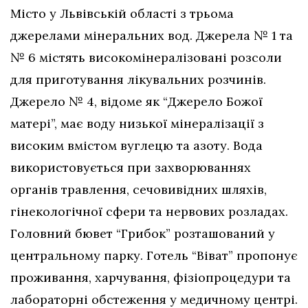
Місто у Львівській області з трьома
джерелами мінеральних вод. Джерела № 1 та
№ 6 містять високомінералізовані розсоли
для приготування лікувальних розчинів.
Джерело № 4, відоме як “Джерело Божої
матері”, має воду низької мінералізації з
високим вмістом вуглецю та азоту. Вода
використовується при захворюваннях
органів травлення, сечовивідних шляхів,
гінекологічної сфери та нервових розладах.
Головний бювет “Грибок” розташований у
центральному парку. Готель “Віват” пропонує
проживання, харчування, фізіопроцедури та
лабораторні обстеження у медичному центрі.