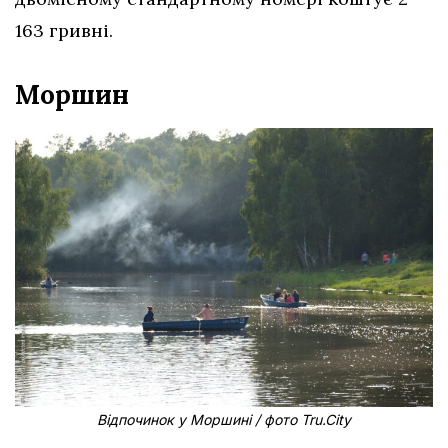
163 гривні.
Моршин
Відпочинок у Моршині / фото Tru.City