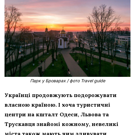
Парк у Броварах / фото Travel guide
Українці продовжують подорожувати
власною країною. І хоча туристичні
центри на кшталт Одеси, Львова та
Трускавця знайомі кожному, невеликі
міста також мають чим здивувати