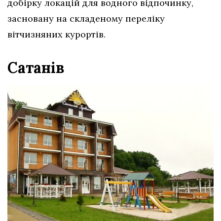
добірку локацій для водного відпочинку,
засновану на складеному переліку
вітчизняних курортів.
Сатанів