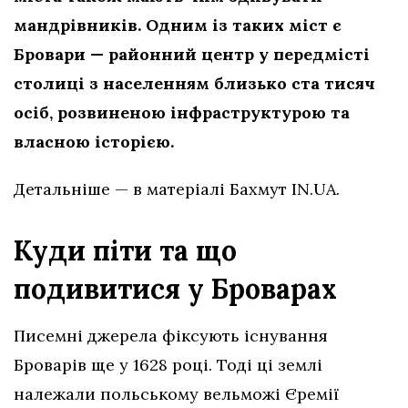
мандрівників. Одним із таких міст є
Бровари — районний центр у передмісті
столиці з населенням близько ста тисяч
осіб, розвиненою інфраструктурою та
власною історією.
Детальніше — в матеріалі Бахмут IN.UA.
Куди піти та що
подивитися у Броварах
Писемні джерела фіксують існування
Броварів ще у 1628 році. Тоді ці землі
належали польському вельможі Єремії