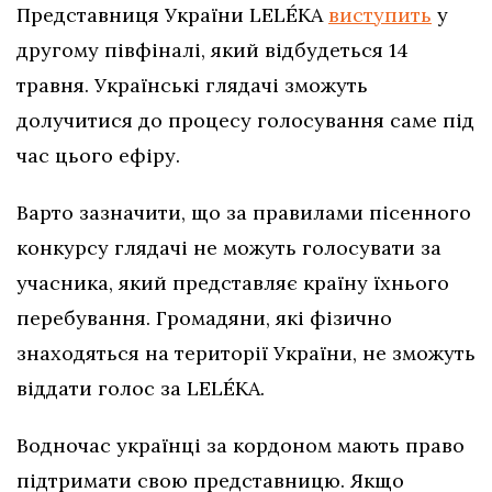
Представниця України LELÉKA
виступить
у
другому півфіналі, який відбудеться 14
травня. Українські глядачі зможуть
долучитися до процесу голосування саме під
час цього ефіру.
Варто зазначити, що за правилами пісенного
конкурсу глядачі не можуть голосувати за
учасника, який представляє країну їхнього
перебування. Громадяни, які фізично
знаходяться на території України, не зможуть
віддати голос за LELÉKA.
Водночас українці за кордоном мають право
підтримати свою представницю. Якщо