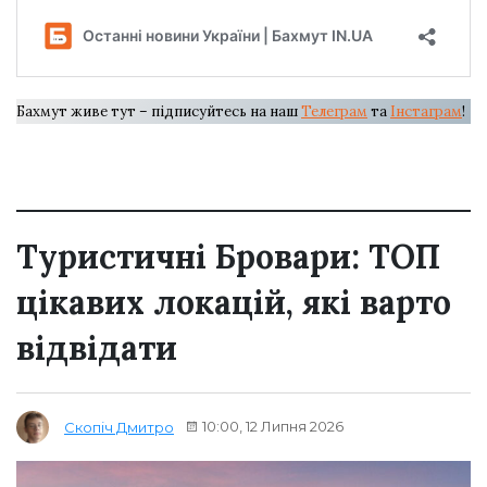
Бахмут живе тут – підписуйтесь на наш
Телеграм
та
Інстаграм
!
Туристичні Бровари: ТОП
цікавих локацій, які варто
відвідати
10:00, 12 Липня 2026
Скопіч Дмитро