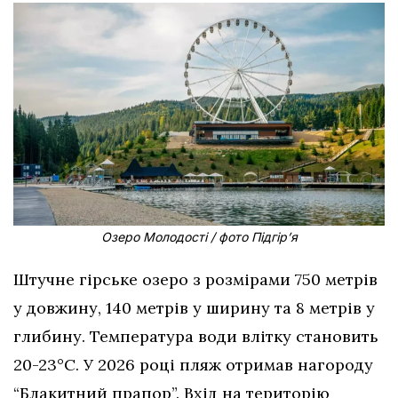
Озеро Молодості / фото Підгір’я
Штучне гірське озеро з розмірами 750 метрів
у довжину, 140 метрів у ширину та 8 метрів у
глибину. Температура води влітку становить
20-23°C. У 2026 році пляж отримав нагороду
“Блакитний прапор”. Вхід на територію