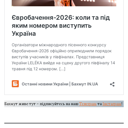
Бахмут живе тут – підписуйтесь на наш
Телеграм
та
Інстаграм
!