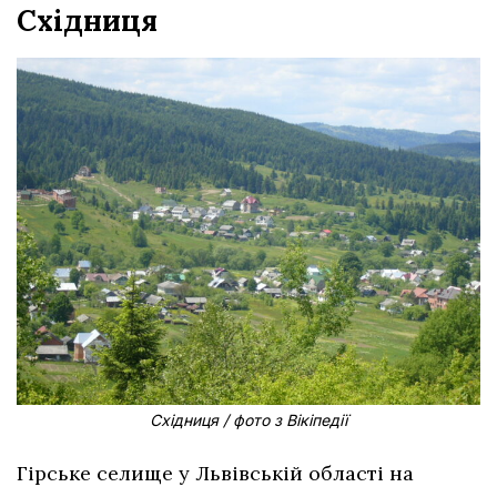
Східниця
Східниця / фото з Вікіпедії
Гірське селище у Львівській області на