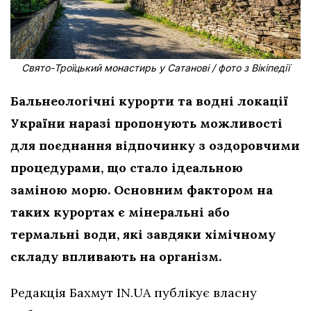
Свято-Троїцький монастирь у Сатанові / фото з Вікіпедії
Бальнеологічні курорти та водні локації
України наразі пропонують можливості
для поєднання відпочинку з оздоровчими
процедурами, що стало ідеальною
заміною морю. Основним фактором на
таких курортах є мінеральні або
термальні води, які завдяки хімічному
складу впливають на організм.
Редакція Бахмут IN.UA публікує власну