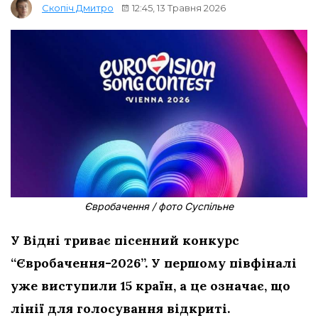
12:45, 13 Травня 2026
Скопіч Дмитро
Євробачення / фото Суспільне
У Відні триває пісенний конкурс
“Євробачення-2026”. У першому півфіналі
уже виступили 15 країн, а це означає, що
лінії для голосування відкриті.