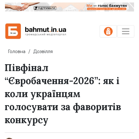
Головна
Дозвілля
Півфінал
“Євробачення-2026”: як і
коли українцям
голосувати за фаворитів
конкурсу