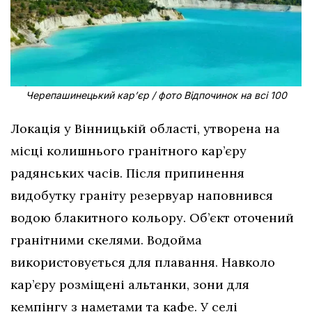
Черепашинецький кар’єр / фото Відпочинок на всі 100
Локація у Вінницькій області, утворена на
місці колишнього гранітного кар’єру
радянських часів. Після припинення
видобутку граніту резервуар наповнився
водою блакитного кольору. Об’єкт оточений
гранітними скелями. Водойма
використовується для плавання. Навколо
кар’єру розміщені альтанки, зони для
кемпінгу з наметами та кафе. У селі