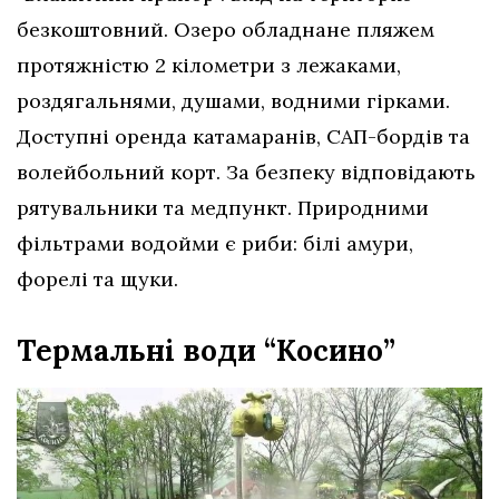
безкоштовний. Озеро обладнане пляжем
протяжністю 2 кілометри з лежаками,
роздягальнями, душами, водними гірками.
Доступні оренда катамаранів, САП-бордів та
волейбольний корт. За безпеку відповідають
рятувальники та медпункт. Природними
фільтрами водойми є риби: білі амури,
форелі та щуки.
Термальні води “Косино”