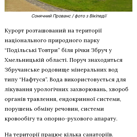
Сонячний Прованс / фото з Вікіпедії
Курорт розташований на території
національного природного парку
“Подільські Товтри” біля річки Збруч у
Хмельницькій області. Поруч знаходиться
Збручанське родовище мінеральних вод
типу “Нафтуся”. Вода використовується для
лікування урологічних захворювань, хвороб
органів травлення, ендокринної системи,
порушень обміну речовин, системи
кровообігу та опорно-рухового апарату.
На території працює кілька санаторіїв.