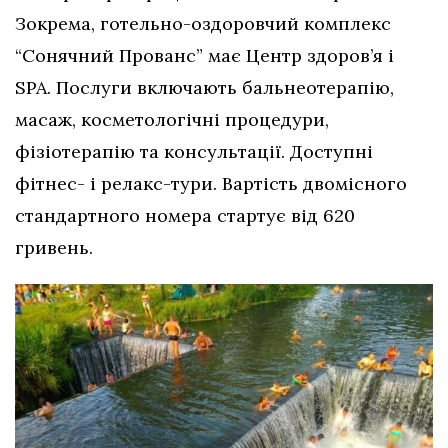
Зокрема, готельно-оздоровчий комплекс
“Сонячний Прованс” має Центр здоров’я і
SPA. Послуги включають бальнеотерапію,
масаж, косметологічні процедури,
фізіотерапію та консультації. Доступні
фітнес- і релакс-тури. Вартість двомісного
стандартного номера стартує від 620
гривень.