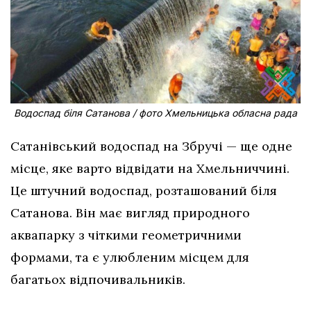
Водоспад біля Сатанова / фото Хмельницька обласна рада
Сатанівський водоспад на Збручі — ще одне
місце, яке варто відвідати на Хмельниччині.
Це штучний водоспад, розташований біля
Сатанова. Він має вигляд природного
аквапарку з чіткими геометричними
формами, та є улюбленим місцем для
багатьох відпочивальників.