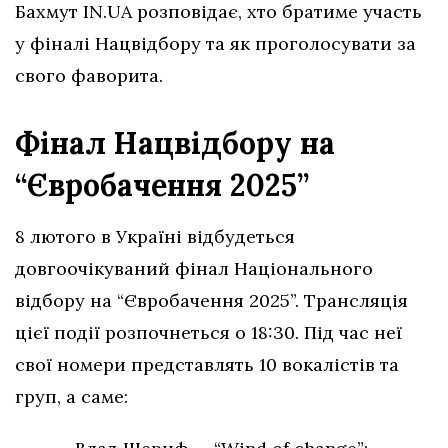
Бахмут IN.UA розповідає, хто братиме участь
у фіналі Нацвідбору та як проголосувати за
свого фаворита.
Фінал Нацвідбору на
“Євробачення 2025”
8 лютого в Україні відбудеться
довгоочікуваний фінал Національного
відбору на “Євробачення 2025”. Трансляція
цієї події розпочнеться о 18:30. Під час неї
свої номери представлять 10 вокалістів та
груп, а саме: