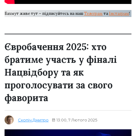
Бахмут живе тут – підписуйтесь на наш
Телеграм
та
Інстаграм
!
Євробачення 2025: хто
братиме участь у фіналі
Нацвідбору та як
проголосувати за свого
фаворита
13:00, 7 Лютого 2025
Скопіч Дмитро