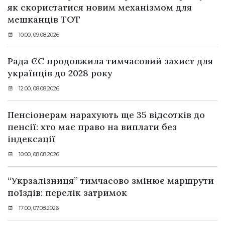
як скористатися новим механізмом для
мешканців ТОТ
10:00, 09.08.2026
Рада ЄС продовжила тимчасовий захист для
українців до 2028 року
12:00, 08.08.2026
Пенсіонерам нарахують ще 35 відсотків до
пенсії: хто має право на виплати без
індексації
10:00, 08.08.2026
“Укрзалізниця” тимчасово змінює маршрути
поїздів: перелік затримок
17:00, 07.08.2026