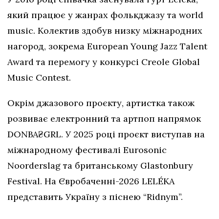
який працює у жанрах фолькджазу та world
music. Колектив здобув низку міжнародних
нагород, зокрема European Young Jazz Talent
Award та перемогу у конкурсі Creole Global
Music Contest.
Окрім джазового проєкту, артистка також
розвиває електронний та артпоп напрямок
DONBA₴GRL. У 2025 році проєкт виступав на
міжнародному фестивалі Eurosonic
Noorderslag та британському Glastonbury
Festival. На Євробаченні-2026 LELÉKA
представить Україну з піснею “Ridnym”.