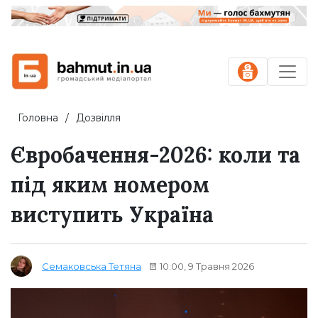
Головна
Дозвілля
Євробачення-2026: коли та
під яким номером
виступить Україна
10:00, 9 Травня 2026
Семаковська Тетяна