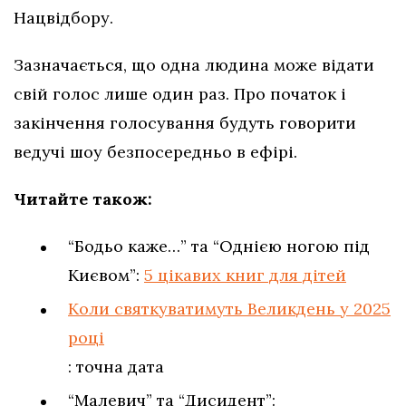
Нацвідбору.
Зазначається, що одна людина може відати
свій голос лише один раз. Про початок і
закінчення голосування будуть говорити
ведучі шоу безпосередньо в ефірі.
Читайте також:
“Бодьо каже…” та “Однією ногою під
Києвом”:
5 цікавих книг для дітей
Коли святкуватимуть Великдень у 2025
році
: точна дата
“Малевич” та “Дисидент”: