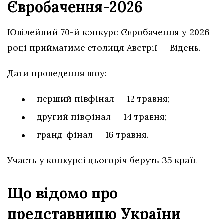
Євробачення-2026
Ювілейний 70-й конкурс Євробачення у 2026
році прийматиме столиця Австрії — Відень.
Дати проведення шоу:
перший півфінал — 12 травня;
другий півфінал — 14 травня;
гранд-фінал — 16 травня.
Участь у конкурсі цьогоріч беруть 35 країн
Що відомо про
представницю України