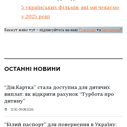
5 українських фільмів, які ми чекаємо
у 2025 році
Бахмут живе тут – підписуйтесь на наш
Телеграм
та
Інстаграм
!
ОСТАННІ НОВИНИ
“Дія.Картка” стала доступна для дитячих
виплат: як відкрити рахунок “Турбота про
дитину”
12:00, 09.08.2026
“Білий паспорт” для повернення в Україну: