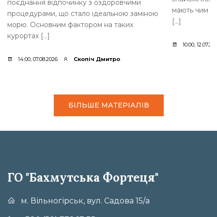
поєднання відпочинку з оздоровчими
мають чим з
процедурами, що стало ідеальною заміною
[…]
морю. Основним фактором на таких
курортах […]
10:00, 12.07.20
14:00, 07.08.2026
Скопіч Дмитро
БІЛЬШЕ МАТЕРІАЛІВ
ГО "Бахмутська Фортеця"
м. Вільногірськ, вул. Садова 15/а