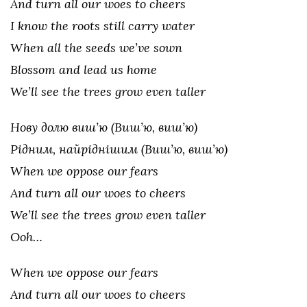
And turn all our woes to cheers
I know the roots still carry water
When all the seeds we’ve sown
Blossom and lead us home
We’ll see the trees grow even taller
Нову долю виш’ю (Виш’ю, виш’ю)
Рідним, найріднішим (Виш’ю, виш’ю)
When we oppose our fears
And turn all our woes to cheers
We’ll see the trees grow even taller
Ooh…
When we oppose our fears
And turn all our woes to cheers