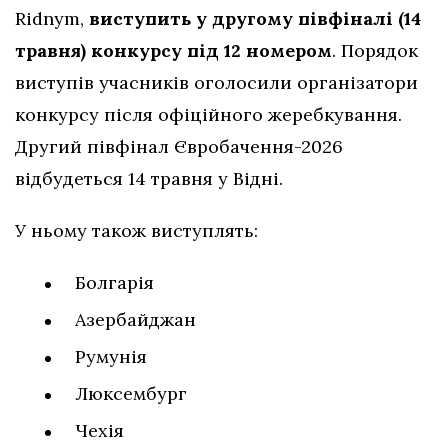
Ridnym,
виступить у другому півфіналі (14
травня) конкурсу під 12 номером
. Порядок
виступів учасників оголосили організатори
конкурсу після офіційного жеребкування.
Другий півфінал Євробачення-2026
відбудеться 14 травня у Відні.
У ньому також виступлять:
Болгарія
Азербайджан
Румунія
Люксембург
Чехія