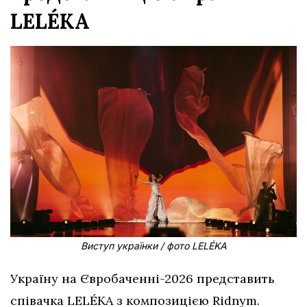
LELÉKA
Виступ українки / фото LELÉKA
Україну на Євробаченні-2026 представить
співачка LELÉKA з композицією Ridnym.