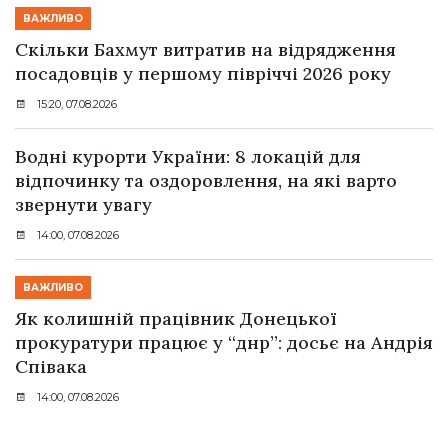
ВАЖЛИВО
Скільки Бахмут витратив на відрядження
посадовців у першому півріччі 2026 року
15:20, 07.08.2026
Водні курорти України: 8 локацій для
відпочинку та оздоровлення, на які варто
звернути увагу
14:00, 07.08.2026
ВАЖЛИВО
Як колишній працівник Донецької
прокуратури працює у “днр”: досьє на Андрія
Співака
14:00, 07.08.2026