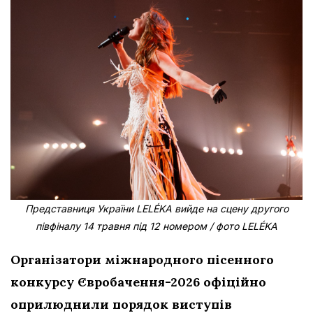
Представниця України LELÉKA вийде на сцену другого
півфіналу 14 травня під 12 номером / фото LELÉKA
Організатори міжнародного пісенного
конкурсу Євробачення-2026 офіційно
оприлюднили порядок виступів