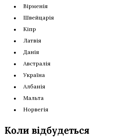
Вірменія
Швейцарія
Кіпр
Латвія
Данія
Австралія
Україна
Албанія
Мальта
Норвегія
Коли відбудеться